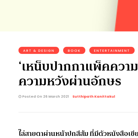
ART & DESIGN
BOOK
ENTERTAINMENT
‘เหน็บปากกาแพ็คความหวั
ความหวังผ่านอักษร
Posted On 26 March 2021
Sutthipath Kanittakul
ไล่สายตาผ่านหน้าปกสีส้ม ที่มีตัวหนังสือเขี