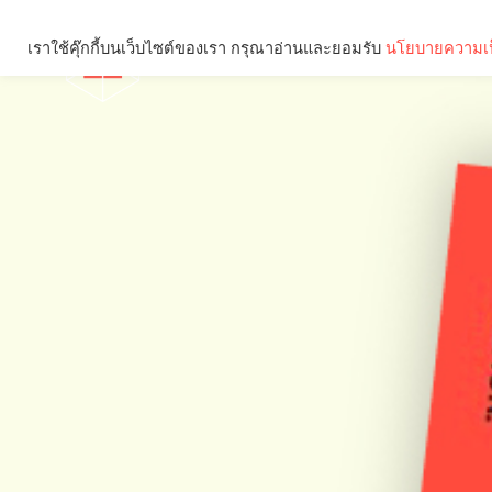
เราใช้คุ๊กกี้บนเว็บไซต์ของเรา กรุณาอ่านและยอมรับ
นโยบายความเป
Brief
Social
คุณกำลังอ่าน: