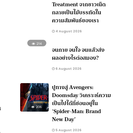
Treatment จากชาวเน็ต
กลายเป็นไม้บรรทัดใน
ความสัมพันธ์ของเรา
4 August 2026
214
จนกาย จนใจ จนแล้วส่ง
ผลอย่างไรต่อสมอง?
6 August 2026
ปูทางสู่ Avengers:
Doomsday วิเคราะห์ความ
เป็นไปได้ที่ซ่อนอยู่ใน
ร
206
‘Spider-Man: Brand
New Day’
5 August 2026