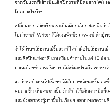
จากวันแรกที่เข้าเป็นเด็กฝึกงานที่นิตยสาร Writ
ไปอย่างไรบ้าง
เปลี่ยนมาก สมัยเรียนเราเป็นเด็กกะโปก ชอบคิดว่าตัว
ไปทำงานที่ Writer ก็ได้เจอพี่หนึ่ง (วรพจน์ พันธุ์พ
จำได้ว่าบทสัมภาษณ์ชิ้นแรกที่ได้ทำคือไปสัมภาษณ์ ปร
และศิลปินแห่งชาติ เราเตรียมคำถามไปแค่ 10 ข้อ ป
มาเจอโลกทำงานจริงๆ เราไม่เก่งอะไรแล้ว เราพบว
แต่ว่าพอทำงานไปเรื่อยๆ ได้สัมภาษณ์เยอะขึ้น ลงพื้น
คนมากขึ้น เห็นคนมากขึ้น มันก็ทำให้เด็กคนหนึ่งที่เค
และยังอยากจะรู้มากขึ้นไปเรื่อยๆ อยากเหลาความคิ