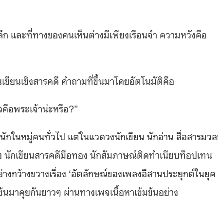
ก และที่ทางของคนเห็นต่างมีเพียงเรือนจำ ความหวังคือ
งานเขียนเชิงสารคดี คำถามที่ขึ้นมาโดยอัตโนมัติคือ
วคือพระเจ้าน่ะหรือ?”
านักในหมู่คนทั่วไป แต่ในแวดวงนักเขียน นักอ่าน สื่อสารมว
สง นักเขียนสารคดีมือทอง นักสัมภาษณ์ติดทำเนียบท็อปเทน
างกว้างขวางเรื่อง ‘
อัตลักษณ์ของเพลงอีสานประยุกต์ในยุค
นมาคุยกันยาวๆ ผ่านทางเพจเนื้อหาเข้มข้นอย่าง