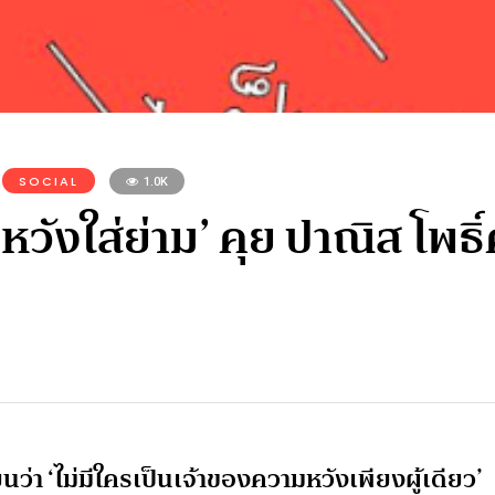
SOCIAL
1.0K
งใส่ย่าม’ คุย ปาณิส โพธิ์ศร
ยนว่า ‘ไม่มีใครเป็นเจ้าของความหวังเพียงผู้เดียว’