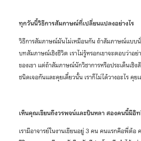
ทุกวันนี้วิธีการสัมภาษณ์ที่เปลี่ยนแปลงอย่างไร
วิธีการสัมภาษณ์มันไม่เหมือนกัน ถ้าสัมภาษณ์แบบน
บทสัมภาษณ์เชิงชีวิต เราไม่รู้หรอกเขาจะตอบว่าอย่
ของเขา แต่ถ้าสัมภาษณ์นักวิชาการหรือประเด็นเชิงส
ชนิดเจอกันและคุยเดี๋ยวนั้น เราก็ไม่ได้วางอะไร คุย
เห็นคุณเขียนถึงวรพจน์และบินหลา สองคนนี้มีอ
เรามีอาจารย์ในงานเขียนอยู่ 3 คน คนแรกคือพี่ต้อ ค