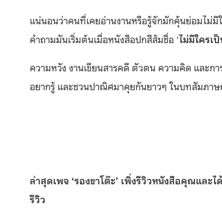
แน่นอนว่าคนที่เคยอ่านงานหรือรู้จักมักคุ้นย่อมไม่ม
คำถามมันเริ่มต้นเมื่อหนังสือปกสีส้มชื่อ ‘
ไม่มีใครเป
ความหวัง งานเขียนสารคดี ตัวตน ความคิด และการ
อยากรู้ และชวนปาณิศมาคุยกันยาวๆ ในบทสัมภาษณ์ช
ล่าสุดเพจ ‘รองขาโต๊ะ’ เพิ่งรีวิวหนังสือคุณและได
รีวิว