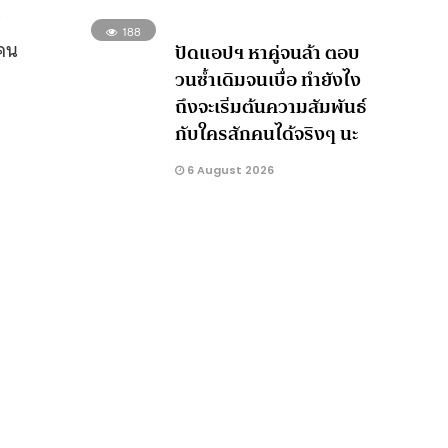
้
188
่คน
ปัดแอปฯ หาคู่จนล้า ตอบ
วนซ้ำเดิมจนเบื่อ ทำยังไง
ถึงจะเริ่มต้นความสัมพันธ์
กับใครสักคนได้จริงๆ นะ
6 August 2026