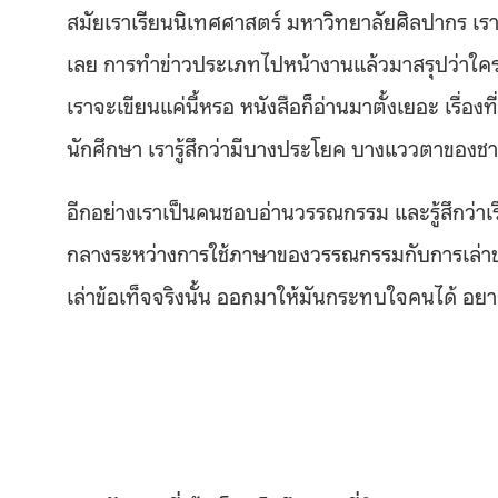
สมัยเราเรียนนิเทศศาสตร์ มหาวิทยาลัยศิลปากร เร
เลย การทำข่าวประเภทไปหน้างานแล้วมาสรุปว่าใครทำอ
เราจะเขียนแค่นี้หรอ หนังสือก็อ่านมาตั้งเยอะ เรื่อง
นักศึกษา เรารู้สึกว่ามีบางประโยค บางแววตาของช
อีกอย่างเราเป็นคนชอบอ่านวรรณกรรม และรู้สึกว่าเรื
กลางระหว่างการใช้ภาษาของวรรณกรรมกับการเล่าข่าวท
เล่าข้อเท็จจริงนั้น ออกมาให้มันกระทบใจคนได้ อยากให