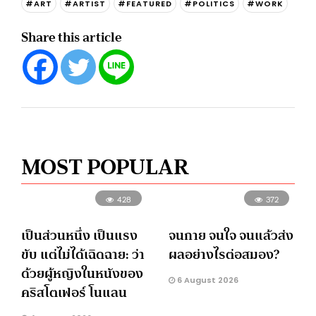
#ART
#ARTIST
#FEATURED
#POLITICS
#WORK
Share this article
MOST POPULAR
428
372
เป็นส่วนหนึ่ง เป็นแรง
จนกาย จนใจ จนแล้วส่ง
ขับ แต่ไม่ได้เฉิดฉาย: ว่า
ผลอย่างไรต่อสมอง?
ด้วยผู้หญิงในหนังของ
6 August 2026
คริสโตเฟอร์ โนแลน