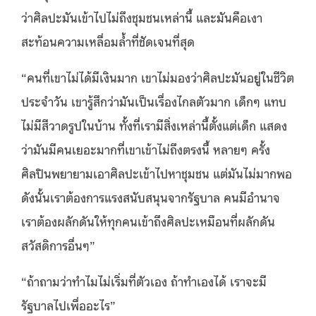
ว่าศิลปะมันเข้าไปไม่ถึงชุมชนเหล่านี้ และมันคือเงา
สะท้อนความเหลื่อมล้ำที่ชัดเจนที่สุด
“คนที่เขาไม่ได้มีเงินมาก เขาไม่มองว่าศิลปะมันอยู่ในชีวิต
ประจำวัน เขารู้สึกว่ามันเป็นเรื่องไกลตัวมาก เด็กๆ แทบ
ไม่มีสีวาดรูปในบ้าน ทั้งที่เรามีสิ่งเหล่านี้ตั้งแต่เด็ก แสดง
ว่ามันมีคนเยอะมากที่เขาเข้าไม่ถึงตรงนี้ หลายๆ ครั้ง
ศิลปินพยายามเอาศิลปะเข้าไปหาชุมชน แต่มันไม่มากพอ
ดังนั้นเราต้องการแรงสนับสนุนจากรัฐบาล คนมีอำนาจ
เราต้องผลักดันให้ทุกคนเข้าถึงศิลปะเหมือนที่ผลักดัน
สวัสดิการอื่นๆ”
“ถ้าถามว่าทำไมไม่เริ่มที่ตัวเอง ถ้าทำเองได้ เราจะมี
รัฐบาลไปเพื่ออะไร”