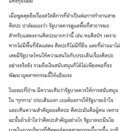
แห่งทุนนิยม
เมื่อพูดคุยถึงเรื่องสวัสดิการที่จำเป็นต่อการทำงานสาย
ศิลปะ ปาล์มมองว่า รัฐบาลควรดูแลพื้นที่สาธารณะ
สำหรับแสดงงานศิลปะมากกว่านี้ เช่น หอศิลป์ฯ เพราะ
หากไม่มีพื้นที่จัดแสดง ศิลปะก็ไม่มีที่ยืน และที่ผ่านมาไม่
เคยมีรัฐบาลไหนให้ความสนใจกับประเด็นเรื่องศิลปะ
อย่างจริงจัง รวมถึงเงินสนับสนุนก็ได้ไม่เพียงพอที่จะ
พัฒนาอุตสาหกรรมนี้ให้แข็งแรง
ในขณะที่ป่าน มีความเห็นว่ารัฐบาลควรให้การสนับสนุน
ใน ‘ทุกทาง’ ประเด็นแรก เธอต้องการให้รัฐบาลเข้าใจ
และเห็นความสำคัญของศิลปะ ศิลปะมันคือผู้คน เพราะ
ฉะนั้นถ้าเข้าใจว่าศิลปะสำคัญอย่างไร รัฐบาลจะมีนโย
บายในการบริหารที่ซัพพอร์ตอุตสาหกรรมนี้มากขึ้น อาทิ