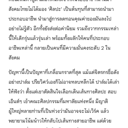
สังคมไทยไม่ได้มอง ‘ศิลปะ’ เป็นต้นทุนที่สามารถนำมา
ประกอบอาชีพ นำมาสู่การลดทอนคุณค่าของมันลงไป
อย่างไม่รู้ตัว อีกทั้งยังส่งต่อค่านิยม รวมถึงวาทกรรมเหล่า
นี้ให้เด็กรุ่นแล้วรุ่นเล่า พร้อมทั้งผลักให้คนที่ประกอบ
อาชีพเหล่านี้ กลายเป็นคนที่มีความมั่นคงระดับ 2 ใน
สังคม
ปัญหานี้เป็นปัญหาที่เกลื่อนกราดที่สุด แม้แต่จิตรกรชื่อดัง
อย่างปาล์ม ปรียวิศว์เองก็ไม่อาจหลบหลีกได้ ปาล์มได้เล่า
ให้ฟังว่า ตั้งแต่เขาตัดสินใจเลือกเดินเส้นทางศิลปะ สอบ
เอ็นต์ฯ เข้าคณะศิลปกรรมที่มหาลัยแห่งหนึ่ง มีญาติ
ผู้ใหญ่หลายท่านที่เป็นห่วงว่ามันอาจจะไม่เวิร์ค แล้ว
พยายามโน้มน้าวให้กลับไปเส้นทางสายอาชีพ แต่ด้วย