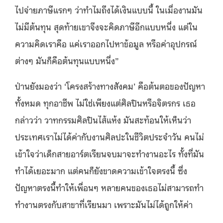
ไปจ่ายภาษีแรกๆ ว่าทำไมถึงได้เงินแบบนี้ ในเมื่องานมัน
ไม่มีต้นทุน สุดท้ายเขาจึงจะคิดภาษีอีกแบบหนึ่ง แต่ใน
ความคิดเราคือ แค่เราออกไปหาข้อมูล หรือค่าอุปกรณ์
ต่างๆ มันก็คือต้นทุนแบบหนึ่ง”
ป่านยังมองว่า ‘โครงสร้างทางสังคม’ คือต้นตอของปัญหา
ทั้งหมด ทุกอาชีพ ไม่ใช่เพียงแต่ศิลปินหรือจิตรกร เธอ
กล่าวว่า วาทกรรมศิลปินไส้แห้ง มันสะท้อนให้เห็นว่า
ประเทศเราไม่ได้ค่ากับงานศิลปะในชีวิตประจำวัน คนไม่
เข้าใจว่าเด็กสายอาร์ตเรียนจบมาจะทำงานอะไร ทั้งที่มัน
ทำได้เยอะมาก แต่คนก็ยังขาดความเข้าใจตรงนี้ ซึ่ง
ปัญหาตรงนี้ทำให้เพื่อนๆ หลายคนของเธอไม่สามารถทำ
ทำงานตรงกับสาขาที่เรียนมา เพราะมันไม่ได้ถูกให้ค่า