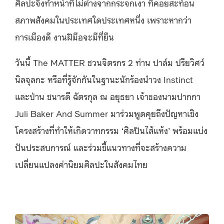
ศิลปะจึงทำหน้าที่ไม่ต่างจากกระจกเงา ที่คอยสะท้อน
สภาพสังคมในประเทศใดประเทศหนึ่ง เพราะหากว่า
การเมืองดี งานฝีมือจะมีที่ยืน
วันนี้ The MATTER ชวนจิตรกร 2 ท่าน ปาล์ม ปรียวิศว์
นิลจุลกะ หรือที่รู้จักกันในฐานะนักร้องนำวง Instinct
และป่าน ชนารดี ฉัตรกุล ณ อยุธยา เจ้าของนามปากกา
Juli Baker And Summer มาร่วมพูดคุยถึงปัญหาเชิง
โครงสร้างที่ทำให้เกิดวาทกรรม ‘ศิลปินไส้แห้ง’ พร้อมแบ่ง
ปันประสบการณ์ และร่วมชี้แนวทางที่จะสร้างความ
เปลี่ยนแปลงค่านิยมศิลปะในสังคมไทย