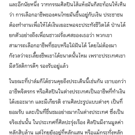
และอีกนัยหนึ่ง วาทกรรมศิลปินไส้แห้งมันก็สะท้อนให้เห็น
ว่า การเลือกอาชีพของคนไทยมันขึ้นอยู่กับเงิน ประชาชน
ต้องทำงานเพื่อให้ได้เงินเยอะพอจะประทังชีวิตได้ ป่านได้
ยกตัวอย่างถึงเพื่อนชาวฝรั่งเศสของเธอว่า พวกเขา
สามารถเลือกอาชีพที่ชอบหรือใฝ่ฝันได้ โดยไม่ต้องมา
กังวลว่าจะเลี้ยงชีพเขาได้ขนาดนั้นไหม เพราะประเทศเขา
มีสวัสดิการดีๆ รองรับอยู่แล้ว
ในขณะที่ปาล์มก็ได้ชวนคุยถึงประเด็นนี้เช่นกัน เขาบอกว่า
อาชีพจิตรกร หรือศิลปินในต่างประเทศเป็นอาชีพที่ทำเงิน
ได้เยอะมาก และมีเกียรติ งานศิลปะรูปแบบต่างๆ เป็นที่
ยอมรับ และเป็นที่ชื่นชมอย่างมากในต่างประเทศ ซึ่งเป็น
จริงเช่นนั้น ในประเทศที่ศิลปะรุ่งเรือง ศิลปินมีงานมูลค่า
หลักสิบล้าน แต่ไทยยังอยู่ที่หลักแสน หรือแม้กระทั่งหลัก