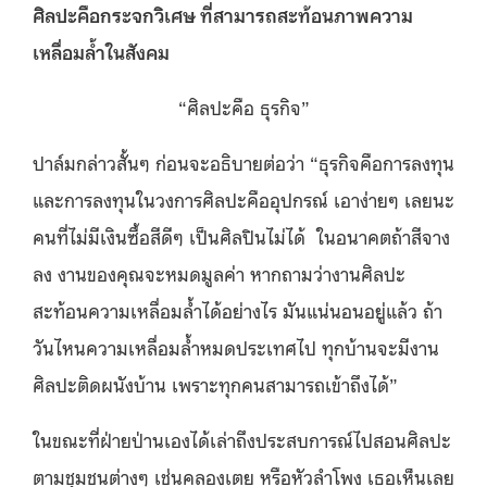
ศิลปะคือกระจกวิเศษ ที่สามารถสะท้อนภาพความ
เหลื่อมล้ำในสังคม
“ศิลปะคือ ธุรกิจ”
ปาล์มกล่าวสั้นๆ ก่อนจะอธิบายต่อว่า “ธุรกิจคือการลงทุน
และการลงทุนในวงการศิลปะคืออุปกรณ์ เอาง่ายๆ เลยนะ
คนที่ไม่มีเงินซื้อสีดีๆ เป็นศิลปินไม่ได้ ในอนาคตถ้าสีจาง
ลง งานของคุณจะหมดมูลค่า หากถามว่างานศิลปะ
สะท้อนความเหลื่อมล้ำได้อย่างไร มันแน่นอนอยู่แล้ว ถ้า
วันไหนความเหลื่อมล้ำหมดประเทศไป ทุกบ้านจะมีงาน
ศิลปะติดผนังบ้าน เพราะทุกคนสามารถเข้าถึงได้”
ในขณะที่ฝ่ายป่านเองได้เล่าถึงประสบการณ์ไปสอนศิลปะ
ตามชุมชนต่างๆ เช่นคลองเตย หรือหัวลำโพง เธอเห็นเลย