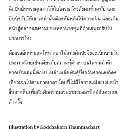
ศิลปินอันทรงคุณค่าให้กับโครงสร้างสังคมที่กดทับ และ
บีบบังคับให้เขาเหล่านั้นต้องหันหลังให้ความฝัน และเดิน
หน้าสู่ตลาดแรงงานของเหล่านายทุนที่อ้าแขนรอรับไป
มากเท่าไหร่
ต้องรออีกนานแค่ไหน ดอกไม้แห่งศิลปะจึงจะเบิกบานใน
ประเทศไทยเช่นเดียวกับสถานที่ต่างๆ บนโลก แล้วถ้า
หากเป็นเช่นนี้ต่อไป เหล่าเมล็ดพันธ์ุที่รอวันงอกเงยก็คง
เหี่ยวเฉาไปตามกาลเวลา โดยที่ไม่มีโอกาสแม้จะเงยหน้า
ขึ้นจากดินเพื่อสัมผัสความสวยงามของอาทิตย์อัสดงเลย
สักครั้ง
Illustration by Kodchakorn Thammachart