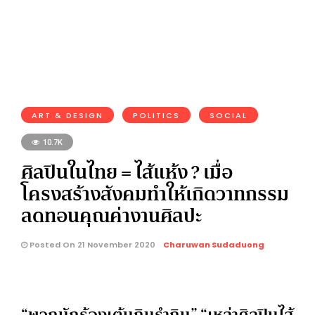
ART & DESIGN
POLITICS
SOCIAL
10.7K
ศิลปินในไทย = ไส้แห้ง ? เมื่อ
โครงสร้างสังคมทำให้เกิดวาทกรรม
ลดทอนคุณค่างานศิลปะ
Posted On 21 November 2020
Charuwan Sudaduong
“พวกนักร้องเต้นกินรำกิน” “เหล่าศิลปินไส้