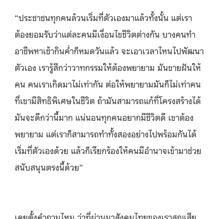
“ประชาชนทุกคนล้วนเริ่มที่ตัวเองมาแล้วทั้งนั้น แต่เรา
ต้องยอมรับว่าแต่ละคนมีเงื่อนไขชีวิตต่างกัน บางคนทำ
อาชีพหาเช้ากินค่ำก็หมดวันแล้ว จะเอาเวลาไหนไปพัฒนา
ตัวเอง เรารู้สึกว่าวาทกรรมให้ต้องพยายาม มันขายฝันให้
คน คนเราเกิดมาไม่เท่ากัน ต่อให้พยายามมันก็ไม่เท่าคน
ที่เขามีสิทธิพิเศษในชีวิต ถ้ามันสามารถแก้ที่โครงสร้างได้
มันจะดีกว่านี้มาก แน่นอนทุกคนอยากมีชีวิตดี เขาต้อง
พยายาม แต่เราก็สามารถทำทั้งสองอย่างไปพร้อมกันได้
เริ่มที่ตัวเองด้วย แล้วก็เรียกร้องให้คนมีอำนาจเข้ามาช่วย
สนับสนุนตรงนี้ด้วย”
เคยตั้งคำถามไหม ว่าที่ผ่านมาสังคมไทยของเราสูญเสีย