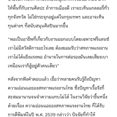
ให้พื้นที่กับงานศิลปะ ถ้าการเมืองดี เราจะเห็นแกลลอรี่ทั่ว
ทุกจังหวัด ไม่ใช่กระจุกอยู่แค่ในกรุงเทพฯ และอาจเห็น
ทุนต่างๆ ที่สนับสนุนศิลปินมากขึ้น
“พอเป็นอาชีพที่เกี่ยวกับงานออกแบบโดยเฉพาะฟรีแลนซ์
เราไม่มีสวัสดิการอะไรเลย ต้องยอมรับว่าสหภาพแรงงาน
เราไม่ได้แข็งแรงพอ อำนาจในการต่อรองมันเลยเสียงเบา
เหมือนเราก็สู้อยู่ตัวคนเดียว”
หลังจากฟังคำตอบแล้ว เชื่อว่าหลายคนรับรู้ถึงปัญหา
ความอ่อนแอของสหภาพแรงงานไทย ซึ่งปัญหาเรื้อรังที่
สะสมมานานจนจำความแทบไม่ได้ ในงานวิจัยว่าชิ้นหนึ่ง
ด้วยเรื่อง ความอ่อนแอของสหภาพแรงงานไทย ที่ได้รับ
การตีพิมพ์ในปี พ.ศ. 2539 กล่าวว่า ปัจจัยที่ทำให้