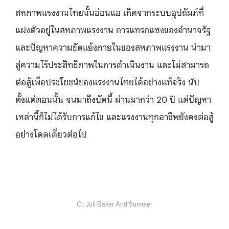
สหภาพแรงงานไทยนั้นอ่อนแอ เกิดจากระบบอุปถัมภ์ที่
แฝงตัวอยู่ในสหภาพแรงงาน การแทรกแซงของอำนาจรัฐ
และปัญหาความขัดแย้งภายในของสหภาพแรงงาน นำมา
สู่ความไร้ประสิทธิภาพในการดำเนินงาน และไม่สามารถ
ต่อสู้เพื่อประโยชน์ของแรงงานไทยได้อย่างแท้จริง นับ
ตั้งแต่ตอนนั้น จนมาถึงบัดนี้ ผ่านมากว่า 20 ปี แต่ปัญหา
เหล่านี้ก็ไม่ได้รับการแก้ไข และแรงงานทุกอาชีพยังคงต่อสู้
อย่างโดดเดี่ยวต่อไป
Cr. Juli Baker And Summer