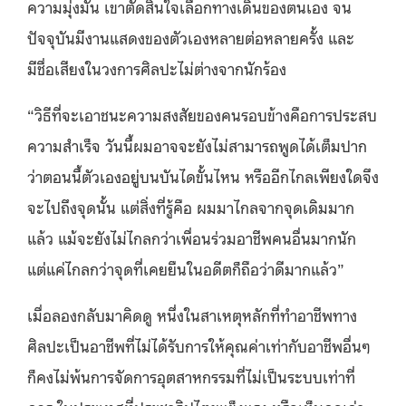
ความมุ่งมั่น เขาตัดสินใจเลือกทางเดินของตนเอง จน
ปัจจุบันมีงานแสดงของตัวเองหลายต่อหลายครั้ง และ
มีชื่อเสียงในวงการศิลปะไม่ต่างจากนักร้อง
“วิธีที่จะเอาชนะความสงสัยของคนรอบข้างคือการประสบ
ความสำเร็จ วันนี้ผมอาจจะยังไม่สามารถพูดได้เต็มปาก
ว่าตอนนี้ตัวเองอยู่บนบันไดขั้นไหน หรืออีกไกลเพียงใดจึง
จะไปถึงจุดนั้น แต่สิ่งที่รู้คือ ผมมาไกลจากจุดเดิมมาก
แล้ว แม้จะยังไม่ไกลกว่าเพื่อนร่วมอาชีพคนอื่นมากนัก
แต่แค่ไกลกว่าจุดที่เคยยืนในอดีตก็ถือว่าดีมากแล้ว”
เมื่อลองกลับมาคิดดู หนึ่งในสาเหตุหลักที่ทำอาชีพทาง
ศิลปะเป็นอาชีพที่ไม่ได้รับการให้คุณค่าเท่ากับอาชีพอื่นๆ
ก็คงไม่พ้นการจัดการอุตสาหกรรมที่ไม่เป็นระบบเท่าที่