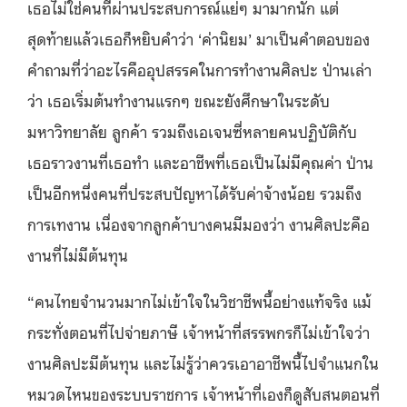
เธอไม่ใช่คนที่ผ่านประสบการณ์แย่ๆ มามากนัก แต่
สุดท้ายแล้วเธอก็หยิบคำว่า ‘ค่านิยม’ มาเป็นคำตอบของ
คำถามที่ว่าอะไรคืออุปสรรคในการทำงานศิลปะ ป่านเล่า
ว่า เธอเริ่มต้นทำงานแรกๆ ขณะยังศึกษาในระดับ
มหาวิทยาลัย ลูกค้า รวมถึงเอเจนซี่หลายคนปฏิบัติกับ
เธอราวงานที่เธอทำ และอาชีพที่เธอเป็นไม่มีคุณค่า ป่าน
เป็นอีกหนึ่งคนที่ประสบปัญหาได้รับค่าจ้างน้อย รวมถึง
การเทงาน เนื่องจากลูกค้าบางคนมีมองว่า งานศิลปะคือ
งานที่ไม่มีต้นทุน
“คนไทยจำนวนมากไม่เข้าใจในวิชาชีพนี้อย่างแท้จริง แม้
กระทั่งตอนที่ไปจ่ายภาษี เจ้าหน้าที่สรรพกรก็ไม่เข้าใจว่า
งานศิลปะมีต้นทุน และไม่รู้ว่าควรเอาอาชีพนี้ไปจำแนกใน
หมวดไหนของระบบราชการ เจ้าหน้าที่เองก็ดูสับสนตอนที่