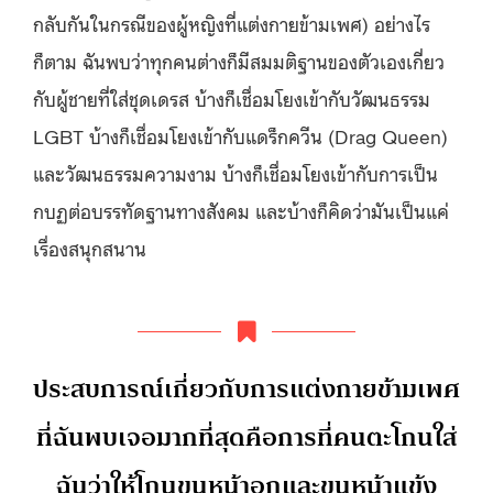
กลับกันในกรณีของผู้หญิงที่แต่งกายข้ามเพศ) อย่างไร
ก็ตาม ฉันพบว่าทุกคนต่างก็มีสมมติฐานของตัวเองเกี่ยว
กับผู้ชายที่ใส่ชุดเดรส บ้างก็เชื่อมโยงเข้ากับวัฒนธรรม
LGBT บ้างก็เชื่อมโยงเข้ากับแดร็กควีน (Drag Queen)
และวัฒนธรรมความงาม บ้างก็เชื่อมโยงเข้ากับการเป็น
กบฏต่อบรรทัดฐานทางสังคม และบ้างก็คิดว่ามันเป็นแค่
เรื่องสนุกสนาน
ประสบการณ์เกี่ยวกับการแต่งกายข้ามเพศ
ที่ฉันพบเจอมากที่สุดคือการที่คนตะโกนใส่
ฉันว่าให้โกนขนหน้าอกและขนหน้าแข้ง