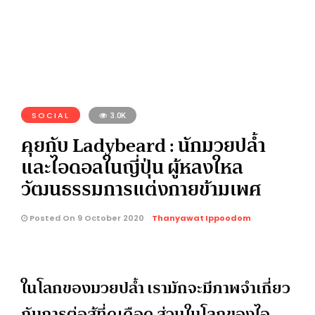
SOCIAL
3.0K
คุยกับ Ladybeard : นักมวยปล้ำ
และไอดอลในญี่ปุ่น ผู้หลงใหล
วัฒนธรรมการแต่งกายข้ามเพศ
Posted On 9 October 2020
Thanyawat Ippoodom
ในโลกของมวยปล้ำ เรามักจะมีภาพจำเกี่ยว
กับการต่อสู้ที่ดุเดือด ส่วนในโลกของไอ