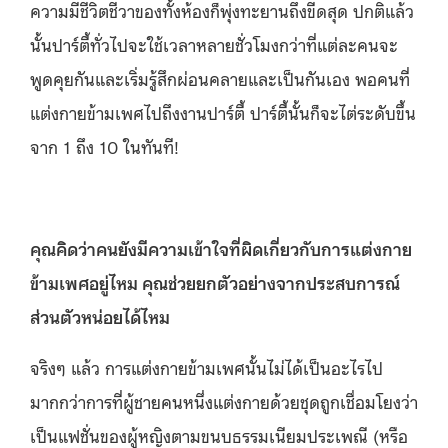
ความมีชีวิตชีวาของทั้งห้องก็พุ่งทะยานถึงขีดสุด ปกติแล้ว
นั้นปาร์ตี้ทั่วไปจะใช้เวลาหลายชั่วโมงกว่าที่แต่ละคนจะ
พูดคุยกันและเริ่มรู้สึกผ่อนคลายและเป็นกันเอง พอคนที่
แต่งกายข้ามเพศไปถึงงานปาร์ตี้ ปาร์ตี้นั้นก็จะไต่ระดับขึ้น
จาก 1 ถึง 10 ในทันที!
คุณคิดว่าคนยังมีความเข้าใจที่ผิดเกี่ยวกับการแต่งกาย
ข้ามเพศอยู่ไหม คุณช่วยยกตัวอย่างจากประสบการณ์
ส่วนตัวหน่อยได้ไหม
จริงๆ แล้ว การแต่งกายข้ามเพศนั้นไม่ได้เป็นอะไรไป
มากกว่าการที่ผู้ชายคนหนึ่งแต่งกายด้วยชุดถูกเชื่อมโยงว่า
เป็นแฟชั่นของผู้หญิงตามขนบธรรมเนียมประเพณี (หรือ