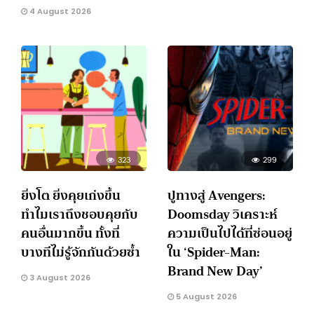
4 August 2026
323
299
ยิ่งโต ยิ่งคุยเก่งขึ้น
ปูทางสู่ Avengers:
ทำไมเราถึงชอบคุยกับ
Doomsday วิเคราะห์
คนอื่นมากขึ้น ทั้งที่
ความเป็นไปได้ที่ซ่อนอยู่
บางทีไม่รู้จักกันด้วยซ้ำ
ใน ‘Spider-Man:
Brand New Day’
3 August 2026
5 August 2026