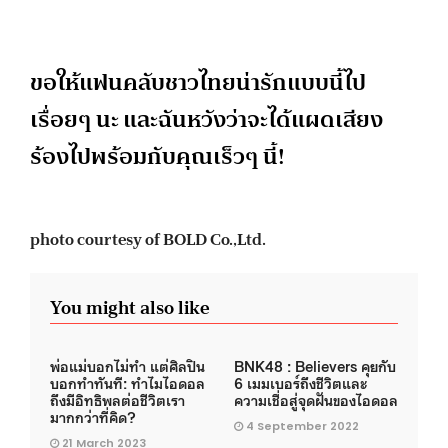
ขอให้แฟนคลับชาวไทยน่ารักแบบนี้ไป
เรื่อยๆ นะ และฉันหวังว่าจะได้แผดเสียง
ร้องไปพร้อมกับคุณเร็วๆ นี้!
photo courtesy of BOLD Co.,Ltd.
You might also like
พ่อแม่บอกไม่ทำ แต่ศิลปิน
BNK48 : Believers คุยกับ
บอกทำทันที: ทำไมไอดอล
6 เมมเบอร์ถึงชีวิตและ
ถึงมีอิทธิพลต่อชีวิตเรา
ความเชื่อสู่จุดฝันของไอดอล
มากกว่าที่คิด?
4 September 2022
21 March 2023