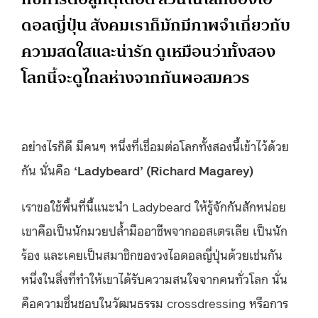
ดอลญี่ปุ่น สังคมเราก็มักมีภาพจำเกี่ยวกับ
ความสดใสและน่ารัก ดูเหมือนว่าทั้งสอง
โลกนี้จะดูไกลห่างจากกันพอสมควร
อย่างไรก็ดี มีคนๆ หนึ่งที่เชื่อมต่อโลกทั้งสองนี้เข้าไว้ด้วย
กัน นั่นคือ
‘Ladybeard’ (Richard Magarey)
เราขอใช้พื้นที่นี้แนะนำ Ladybeard ให้รู้จักกันสักหน่อย
เขาคือเป็นนักมวยปล้ำมืออาชีพจากออสเตรเลีย เป็นนัก
ร้อง และเคยเป็นสมาชิกของวงไอดอลญี่ปุ่นด้วยเช่นกัน
หนึ่งในสิ่งที่ทำให้เขาได้รับความสนใจจากคนทั่วโลก นั่น
คือความชื่นชอบในวัฒนธรรม crossdressing หรือการ