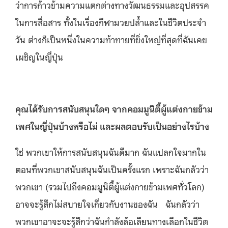
ว่าการก้าวข้ามความแตกต่างทางวัฒนธรรมและอุปสรรค
ในการสื่อสาร ทั้งในเรื่องกีฬามวยปล้ำและในชีวิตประจำ
วัน ต่างก็เป็นหนึ่งในความท้าทายที่ยิ่งใหญ่ที่สุดที่ฉันเคย
เผชิญในญี่ปุ่น
คุณได้รับการสนับสนุนใดๆ จากคอมมูนิตี้ผู้แต่งกายข้าม
เพศในญี่ปุ่นบ้างหรือไม่ และผลตอบรับเป็นอย่างไรบ้าง
ใช่ พวกเขาให้การสนับสนุนฉันดีมาก ฉันแปลกใจมากใน
ตอนที่พวกเขาสนับสนุนฉันเป็นครั้งแรก เพราะฉันกลัวว่า
พวกเขา (รวมไปถึงคอมมูนิตี้ผู้แต่งกายข้ามเพศทั่วโลก)
อาจจะรู้สึกไม่สบายใจเกี่ยวกับงานของฉัน
ฉันกลัวว่า
พวกเขาอาจะจะรู้สึกว่าฉันกำลังล้อเลียนทางเลือกในชีวิต