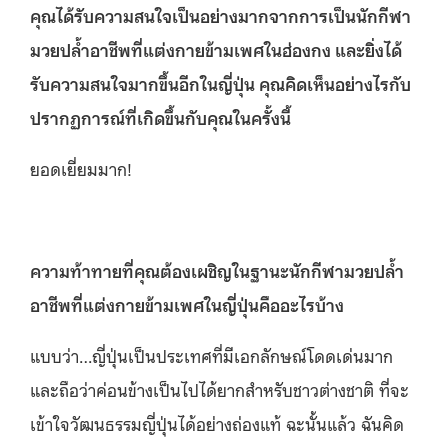
คุณได้รับความสนใจเป็นอย่างมากจากการเป็นนักกีฬา
มวยปล้ำอาชีพที่แต่งกายข้ามเพศในฮ่องกง และยิ่งได้
รับความสนใจมากขึ้นอีกในญี่ปุ่น คุณคิดเห็นอย่างไรกับ
ปรากฏการณ์ที่เกิดขึ้นกับคุณในครั้งนี้
ยอดเยี่ยมมาก!
ความท้าทายที่คุณต้องเผชิญในฐานะนักกีฬามวยปล้ำ
อาชีพที่แต่งกายข้ามเพศในญี่ปุ่นคืออะไรบ้าง
แบบว่า…ญี่ปุ่นเป็นประเทศที่มีเอกลักษณ์โดดเด่นมาก
และถือว่าค่อนข้างเป็นไปได้ยากสำหรับชาวต่างชาติ ที่จะ
เข้าใจวัฒนธรรมญี่ปุ่นได้อย่างถ่องแท้ ฉะนั้นแล้ว ฉันคิด