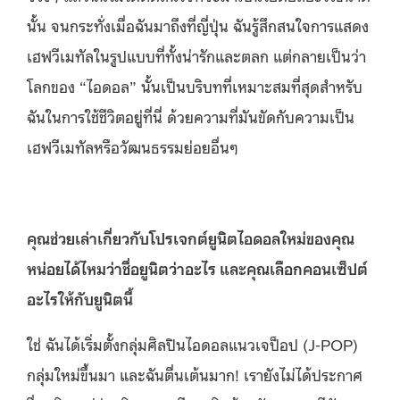
นั้น จนกระทั่งเมื่อฉันมาถึงที่ญี่ปุ่น ฉันรู้สึกสนใจการแสดง
เฮฟวีเมทัลในรูปแบบที่ทั้งน่ารักและตลก แต่กลายเป็นว่า
โลกของ “ไอดอล” นั้นเป็นบริบทที่เหมาะสมที่สุดสำหรับ
ฉันในการใช้ชีวิตอยู่ที่นี่ ด้วยความที่มันขัดกับความเป็น
เฮฟวีเมทัลหรือวัฒนธรรมย่อยอื่นๆ
คุณช่วยเล่าเกี่ยวกับโปรเจกต์ยูนิตไอดอลใหม่ของคุณ
หน่อยได้ไหมว่าชื่อยูนิตว่าอะไร และคุณเลือกคอนเซ็ปต์
อะไรให้กับยูนิตนี้
ใช่ ฉันได้เริ่มตั้งกลุ่มศิลปินไอดอลแนวเจป็อป (J-POP)
กลุ่มใหม่ขึ้นมา และฉันตื่นเต้นมาก! เรายังไม่ได้ประกาศ