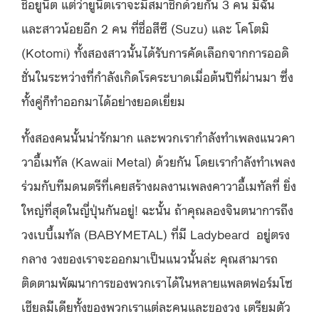
ชื่อยูนิต แต่ว่ายูนิตเราจะมีสมาชิกด้วยกัน 3 คน มีฉัน
และสาวน้อยอีก 2 คน ที่ชื่อสึซึ (Suzu) และ โคโตมิ
(Kotomi) ทั้งสองสาวนั้นได้รับการคัดเลือกจากการออดิ
ชั่นในระหว่างที่กำลังเกิดโรคระบาดเมื่อต้นปีที่ผ่านมา ซึ่ง
ทั้งคู่ก็ทำออกมาได้อย่างยอดเยี่ยม
ทั้งสองคนนั้นน่ารักมาก และพวกเรากำลังทำเพลงแนวคา
วาอี้เมทัล (Kawaii Metal) ด้วยกัน โดยเรากำลังทำเพลง
ร่วมกับทีมดนตรีที่เคยสร้างผลงานเพลงคาวาอี้เมทัลที่ ยิ่ง
ใหญ่ที่สุดในญี่ปุ่นกันอยู่! ฉะนั้น ถ้าคุณลองจินตนาการถึง
วงเบบี้เมทัล (BABYMETAL) ที่มี Ladybeard
อยู่ตรง
กลาง วงของเราจะออกมาเป็นแนวนั้นล่ะ คุณสามารถ
ติดตามพัฒนาการของพวกเราได้ในหลายแพลตฟอร์มโซ
เชียลมีเดียทั้งของพวกเราแต่ละคนและของวง เตรียมตัว