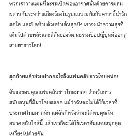
พวกเราวางแผนที่จะระเบิดฟองอากาศนั้นด้วยการผสม
ผสานกันระหว่างเสียงร้องในรูปแบบเมทัลกับคาวาอี้น่ารัก
สดใส และปิดท้ายด้วยท่าเต้นสุดปัง เราจะนำความสุขที่
เต็มไปด้วยพลังและสีสันของวัฒนธรรมป็อปญี่ปุ่นมีออกสู่
สายตาชาวโลก!
สุดท้ายแล้วช่วยฝากอะไรถึงแฟนคลับชาวไทยหน่อย
ฉันขอขอบคุณแฟนคลับชาวไทยมากๆ สำหรับการ
สนับสนุนที่มีมาโดยตลอด แม้ว่าฉันจะไม่ได้ใช้เวลาที่
ประเทศไทยมากนัก แต่ฉันก็หวังว่าจะได้พบคุณใน
อนาคตอันใกล้นี้ แล้วเราก็จะได้ใช้เวลาอันแสนสนุกสุด
เหวี่ยงไปด้วยกัน