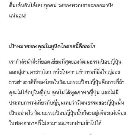
ตื่นเต้นกันได้เลยทุกคน วงของพวกเราจะออกมาปัง
แน่นอน!
เป้าหมายของคุณในยูนิตไอดอลนี้คืออะไร
เรากำลังนำสิ่งที่ยอดเยี่ยมที่สุดของวัฒนธรรมป็อปญี่ปุ่น
ออกสู่สายตาชาวโลก หนึ่งในความท้าทายที่ยิ่งใหญ่ของ
ชาวต่างชาติที่หลงใหลในวัฒนธรรมป็อปญี่ปุ่นคือการที่ถ้า
คุณไม่ได้อยู่ในญี่ปุ่น คุณไม่ได้พูดภาษาญี่ปุ่น และไม่มี
ประสบการณ์เกี่ยวกับญี่ปุ่นเลยว่าวัฒนธรรมของญี่ปุ่นนั้น
เป็นอย่างไร วัฒนธรรมป็อปญี่ปุ่นนั้นก็จะอยู่เพียงแค่เพียง
ในฟองอากาศที่ไม่สามารถแทรกผ่านเข้าไปได้