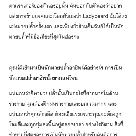
คาแรกเตอร์ของตัวเองอยู่นั้น ฉันบอกกับตัวเองว่าอยาก
แต่งกายข้ามเพศและเรียกตัวเองว่า Ladybeard ฉันได้ลง
แข่งมวยปล้ำครั้งแรก และเพียงชั่วข้ามคืนฉันก็ได้เป็นนัก
มวยปล้ำที่มีชื่อเสียงที่สุดในฮ่องกง
คุณได้เข้ามาเป็นนักมวยปล้ำอาชีพได้อย่างไร การเป็น
นักมวยปล้ำอาชีพนั้นยากแค่ไหน
แน่นอนว่ากีฬามวยปล้ำนั้นเป็นอะไรที่ยากมากในด้าน
ร่างกาย คุณต้องฝึกฝนร่างกายและยกเวตมากๆ และ
แน่นอนว่าคุณต้องอึด ต้องแข็งแรงเพราะคุณจะต้องถูก
โจมตีและถูกทุ่มลงพื้นอยู่ตลอดเวลา อย่างไรก็ตาม สิ่งที่
ท้าทายที่สุดของการเป็นนักมวยปล้ำสำหรับฉันคือการ