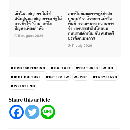
เข้าใจอาชญากร ไม่ใช่
สถาปัตย์คณะราษฎร์กำลัง
สนับสนุนอาชญากรรม รัฐไม่
ถูกลบ? ว่าด้วยการแย่งชิง
อาจทิ้งให้ ‘บ้าน’ แก้ไข
พื้นที่ ความหมาย ความทรง
ปัญหาเพียงลำพัง
จำ ของประชาธิปไตยบน
ถนนราชดำเนิน กับ ศ.ชาตรี
5 August 2026
ประกิตนนทการ
31 July 2026
#CROSSDRESSING
#CULTURE
#FEATURED
#IDOL
#IDOL CULTURE
#INTERVIEW
#JPOP
#LADYBEARD
#WRESTLING
Share this article