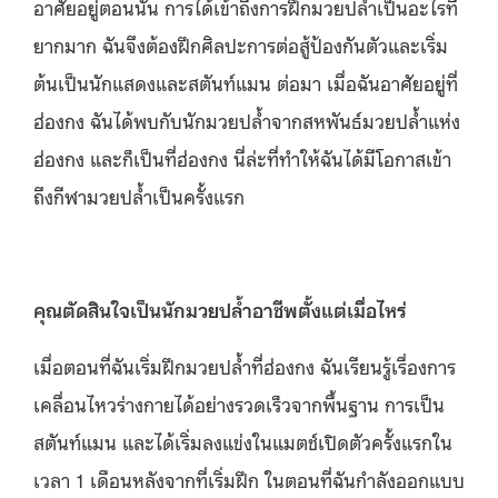
อาศัยอยู่ตอนนั้น การได้เข้าถึงการฝึกมวยปล้ำเป็นอะไรที่
ยากมาก ฉันจึงต้องฝึกศิลปะการต่อสู้ป้องกันตัวและเริ่ม
ต้นเป็นนักแสดงและสตันท์แมน ต่อมา เมื่อฉันอาศัยอยู่ที่
ฮ่องกง ฉันได้พบกับนักมวยปล้ำจากสหพันธ์มวยปล้ำแห่ง
ฮ่องกง และก็เป็นที่ฮ่องกง นี่ล่ะที่ทำให้ฉันได้มีโอกาสเข้า
ถึงกีฬามวยปล้ำเป็นครั้งแรก
คุณตัดสินใจเป็นนักมวยปล้ำอาชีพตั้งแต่เมื่อไหร่
เมื่อตอนที่ฉันเริ่มฝึกมวยปล้ำที่ฮ่องกง ฉันเรียนรู้เรื่องการ
เคลื่อนไหวร่างกายได้อย่างรวดเร็วจากพื้นฐาน การเป็น
สตันท์แมน และได้เริ่มลงแข่งในแมตช์เปิดตัวครั้งแรกใน
เวลา 1 เดือนหลังจากที่เริ่มฝึก ในตอนที่ฉันกำลังออกแบบ