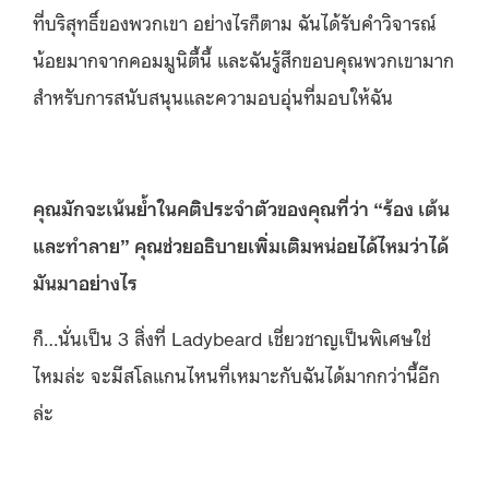
ที่บริสุทธิ์ของพวกเขา อย่างไรก็ตาม ฉันได้รับคำวิจารณ์
น้อยมากจากคอมมูนิตี้นี้ และฉันรู้สึกขอบคุณพวกเขามาก
สำหรับการสนับสนุนและความอบอุ่นที่มอบให้ฉัน
คุณมักจะเน้นย้ำในคติประจำตัวของคุณที่ว่า “ร้อง เต้น
และทำลาย”​ คุณช่วยอธิบายเพิ่มเติมหน่อยได้ไหมว่าได้
มันมาอย่างไร
ก็…นั่นเป็น 3 สิ่งที่ Ladybeard เชี่ยวชาญเป็นพิเศษใช่
ไหมล่ะ จะมีสโลแกนไหนที่เหมาะกับฉันได้มากกว่านี้อีก
ล่ะ