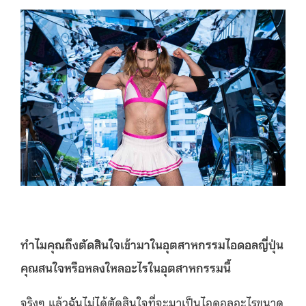
ทำไมคุณถึงตัดสินใจเข้ามาในอุตสาหกรรมไอดอลญี่ปุ่น
คุณสนใจหรือหลงใหลอะไรในอุตสาหกรรมนี้
จริงๆ แล้วฉันไม่ได้ตัดสินใจที่จะมาเป็นไอดอลอะไรขนาด