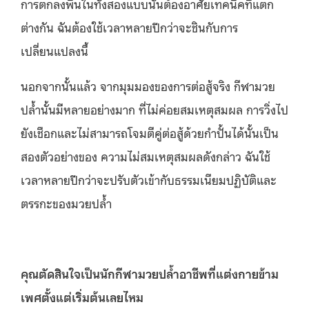
การตกลงพื้นในทั้งสองแบบนั้นต้องอาศัยเทคนิคที่แตก
ต่างกัน ฉันต้องใช้เวลาหลายปีกว่าจะชินกับการ
เปลี่ยนแปลงนี้
นอกจากนั้นแล้ว จากมุมมองของการต่อสู้จริง กีฬามวย
ปล้ำนั้นมีหลายอย่างมาก ที่ไม่ค่อยสมเหตุสมผล การวิ่งไป
ยังเชือกและไม่สามารถโจมตีคู่ต่อสู้ด้วยกำปั้นได้นั้นเป็น
สองตัวอย่างของ ความไม่สมเหตุสมผลดังกล่าว ฉันใช้
เวลาหลายปีกว่าจะปรับตัวเข้ากับธรรมเนียมปฏิบัติและ
ตรรกะของมวยปล้ำ
คุณตัดสินใจเป็นนักกีฬามวยปล้ำอาชีพที่แต่งกายข้าม
เพศตั้งแต่เริ่มต้นเลยไหม