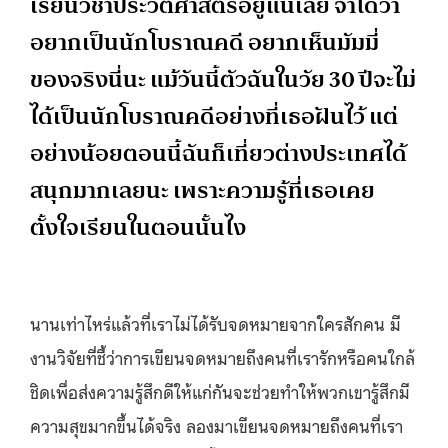
เรียนวิชาประวัติศาสตร์อยู่แน่เลย จำได้ว่า
อยากเป็นนักโบราณคดี อยากเห็นมัมมี่
ของจริงนี่นะ แม้วันนี้ตัวฉันในวัย 30 ปีจะไม่
ได้เป็นนักโบราณคดีอย่างที่เธอฝันไว้ แต่
อย่างน้อยตอนนี้ฉันก็เที่ยวต่างประเทศได้
สนุกมากเลยนะ เพราะความรู้ที่เธอเคย
ตั้งใจเรียนในตอนนั้นไง
นานเท่าไหร่แล้วที่เราไม่ได้รับจดหมายจากใครสักคน มี
งานวิจัยที่ชี้ว่าการเขียนจดหมายถึงคนที่เรารักหรือคนใกล้
ชิดเพื่อส่งความรู้สึกดีให้แก่กันจะช่วยทำให้พวกเขารู้สึกมี
ความสุขมากขึ้นได้จริง ลองมาเขียนจดหมายถึงคนที่เรา