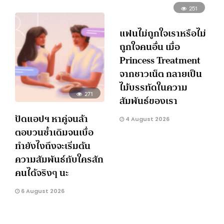
251
แฟนไม่ถูกใจเราหรือไม่
ถูกใจคนอื่น เมื่อ
Princess Treatment
จากชาวเน็ต กลายเป็น
ไม้บรรทัดในความ
271
สัมพันธ์ของเรา
ปัดแอปฯ หาคู่จนล้า
4 August 2026
ตอบวนซ้ำเดิมจนเบื่อ
ทำยังไงถึงจะเริ่มต้น
ความสัมพันธ์กับใครสัก
คนได้จริงๆ นะ
6 August 2026