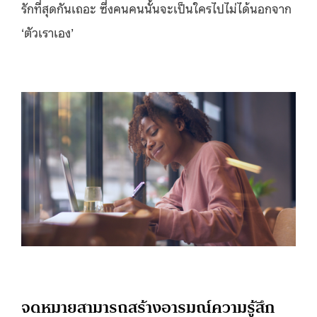
รักที่สุดกันเถอะ ซึ่งคนคนนั้นจะเป็นใครไปไม่ได้นอกจาก
‘ตัวเราเอง’
จดหมายสามารถสร้างอารมณ์ความรู้สึก