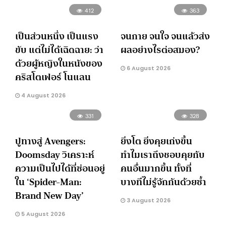
412
363
เป็นส่วนหนึ่ง เป็นแรง
จนกาย จนใจ จนแล้วส่ง
ขับ แต่ไม่ได้เฉิดฉาย: ว่า
ผลอย่างไรต่อสมอง?
ด้วยผู้หญิงในหนังของ
6 August 2026
คริสโตเฟอร์ โนแลน
4 August 2026
331
328
ปูทางสู่ Avengers:
ยิ่งโต ยิ่งคุยเก่งขึ้น
Doomsday วิเคราะห์
ทำไมเราถึงชอบคุยกับ
ความเป็นไปได้ที่ซ่อนอยู่
คนอื่นมากขึ้น ทั้งที่
ใน ‘Spider-Man:
บางทีไม่รู้จักกันด้วยซ้ำ
Brand New Day’
3 August 2026
5 August 2026