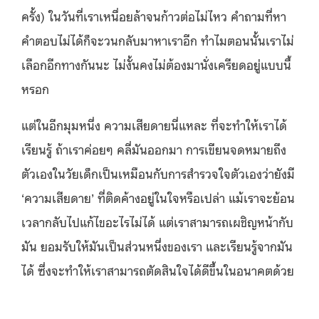
ครั้ง) ในวันที่เราเหนื่อยล้าจนก้าวต่อไม่ไหว คำถามที่หา
คำตอบไม่ได้ก็จะวนกลับมาหาเราอีก ทำไมตอนนั้นเราไม่
เลือกอีกทางกันนะ ไม่งั้นคงไม่ต้องมานั่งเครียดอยู่แบบนี้
หรอก
แต่ในอีกมุมหนึ่ง ความเสียดายนี่แหละ ที่จะทำให้เราได้
เรียนรู้ ถ้าเราค่อยๆ คลี่มันออกมา การเขียนจดหมายถึง
ตัวเองในวัยเด็กเป็นเหมือนกับการสำรวจใจตัวเองว่ายังมี
‘ความเสียดาย’ ที่ติดค้างอยู่ในใจหรือเปล่า แม้เราจะย้อน
เวลากลับไปแก้ไขอะไรไม่ได้ แต่เราสามารถเผชิญหน้ากับ
มัน ยอมรับให้มันเป็นส่วนหนึ่งของเรา และเรียนรู้จากมัน
ได้ ซึ่งจะทำให้เราสามารถตัดสินใจได้ดีขึ้นในอนาคตด้วย