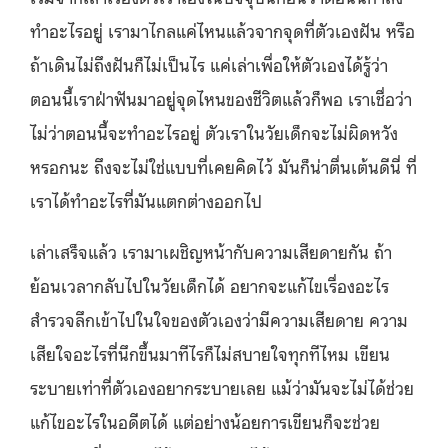
ทำอะไรอยู่ เรามาไกลแค่ไหนแล้วจากจุดที่ตัวเองฝัน หรือ
ถ้าเดินไม่ถึงฝันก็ไม่เป็นไร แค่เล่าเพื่อให้ตัวเองได้รู้ว่า
ตอนนี้เราฝ่าฟันมาอยู่จุดไหนของชีวิตแล้วก็พอ เราเชื่อว่า
ไม่ว่าตอนนี้จะทำอะไรอยู่ ตัวเราในวัยเด็กจะไม่ผิดหวัง
หรอกนะ ถึงจะไม่ใช่แบบที่เคยคิดไว้ มันก็น่าตื่นเต้นดีนี่ ที่
เราได้ทำอะไรที่มันแตกต่างออกไป
เล่าเสร็จแล้ว เรามาเผชิญหน้ากับความเสียดายกัน ถ้า
ย้อนเวลากลับไปในวัยเด็กได้ อยากจะแก้ไขเรื่องอะไร
สำรวจลึกเข้าไปในใจของตัวเองว่ามีความเสียดาย ความ
เสียใจอะไรที่นึกขึ้นมาทีไรก็ไม่สบายใจทุกทีไหม เขียน
ระบายเท่าที่ตัวเองอยากระบายเลย แม้ว่ามันจะไม่ได้ช่วย
แก้ไขอะไรในอดีตได้ แต่อย่างน้อยการเขียนก็จะช่วย