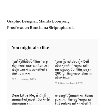
Graphic Designer: Manita Boonyong
Proofreader: Runchana Siripraphasuk
You might also like
“ขอให้ปีนี้เป็นปีที่ดีนะ” การ
“ขณะผู้ชายไปรบ ผู้หญิงก็
ส่งการ์ดตามธรรมเนียมเก่า
เป็นเสาหลัก” จดหมายรัก
ญี่ปุ่น และคำอวยพรถึงตัว
หลายร้อยฉบับ ที่มีอายุราว
ฉันในอนาคต
260 ปี เพิ่งถูกพบ-เปิดอ่าน
เป็นครั้งแรก
3 January 2024
7 November 2023
Dear Little Me, ถ้าวันนี้
ครอบครัวในออสเตรเลียพบ
บอกอะไรตัวเองในวัยเด็กได้
ขวดแก้ว ที่บรรจุ ‘จดหมาย’
ฉันคงบอกว่า…
ในช่วงสงครามโลกครั้งที่ 1