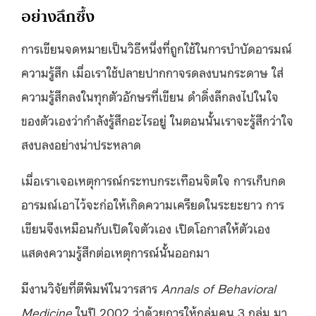
อย่างลึกซึ้ง
การเขียนจดหมายเป็นวิธีหนึ่งที่ถูกใช้ในการบำบัดอารมณ์
ความรู้สึก เมื่อเราใช้ปลายปากกาจรดลงบนกระดาษ ใส่
ความรู้สึกลงในทุกตัวอักษรที่เขียน ดำดิ่งลึกลงไปในใจ
ของตัวเองว่ากำลังรู้สึกอะไรอยู่ ในตอนนั้นเราจะรู้สึกว่าใจ
สงบลงอย่างน่าประหลาด
เมื่อเราเจอเหตุการณ์กระทบกระเทือนจิตใจ การเก็บกด
อารมณ์เอาไว้จะก่อให้เกิดความเครียดในระยะยาว การ
เขียนจึงเหมือนกับเปิดใจตัวเอง เปิดโอกาสให้ตัวเอง
แสดงความรู้สึกต่อเหตุการณ์นั้นออกมา
มีงานวิจัยที่ตีพิมพ์ในวารสาร
Annals of Behavioral
Medicine
ในปี 2002 ว่าด้วยการให้กลุ่มคน 3 กลุ่ม มา