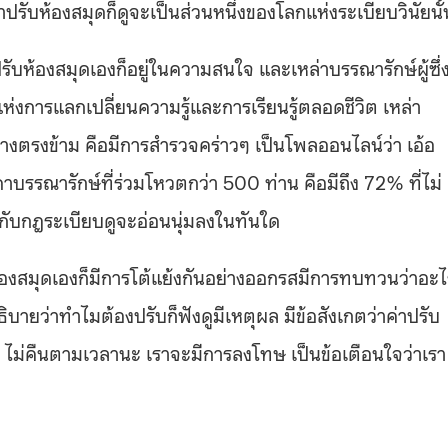
ปรับห้องสมุดก็ดูจะเป็นส่วนหนึ่งของโลกแห่งระเบียบวินัยนั้
รับห้องสมุดเองก็อยู่ในความสนใจ และเหล่าบรรณารักษ์ผู้ซึ่
่แห่งการแลกเปลี่ยนความรู้และการเรียนรู้ตลอดชีวิต เหล่า
ทางตรงข้าม คือมีการสำรวจคร่าวๆ เป็นโพลออนไลน์ว่า เอ้อ
รรณารักษ์ที่ร่วมโหวตกว่า 500 ท่าน คือมีถึง 72% ที่ไม่
มกับกฎระเบียบดูจะอ่อนนุ่มลงในทันใด
งสมุดเองก็มีการโต้แย้งกันอย่างออกรสมีการทบทวนว่าอะไ
ธิบายว่าทำไมต้องปรับก็ฟังดูมีเหตุผล มีข้อสังเกตว่าค่าปรับ
เอ้อ ไม่คืนตามเวลานะ เราจะมีการลงโทษ เป็นข้อเตือนใจว่าเรา