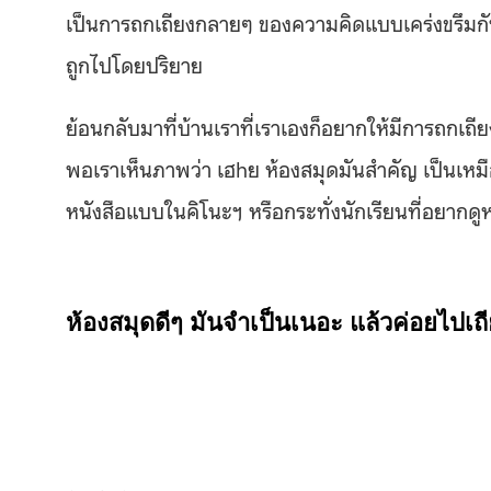
เป็นการถกเถียงกลายๆ ของความคิดแบบเคร่งขรึมกับแน
ถูกไปโดยปริยาย
ย้อนกลับมาที่บ้านเราที่เราเองก็อยากให้มีการถกเถี
พอเราเห็นภาพว่า เฮhย ห้องสมุดมันสำคัญ เป็นเหมือน
หนังสือแบบในคิโนะฯ หรือกระทั่งนักเรียนที่อยากดู
ห้องสมุดดีๆ มันจำเป็นเนอะ แล้วค่อยไปเถีย