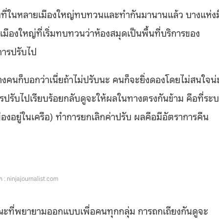
สิ่งที่ในหลายเมืองใหญ่ทบทวนและทำกันมานานแล้ว บางแห่งม
ืองใหญ่ที่เริ่มทบทวนว่าห้องสมุดเป็นพื้นที่บริการของ
การปรับไป
นก็บอกว่าเนี่ยถ้าไม่ปรับนะ คนก็จะยิ่งดองโดยไม่สนใจน่ะ
ารปรับไปเรียบร้อยกลับดูจะให้ผลในทางตรงกันข้าม คือที่ระ
ืองอยู่ในเครือ) ทำการยกเลิกค่าปรับ ผลคือมีอัตราการคืน
 : ninjajournalist.com
ณะที่พยายามออกแบบเพื่อคนทุกกลุ่ม การถกเถียงกันดูจะ