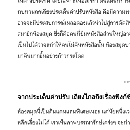
ทบทวนถกเถียงประเด็นค่าปรับหนังสือ คือมีความพยา
อาจจะมีประสบการณ์เผลอดองแล้วนำไปสู่การตัดสิน
สมาชิกห้องสมุด ซึ่งก็คือคนที่ยืมหนังสือส่วนใหญ่อ
เป็นไปได้ว่าจะทำให้คนไม่คืนหนังสือนั้น ห้องสมุดบ
มาคืนมากขึ้นอย่างก้าวกระโดด
ภาพ
จากประเด็นค่าปรับ เถียงไกลถึงเรื่องฟังก์
ห้องสมุดนี่เป็นดินแดนแสนพิเศษเนอะ แต่นัยหนึ่งเว
หลีกเลี่ยงไม่ได้ เราเห็นภาพบรรณารักษ์เคร่งๆ จะ