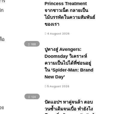
Princess Treatment
ิก
จากชาวเน็ต กลายเป็น
ไม้บรรทัดในความสัมพันธ์
ของเรา
4 August 2026
สือ
188
ปูทางสู่ Avengers:
Doomsday วิเคราะห์
ความเป็นไปได้ที่ซ่อนอยู่
ใน ‘Spider-Man: Brand
New Day’
5 August 2026
124
ปัดแอปฯ หาคู่จนล้า ตอบ
อง
วนซ้ำเดิมจนเบื่อ ทำยังไง