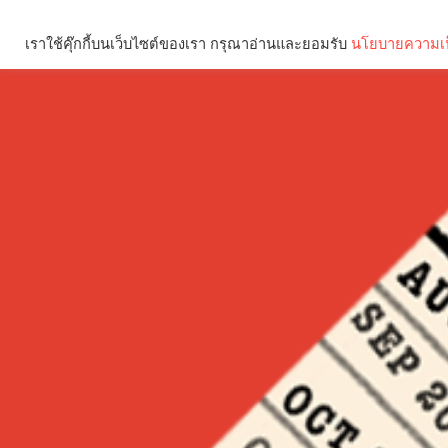
เราใช้คุ๊กกี้บนเว็บไซต์ของเรา กรุณาอ่านและยอมรับ
นโยบายความเป
Brief
Social
คุณกำลังอ่าน: