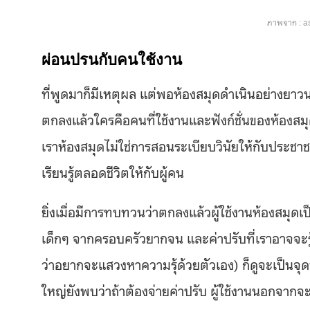
ภาพจาก : 
ผ่อนปรนกับคนใช้งาน
ที่พูดมาก็มีเหตุผล แต่พอห้องสมุดดำเนินอย่างยาว
ตกลงแล้วใครคือคนที่ใช้งานและฟังก์ชั่นของห้องสม
เราห้องสมุดไม่ใช่การสอนระเบียบวินัยให้กับประชาช
เรียนรู้ตลอดชีวิตให้กับผู้คน
ยิ่งเมื่อมีการทบทวนว่าตกลงแล้วผู้ใช้งานห้องสมุดเ
เด็กๆ จากครอบครัวยากจน และค่าปรับที่เราอาจจะรู้
ว่าอยากจะแสวงหาความรุ้ด้วยตัวเอง) ก็ดูจะเป็นจ
ใหญ่ยังพบว่าถ้าต้องจ่ายค่าปรับ ผู้ใช้งานนอกจากจ