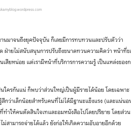
askamyblog.wordpress.com
นานมาจนถึงยุคปัจจุบัน ก็เลยมีการทบทวนและปรับตัวว่า
ุด ฝ่ายไม่สนับสนุนการปรับถึงขนาดทวนความคิดว่า หน้าที่ข
นเสียหน่อย แต่เรามีหน้าที่บริการการความรู้ เป็นแหล่งของ
ป็นใครกันแน่ ก็พบว่าส่วนใหญ่เป็นผู้มีรายได้น้อย โดยเฉพาะ
สึกว่าเล็กน้อยสำหรับคนที่ไม่ได้มีฐานะแข็งแรง (และแน่นอ
ุดที่ทำให้คนตัดสินใจเทและอมหนังสือไปโดยปริยาย โดยส่วน
ะไม่สามารถจ่ายได้แล้ว ยังก่อให้เกิดความอับอายอีกด้วย