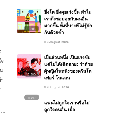
ยิ่งโต ยิ่งคุยเก่งขึ้น ทำไม
เราถึงชอบคุยกับคนอื่น
มากขึ้น ทั้งที่บางทีไม่รู้จัก
306
กันด้วยซ้ำ
3 August 2026
อ
เป็นส่วนหนึ่ง เป็นแรงขับ
ใจ
แต่ไม่ได้เฉิดฉาย: ว่าด้วย
ืน
ผู้หญิงในหนังของคริสโต
300
เฟอร์ โนแลน
่า
4 August 2026
ก
219
แฟนไม่ถูกใจเราหรือไม่
ถูกใจคนอื่น เมื่อ
การ