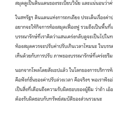
สมุดดูเป็นดินแดนของระเบียบวินัย และแน่นอนว่าค่า
ในสหรัฐฯ ดินแดนแห่งการถกเถียง ประเด็นเรื่องค่าป
อยากจะให้กิจการห้องสมุดเฟื่องฟู รวมถึงเป็นพื้นที
บรรณารักษ์ที่เราคิดว่าแสนเคร่งกลับดูจะเป็นไปใน
ห้องสมุดควรจะปรับค่าปรับเกินเวลาไหมนะ ในบรรดาบ
เห็นด้วยกับการปรับ ภาพของบรรณารักษ์ที่เคร่งขรึ
นอกจากโพลโดยสังเขปแล้ว ในโลกของการบริการห้อ
คือฟังก์ชั่นของค่าปรับล่วงเวลา คือจริงๆ พอเราฟังอ
เป็นสิ่งที่เตือนถึงความรับผิดชอบของผู้ยืม ว่าถ้า 
ต้องรับผิดชอบกับทรัพย์สมบัติของส่วนรวมนะ