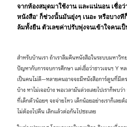
จากห้องสมุดมาใช้งาน และแน่นอน เชื่อว
หนังสือ’ ก็ช่วงนั้นมันยุ่งๆ เนอะ หรือบาง
ล้มทั้งยืน ตัวเลขค่าปรับพุ่งจนเข้าใจคนเ
สำหรับบ้านเรา ถ้าเราลืมคืนหนังสือในระบบมหาวิทย
ปัญหากับการจบการศึกษา แต่เชื่อว่าชาวเจนฯ Y หลายคน
เป็นคนไม่ดี—หลายคนอาจจะมีหนังสือการ์ตูนที่มีตราป
บ้าง หาไม่เจอบ้าง พอเวลามันล่วงเลยไปเราก็พบว่า พ
ที่เด็กตัวน้อยๆ จะจ่ายไหว เด็กน้อยอย่างเราก็เ
ไม่ต้องไปคืน เลิกแล้วต่อกันไปซะเลย
ในต่างประเทศ โดยเฉพาะในอเมริกา ดินแดนที่การเข