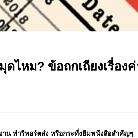
มุดไหม? ข้อถกเถียงเรื่องค
งาน ทำรีพอร์ตส่ง หรือกระทั่งยืมหนังสือสำคัญๆ