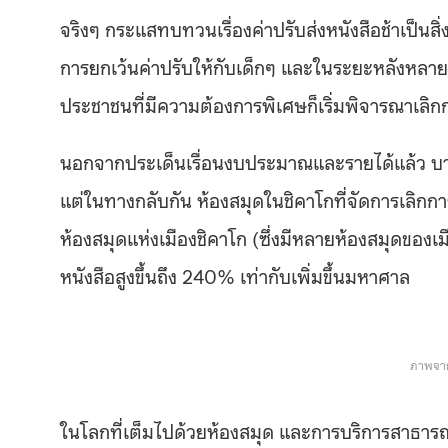
จริงๆ กระแสทบทวนเรื่องค่าปรับส่งหนังสือช้าเป็น
การยกเว้นค่าปรับให้กับเด็กๆ และในระยะหลังหลายเม
ประชาชนที่มีความต้องการพิเศษก็เริ่มพิจารณาเลิก
นอกจากประเด็นเรื่อนงบประมาณและรายได้แล้ว บางค
แต่ในทางกลับกัน ห้องสมุดในชิคาโกที่จัดการเลิกก
ห้องสมุดแห่งเมืองชิคาโก (ซึ่งมีหลายห้องสมุดของเม
หนังสือสูงขึ้นถึง 240% เท่ากับเพิ่มขึ้นมหาศาล
ภาพจาก
ในโลกที่เต็มไปด้วยห้องสมุด และการบริการสาธาร