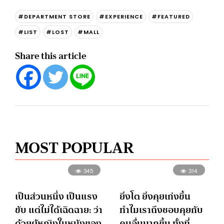
#DEPARTMENT STORE
#EXPERIENCE
#FEATURED
#LIST
#LOST
#MALL
Share this article
MOST POPULAR
345
314
เป็นส่วนหนึ่ง เป็นแรง
ยิ่งโต ยิ่งคุยเก่งขึ้น
ขับ แต่ไม่ได้เฉิดฉาย: ว่า
ทำไมเราถึงชอบคุยกับ
ด้วยผู้หญิงในหนังของ
คนอื่นมากขึ้น ทั้งที่