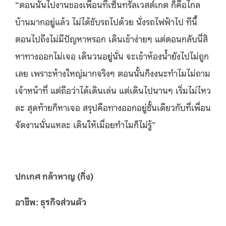
“ตอนนั้น
ไปงานของเพื่อนที่เซ็นทรัลเวสต์เกต
ก็คือไกล
บ้านมากอยู่แล้ว ไม่ได้ขับรถไปด้วย นั่งรถไฟฟ้าไป ทีนี้
ตอนไปถึงไม่มีปัญหาหรอก เดินเข้าง่ายๆ
แต่ตอนกลับนี่สิ
หาทางออกไม่เจอ เดินวนอยู่นั่น
จะเข้าห้องน้ำยังไปไม่ถูก
เลย เพราะห้างใหญ่มากจริงๆ ตอนนั้นก็งงนะทำไมไม่ถาม
เจ้าหน้าที่ แต่ถือว่าได้เดินเล่น แต่เดินไปนานๆ เริ่มไม่ไหว
ละ สุดท้ายก็หาเจอ
สรุปคือทางออกอยู่ชั้นเดียวกับที่เพื่อน
จัดงานนั่นแหละ
เดินให้เมื่อยทำไมก็ไม่รู้”
ปกเกศ กล้าหาญ (กิ่ง)
อาชีพ: ธุรกิจส่วนตัว