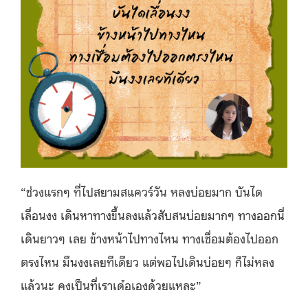
“ช่วงแรกๆ ที่
ไปสยามสแควร์วัน หลงบ่อยมาก บันได
เลื่อนงง
เดินหาทางขึ้นลงแล้วสับสนบ่อยมากๆ ทางออกนี่
เดินยาวๆ เลย
ข้างหน้าไปทางไหน ทางเชื่อมต้องไปออก
ตรงไหน มึนงงเลยทีเดียว
แต่พอไปเดินบ่อยๆ ก็ไม่หลง
แล้วนะ คงเป็นที่เราเด๋อเองด้วยแหละ”