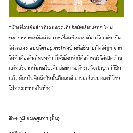
“นัดเพื่อนกินข้าวที่
เอมควอเทียร์สมัยเปิดแรกๆ โซน
หลากหลายเหลือเกิน ทางเชื่อมก็เยอะ มันไม่ใช่แค่หากัน
ไม่เจอนะ แบบใครอยู่ตรงไหนบ้างก็อธิบายกันไม่ถูก
จาก
ไม่หิวคือเดินกันจนหิว ที่พังยิ่งกว่าก็คือร้านยังไม่เปิดด้วย
แต่หลังจากนั้นพอไปเดินบ่อยๆ รอห้างเสร็จสมบูรณ์ก็ชิน
แล้ว ย้อนไปคิดถึงวันนั้นก็ตลกดี อารมณ์แบบหลงที่ไหน
ไม่หลงมาหลงในห้าง”
ดิษยภูมิ กมลสุนทร (ปั้น)
อาชีพ: Agency Management