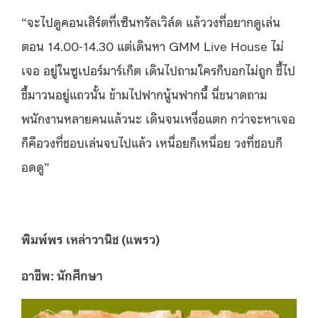
“จะ
ไปดูคอนเสิร์ตที่เซ็นทรัลเวิล์ด
แล้ววงที่อยากดูเล่น
ตอน 14.00-14.30
แต่เดินหา GMM Live House ไม่
เจอ
อยู่ในซูเปอร์มาร์เก็ต เดินไปถามใครก็บอกไม่ถูก ชี้ไป
ชี้มาวนอยู่แถวนั้น ข้ามไปฟากนู้นฟากนี้ นี่ขนาดถาม
พนักงานหลายคนแล้วนะ
เดินจนเหงื่อแตก กว่าจะหาเจอ
ก็คือวงที่ชอบเล่นจบไปแล้ว
เหนื่อยก็เหนื่อย วงที่ชอบก็
อดดู”
พิมพ์พร เหล่าวานิช (แพรว)
อาชีพ: นักศึกษา