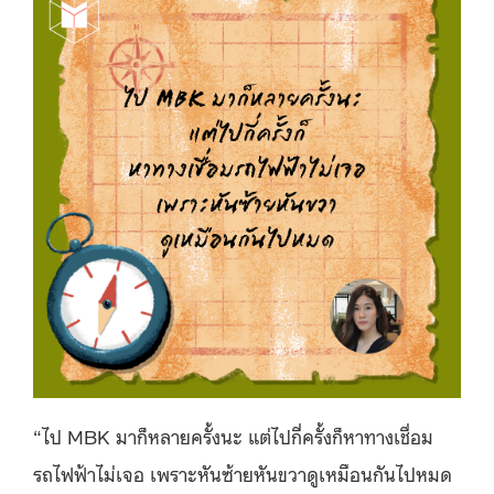
“ไป MBK มาก็หลายครั้งนะ แต่ไปกี่ครั้งก็หาทางเชื่อม
รถไฟฟ้าไม่เจอ เพราะหันซ้ายหันขวาดูเหมือนกันไปหมด