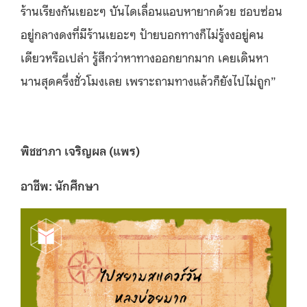
ร้านเรียงกันเยอะๆ บันไดเลื่อนแอบหายากด้วย ชอบซ่อน
อยู่กลางดงที่มีร้านเยอะๆ ป้ายบอกทางก็ไม่รู้งงอยู่คน
เดียวหรือเปล่า รู้สึกว่าหาทางออกยากมาก เคยเดินหา
นานสุดครึ่งชั่วโมงเลย เพราะถามทางแล้วก็ยังไปไม่ถูก”
พิชชาภา เจริญผล (แพร)
อาชีพ: นักศึกษา