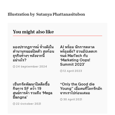
Illustration by Sutanya Phattanasitubon
You might also like
มองปรากฏการณ์ ห้างดังใน
AI พร้อม นักการตลาด
ตำนานทยอยปิดตัว สะท้อน
พร้อมยัง? ชวนอัปเดตเท
ธุรกิจห้างฯ หลังจากนี้
รนด์ MarTech กับ
อย่างไร?
‘Marketing Oops!
Summit 2023’
24 September 2024
12 April 2023
เซ็นทรัลพัฒนาปิดดีลซื้อ
“Only the Good die
กิจการ SF คว้า 19
Young” เมื่อคนที่โลกรักมัก
ศูนย์การค้า รวมถึง ‘Mega
จากเราไปก่อนเสมอ
Bangna’
30 April 2021
22 October 2021