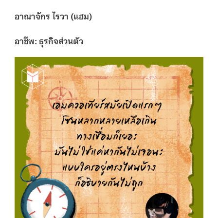
อาณาจักร ไรวา (แฮม)
อาชีพ: ธุรกิจส่วนตัว