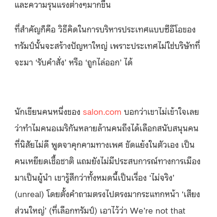
และความรุนแรงต่างๆมากขึ้น
ที่สำคัญก็คือ วิธีคิดในการบริหารประเทศแบบซีอีโอของ
ทรัมป์นั้นจะสร้างปัญหาใหญ่ เพราะประเทศไม่ใช่บริษัทที่
จะมา ‘รับคำสั่ง’ หรือ ‘ถูกไล่ออก’ ได้
นักเขียนคนหนึ่งของ
salon.com
บอกว่าเขาไม่เข้าใจเลย
ว่าทำไมคนอเมริกันหลายล้านคนถึงได้เลือกสนับสนุนคน
ที่นิสัยไม่ดี พูดจาคุกคามทางเพศ ขัดแย้งในตัวเอง เป็น
คนเหยียดเชื้อชาติ แถมยังไม่มีประสบการณ์ทางการเมือง
มาเป็นผู้นำ เขารู้สึกว่าทั้งหมดนี้เป็นเรื่อง ‘ไม่จริง’
(unreal) โดยตั้งคำถามตรงไปตรงมากระแทกหน้า ‘เสียง
ส่วนใหญ่’ (ที่เลือกทรัมป์) เอาไว้ว่า We’re not that