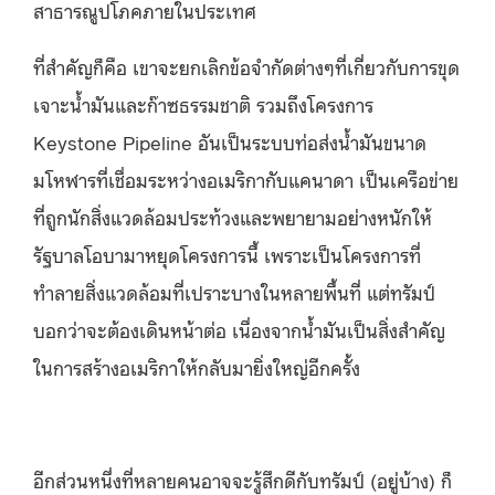
สาธารณูปโภคภายในประเทศ
ที่สำคัญก็คือ เขาจะยกเลิกข้อจำกัดต่างๆที่เกี่ยวกับการขุด
เจาะน้ำมันและก๊าซธรรมชาติ รวมถึงโครงการ
Keystone Pipeline อันเป็นระบบท่อส่งน้ำมันขนาด
มโหฬารที่เชื่อมระหว่างอเมริกากับแคนาดา เป็นเครือข่าย
ที่ถูกนักสิ่งแวดล้อมประท้วงและพยายามอย่างหนักให้
รัฐบาลโอบามาหยุดโครงการนี้ เพราะเป็นโครงการที่
ทำลายสิ่งแวดล้อมที่เปราะบางในหลายพื้นที่ แต่ทรัมป์
บอกว่าจะต้องเดินหน้าต่อ เนื่องจากน้ำมันเป็นสิ่งสำคัญ
ในการสร้างอเมริกาให้กลับมายิ่งใหญ่อีกครั้ง
อีกส่วนหนึ่งที่หลายคนอาจจะรู้สึกดีกับทรัมป์ (อยู่บ้าง) ก็