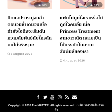
263
245
ปัดแอปฯ หาคู่จนล้า
แฟนไม่ถูกใจเราหรือไม่
ตอบวนซ้ำเดิมจนเบื่อ
ถูกใจคนอื่น เมื่อ
ทำยังไงถึงจะเริ่มต้น
Princess Treatment
ความสัมพันธ์กับใครสัก
จากชาวเน็ต กลายเป็น
คนได้จริงๆ นะ
ไม้บรรทัดในความ
สัมพันธ์ของเรา
6 August 2026
4 August 2026
Copyright © 2018 The MATTER. All rights reserved. ·
นโยบายความเป็นส่วน
ตัว