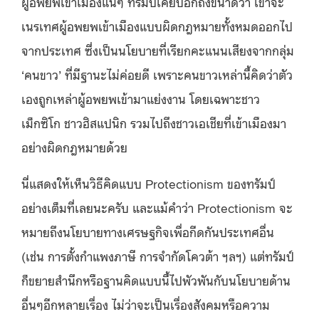
ผู้อพยพเข้าเมืองแน่ๆ ทรัมป์เคยบอกถึงขนาดว่า เขาจะ
เนรเทศผู้อพยพเข้าเมืองแบบผิดกฎหมายทั้งหมดออกไป
จากประเทศ ซึ่งเป็นนโยบายที่เรียกคะแนนเสียงจากกลุ่ม
‘คนขาว’ ที่มีฐานะไม่ค่อยดี เพราะคนขาวเหล่านี้คิดว่าตัว
เองถูกเหล่าผู้อพยพเข้ามาแย่งงาน โดยเฉพาะชาว
เม็กซิโก ชาวฮิสแปนิก รวมไปถึงชาวเอเชียที่เข้าเมืองมา
อย่างผิดกฎหมายด้วย
นี่แสดงให้เห็นวิธีคิดแบบ Protectionism ของทรัมป์
อย่างเต็มที่เลยนะครับ และแม้คำว่า Protectionism จะ
หมายถึงนโยบายทางเศรษฐกิจเพื่อกีดกันประเทศอื่น
(เช่น การตั้งกำแพงภาษี การจำกัดโควต้า ฯลฯ) แต่ทรัมป์
ก็ขยายสำนึกหรือฐานคิดแบบนี้ไปพัวพันกับนโยบายด้าน
อื่นๆอีกหลายเรื่อง ไม่ว่าจะเป็นเรื่องสังคมหรือความ