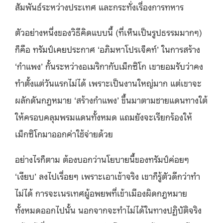
สัมพันธ์ระหว่างประเทศ และกระทั่งเรื่องการทหาร
ตัวอย่างหนึ่งของวิธีคิดแบบนี้ (ที่เห็นเป็นรูปธรรมมากๆ)
ก็คือ ทรัมป์เคยประกาศ ‘อภิมหาโปรเจ็คท์’ ในการสร้าง
‘กำแพง’ กั้นระหว่างอเมริกากับเม็กซิโก เขายอมรับว่าคง
ทำตั้งแต่วันแรกไม่ได้ เพราะเป็นงานใหญ่มาก แต่เขาจะ
ผลักดันกฎหมาย ‘สร้างกำแพง’ ขึ้นมาตามชายแดนทางใต้
ให้ครอบคลุมพรมแดนทั้งหมด แถมยังจะเรียกร้องให้
เม็กซิโกมาออกค่าใช้จ่ายด้วย
อย่างไรก็ตาม ต้องบอกว่านโยบายนี้ของทรัมป์ค่อยๆ
‘เงียบ’ ลงไปเรื่อยๆ เพราะเอาเข้าจริง เขาก็รู้ตัวดีกว่าทำ
ไม่ได้ การจะเนรเทศผู้อพยพที่เข้าเมืองผิดกฎหมาย
ทั้งหมดออกไปนั้น นอกจากจะทำไม่ได้ในทางปฏิบัติจริง