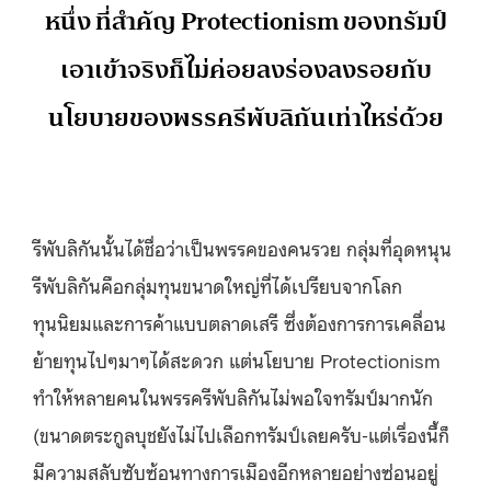
หนึ่ง ที่สำคัญ Protectionism ของทรัมป์
เอาเข้าจริงก็ไม่ค่อยลงร่องลงรอยกับ
นโยบายของพรรครีพับลิกันเท่าไหร่ด้วย
รีพับลิกันนั้นได้ชื่อว่าเป็นพรรคของคนรวย กลุ่มที่อุดหนุน
รีพับลิกันคือกลุ่มทุนขนาดใหญ่ที่ได้เปรียบจากโลก
ทุนนิยมและการค้าแบบตลาดเสรี ซึ่งต้องการการเคลื่อน
ย้ายทุนไปๆมาๆได้สะดวก แต่นโยบาย Protectionism
ทำให้หลายคนในพรรครีพับลิกันไม่พอใจทรัมป์มากนัก
(ขนาดตระกูลบุชยังไม่ไปเลือกทรัมป์เลยครับ-แต่เรื่องนี้ก็
มีความสลับซับซ้อนทางการเมืองอีกหลายอย่างซ่อนอยู่