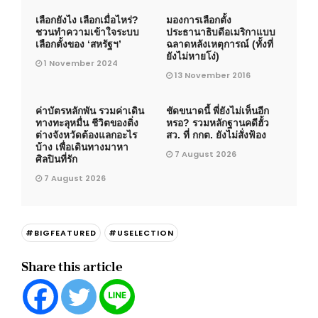
เลือกยังไง เลือกเมื่อไหร่?
มองการเลือกตั้ง
ชวนทำความเข้าใจระบบ
ประธานาธิบดีอเมริกาแบบ
เลือกตั้งของ ‘สหรัฐฯ’ ​
ฉลาดหลังเหตุการณ์ (ทั้งที่
ยังไม่หายโง่)
1 November 2024
13 November 2016
ค่าบัตรหลักพัน รวมค่าเดิน
ชัดขนาดนี้ พี่ยังไม่เห็นอีก
ทางทะลุหมื่น ชีวิตของติ่ง
หรอ? รวมหลักฐานคดีฮั้ว
ต่างจังหวัดต้องแลกอะไร
สว. ที่ กกต. ยังไม่สั่งฟ้อง
บ้าง เพื่อเดินทางมาหา
7 August 2026
ศิลปินที่รัก
7 August 2026
#BIGFEATURED
#USELECTION
Share this article