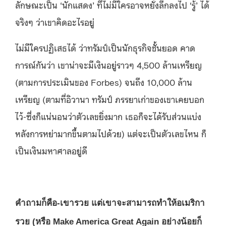
ลักษณะเป็น ‘นักแสดง’ ที่ไม่มีใครอาจหยั่งลึกลงไป ‘รู้’ ได้
จริงๆ ว่าเขาคิดอะไรอยู่
ไม่มีใครปฏิเสธได้ ว่าทรัมป์เป็นนักธุรกิจชั้นยอด คาด
การณ์กันว่า เขาน่าจะมีเงินอยู่ราวๆ 4,500 ล้านเหรียญ
(ตามการประเมินของ Forbes) จนถึง 10,000 ล้าน
เหรียญ (ตามที่อิวานา ทรัมป์ ภรรยาเก่าของเขาเคยบอก
ไว้-ซึ่งก็แน่นอนว่าตัวเลขยิ่งมาก เธอก็จะได้รับส่วนแบ่ง
หลังการหย่ามากขึ้นตามไปด้วย) แต่จะเป็นตัวเลขไหน ก็
เป็นเงินมหาศาลอยู่ดี
คำถามก็คือ-เขารวย แต่เขาจะสามารถทำให้อเมริกา
รวย (หรือ Make America Great Again อย่างน้อยก็