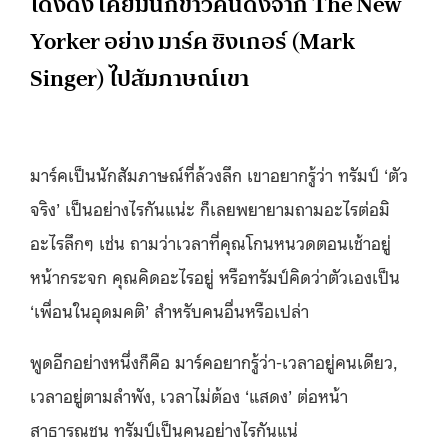
โด่งดัง เคยมีนักข่าวคนดังจาก The New
Yorker อย่าง มาร์ค ซิงเกอร์ (Mark
Singer) ไปสัมภาษณ์เขา
มาร์คเป็นนักสัมภาษณ์ที่ล้วงลึก เขาอยากรู้ว่า ทรัมป์ ‘ตัว
จริง’ เป็นอย่างไรกันแน่ะ ก็เลยพยายามถามอะไรต่อมิ
อะไรลึกๆ เช่น ถามว่าเวลาที่คุณโกนหนวดตอนเช้าอยู่
หน้ากระจก คุณคิดอะไรอยู่ หรือทรัมป์คิดว่าตัวเองเป็น
‘เพื่อนในอุดมคติ’ สำหรับคนอื่นหรือเปล่า
พูดอีกอย่างหนึ่งก็คือ มาร์คอยากรู้ว่า-เวลาอยู่คนเดียว,
เวลาอยู่ตามลำพัง, เวลาไม่ต้อง ‘แสดง’ ต่อหน้า
สาธารณชน ทรัมป์เป็นคนอย่างไรกันแน่