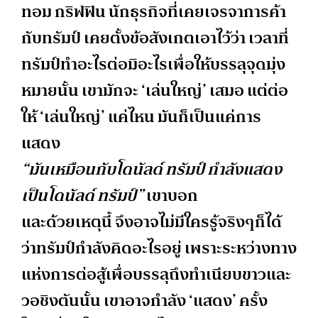
ทอม กริฟฟิน นักธุรกิจที่เคยเจรจาการค้า
กับทรัมป์ เคยตั้งข้อสังเกตเอาไว้ว่า เวลาที่
ทรัมป์ทำอะไรต่อมิอะไรเพื่อให้บรรลุจุดมุ่ง
หมายนั้น เขามักจะ ‘เล่นใหญ่’ เสมอ แต่ต่อ
ให้ ‘เล่นใหญ่’ แค่ไหน มันก็เป็นแค่การ
แสดง
“มันเหมือนกับโดนัลด์ ทรัมป์ กำลังแสดง
เป็นโดนัลด์ ทรัมป์”
เขาบอก
และด้วยเหตุนี้ จึงอาจไม่มีใครรู้จริงๆก็ได้
ว่าทรัมป์กำลังคิดอะไรอยู่ เพราะระหว่างทาง
แห่งการต่อสู้เพื่อบรรลุถึงทำเนียบขาวและ
วอชิงตันนั้น เขาอาจกำลัง ‘แสดง’ ครั้ง