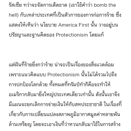
รัสเซีย ทว่าจะจัดการเด็ดขาด (เขาใช้คำว่า bomb the
hell) กับเหล่าประเทศที่เป็นตัวการของการก่อการร้าย ซึ่ง
แสดงให้เห็นว่า นโยบาย America First นั้น วางอยู่บน
ปรัชญาและฐานคิดของ Protectionism โดยแท้
แต่ฝันที่ร้ายยิ่งกว่าร้าย น่าจะเป็นเรื่องของสิ่งแวดล้อม
เพราะแนวคิดแบบ Protectionism นั้นไม่ได้รวมไปถึง
การปกป้องโลกด้วย ทั้งหมดที่ทรัมป์ทำก็คือจะทำให้
อเมริกากลับมายิ่งใหญ่ประเทศเดียวเท่านั้น ดังนั้นเขาจึง
มีแผนจะยกเลิกการจ่ายเงินให้กับสหประชาชาติ ในเรื่องที่
เกี่ยวกับการเปลี่ยนแปลงสภาพภูมิอากาศมูลค่าหลายพัน
ล้านเหรียญ โดยจะเอาเงินที่ว่าหวนกลับมาใช้ในการสร้าง