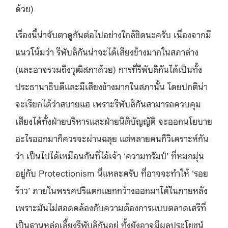
ด้วย)
เรื่องนี้น่าจับตาดูกันต่อไปอย่างใกล้ชิดนะครับ เนื่องจากมี
แนวโน้มว่า รีพับลิกันน่าจะได้เสียงข้างมากในสภาล่าง
(และอาจรวมถึงวุฒิสภาด้วย) การที่รีพับลิกันได้เป็นทั้ง
ประธานาธิบดีและมีเสียงข้างมากในสภานั้น โดยปกติน่า
จะเรียกได้ว่าสบายแฮ เพราะรีพับลิกันสามารถควบคุม
เสียงได้ทั้งฝ่ายบริหารและฝ่ายนิติบัญญัติ จะออกนโยบาย
อะไรออกมาก็ควรจะผ่านฉลุย แต่หลายคนก็วิเคราะห์กัน
ว่า เป็นไปได้เหมือนกันที่ไอ้เจ้า ‘ความทรัมป์’ ที่หมกมุ่น
อยู่กับ Protectionism นี่แหละครับ ที่อาจจะทำให้ ‘รอย
ร้าว’ ภายในพรรคปริแตกแยกกว้างออกมาได้ในภายหลัง
เพราะมันไม่สอดคล้องกับความต้องการแบบตลาดเสรีที่
เป็นฐานหล่อเลี้ยงรีพับลิกันอยู่ ทั้งยังอาจมีผลประโยชน์