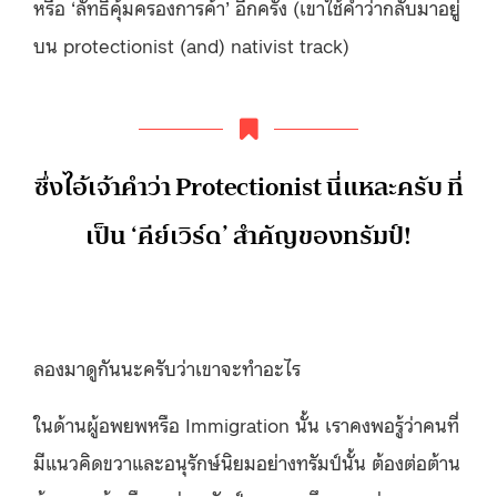
หรือ ‘ลัทธิคุ้มครองการค้า’ อีกครั้ง (เขาใช้คำว่ากลับมาอยู่
บน protectionist (and) nativist track)
ซึ่งไอ้เจ้าคำว่า Protectionist นี่แหละครับ ที่
เป็น ‘คีย์เวิร์ด’ สำคัญของทรัมป์!
ลองมาดูกันนะครับว่าเขาจะทำอะไร
ในด้านผู้อพยพหรือ Immigration นั้น เราคงพอรู้ว่าคนที่
มีแนวคิดขวาและอนุรักษ์นิยมอย่างทรัมป์นั้น ต้องต่อต้าน