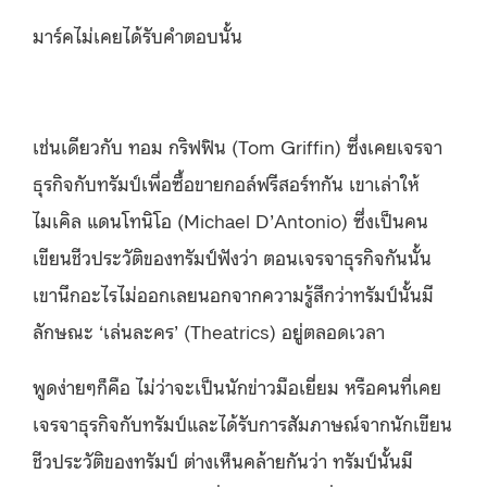
มาร์คไม่เคยได้รับคำตอบนั้น
เช่นเดียวกับ ทอม กริฟฟิน (Tom Griffin) ซึ่งเคยเจรจา
ธุรกิจกับทรัมป์เพื่อซื้อขายกอล์ฟรีสอร์ทกัน เขาเล่าให้
ไมเคิล แดนโทนิโอ (Michael D’Antonio) ซึ่งเป็นคน
เขียนชีวประวัติของทรัมป์ฟังว่า ตอนเจรจาธุรกิจกันนั้น
เขานึกอะไรไม่ออกเลยนอกจากความรู้สึกว่าทรัมป์นั้นมี
ลักษณะ ‘เล่นละคร’ (Theatrics) อยู่ตลอดเวลา
พูดง่ายๆก็คือ ไม่ว่าจะเป็นนักข่าวมือเยี่ยม หรือคนที่เคย
เจรจาธุรกิจกับทรัมป์และได้รับการสัมภาษณ์จากนักเขียน
ชีวประวัติของทรัมป์ ต่างเห็นคล้ายกันว่า ทรัมป์นั้นมี