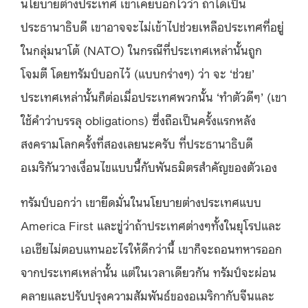
นโยบายต่างประเทศ เขาเคยบอกไว้ว่า ถ้าได้เป็น
ประธานาธิบดี เขาอาจจะไม่เข้าไปช่วยเหลือประเทศที่อยู่
ในกลุ่มนาโต้ (NATO) ในกรณีที่ประเทศเหล่านั้นถูก
โจมตี โดยทรัมป์บอกไว้ (แบบกร่างๆ) ว่า จะ ‘ช่วย’
ประเทศเหล่านั้นก็ต่อเมื่อประเทศพวกนั้น ‘ทำตัวดีๆ’ (เขา
ใช้คำว่าบรรลุ obligations) ซึ่งถือเป็นครั้งแรกหลัง
สงครามโลกครั้งที่สองเลยนะครับ ที่ประธานาธิบดี
อเมริกันวางเงื่อนไขแบบนี้กับพันธมิตรสำคัญของตัวเอง
ทรัมป์บอกว่า เขายึดมั่นในนโยบายต่างประเทศแบบ
America First และขู่ว่าถ้าประเทศต่างๆทั้งในยุโรปและ
เอเชียไม่ตอบแทนอะไรให้ดีกว่านี้ เขาก็จะถอนทหารออก
จากประเทศเหล่านั้น แต่ในเวลาเดียวกัน ทรัมป์จะผ่อน
คลายและปรับปรุงความสัมพันธ์ของอเมริกากับจีนและ