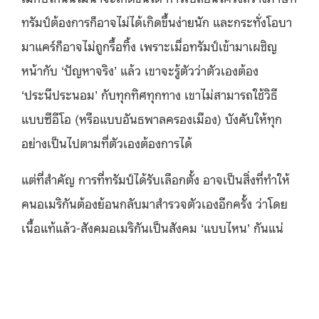
ทรัมป์ต้องการก็อาจไม่ได้เกิดขึ้นง่ายนัก และกระทั่งโอบา
มาแคร์ก็อาจไม่ถูกรื้อทิ้ง เพราะเมื่อทรัมป์เข้ามาเผชิญ
หน้ากับ ‘ปัญหาจริง’ แล้ว เขาจะรู้ตัวว่าตัวเองต้อง
‘ประนีประนอม’ กับทุกทิศทุกทาง เขาไม่สามารถใช้วิธี
แบบซีอีโอ (หรือแบบอันธพาลครองเมือง) บังคับให้ทุก
อย่างเป็นไปตามที่ตัวเองต้องการได้
แต่ที่สำคัญ การที่ทรัมป์ได้รับเลือกตั้ง อาจเป็นสิ่งที่ทำให้
คนอเมริกันต้องย้อนกลับมาสำรวจตัวเองอีกครั้ง ว่าโดย
เนื้อแท้แล้ว-สังคมอเมริกันเป็นสังคม ‘แบบไหน’ กันแน่