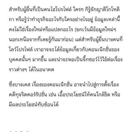
สำหรับผู้ยื่นที่เป็นคนไฮโปรไฟล์ ใครๆ ก็รู้จักญาติโกโหติ
กา หรือรู้ว่าทำธุรกิจอะไรกับใครอย่างไรอยู่ ข้อมูลเหล่านี้
คงไม่ใช่เรื่องใหม่หรือแปลกอะไร (ยกเว้นมีข้อมูลใหม่ๆ
นอกเหนือจากที่เคยรู้กันมาก่อน) แต่สำหรับผู้ยื่นบางคนที่
โลว์โปรไฟล์ เราอาจจะได้ข้อมูลเกี่ยวกับคอนเน็กชั่นของ
บุคคลนั้นๆ มากขึ้น และน่าจะพอเป็นจิ๊กซอว์ไว้ใช้ต่อเรื่อง
ราวต่างๆ ได้ในอนาคต
ซึ่งบางเคส เรื่องของคอนเน็กชั่น อาจนำไปสู่การตั้งเรื่อง
คดีทุจริตคอร์รัปชั่น เช่น เอื้อประโยชน์ให้คนใกล้ชิด หรือ
มีผลประโยชน์ทับซ้อนได้