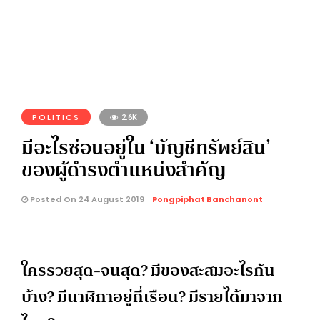
POLITICS
2.6K
มีอะไรซ่อนอยู่ใน ‘บัญชีทรัพย์สิน’
ของผู้ดำรงตำแหน่งสำคัญ
Posted On 24 August 2019
Pongpiphat Banchanont
ใครรวยสุด-จนสุด? มีของสะสมอะไรกัน
บ้าง? มีนาฬิกาอยู่กี่เรือน? มีรายได้มาจาก