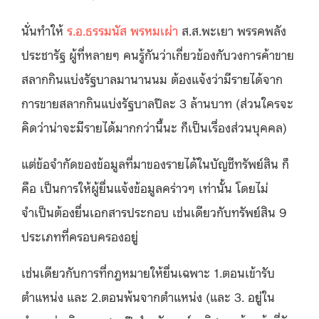
นั่นทำให้
ร.อ.ธรรมนัส พรหมเผ่า
ส.ส.พะเยา พรรคพลัง
ประชารัฐ ผู้ที่หลายๆ คนรู้กันว่าเกี่ยวข้องกับวงการค้าขาย
สลากกินแบ่งรัฐบาลมานานนม ต้องแจ้งว่ามีรายได้จาก
การขายสลากกินแบ่งรัฐบาลปีละ 3 ล้านบาท (ส่วนใครจะ
คิดว่าน่าจะมีรายได้มากกว่านี้นะ ก็เป็นเรื่องส่วนบุคคล)
แต่ข้อจำกัดของข้อมูลที่มาของรายได้ในบัญชีทรัพย์สิน ก็
คือ เป็นการให้ผู้ยื่นแจ้งข้อมูลคร่าวๆ เท่านั้น โดยไม่
จำเป็นต้องยื่นเอกสารประกอบ เช่นเดียวกับทรัพย์สิน 9
ประเภทที่ครอบครองอยู่
เช่นเดียวกับการที่กฎหมายให้ยื่นเฉพาะ 1.ตอนเข้ารับ
ตำแหน่ง และ 2.ตอนพ้นจากตำแหน่ง (และ 3. อยู่ใน