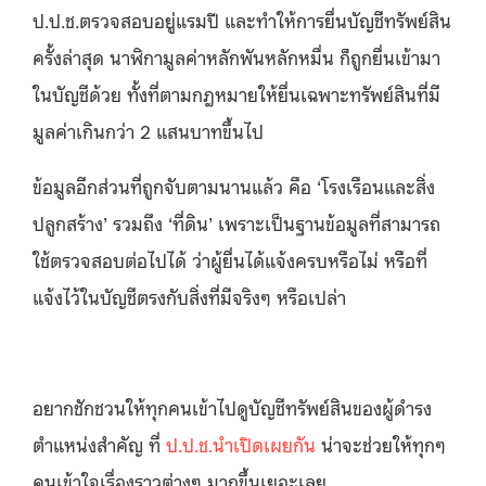
ป.ป.ช.ตรวจสอบอยู่แรมปี และทำให้การยื่นบัญชีทรัพย์สิน
ครั้งล่าสุด นาฬิกามูลค่าหลักพันหลักหมื่น ก็ถูกยื่นเข้ามา
ในบัญชีด้วย ทั้งที่ตามกฎหมายให้ยื่นเฉพาะทรัพย์สินที่มี
มูลค่าเกินกว่า 2 แสนบาทขึ้นไป
ข้อมูลอีกส่วนที่ถูกจับตามนานแล้ว คือ ‘โรงเรือนและสิ่ง
ปลูกสร้าง’ รวมถึง ‘ที่ดิน’ เพราะเป็นฐานข้อมูลที่สามารถ
ใช้ตรวจสอบต่อไปได้ ว่าผู้ยื่นได้แจ้งครบหรือไม่ หรือที่
แจ้งไว้ในบัญชีตรงกับสิ่งที่มีจริงๆ หรือเปล่า
อยากชักชวนให้ทุกคนเข้าไปดูบัญชีทรัพย์สินของผู้ดำรง
ตำแหน่งสำคัญ ที่
ป.ป.ช.นำเปิดเผยกัน
น่าจะช่วยให้ทุกๆ
คนเข้าใจเรื่องราวต่างๆ มากขึ้นเยอะเลย