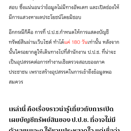
สอบ ซึ่งแน่นอนว่าข้อมูลไม่มีทางอัพเดท และเปิดช่องให้
มีการแสวงหาผลประโยชน์โดยมิชอบ
อีกกรณีก็คือ การที่ ป.ป.ช.กำหนดให้การแสดงบัญชี
ทรัพย์สินผ่านเว็บไซต์ ทำได้
แค่ 180 วัน
เท่านั้น หลังจาก
นั้นใครอยากดูให้เดินทางไปที่สำนักงาน ป.ป.ช. ที่น่าจะ
เป็นอุปสรรคต่อการทำงานเชิงตรวจสอบของภาค
ประชาชน เพราะสร้างอุปสรรคในการเข้าถึงข้อมูลพอ
สมควร
เหล่านี้ คือเรื่องราวน่ารู้เกี่ยวกับการเปิด
เผยบัญชีทรัพย์สินของ ป.ป.ช. ที่อาจไม่มี
ตัวเลขเยอะๆ ให้ชวนประหลาดใจ แต่เชื่อว่า