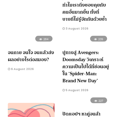
ทำไมเราถึงชอบคุยกับ
คนอื่นมากขึ้น ทั้งที่
บางทีไม่รู้จักกันด้วยซ้ำ
3 August 2026
284
239
จนกาย จนใจ จนแล้วส่ง
ปูทางสู่ Avengers:
ผลอย่างไรต่อสมอง?
Doomsday วิเคราะห์
ความเป็นไปได้ที่ซ่อนอยู่
6 August 2026
ใน ‘Spider-Man:
Brand New Day’
5 August 2026
227
ปัดแอปฯ หาคู่จนล้า