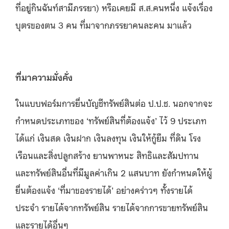
ที่อยู่กินฉันท์สามีภรรยา) หรือเคยมี ส.ส.คนหนึ่ง แจ้งเรื่อง
บุตรของตน 3 คน ที่มาจากภรรยาคนละคน มาแล้ว
ที่มาความมั่งคั่ง
ในแบบฟอร์มการยื่นบัญชีทรัพย์สินต่อ ป.ป.ช. นอกจากจะ
กำหนดประเภทของ ‘ทรัพย์สินที่ต้องแจ้ง’ ไว้ 9 ประเภท
ได้แก่ เงินสด เงินฝาก เงินลงทุน เงินให้กู้ยืม ที่ดิน โรง
เรือนและสิ่งปลูกสร้าง ยานพาหนะ สิทธิและสัมปทาน
และทรัพย์สินอื่นที่มีมูลค่าเกิน 2 แสนบาท ยังกำหนดให้ผู้
ยื่นต้องแจ้ง ‘ที่มาของรายได้’ อย่างคร่าวๆ ทั้งรายได้
ประจำ รายได้จากทรัพย์สิน รายได้จากการขายทรัพย์สิน
และรายได้อื่นๆ