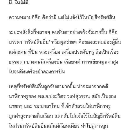
มี..ในไม่มี
ความหมายก็คือ คิดว่ามี แต่ไม่แจ้งไว้ในบัญชีทรัพย์สิน
ระยะหลังสิ่งที่หลายๆ คนจับตาอย่างจริงจังมากขึ้น ก็คือ
บรรดา ‘ทรัพย์สินอื่น’ หรือพูดง่ายๆ คือของสะสมของผู้ยื่น
แต่ละคน ที่ปืน พระเครื่อง เครื่องประดับหรู ถือเป็นเรื่อง
ธรรมดา บางคนมีเครื่องบิน เรือยนต์ ภาพเขียนมูลค่าสูง
ไปจนถึงเครื่องจำลองการบิน
เหตุที่ทรัพย์สินอื่นถูกจับตามากขึ้น น่าจะมาจากคดี
นาฬิกาหรูของ พล.อ.ประวิตร วงษ์สุวรรณ สมัยเป็นรอง
นายกฯ และ รมว.กลาโหม ที่เจ้าตัวสวมใส่นาฬิกาหรู
มูลค่าสูงหลายสิบเรือน แต่กลับไม่แจ้งไว้ในบัญชีทรัพย์สิน
ในส่วนทรัพย์สินอื่นแม้แต่เรือนเดียว นำไปสู่การถูก