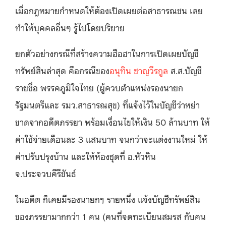
เมื่อกฎหมายกำหนดให้ต้องเปิดเผยต่อสาธารณชน เลย
ทำให้บุคคลอื่นๆ รู้ไปโดยปริยาย
ยกตัวอย่างกรณีที่สร้างความฮือฮาในการเปิดเผยบัญชี
ทรัพย์สินล่าสุด คือกรณีของ
อนุทิน ชาญวีรกูล
ส.ส.บัญชี
รายชื่อ พรรคภูมิใจไทย (ผู้ควบตำแหน่งรองนายก
รัฐมนตรีและ รมว.สาธารณสุข) ที่แจ้งไว้ในบัญชีว่าหย่า
ขาดจากอดีตภรรยา พร้อมเงื่อนไขให้เงิน 50 ล้านบาท ให้
ค่าใช้จ่ายเดือนละ 3 แสนบาท จนกว่าจะแต่งงานใหม่ ให้
ค่าปรับปรุงบ้าน และให้ห้องชุดที่ อ.หัวหิน
จ.ประจวบคีรีขันธ์
ในอดีต ก็เคยมีรองนายกฯ รายหนึ่ง แจ้งบัญชีทรัพย์สิน
ของภรรยามากกว่า 1 คน (คนที่จดทะเบียนสมรส กับคน