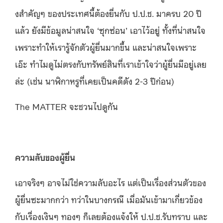
งสำคัญๆ ของประเทศนี้ต้องยื่นกับ ป.ป.ช. มาครบ 20 ปี
แล้ว ยังมีข้อมูลน่าสนใจ ‘ซุกซ่อน’ เอาไว้อยู่ ทั้งที่น่าสนใจ
เพราะทำให้เรารู้จักตัวผู้ยื่นมากขึ้น และน่าสนใจเพราะ
เอ๊ะ ทำไมดูไม่ตรงกับทรัพย์สินที่เราเข้าใจว่าผู้ยื่นมีอยู่เลย
ล่ะ (เช่น นาฬิกาหรูที่เคยเป็นคดีดัง 2-3 ปีก่อน)
The MATTER จะชวนไปดูกัน
ความลับของผู้ยื่น
เอาจริงๆ อาจไม่ใช่ความลับอะไร แต่เป็นเรื่องส่วนตัวของ
ผู้ยื่นซะมากกว่า ทว่าในบางกรณี เมื่อมันเข้ามาเกี่ยวข้อง
กับเรื่องเงินๆ ทองๆ ก็เลยต้องแจ้งให้ ป.ป.ช.รับทราบ และ