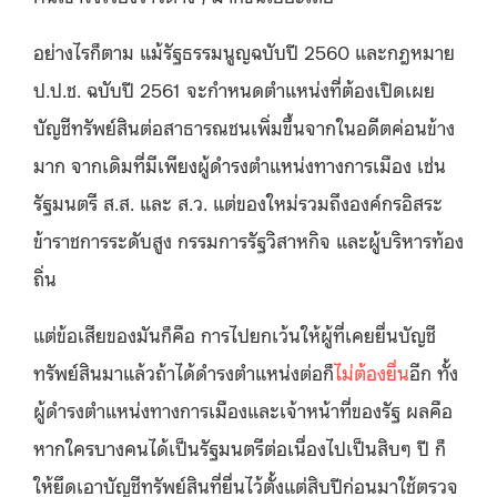
อย่างไรก็ตาม แม้รัฐธรรมนูญฉบับปี 2560 และกฎหมาย
ป.ป.ช. ฉบับปี 2561 จะกำหนดตำแหน่งที่ต้องเปิดเผย
บัญชีทรัพย์สินต่อสาธารณชนเพิ่มขึ้นจากในอดีตค่อนข้าง
มาก จากเดิมที่มีเพียงผู้ดำรงตำแหน่งทางการเมือง เช่น
รัฐมนตรี ส.ส. และ ส.ว. แต่ของใหม่รวมถึงองค์กรอิสระ
ข้าราชการระดับสูง กรรมการรัฐวิสาหกิจ และผู้บริหารท้อง
ถิ่น
แต่ข้อเสียของมันก็คือ การไปยกเว้นให้ผู้ที่เคยยื่นบัญชี
ทรัพย์สินมาแล้วถ้าได้ดำรงตำแหน่งต่อก็
ไม่ต้องยื่น
อีก ทั้ง
ผู้ดำรงตำแหน่งทางการเมืองและเจ้าหน้าที่ของรัฐ ผลคือ
หากใครบางคนได้เป็นรัฐมนตรีต่อเนื่องไปเป็นสิบๆ ปี ก็
ให้ยึดเอาบัญชีทรัพย์สินที่ยื่นไว้ตั้งแต่สิบปีก่อนมาใช้ตรวจ