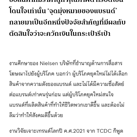
โดนใจเท่านั้น ‘จุดมุ่งหมายของแบรนด์’
กลายมาเป็นอีกหนึ่งปัจจัยสำคัญที่มีผลกับ
ตัดสินใจว่าจะควักเงินในกระเป๋ารึเป่า
งานศึกษาของ Nielsen บริษัทที่ชำนาญด้านการสื่อสาร
โฆษณาไปยังผู้บริโภค บอกว่า ผู้บริโภคยุคใหม่ไม่ได้เลือก
สินค้าจากความดังของแบรนด์ และไม่ได้มีความซื่อสัตย์
ต่อแบรนด์เท่าคนรุ่นก่อน แต่ผู้บริโภคยุคใหม่สนใจ
แบรนด์ที่ผลิตสินค้าที่ทำให้ชีวิตพวกเขาดีขึ้น และต้องไม่
ลืมว่าทำให้สังคมดีขึ้นด้วย
งานวิจัยเจาะเทรนด์โลกปี ค.ศ.2021 จาก TCDC ก็พูด