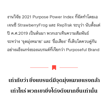
งานวิจัย 2021 Purpose Power Index ที่จัดทำโดยเอ
เจนซี StrawberryFrog และ RepTrak ระบุว่า นับตั้งแต่
ปี ค.ศ.2019 เป็นต้นมา พวกเขาเห็นความสัมพันธ์
ระหว่าง ‘จุดมุ่งหมาย’ และ ‘ชื่อเสียง’ ที่เติบโตควบคู่กัน
อย่างแข็งแกร่งของแบรนด์ที่เรียกว่า Purposeful Brand
เท่ากับว่า ยิ่งแบรนด์มีจุดมุ่งหมายแรงกล้า
เท่าไหร่ พวกเขายิ่งโด่งดังมากขึ้นเท่านั้น