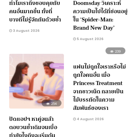
ทำไมเราถึงชอบคุยกับ
Doomsday วิเคราะห์
คนอื่นมากขึ้น ทั้งที่
ความเป็นไปได้ที่ซ่อนอยู่
บางทีไม่รู้จักกันด้วยซ้ำ
ใน ‘Spider-Man:
Brand New Day’
3 August 2026
5 August 2026
239
แฟนไม่ถูกใจเราหรือไม่
ถูกใจคนอื่น เมื่อ
Princess Treatment
จากชาวเน็ต กลายเป็น
ไม้บรรทัดในความ
254
สัมพันธ์ของเรา
ปัดแอปฯ หาคู่จนล้า
4 August 2026
ตอบวนซ้ำเดิมจนเบื่อ
ทำยังไงถึงจะเริ่มต้น