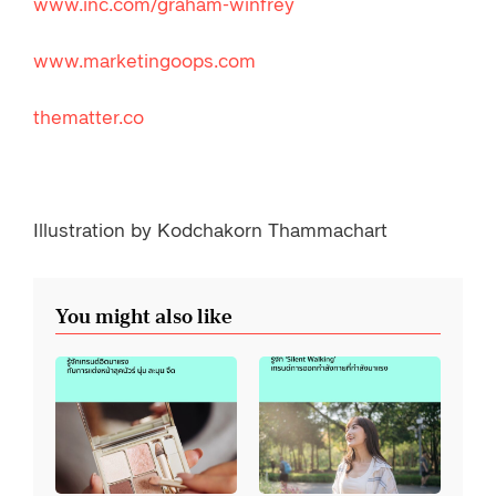
www.inc.com/graham-winfrey
www.marketingoops.com
thematter.co
Illustration by Kodchakorn Thammachart
You might also like