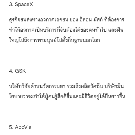
3. SpaceX
ธุรกิจขนส่งทางอวกาศเอกชน ของ อีลอน มัสก์ ที่ต้องการ
ทำให้อวกาศเป็นบริการที่จับต้องได้ของคนทั่วไป และฝัน
ใหญ่ไปถึงการพามนุษย์ไปตั้งถิ่นฐานนอกโลก
4. GSK
บริษัทวิจัยด้านนวัตกรรมยา รวมถึงผลิตวัคซีน บริษัทมีน
โยบายว่าจะทำให้ผู้คนรู้สึกดีขึ้นและมีชีวิตอยู่ได้ยืนยาวขึ้น
5. AbbVie