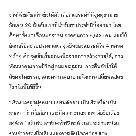
งานวิจัยดังกล่าวยังได้คัดเลือกแบรนด์ที่มีจุดมุ่งหมาย
ชัดเจน 20 อันดับแรกที่น่าจับตาประจำปีนี้ออกมา โดย
ศึกษาตั้งแต่เดือนมกราคม จากคนกว่า 6,500 คน และใช้
อัลกอริธึมช่วยประมวลผลจุดยืนของแบรนด์ใน 4 หมวด
หลักๆ คือ
จุดยืนที่นอกเหนือจากการสร้างรายได้
, การ
พัฒนาคุณภาพชีวิตผู้คนและชุมชน, การคืนกำไรให้
สังคมโดยรวม, และความพยายามในการเปลี่ยนแปลง
โลกใบนี้ให้ดีขึ้น
“เรื่องของจุดมุ่งหมายแบรนด์กลายเป็นเรื่องที่จำเป็น
มากๆ กว่าเมื่อก่อน และมีผลกระทบมากๆ ต่อชื่อเสียง
องค์กร” สตีเฟน ฮาห์น-กริฟฟิตชส์ รองประธานหน่วย
งานข่าวกรองชื่อเสียงและการเติบโตองค์กร ของ