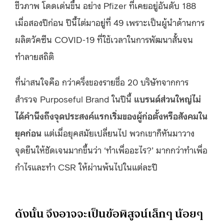
ชีวภาพ โดดเด่นขึ้น อย่าง Pfizer ที่เคยอยู่อันดับ 188
เมื่อสองปีก่อน ปีนี้ไต่มาอยู่ที่ 49 เพราะเป็นผู้นำด้านการ
ผลิตวัคซีน COVID-19 ที่ใช้เวลาในการพัฒนาสั้นจน
ทำลายสถิติ
ที่น่าสนใจคือ กว่าครึ่งของรายชื่อ 20 บริษัทจากการ
สำรวจ Purposeful Brand ในปีนี้
แบรนด์ส่วนใหญ่ไม่
ได้คำนึงถึงจุดประสงค์แรกเริ่มของผู้ก่อตั้งหรือสังคมใน
ยุคก่อน
แต่เมื่อยุคสมัยเปลี่ยนไป พวกเขาก็หันมาวาง
จุดยืนให้ชัดเจนมากขึ้นว่า ‘ทำเพื่ออะไร?’ มากกว่าทำเพื่อ
กำไรและทำ CSR ให้ผ่านพ้นไปในแต่ละปี
ดังนั้น จึงอาจจะเป็นข้อพิสูจน์เล็กๆ น้อยๆ