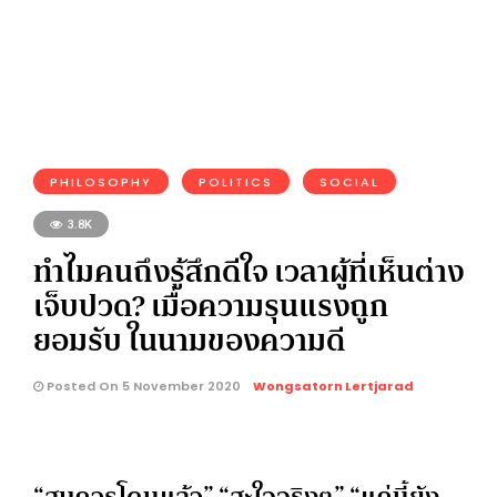
PHILOSOPHY
POLITICS
SOCIAL
3.8K
ทำไมคนถึงรู้สึกดีใจ เวลาผู้ที่เห็นต่าง
เจ็บปวด? เมื่อความรุนแรงถูก
ยอมรับ ในนามของความดี
Posted On 5 November 2020
Wongsatorn Lertjarad
“สมควรโดนแล้ว” “สะใจจริงๆ” “แค่นี้ยัง