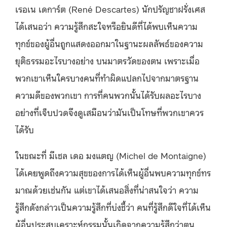
เรอเน เดการ์ต (René Descartes) นักปรัญชาฝรั่งเศส
ได้เสนอว่า ความรู้สึกสะใจหรือยินดีที่ได้พบเห็นความ
ทุกข์ของผู้อื่นถูกแสดงออกมาในฐานะผลลัพธ์ของความ
ยุติธรรมอะไรบางอย่าง บนมาตรวัดของตน เพราะเมื่อ
พวกเขาเห็นใครบางคนที่ทำผิดแปลกไปจากมาตรฐาน
ความดีของพวกเขา การที่คนพวกนั้นได้รับผลอะไรบาง
อย่างที่เจ็บปวดจึงดูเสมือนว่ามันเป็นโทษที่พวกเขาควร
ได้รับ
ในขณะที่ มีเชล เดอ มงแตญ (Michel de Montaigne)
ได้เคยพูดถึงความสุขของการได้เห็นผู้อื่นพบความทุกข์ทร
มาณด้วยเช่นกัน แต่เขาได้เสนอสิ่งที่น่าสนใจว่า ความ
รู้สึกดังกล่าวเป็นความรู้สึกที่บ่งชี้ว่า คนที่รู้สึกดีใจที่ได้เห็น
ผู้อื่นประสบเคราะห์กรรมนั้นเกิดจากความรู้สึกว่าตน