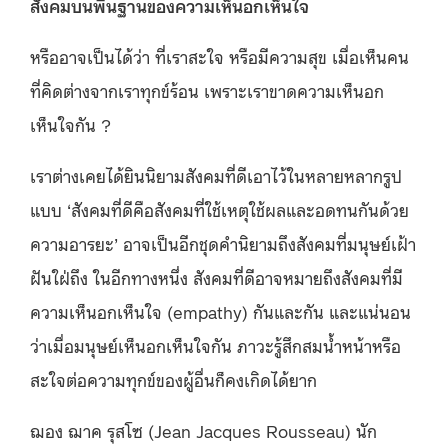
สังคมบนพื้นฐานของความเห็นอกเห็นใจ
หรืออาจเป็นได้ว่า ที่เราสะใจ หรือมีความสุข เมื่อเห็นคน
ที่คิดต่างจากเราทุกข์ร้อน เพราะเราขาดความเห็นอก
เห็นใจกัน ?
เราต่างเคยได้ยินนิยามสังคมที่ดีเอาไว้ในหลายหลากรูป
แบบ ‘สังคมที่ดีคือสังคมที่ใช้เหตุใช้ผลและอดทนกันด้วย
ความอารยะ’ อาจเป็นอีกชุดคำนิยามถึงสังคมที่มนุษย์เฝ้า
ฝันใฝ่ถึง ในอีกทางหนึ่ง สังคมที่ดีอาจหมายถึงสังคมที่มี
ความเห็นอกเห็นใจ (empathy) กันและกัน และแน่นอน
ว่าเมื่อมนุษย์เห็นอกเห็นใจกัน ภาวะรู้สึกสมน้ำหน้าหรือ
สะใจต่อความทุกข์ของผู้อื่นก็คงเกิดได้ยาก
ฌอง ฌาค รุสโซ (Jean Jacques Rousseau) นัก