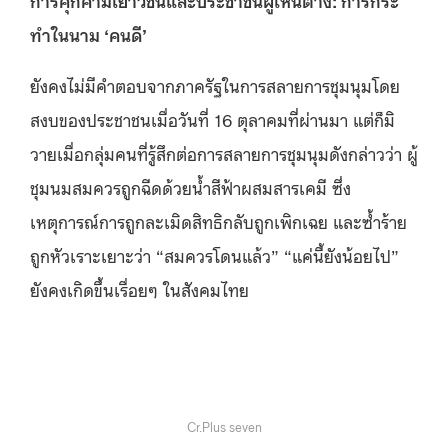
ทำในนาม ‘คนดี’
ยังคงไม่มีคำตอบจากภาครัฐในการสลายการชุมนุมโดย
สงบของประชาชนเมื่อวันที่ 16 ตุลาคมที่ผ่านมา แต่ก็มิ
วายเมื่อกลุ่มคนที่รู้สึกต่อการสลายการชุมนุมดังกล่าวว่า ผู้
ชุมนมสมควรถูกฉีดด้วยน้ำสีฟ้าผสมสารเคมี ซึ่ง
เหตุการณ์การถูกละเมิดสิทธิกลับถูกเพิกเฉย และซ้ำร้าย
ถูกหัวเราะเยาะว่า “สมควรโดนแล้ว” “แค่นี้ยังน้อยไป”
ยังคงเกิดขึ้นเรื่อยๆ ในสังคมไทย
Cr.Plus seven