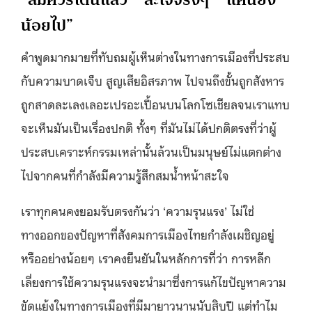
น้อยไป”
คำพูดมากมายที่ทับถมผู้เห็นต่างในทางการเมืองที่ประสบ
กับความบาดเจ็บ สูญเสียอิสรภาพ ไปจนถึงขั้นถูกสังหาร
ถูกสาดละเลงเลอะเปรอะเปื้อนบนโลกโซเชียลจนเราแทบ
จะเห็นมันเป็นเรื่องปกติ ทั้งๆ ที่มันไม่ได้ปกติตรงที่ว่าผู้
ประสบเคราะห์กรรมเหล่านั้นล้วนเป็นมนุษย์ไม่แตกต่าง
ไปจากคนที่กำลังมีความรู้สึกสมน้ำหน้าสะใจ
เราทุกคนคงยอมรับตรงกันว่า ‘ความรุนแรง’ ไม่ใช่
ทางออกของปัญหาที่สังคมการเมืองไทยกำลังเผชิญอยู่
หรืออย่างน้อยๆ เราคงยืนยันในหลักการที่ว่า การหลีก
เลี่ยงการใช้ความรุนแรงจะนำมาซึ่งการแก้ไขปัญหาความ
ขัดแย้งในทางการเมืองที่มีมายาวนานนับสิบปี แต่ทำไม