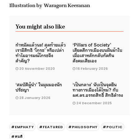
Illustration by Waragorn Keeranan
You might also like
กำหมัดแล้วนะ! สุดท้ายแล้ว
‘Pillars of Society’
เรามีสิทธิ ‘โกรธ’ หรือเปล่า
เสียดสีการเมืองบนผืนผ้าใบ
ทำไมอารมณ์โกรธจึง
เมื่อเสาหลักกลับกัดกิน
สำคัญ?
สังคมเสียเอง
20 November 2020
16 February 2026
‘สมบัติผู้นำ’ ในมุมมองนัก
‘เป็นกลาง’ นับเป็นจุดยืน
ปรัชญา
ทางการเมืองได้ไหม? กับ
ผศ.ดร.อรรถสิทธิ์ สิทธิดำรง
28 January 2026
24 December 2025
#EMPHATY
#FEATURED
#PHILOSOPHY
#POLITIC
#คนดี