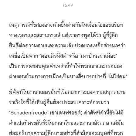
Cr.AP
เหตุการณ์ทั้งสองอาจเกิดขึ้นต่างกันในเงื่อนไขของบริบท
ทางเวลาและสถานการณ์ แต่เราอาจพูดได้ว่า ผู้ที่รู้สึก
ยินดีต่อความตายและความเจ็บปวดของเหยื่อต่างมองว่า
เหยื่อเป็นพวก ‘คอมมิวนิสต์’ หรือ ‘เผาบ้านเผาเมือง’
เป็นการลดทอนคุณค่าเหล่านี้ทำให้พวกเขาและเธอมอง
ฝ่ายตรงข้ามทางการเมืองเป็นบางสิ่งบางอย่างที่ ‘ไม่ใช่คน’
มีศัพท์ในภาษาเยอรมันที่เรียกอาการของความสนุกสนาน
ร่าเริงใจที่ได้เห็นผู้อื่นต้องประสบเคราะห์กรรมว่า
‘Schadenfreude’ (ชาเดนฟรอยด์) คำศัพท์คำนี้ยังไม่มี
คำแปลที่ตรงตัวทั้งในภาษาไทยและภาษาอังกฤษ แต่มัน
ย่อมอธิบายความรู้สึกบางอย่างที่ดำมืดของมนุษย์ที่พวก