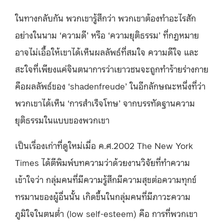
ในทางกลับกัน พวกเขารู้สึกว่า พวกเขาต้องทำอะไรสัก
อย่างในนาม ‘ความดี’ หรือ ‘ความยุติธรรม’ ที่กฎหมาย
อาจไม่เอื้อให้เขาได้เห็นผลลัพธ์ที่สมใจ ความดีใจ และ
สะใจที่เพียงแค่จินตนาการว่าเยาวชนจะถูกทำร้ายร่างกาย
คือผลลัพธ์ของ ‘shadenfreude’ ในอีกลักษณะหนึ่งที่ว่า
พวกเขาได้เห็น ‘การสำเร็จโทษ’ จากบรรทัดฐานความ
ยุติธรรมในแบบของพวกเขา
เป็นเรื่องเก่าที่ดูใหม่เมื่อ ค.ศ.2002 The New York
Times ได้ตีพิมพ์บทความว่าด้วยงานวิจัยที่ทำความ
เข้าใจว่า กลุ่มคนที่มีความรู้สึกมีความสุขต่อความทุกข์
ทรมานของผู้อื่นนั้น เกิดขึ้นในกลุ่มคนที่มีภาวะความ
ภูมิใจในตนต่ำ (low self-esteem) คือ การที่พวกเขา