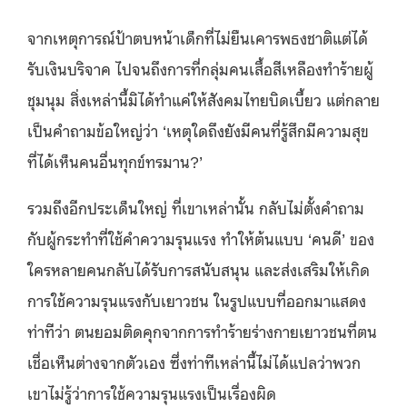
จากเหตุการณ์ป้าตบหน้าเด็กที่ไม่ยืนเคารพธงชาติแต่ได้
รับเงินบริจาค ไปจนถึงการที่กลุ่มคนเสื้อสีเหลืองทำร้ายผู้
ชุมนุม สิ่งเหล่านี้มิได้ทำแค่ให้สังคมไทยบิดเบี้ยว แต่กลาย
เป็นคำถามข้อใหญ่ว่า ‘เหตุใดถึงยังมีคนที่รู้สึกมีความสุข
ที่ได้เห็นคนอื่นทุกข์ทรมาน?’
รวมถึงอีกประเด็นใหญ่ ที่เขาเหล่านั้น กลับไม่ตั้งคำถาม
กับผู้กระทำที่ใช้คำความรุนแรง ทำให้
ต้นแบบ ‘คนดี’ ของ
ใครหลายคนกลับได้รับการสนับสนุน และส่งเสริมให้เกิด
การใช้ความรุนแรงกับเยาวชน ในรูปแบบที่ออกมาแสดง
ท่าทีว่า ตนยอมติดคุกจากการทำร้ายร่างกายเยาวชนที่ตน
เชื่อเห็นต่างจากตัวเอง ซึ่งท่าทีเหล่านี้ไม่ได้แปลว่าพวก
เขาไม่รู้ว่าการใช้ความรุนแรงเป็นเรื่องผิด