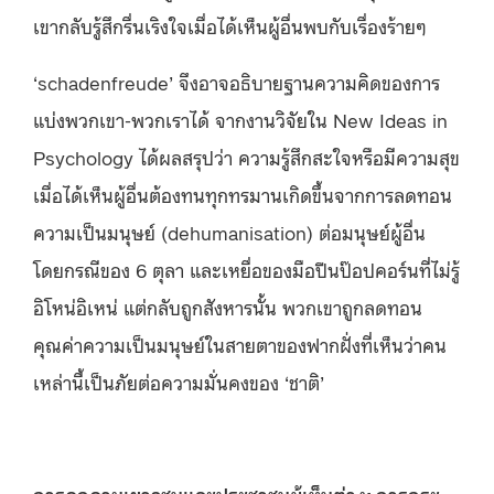
เขากลับรู้สึกรื่นเริงใจเมื่อได้เห็นผู้อื่นพบกับเรื่องร้ายๆ
‘schadenfreude’ จึงอาจอธิบายฐานความคิดของการ
แบ่งพวกเขา-พวกเราได้ จากงานวิจัยใน
New Ideas in
Psychology ได้ผลสรุปว่า ความรู้สึกสะใจหรือมีความสุข
เมื่อได้เห็นผู้อื่นต้องทนทุกทรมานเกิดขึ้นจากการลดทอน
ความเป็นมนุษย์ (dehumanisation) ต่อมนุษย์ผู้อื่น
โดยกรณีของ 6 ตุลา และเหยื่อของมือปืนป๊อปคอร์นที่ไม่รู้
อิโหน่อิเหน่ แต่กลับถูกสังหารนั้น พวกเขาถูกลดทอน
คุณค่าความเป็นมนุษย์ในสายตาของฟากฝั่งที่เห็นว่าคน
เหล่านี้เป็นภัยต่อความมั่นคงของ ‘ชาติ’
การคุกคามเยาวชนและประชาชนผู้เห็นต่าง: การกระ