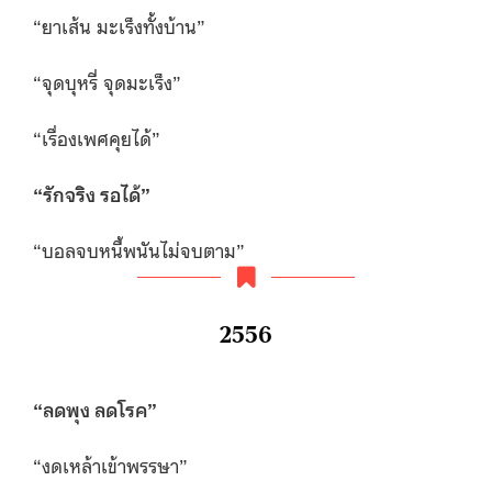
“ยาเส้น มะเร็งทั้งบ้าน”
“จุดบุหรี่ จุดมะเร็ง”
“เรื่องเพศคุยได้”
“
รักจริง รอได้”
“บอลจบหนี้พนันไม่จบตาม”
2556
“ลดพุง ลดโรค”
“งดเหล้าเข้าพรรษา”