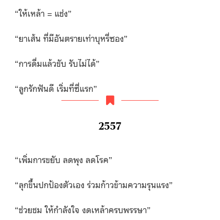
“ให้เหล้า = แช่ง”
“ยาเส้น ที่มีอันตรายเท่าบุหรี่ซอง”
“การดื่มแล้วขับ รับไม่ได้”
“ลูกรักฟันดี เริ่มที่ซี่แรก”
2557
“เพิ่มการขยับ ลดพุง ลดโรค”
“ลุกขึ้นปกป้องตัวเอง ร่วมก้าวข้ามความรุนแรง”
“ช่วยชม ให้กำลังใจ งดเหล้าครบพรรษา”