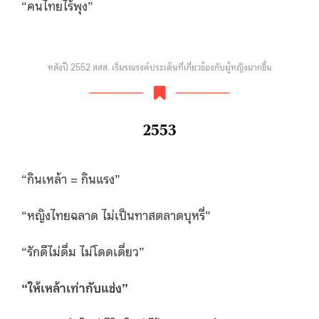
“คนไทยไร้พุง”
หลังปี 2552 สสส. เริ่มรณรงค์ประเด็นที่เกี่ยวข้องกับผู้หญิงมากขึ้น
2553
“กินเหล้า = กินแรง”
“หญิงไทยฉลาด ไม่เป็นทาสตลาดบุหรี่”
“รักดีไม่ดื่ม ไม่โดดเดี่ยว”
“
ให้เหล้าเท่ากับแช่ง”