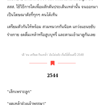
สสส. ใช้วิธีการใดเพื่อผลักดันประเด็นเหล่านั้น จนออกมา
เป็นโฆษณาดังที่ทุกๆ คนได้เห็น
เตรียมตัวกันให้พร้อม สวมหมวกกันน็อค แกว่งแขนขยับ
ร่างกาย งดดื่มเหล้าหรือสูบบุหรี่ และตามเข้ามาดูกันเลย
วลี ‘จน เครียด กินเหล้า’ อันโด่งดัง เริ่มใช้ตั้งแต่ปี 2548
2544
“เลิกเพราะลูก”
“งดเหล้าช่วงเข้าพรรษา”