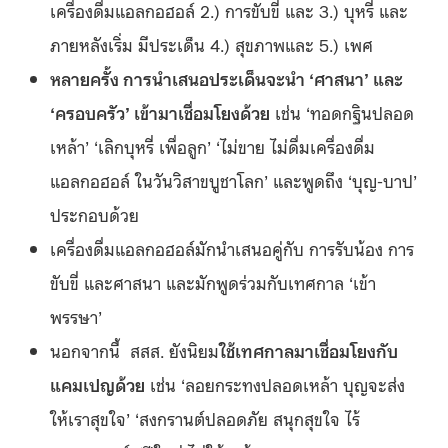
เครื่องดื่มแอลกอฮอล์ 2.) การขับขี่ และ 3.) บุหรี่ และ
ภายหลังเริ่ม มีประเด็น 4.) สุขภาพและ 5.) เพศ
หลายครั้ง การนำเสนอประเด็นจะนำ ‘ศาสนา’ และ
‘ครอบครัว’ เข้ามาเชื่อมโยงด้วย
เช่น ‘ทอดกฐินปลอด
เหล้า’ ‘เลิกบุหรี่ เพื่อลูก’ ‘ไม่ขาย ไม่ดื่มเครื่องดื่ม
แอลกอฮอล์ ในวันวิสาขบูชาโลก’ และพูดถึง ‘บุญ-บาป’
ประกอบด้วย
เครื่องดื่มแอลกอฮอล์มักนำเสนอคู่กับ การรับน้อง การ
ขับขี่ และศาสนา และมักพูดร่วมกับเทศกาล ‘เข้า
พรรษา’
นอกจากนี้ สสส. ยังนิยม
ใช้เทศกาลมาเชื่อมโยงกับ
แคมเปญด้วย
เช่น ‘ลอยกระทงปลอดเหล้า บุญจะส่ง
ให้เราสุขใจ’ ‘สงกรานต์ปลอดภัย สนุกสุขใจ ไร้