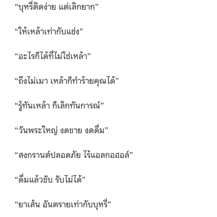
“บุหรี่ติดง่าย แต่เลิกยาก”
“ให้เหล้าเท่ากับแช่ง”
“อะไรก็ได้ที่ไม่ใช่เหล้า”
“ถึงไม่เมา เหล้าก็ทำร้ายคุณได้”
“รู้ทันเหล้า ก็เลิกทันการณ์”
“วันพระใหญ่ งดขาย งดดื่ม”
“สงกรานต์ปลอดภัย ไร้แอลกอฮอล์”
“ดื่มแล้วขับ รับไม่ได้”
“ยาเส้น อันตรายเท่ากับบุหรี่”