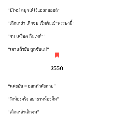
“ปีใหม่ สนุกได้ไร้แอลกอฮอล์”
“เลิกเหล้า เลิกจน เริ่มต้นเข้าพรรษานี้”
“จน เครียด กินเหล้า”
“เมาแล้วขับ ถูกจับแน่”
2550
“
แค่ขยับ = ออกกำลังกาย”
“รักน้องจริง อย่าชวนน้องดื่ม”
“เลิกเหล้าเลิกจน”