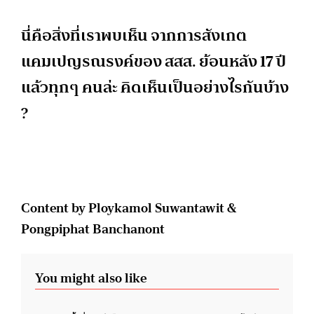
นี่คือสิ่งที่เราพบเห็น จากการสังเกต
แคมเปญรณรงค์ของ สสส. ย้อนหลัง 17 ปี
แล้วทุกๆ คนล่ะ คิดเห็นเป็นอย่างไรกันบ้าง
?
Content by Ploykamol Suwantawit &
Pongpiphat Banchanont
You might also like