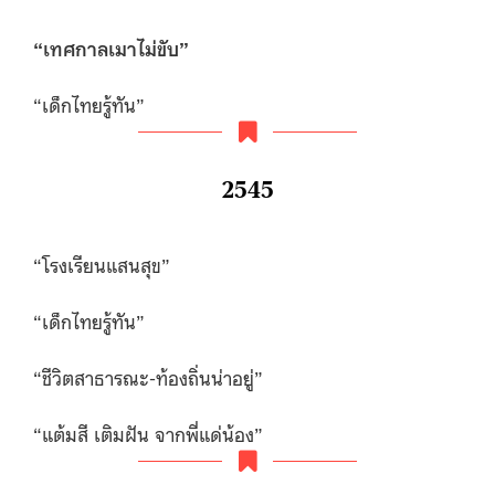
“
เทศกาลเมาไม่ขับ”
“เด็กไทยรู้ทัน”
2545
“โรงเรียนแสนสุข”
“เด็กไทยรู้ทัน”
“ชีวิตสาธารณะ-ท้องถิ่นน่าอยู่”
“แต้มสี เติมฝัน จากพี่แด่น้อง”