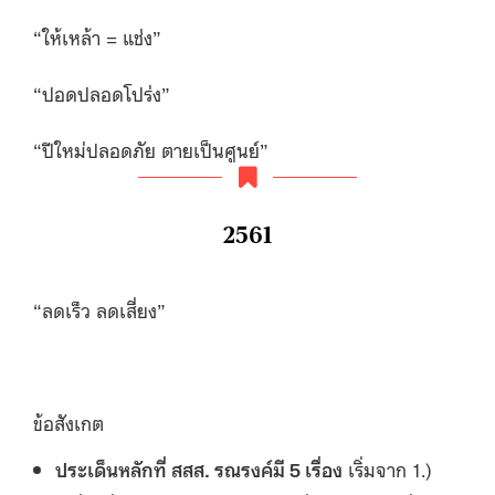
“ให้เหล้า = แช่ง”
“ปอดปลอดโปร่ง”
“ปีใหม่ปลอดภัย ตายเป็นศูนย์”
2561
“ลดเร็ว ลดเสี่ยง”
ข้อสังเกต
ประเด็นหลักที่ สสส. รณรงค์มี 5 เรื่อง
เริ่มจาก 1.)