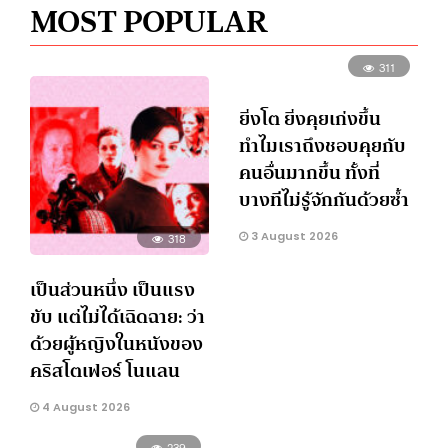
MOST POPULAR
311
ยิ่งโต ยิ่งคุยเก่งขึ้น
ทำไมเราถึงชอบคุยกับ
คนอื่นมากขึ้น ทั้งที่
บางทีไม่รู้จักกันด้วยซ้ำ
3 August 2026
318
เป็นส่วนหนึ่ง เป็นแรง
ขับ แต่ไม่ได้เฉิดฉาย: ว่า
ด้วยผู้หญิงในหนังของ
คริสโตเฟอร์ โนแลน
4 August 2026
239