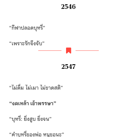
2546
“กีฬาปลอดบุหรี่”
“เพราะรักจึงจับ”
2547
“ไม่ดื่ม ไม่เมา ไม่ขาดสติ”
“
งดเหล้า เข้าพรรษา”
“บุหรี่: ยิ่งสูบ ยิ่งจน”
“คำบุหรี่ของพ่อ หนูขอนะ”