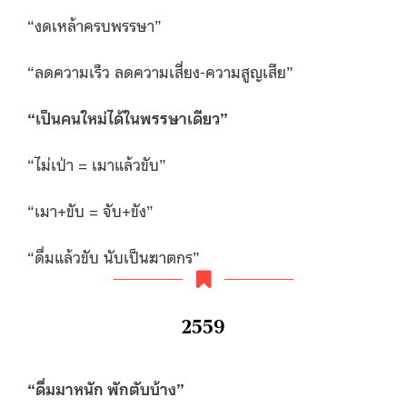
“งดเหล้าครบพรรษา”
“ลดความเร็ว ลดความเสี่ยง-ความสูญเสีย”
“
เป็นคนใหม่ได้ในพรรษาเดียว”
“ไม่เป่า = เมาแล้วขับ”
“เมา+ขับ = จับ+ขัง”
“ดื่มแล้วขับ นับเป็นฆาตกร”
2559
“
ดื่มมาหนัก พักตับบ้าง”