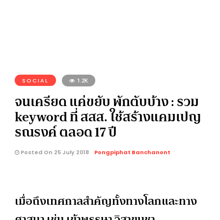
SOCIAL
1.2K
จนเครียด แค่ขยับ พักตับบ้าง : รวม
keyword ที่ สสส. ใช้สร้างแคมเปญ
รณรงค์ ตลอด 17 ปี
Posted On 25 July 2018
Pongpiphat Banchanont
เมื่อถึงเทศกาลสำคัญทั้งทางโลกและทาง
ศาสนา เช่น เข้าพรรษา วิสาขบูชา