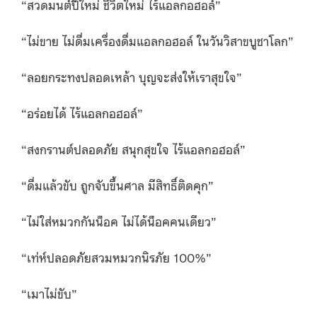
“สวดมนต์ปีใหม่ ชีวิตใหม่ ไร้แอลกอฮอล์”
“ไม่ขาย ไม่ดื่มเครื่องดื่มแอลกอฮอล์ ในวันวิสาขบูชาโลก”
“ลอยกระทงปลอดเหล้า บุญจะส่งให้เราสุขใจ”
“อร่อยได้ ไร้แอลกอฮอล์”
“สงกรานต์ปลอดภัย สนุกสุขใจ ไร้แอลกอฮอล์”
“ดื่มแล้วขับ ถูกจับขึ้นศาล มีสิทธิ์ติดคุก”
“ไม่ใส่หมวกกันน็อค ไม่ได้น็อคคนเดียว”
“เท่ห์ปลอดภัยสวมหมวกนิรภัย 100%”
“เมาไม่ขับ”