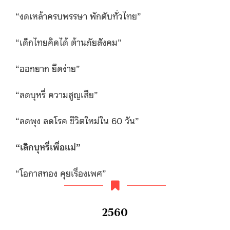
“งดเหล้าครบพรรษา พักตับทั่วไทย”
“เด็กไทยคิดได้ ต้านภัยสังคม”
“ออกยาก ยึดง่าย”
“ลดบุหรี่ ความสูญเสีย”
“ลดพุง ลดโรค ชีวิตใหม่ใน 60 วัน”
“
เลิกบุหรี่เพื่อแม่”
“โอกาสทอง คุยเรื่องเพศ”
2560