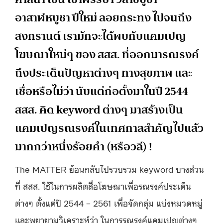
อาสาฬหบูชา ปีใหม่ ลอยกระทง ไปจนถึง
สงกรานต์ เรามักจะได้พบกับแคมเปญ
โฆษณาใหม่ๆ ของ สสส. ที่ออกมารณรงค์
ถึงประเด็นปัญหาต่างๆ ทางสุขภาพ และ
เชื่อหรือไม่ว่า นับแต่ก่อตั้งมาในปี 2544
สสส. คิด keyword ต่างๆ มาสร้างเป็น
แคมเปญรณรงค์ในเทศกาลสำคัญไปแล้ว
มากกว่าหนึ่งร้อยคำ (หรือวลี) !
The MATTER ย้อนกลับไปรวบรวม keyword บางส่วน
ที่ สสส. ใช้ในการผลิตสื่อโฆษณาเพื่อรณรงค์ประเด็น
ต่างๆ ตั้งแต่ปี 2544 – 2561 เพื่อจัดกลุ่ม แบ่งหมวดหมู่
และพยายามวิเคราะห์ว่า ในการรณรงค์แคมเปญต่างๆ