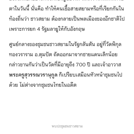
ตาในวันนี้ นั่นคือ
ทำให้คนเชื้อสายสยามหรือที่เรียกกันใน
ท้องถิ่นว่า ชาวสยาม ต้องกลายเป็นพลเมืองของอีกชาติไป
เพราะการยก 4 รัฐมลายูให้กับอังกฤษ
ศูนย์กลางของชุมชนชาวสยามในรัฐกลันตัน อยู่ที่วัดพิกุล
ทองวราราม อ.ตุมปัต ถัดออกมาจากชายแดนเล็กน้อย
กล่าวขานกันว่าเป็นวัดที่มีอายุถึง 700 ปี และเจ้าอาวาส
พระครูสุวรรณวรานุกูล
ก็เปรียบเสมือนหัวหน้าชุมชนไป
ด้วย ไม่ต่างจากชุมชนไทยในอดีต
พบปะชุมชนชาวสยาม