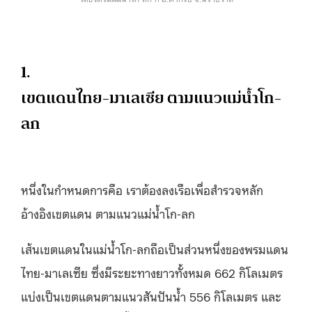
1.
เขตแดนไทย-มาเลเซีย ตามแนวแม่น้ำโก-
ลก
หนึ่งในกำหนดการคือ เราต้องลงเรือเพื่อสำรวจหลัก
อ้างอิงเขตแดน ตามแนวแม่น้ำโก-ลก
เส้นเขตแดนในแม่น้ำโก-ลกถือเป็นส่วนหนึ่งของพรมแดน
ไทย-มาเลเซีย ซึ่งมีระยะทางยาวทั้งหมด 662 กิโลเมตร
แบ่งเป็นเขตแดนตามแนวสันปันน้ำ 556 กิโลเมตร และ