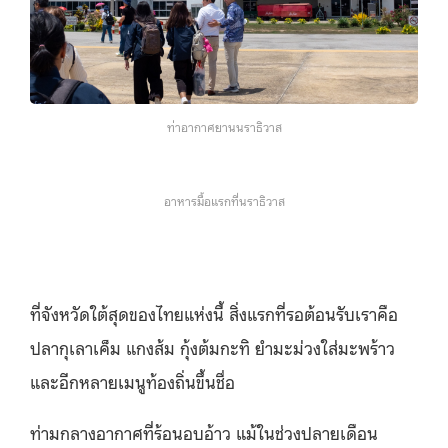
ท่าอากาศยานนราธิวาส
อาหารมื้อแรกที่นราธิวาส
ที่จังหวัดใต้สุดของไทยแห่งนี้ สิ่งแรกที่รอต้อนรับเราคือ
ปลากุเลาเค็ม แกงส้ม กุ้งต้มกะทิ ยำมะม่วงใส่มะพร้าว
และอีกหลายเมนูท้องถิ่นขึ้นชื่อ
ท่ามกลางอากาศที่ร้อนอบอ้าว แม้ในช่วงปลายเดือน