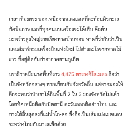
เวลาเที่ยงตรง นอกเหนือจากแสงแดดที่สะท้อนผิวทะเล
ทัศนียภาพแรกที่ทุกคนบนเครื่องจะได้เห็น คือต้น
มะพร้าวสูงใหญ่รายเรียงหาดบ้านทอน หาดที่ว่ากันว่าเป็น
แลนด์มาร์กชมเครื่องบินแห่งใหม่ ไม่ต่างอะไรจากหาดไม้
ขาว ที่อยู่ติดกับท่าอากาศยานภูเก็ต
นราธิวาสมีขนาดพื้นที่ราว
4,475 ตารางกิโลเมตร
ถือว่า
เป็นจังหวัดกลางๆ หากเทียบกับจังหวัดอื่น แต่หากมองให้
ลึกจะพบว่าป่าเขาได้กินพื้นที่ 2 ใน 3 ของจังหวัดไปแล้ว
โดยทิศเหนือติดกับปัตตานี ตะวันออกติดอ่าวไทย และ
ทางใต้สิ้นสุดลงที่แม่น้ำโก-ลก ซึ่งถือเป็นเส้นแบ่งเขตแดน
ระหว่างไทยกับมาเลเซียด้วย