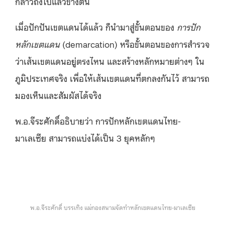
กล่าวถึงไปแล้วข้างต้น
เมื่อปักปันเขตแดนได้แล้ว ก็นำมาสู่ขั้นตอนของ
การปัก
หลักเขตแดน
(demarcation) หรือขั้นตอนของการสำรวจ
ว่าเส้นเขตแดนอยู่ตรงไหน และสร้างหลักหมายต่างๆ ใน
ภูมิประเทศจริง เพื่อให้เส้นเขตแดนที่ตกลงกันไว้ สามารถ
มองเห็นและสัมผัสได้จริง
พ.อ.จีระศักดิ์อธิบายว่า การปักหลักเขตแดนไทย-
มาเลเซีย สามารถแบ่งได้เป็น 3 ยุคหลักๆ
พ.อ.จีระศักดิ์ บรรเทิง แม่กองสนามจัดทำหลักเขตแดนไทย-มาเลเซีย