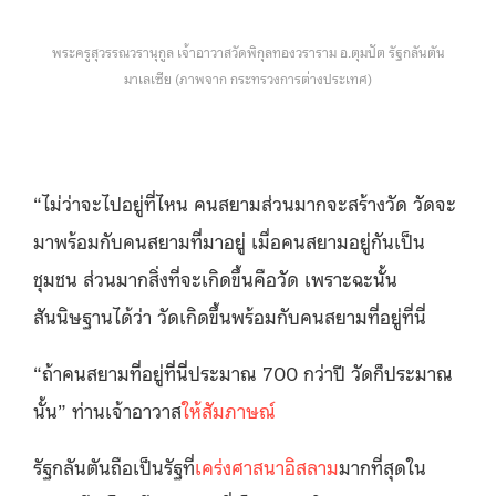
พระครูสุวรรณวรานุกูล เจ้าอาวาสวัดพิกุลทองวราราม อ.ตุมปัต รัฐกลันตัน
มาเลเซีย (ภาพจาก กระทรวงการต่างประเทศ)
“ไม่ว่าจะไปอยู่ที่ไหน คนสยามส่วนมากจะสร้างวัด วัดจะ
มาพร้อมกับคนสยามที่มาอยู่ เมื่อคนสยามอยู่กันเป็น
ชุมชน ส่วนมากสิ่งที่จะเกิดขึ้นคือวัด เพราะฉะนั้น
สันนิษฐานได้ว่า วัดเกิดขึ้นพร้อมกับคนสยามที่อยู่ที่นี่
“ถ้าคนสยามที่อยู่ที่นี่ประมาณ 700 กว่าปี วัดก็ประมาณ
นั้น” ท่านเจ้าอาวาส
ให้สัมภาษณ์
รัฐกลันตันถือเป็นรัฐที่
เคร่งศาสนาอิสลาม
มากที่สุดใน