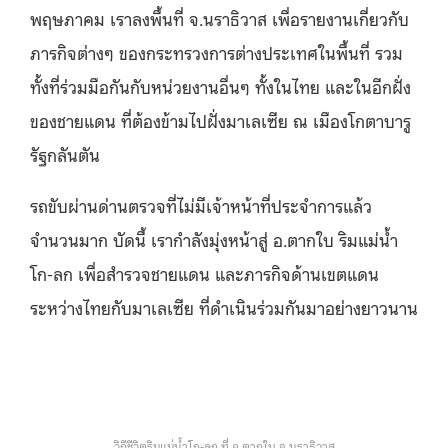
พฤษภาคม เราลงพื้นที่ จ.นราธิวาส เพื่อรายงานเกี่ยวกับ
ภารกิจต่างๆ ของกระทรวงการต่างประเทศในพื้นที่ รวม
ทั้งที่ร่วมมือกันกับหน่วยงานอื่นๆ ทั้งในไทย และในอีกฝั่ง
ของชายแดน ที่ต้องข้ามไปฝั่งมาเลเซีย ณ เมืองโกตาบารู​
รัฐกลันตัน
รถขับผ่านด่านตรวจที่ไม่มีเจ้าหน้าที่ประจำการแล้ว
จำนวนมาก บัดนี้ เรากำลังมุ่งหน้าสู่ อ.ตากใบ ริมแม่น้ำ
โก-ลก เพื่อสำรวจชายแดน และภารกิจด้านเขตแดน
ระหว่างไทยกับมาเลเซีย ที่ดำเนินร่วมกันมาอย่างยาวนาน
วิถีชีวิตริมแม่น้ำโก-ลก ที่ อ.ตากใบ จ.นราธิวาส