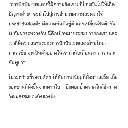
“การปักปันเขตแดนที่มีความชัดเจน ที่ป้องกันไม่ให้เกิด
ปัญหาต่างๆ จะนำไปสู่การอำนวยความสะดวกให้
ประชาชนสองฝั่ง มีความกินดีอยู่ดี แลกเปลี่ยนสินค้ากัน
ไปกันมาระหว่างกัน นี่คือเป้าหมายระยะยาวของเรา และ
เราก็คิดว่า สถานะของการปักปันเขตแดนด้านไทย-
มาเลเซีย จะเป็นตัวอย่างให้เราทำกับเมียนมา ลาว และ
กัมพูชา”
ในระหว่างที่รองปลัดฯ ให้สัมภาษณ์อยู่ที่ฝั่งมาเลเซีย เสีย
งอะซานก็ดังขึ้นจากตากใบ – ยิ่งตอกย้ำความใกล้ชิดทาง
วัฒนธรรมของทัังสองฝั่ง