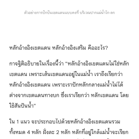
ตัวอย่างการปักปันเขตแดนแบบคงที่ บริเวณปากแม่น้ำโก-ลก
หลักอ้างอิงเขตแดน หลักอ้างอิงเสริม คืออะไร?​
กาจฐิติอธิบายในเรื่องนี้ว่า “หลักอ้างอิงเขตแดนไม่ใช่หลัก
เขตแดน เพราะเส้นเขตแดนอยู่ในแม่น้ำ เราถึงเรียกว่า
หลักอ้างอิงเขตแดน เพราะเราปักหลักกลางแม่น้ำไม่ได้
ต่างจากเขตแดนทางบก ซึ่งเราเรียกว่า หลักเขตแดน โดย
ใช้สันปันน้ำ”
ใน 1 แนว จะประกอบไปด้วยหลักอ้างอิงเขตแดนรวม
ทั้งหมด 4 หลัก ฝั่งละ 2 หลัก หลักที่อยู่ใกล้แม่น้ำจะเรียก