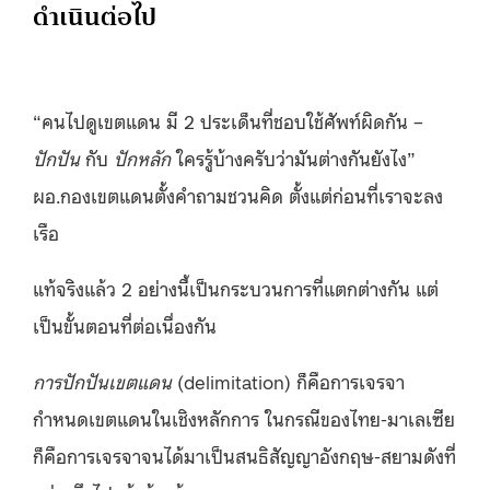
ดำเนินต่อไป
“คนไปดูเขตแดน มี 2 ประเด็นที่ชอบใช้ศัพท์ผิดกัน –
ปักปัน
กับ
ปักหลัก
ใครรู้บ้างครับว่ามันต่างกันยังไง”
ผอ.กองเขตแดนตั้งคำถามชวนคิด ตั้งแต่ก่อนที่เราจะลง
เรือ
แท้จริงแล้ว 2 อย่างนี้เป็นกระบวนการที่แตกต่างกัน แต่
เป็นขั้นตอนที่ต่อเนื่องกัน
การปักปันเขตแดน
(delimitation) ก็คือการเจรจา
กำหนดเขตแดนในเชิงหลักการ ในกรณีของไทย-มาเลเซีย
ก็คือการเจรจาจนได้มาเป็นสนธิสัญญาอังกฤษ-สยามดังที่