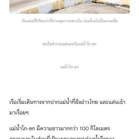
เรือเฟอร์รี่เทียบท่าที่ด่านศุลกากรตากใบ ก่อนข้ามไปฝั่งมาเลเซีย
ลงเรือสำรวจเขตแดนในแม่น้ำโก-ลก
แม่น้ำโก-ลก
เรือเริ่มเดินทางจากปากแม่น้ำที่ฝั่งอ่าวไทย และแล่นเข้า
มาเรื่อยๆ
แม่น้ำโก-ลก มีความยาวมากกว่า 100 กิโลเมตร
ครอบคลุมในส่วนที่เป็นเขตแดนตามร่องน้ำลึกของ