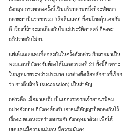
อังกฤษ การตกลงครั้งนี้เป็นบริบทส่วนหนึ่งที่จะพัฒนา
กลายมาเป็นวาทกรรม ‘เสียดินแดน’ ที่คนไทยคุ้นเคยกัน
ดี เรื่องนี้ถ้าจะถกเถียงกันในแง่ประวัติศาสตร์ ก็คงจะ
อภิปรายกันไม่จบ
แต่เส้นเขตแดนที่ตกลงกันในครั้งดังกล่าว ก็กลายมาเป็น
พรมแดนที่ยังคงจับต้องได้ในศตวรรษที่ 21 ทั้งนี้ก็เพราะ
ในกฎหมายระหว่างประเทศ​ เราต่างยึดถือหลักการที่เรียก
ว่า การสืบสิทธิ (succession) เป็นสำคัญ
กล่าวคือ เมื่อมาเลเซียเป็นเอกราชจากเจ้าอาณานิคม
อย่างอังกฤษ ก็ยังคงต้องรับเอาสนธิสัญญาที่ตกลงกันไว้
เรื่องเขตแดนระหว่างสยามกับอังกฤษมาด้วย เพื่อให้
เขตแดนมีความแน่นอน มีความมั่นคง