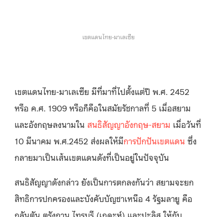
เขตแดนไทย-มาเลเซีย
เขตแดนไทย-มาเลเซีย มีที่มาที่ไปตั้งแต่ปี พ.ศ. 2452
หรือ ค.ศ. 1909 หรือก็คือในสมัยรัชกาลที่ 5 เมื่อสยาม
และอังกฤษลงนามใน
สนธิสัญญาอังกฤษ-สยาม
เมื่อวันที่
10 มีนาคม พ.ศ.2452 ส่งผลให้มี
การปักปันเขตแดน
ซึ่ง
กลายมาเป็นเส้นเขตแดนดังที่เป็นอยู่ในปัจจุบัน
สนธิสัญญาดังกล่าว ยังเป็นการตกลงกันว่า สยามจะยก
สิทธิการปกครองและบังคับบัญชาเหนือ 4 รัฐมลายู คือ
กลันตัน ตรังกานู ไทรบุรี (เกดะห์) และปะลิส ให้กับ