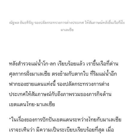
ณัฐพล ขันธหิรัญ รองปลัดกระทรวงการต่างประเทศ ให้สัมภาษณ์หลังขึ้นเรือที่ฝั่ง
มาเลเซีย
หลังสำรวจแม่น้ำโก-ลก เรียบร้อยแล้ว เราขึ้นเรือที่ด่าน
ศุลกากรฝั่งมาเลเซีย ตรงข้ามกับตากใบ ที่ริมแม่น้ำอีก
ฟากของชายแดนแห่งนี้ รองปลัดกระทรวงการต่าง
ประเทศให้สัมภาษณ์กับถึงภาพรวมของภารกิจด้าน
เขตแดนไทย-มาเลเซีย
“ในเรื่องของการปักปันเขตแดนระหว่างไทยกับมาเลเซีย
เราจะเห็นว่า มีความเป็นระเบียบเรียบร้อยที่สุด เมื่อ