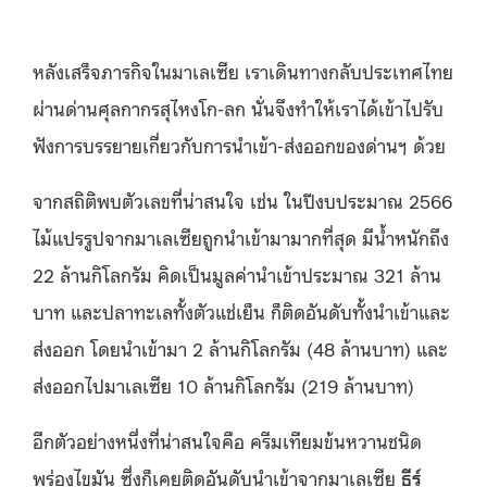
หลังเสร็จภารกิจในมาเลเซีย เราเดินทางกลับประเทศไทย
ผ่านด่านศุลกากรสุไหงโก-ลก นั่นจึงทำให้เราได้เข้าไปรับ
ฟังการบรรยายเกี่ยวกับการนำเข้า-ส่งออกของด่านฯ ด้วย
จากสถิติพบตัวเลขที่น่าสนใจ เช่น ใน
ปีงบประมาณ 2566
ไม้แปรรูปจากมาเลเซียถูกนำเข้ามามากที่สุด มีน้ำหนักถึง
22 ล้านกิโลกรัม คิดเป็นมูลค่านำเข้าประมาณ 321 ล้าน
บาท และปลาทะเลทั้งตัวแช่เย็น ก็ติดอันดับทั้งนำเข้าและ
ส่งออก โดยนำเข้ามา 2 ล้านกิโลกรัม (48 ล้านบาท) และ
ส่งออกไปมาเลเซีย 10 ล้านกิโลกรัม (219 ล้านบาท)
อีกตัวอย่างหนึ่งที่น่าสนใจคือ ครีมเทียมข้นหวานชนิด
พร่องไขมัน ซึ่งก็เคยติดอันดับนำเข้าจากมาเลเซีย
ธีร์