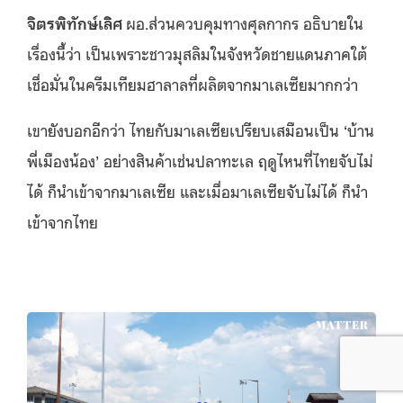
จิตรพิทักษ์เลิศ
ผอ.ส่วนควบคุมทางศุลกากร อธิบายใน
เรื่องนี้ว่า เป็นเพราะชาวมุสลิมในจังหวัดชายแดนภาคใต้
เชื่อมั่นในครีมเทียมฮาลาลที่ผลิตจากมาเลเซียมากกว่า
เขายังบอกอีกว่า ไทยกับมาเลเซียเปรียบเสมือนเป็น ‘บ้าน
พี่เมืองน้อง’ อย่างสินค้าเช่นปลาทะเล ฤดูไหนที่ไทยจับไม่
ได้ ก็นำเข้าจากมาเลเซีย และเมื่อมาเลเซียจับไม่ได้ ก็นำ
เข้าจากไทย