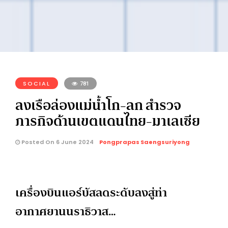
SOCIAL
781
ลงเรือล่องแม่น้ำโก-ลก สำรวจ
ภารกิจด้านเขตแดนไทย-มาเลเซีย
Posted On 6 June 2024
Pongprapas Saengsuriyong
เครื่องบินแอร์บัสลดระดับลงสู่ท่า
อากาศยานนราธิวาส…