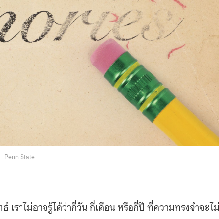
Penn State
าไม่อาจรู้ได้ว่ากี่วัน กี่เดือน หรือกี่ปี ที่ความทรงจำจะไม