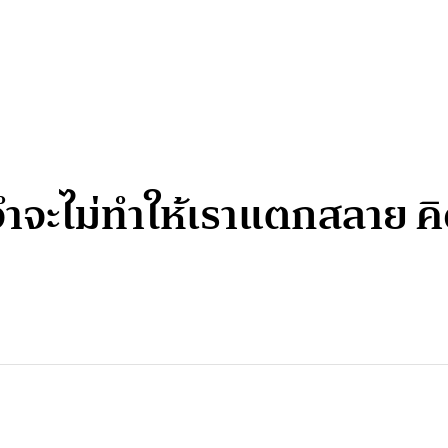
จำจะไม่ทำให้เราแตกสลาย คิ