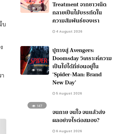
Treatment จากชาวเน็ต
219
กลายเป็นไม้บรรทัดใน
ความสัมพันธ์ของเรา
จ็บ
4 August 2026
อง
ปูทางสู่ Avengers:
Doomsday วิเคราะห์ความ
เป็นไปได้ที่ซ่อนอยู่ใน
196
‘Spider-Man: Brand
รา
New Day’
5 August 2026
147
จนกาย จนใจ จนแล้วส่ง
ผลอย่างไรต่อสมอง?
6 August 2026