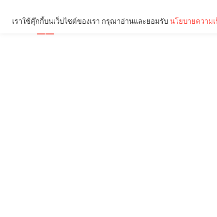
เราใช้คุ๊กกี้บนเว็บไซต์ของเรา กรุณาอ่านและยอมรับ
นโยบายความเป
Brief
Social
คุณกำลังอ่าน: