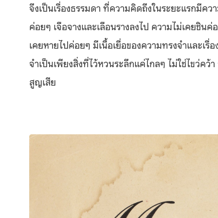
จึงเป็นเรื่องธรรมดา ที่ความคิดถึงในระยะแรกมีค
ค่อยๆ เจือจางและเลือนรางลงไป ความไม่เคยชินค่
เคยหายไปค่อยๆ มีเนื้อเยื่อของความทรงจำและเรื่องร
จำเป็นเพียงสิ่งที่ไว้หวนระลึกแค่ไกลๆ ไม่ใช่ไขว่
สูญเสีย