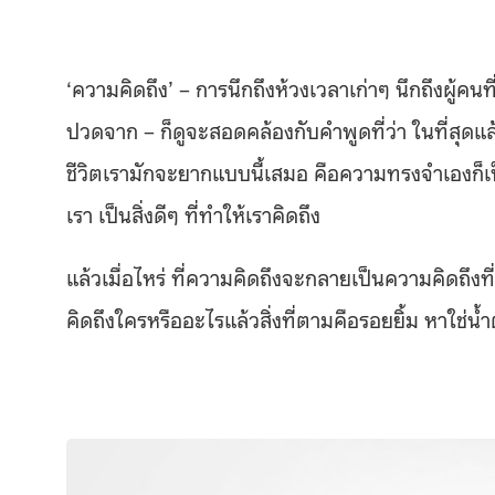
‘ความคิดถึง’ – การนึกถึงห้วงเวลาเก่าๆ นึกถึงผู้คนที
ปวดจาก – ก็ดูจะสอดคล้องกับคำพูดที่ว่า ในที่สุดแ
ชีวิตเรามักจะยากแบบนี้เสมอ คือความทรงจำเองก็เป็นสิ
เรา เป็นสิ่งดีๆ ที่ทำให้เราคิดถึง
แล้วเมื่อไหร่ ที่ความคิดถึงจะกลายเป็นความคิดถึงที่ด
คิดถึงใครหรืออะไรแล้วสิ่งที่ตามคือรอยยิ้ม หาใช่น้