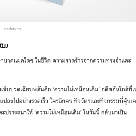
readery.co
ดิม
ช้รักษาบาดแผลใดๆ ในชีวิต ความรวดร้าวจากความทรงจำและ
เจ็บปวดเฉียบพลันคือ ‘ความไม่เหมือนเดิม’ อดีตอันใกล้ที่เ
ยนแปลงไปอย่างรวดเร็ว ใครอีกคน กิจวัตรและกิจกรรมที่คุ้นเ
ะปรารถนาให้ ‘ความไม่เหมือนเดิม’ ในวันนี้ กลับมาเป็น