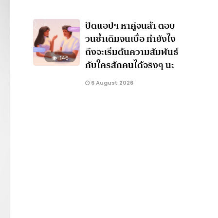
ปัดแอปฯ หาคู่จนล้า ตอบ
วนซ้ำเดิมจนเบื่อ ทำยังไง
ถึงจะเริ่มต้นความสัมพันธ์
146
กับใครสักคนได้จริงๆ นะ
6 August 2026