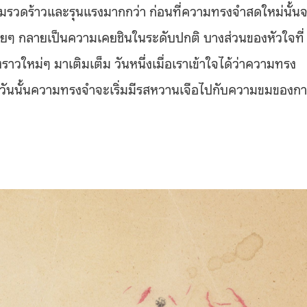
วามรวดร้าวและรุนแรงมากกว่า ก่อนที่ความทรงจำสดใหม่นั้น
อยๆ กลายเป็นความเคยชินในระดับปกติ บางส่วนของหัวใจที่
าวใหม่ๆ มาเติมเต็ม วันหนึ่งเมื่อเราเข้าใจได้ว่าความทรง
คว้า วันนั้นความทรงจำจะเริ่มมีรสหวานเจือไปกับความขมของก