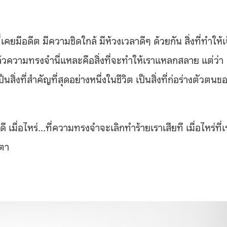
่เคยมีอดีต มีความชิดใกล้ มีห้วงเวลาดีๆ ด้วยกัน สิ่งที่ทำให้เ
ล้วความทรงจำนี่แหละคือสิ่งที่จะทำให้เราแหลกสลาย แต่ว่า
่งที่สำคัญที่สุดอย่างหนึ่งในชีวิต เป็นสิ่งที่ก่อร่างตัวตนข
ี เมื่อไหร่…ที่ความทรงจำจะเลิกทำร้ายเราเสียที เมื่อไหร่ที่เ
ำตา