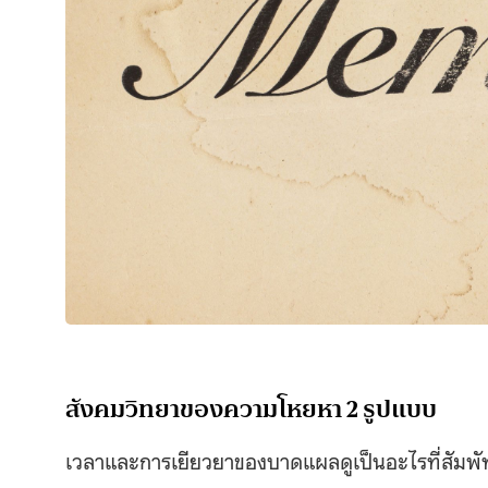
สังคมวิทยาของความโหยหา 2 รูปแบบ
เวลาและการเยียวยาของบาดแผลดูเป็นอะไรที่สัมพัทธ์ เร