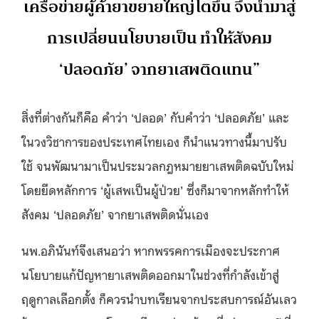
เครือข่ายผู้ค้ายาขยายใหญ่โตขึ้น จึงนำมาสู่
การเปลี่ยนนโยบายเป็น ทำให้สังคม
‘ปลอดภัย’ จากยาเสพติดแทน”
สิ่งที่ต่างกันก็คือ คำว่า ‘ปลอด’ กับคำว่า ‘ปลอดภัย’ และ
ในวงวิชาการของประเทศไทยเอง ก็นำแนวทางนี้มาปรับ
ใช้ จนพัฒนามาเป็นประมวลกฎหมายยาเสพติดฉบับใหม่
โดยยึดหลักการ ‘ผู้เสพเป็นผู้ป่วย’ ซึ่งก็มาจากหลักทำให้
สังคม ‘ปลอดภัย’ จากยาเสพติดนั่นเอง
นพ.อภินันท์จึงเสนอว่า หากพรรคการเมืองจะประกาศ
นโยบายแก้ปัญหายาเสพติดออกมาในช่วงที่กำลังเข้าสู่
ฤดูกาลเลือกตั้ง ก็ควรนำบทเรียนจากประสบการณ์อันเลว