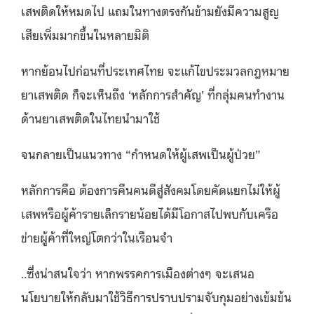
เสพติดให้หมดไป แถมในทางตรงกันข้ามยังมีความสูญ
เสียเพิ่มมากขึ้นในหลายมิติ
หากย้อนไปก่อนที่ประเทศไทย จะแก้ไขประมวลกฎหมาย
ยาเสพติด ก็จะเห็นถึง ‘หลักการสำคัญ’ ที่กลุ่มคนทำงาน
ด้านยาเสพติดในไทยนำมาใช้
จนกลายเป็นแนวทาง “กำหนดให้ผู้เสพเป็นผู้ป่วย”
หลักการคือ ต้องการคืนคนดีสู่สังคมโดยคัดแยกไม่ให้ผู้
เสพหรือผู้ค้ารายเล็กรายน้อยได้มีโอกาสไปพบกับเครือ
ข่ายผู้ค้าที่ใหญ่โตกว่าในเรือนจำ
..ซึ่งน่าสนใจว่า หากพรรคการเมืองต่างๆ จะเสนอ
นโยบายให้กลับมาใช้วิธีการปราบปรามจับกุมอย่างเข้มข้น