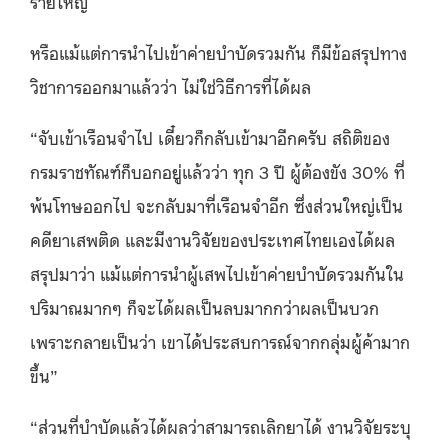
รายใหญ่
หรือแม้แต่การนำไปเข้าค่ายบำบัดรวมกัน ก็มีข้อสรุปทาง
วิชาการออกมาแล้วว่า ไม่ใช่วิธีการที่ได้ผล
“จับเข้าเรือนจำไป เดี๋ยวก็กลับเข้ามาอีกครับ สถิติของ
กรมราชทัณฑ์ก็บอกอยู่แล้วว่า ทุก 3 ปี ผู้ต้องขัง 30% ที่
พ้นโทษออกไป จะกลับมาที่เรือนจำอีก ซึ่งส่วนใหญ่เป็น
คดียาเสพติด และมีงานวิจัยของประเทศไทยเองได้ผล
สรุปมาว่า แม้แต่การนำผู้เสพไปเข้าค่ายบำบัดรวมกันใน
ปริมาณมากๆ ก็จะได้ผลเป็นลบมากกว่าผลเป็นบวก
เพราะกลายเป็นว่า เขาได้ประสบการณ์จากกลุ่มผู้ค้ามาก
ขึ้น”
“ส่วนที่บำบัดแล้วได้ผลว่าสามารถเลิกยาได้ งานวิจัยระบุ