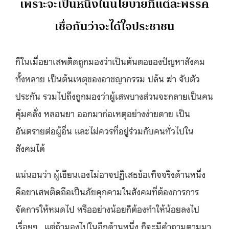
เพราะจะเป็นหนึ่งในนโยบายที่แต่ละพรรค
เชื่อกันว่าจะได้ใจประชาชน
ก็ในเมื่อยาเสพติดถูกมองว่าเป็นต้นตอของปัญหาสังคม
ทั้งหลาย เป็นต้นเหตุของอาชญากรรม ปล้น ฆ่า จับตัว
ประกัน รวมไปถึงถูกมองว่าผู้เสพบางส่วนจะกลายเป็นคน
คุ้มคลั่ง หลอนยา ออกมาก่อเหตุอย่างง่ายดาย เป็น
อันตรายต่อผู้อื่น และไม่ควรที่อยู่ร่วมกับคนทั่วไปใน
สังคมได้
แน่นอนว่า ผู้เขียนเองไม่อาจปฏิเสธข้อเท็จจริงด้านหนึ่ง
คือยาเสพติดถือเป็นภัยคุกคามในสังคมที่ต้องการการ
จัดการให้หมดไป หรืออย่างน้อยก็ต้องทำให้น้อยลงไป
เรื่อยๆ ..แต่ถ้ามองไปในอีกด้านหนึ่ง ก็จะมีคำถามตามมา