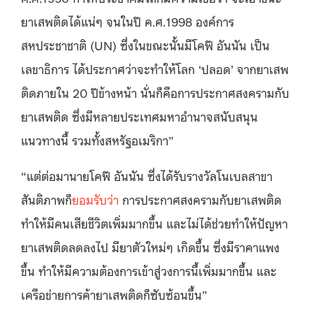
ยาเสพติดได้แน่ๆ จนในปี ค.ศ.1998 องค์การ
สหประชาชาติ (UN) ซึ่งในขณะนั้นมีโคฟี อันนัน เป็น
เลขาธิการ ได้ประกาศว่าจะทำให้โลก ‘ปลอด’ จากยาเสพ
ติดภายใน 20 ปีข้างหน้า นั่นก็คือการประกาศสงครามกับ
ยาเสพติด ซึ่งมีหลายประเทศมหาอำนาจสนับสนุน
แนวทางนี้ รวมทั้งสหรัฐอเมริกา”
“แต่ต่อมานายโคฟี อันนัน ซึ่งได้รับรางวัลโนเบลสาขา
สันติภาพก็
ยอมรับว่า
การประกาศสงครามกับยาเสพติด
ทำให้มีคนเสียชีวิตเพิ่มมากขึ้น และไม่ได้ช่วยทำให้ปัญหา
ยาเสพติดลดลงไป มียาตัวใหม่ๆ เกิดขึ้น ซึ่งมีราคาแพง
ขึ้น ทำให้มีความต้องการเข้าสู่วงการนี้เพิ่มมากขึ้น และ
เครือข่ายการค้ายาเสพติดก็ซับซ้อนขึ้น”