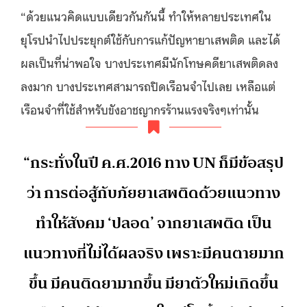
“ด้วยแนวคิดแบบเดียวกันกันนี้ ทำให้หลายประเทศใน
ยุโรปนำไปประยุกต์ใช้กับการแก้ปัญหายาเสพติด และได้
ผลเป็นที่น่าพอใจ บางประเทศมีนักโทษคดียาเสพติดลง
ลงมาก บางประเทศสามารถปิดเรือนจำไปเลย เหลือแต่
เรือนจำที่ใช้สำหรับขังอาชญากรร้านแรงจริงๆเท่านั้น
“กระทั่งในปี ค.ศ.2016 ทาง UN ก็มีข้อสรุป
ว่า การต่อสู้กับภัยยาเสพติดด้วยแนวทาง
ทำให้สังคม ‘ปลอด’ จากยาเสพติด เป็น
แนวทางที่ไม่ได้ผลจริง เพราะมีคนตายมาก
ขึ้น มีคนติดยามากขึ้น มียาตัวใหม่เกิดขึ้น