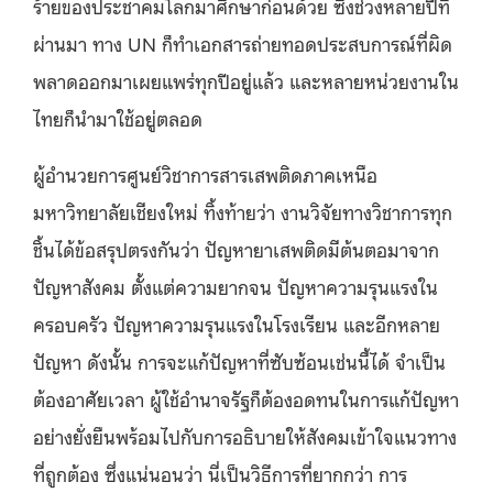
ร้ายของประชาคมโลกมาศึกษาก่อนด้วย ซึ่งช่วงหลายปีที่
ผ่านมา ทาง UN ก็ทำเอกสารถ่ายทอดประสบการณ์ที่ผิด
พลาดออกมาเผยแพร่ทุกปีอยู่แล้ว และหลายหน่วยงานใน
ไทยก็นำมาใช้อยู่ตลอด
ผู้อำนวยการศูนย์วิชาการสารเสพติดภาคเหนือ
มหาวิทยาลัยเชียงใหม่ ทิ้งท้ายว่า งานวิจัยทางวิชาการทุก
ชิ้นได้ข้อสรุปตรงกันว่า ปัญหายาเสพติดมีต้นตอมาจาก
ปัญหาสังคม ตั้งแต่ความยากจน ปัญหาความรุนแรงใน
ครอบครัว ปัญหาความรุนแรงในโรงเรียน และอีกหลาย
ปัญหา ดังนั้น การจะแก้ปัญหาที่ซับซ้อนเช่นนี้ได้ จำเป็น
ต้องอาศัยเวลา ผู้ใช้อำนาจรัฐก็ต้องอดทนในการแก้ปัญหา
อย่างยั่งยืนพร้อมไปกับการอธิบายให้สังคมเข้าใจแนวทาง
ที่ถูกต้อง ซึ่งแน่นอนว่า นี่เป็นวิธีการที่ยากกว่า การ