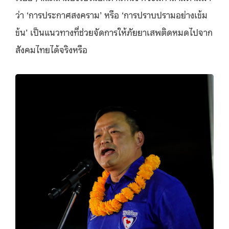
ว่า ‘การประกาศสงคราม’ หรือ ‘การปราบปรามอย่างเข้ม
ข้น’ เป็นแนวทางที่ช่วยจัดการให้ภัยยาเสพติดหมดไปจาก
สังคมไทยได้จริงหรือ