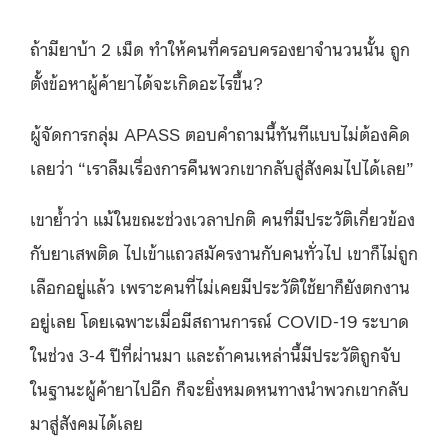
ถ้ามียาบ้า 2 เม็ด ทำให้คนที่ครอบครองยาจำนวนนั้น ถูก
ตั้งข้อหาผู้ค้ายาได้จะเกิดอะไรขึ้น?
ผู้จัดการกลุ่ม APASS ตอบคำถามนี้ทันทีแบบไม่ต้องคิด
เลยว่า “เราลืมเรื่องการคืนพวกเขากลับสู่สังคมไปได้เลย”
เขาย้ำว่า แม้ในขณะช่วงเวลาปกติ คนที่มีประวัติเกี่ยวข้อง
กับยาเสพติด ไปเข้าแถวสมัครงานกับคนทั่วไป เขาก็ไม่ถูก
เลือกอยู่แล้ว เพราะคนที่ไม่เคยมีประวัติใช้ยาก็ยังตกงาน
อยู่เลย โดยเฉพาะเมื่อมีสถานการณ์ COVID-19 ระบาด
ในช่วง 3-4 ปีที่ผ่านมา และถ้าคนเหล่านี้มีประวัติถูกจับ
ในฐานะผู้ค้ายาไปอีก ก็จะยิ่งหมดหนทางนำพวกเขากลับ
มาสู่สังคมได้เลย