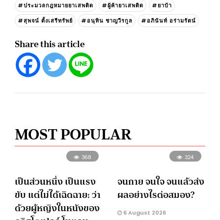
#ประมวลกฎหมายยาเสพติด
#ผู้ค้ายาเสพติด
#ยาบ้า
#สุพจน์ ตั้งเสรีทรัพย์
#อนุทิน ชาญวีรกูล
#อภินันท์ อร่ามรัตน์
Share this article
MOST POPULAR
368
324
เป็นส่วนหนึ่ง เป็นแรง
จนกาย จนใจ จนแล้วส่ง
ขับ แต่ไม่ได้เฉิดฉาย: ว่า
ผลอย่างไรต่อสมอง?
ด้วยผู้หญิงในหนังของ
6 August 2026