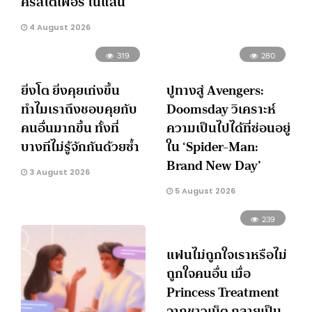
คริสโตเฟอร์ โนแลน
4 August 2026
319
280
ยิ่งโต ยิ่งคุยเก่งขึ้น
ปูทางสู่ Avengers:
ทำไมเราถึงชอบคุยกับ
Doomsday วิเคราะห์
คนอื่นมากขึ้น ทั้งที่
ความเป็นไปได้ที่ซ่อนอยู่
บางทีไม่รู้จักกันด้วยซ้ำ
ใน ‘Spider-Man:
Brand New Day’
3 August 2026
5 August 2026
239
แฟนไม่ถูกใจเราหรือไม่
ถูกใจคนอื่น เมื่อ
Princess Treatment
จากชาวเน็ต กลายเป็น