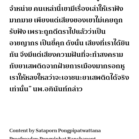
จำหน่าย คนเหล่านี้เขามีเรื่องเล่าให้เราฟัง
มากมาย เพียงแต่เสียงของเขาไม่เคยถูก
รับฟัง เพราะถูกตีตราไปแล้วว่าเป็น
อาชญากร เป็นขี้คุก ดังนั้น เสียงที่เราได้ยิน
กัน จึงมีแต่เสียงความฝันที่จะทำสงคราม
กับยาเสพติดจากฝ่ายการเมืองมากรอกหู
เราให้หลงใหลว่าจะเอาชนะยาเสพติดได้จริง
เท่านั้น” นพ.อภินันท์กล่าว
Content by Sataporn Pongpipatwattana
Proofreader: Pongpiphat Banchanont