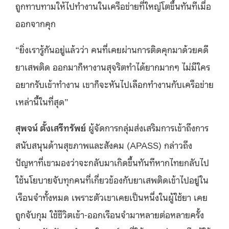
ถูกทาบทามให้ไปทำงานในเครือข่ายที่ใหญ่โตขึ้นทันทีเมื่อ
ออกจากคุก
“ยิ่งเรารู้กันอยู่แล้วว่า คนที่เคยผ่านการติดคุกมาด้วยคดี
ยาเสพติด ออกมาก็หางานสุจริตทำได้ยากมากๆ ไม่มีใคร
อยากรับเข้าทำงาน เขาก็จะหันไปเลือกทำงานกับเครือข่าย
เหล่านี้ในที่สุด”
สุพจน์ ตั้งเสรีทรัพย์
ผู้จัดการกลุ่มส่งเสริมการเข้าถึงการ
สนับสนุนด้านสุขภาพและสังคม (APASS) กล่าวถึง
ปัญหาที่เขามองว่าจะกลับมาเกิดขึ้นทันทีหากไทยกลับไป
ใช้นโยบายจับทุกคนที่เกี่ยวข้องกับยาเสพติดเข้าไปอยู่ใน
เรือนจำทั้งหมด เพราะตัวเขาเคยเป็นหนึ่งในผู้ใช้ยา เคย
ถูกจับกุม ใช้ชีวิตเข้า-ออกเรือนจำมาหลายต่อหลายครั้ง