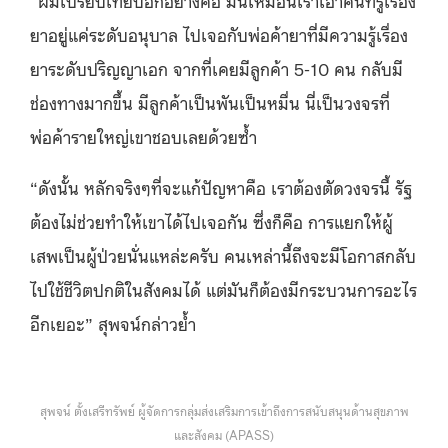
“ผมเปรียบเทียบอีกอย่างคือ มันเหมือนเราเอาคนที่รู้เรื่อง
ยาอยู่แค่ระดับอนุบาล ไปเจอกับพ่อค้ายาที่มีความรู้เรื่อง
ยาระดับปริญญาเอก จากที่เคยมีลูกค้า 5-10 คน กลับมี
ช่องทางมากขึ้น มีลูกค้าเป็นพันเป็นหมื่น นี่เป็นวงจรที่
พ่อค้ารายใหญ่เขาชอบเลยด้วยซ้ำ
“ดังนั้น หลักจริงๆที่จะแก้ปัญหาคือ เราต้องตัดวงจรนี้ รัฐ
ต้องไม่ช่วยทำให้เขาได้ไปเจอกัน ซึ่งก็คือ การแยกให้ผู้
เสพเป็นผู้ป่วยนั่นแหล่ะครับ คนเหล่านี้ถึงจะมีโอกาสกลับ
ไปใช้ชีวิตปกติในสังคมได้ แต่มันก็ต้องมีกระบวนการอะไร
อีกเยอะ” สุพจน์กล่าวย้ำ
สุพจน์ ตั้งเสรีทรัพย์ ผู้จัดการกลุ่มส่งเสริมการเข้าถึงการสนับสนุนด้านสุขภาพ
และสังคม (APASS)