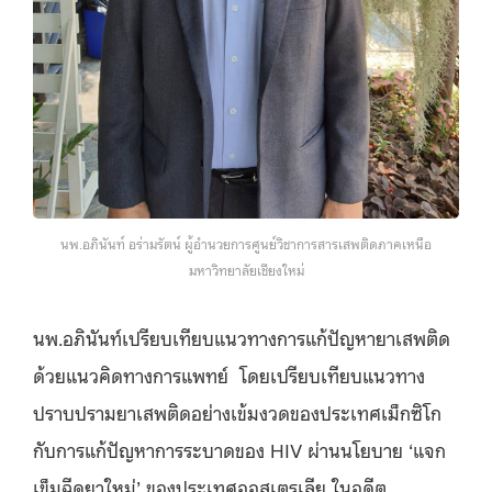
นพ.อภินันท์ อร่ามรัตน์ ผู้อำนวยการศูนย์วิชาการสารเสพติดภาคเหนือ
มหาวิทยาลัยเชียงใหม่
นพ.อภินันท์เปรียบเทียบแนวทางการแก้ปัญหายาเสพติด
ด้วยแนวคิดทางการแพทย์ โดยเปรียบเทียบแนวทาง
ปราบปรามยาเสพติดอย่างเข้มงวดของประเทศเม็กซิโก
กับการแก้ปัญหาการระบาดของ HIV ผ่านนโยบาย ‘แจก
เข็มฉีดยาใหม่’ ของประเทศออสเตรเลีย ในอดีต