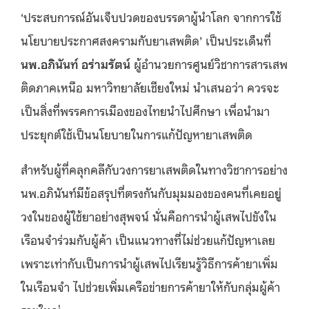
‘ประสบการณ์อันเจ็บปวดของบรรดาผู้นำโลก จากการใช้
นโยบายประกาศสงครามกับยาเสพติด’ เป็นประเด็นที่
นพ.อภินันท์ อร่ามรัตน์
ผู้อำนวยการศูนย์วิชาการสารเสพ
ติดภาคเหนือ มหาวิทยาลัยเชียงใหม่ นำเสนอว่า ควรจะ
เป็นสิ่งที่พรรคการเมืองของไทยนำไปศึกษา เพื่อนำมา
ประยุกต์ใช้เป็นนโยบายในการแก้ปัญหายาเสพติด
สำหรับผู้ที่คลุกคลีกับวงการยาเสพติดในทางวิชาการอย่าง
นพ.อภินันท์มีข้อสรุปที่ตรงกันกับมุมมองของคนที่เคยอยู่
วงในของผู้ใช้ยาอย่างสุพจน์ นั่นคือการนำผู้เสพไปขังใน
เรือนจำร่วมกับผู้ค้า เป็นแนวทางที่ไม่ช่วยแก้ปัญหาเลย
เพราะเท่ากับเป็นการนำผู้เสพไปเรียนรู้วิธีการค้ายาเพิ่ม
ในเรือนจำ ไปช่วยเพิ่มเครือข่ายการค้ายาให้กับกลุ่มผู้ค้า