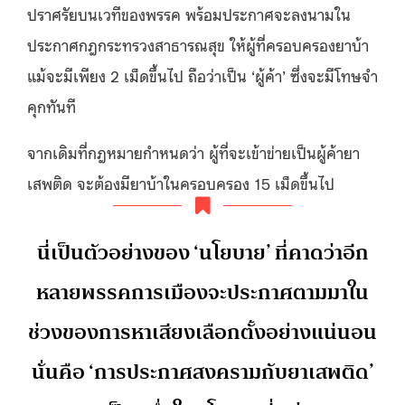
ปราศรัยบนเวทีของพรรค พร้อมประกาศจะลงนามใน
ประกาศกฎกระทรวงสาธารณสุข ให้ผู้ที่ครอบครองยาบ้า
แม้จะมีเพียง 2 เม็ดขึ้นไป ถือว่าเป็น ‘ผู้ค้า’ ซึ่งจะมีโทษจำ
คุกทันที
จากเดิมที่กฎหมายกำหนดว่า ผู้ที่จะเข้าข่ายเป็นผู้ค้ายา
เสพติด จะต้องมียาบ้าในครอบครอง 15 เม็ดขึ้นไป
นี่เป็นตัวอย่างของ ‘นโยบาย’ ที่คาดว่าอีก
หลายพรรคการเมืองจะประกาศตามมาใน
ช่วงของการหาเสียงเลือกตั้งอย่างแน่นอน
นั่นคือ ‘การประกาศสงครามกับยาเสพติด’