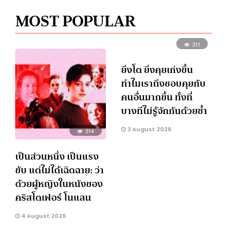
MOST POPULAR
311
ยิ่งโต ยิ่งคุยเก่งขึ้น
ทำไมเราถึงชอบคุยกับ
คนอื่นมากขึ้น ทั้งที่
บางทีไม่รู้จักกันด้วยซ้ำ
3 August 2026
314
เป็นส่วนหนึ่ง เป็นแรง
ขับ แต่ไม่ได้เฉิดฉาย: ว่า
ด้วยผู้หญิงในหนังของ
คริสโตเฟอร์ โนแลน
4 August 2026