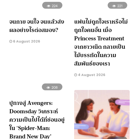
224
221
จนกาย จนใจ จนแล้วส่ง
แฟนไม่ถูกใจเราหรือไม่
ผลอย่างไรต่อสมอง?
ถูกใจคนอื่น เมื่อ
Princess Treatment
6 August 2026
จากชาวเน็ต กลายเป็น
ไม้บรรทัดในความ
สัมพันธ์ของเรา
4 August 2026
208
ปูทางสู่ Avengers:
Doomsday วิเคราะห์
ความเป็นไปได้ที่ซ่อนอยู่
ใน ‘Spider-Man:
Brand New Day’