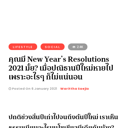
LIFESTYLE
SOCIAL
2.4K
คุณมี New Year’s Resolutions
2021 มั้ย? เมื่อปณิธานปีใหม่หายไป
เพราะอะไรๆ ก็ไม่แน่นอน
Posted On 6 January 2021
Warittha Saejia
ปกติช่วงสิ้นปีเก่าไปจนถึงต้นปีใหม่ เราเห็น
ธรรมเนียมอะไรบนโซเชียลมีเดียกันบ้าง?