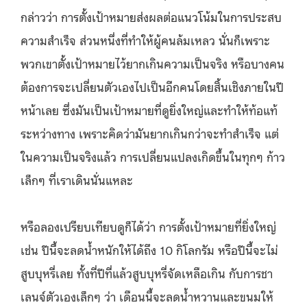
กล่าวว่า การตั้งเป้าหมายส่งผลต่อแนวโน้มในการประสบ
ความสำเร็จ ส่วนหนึ่งที่ทำให้ผู้คนล้มเหลว นั่นก็เพราะ
พวกเขาตั้งเป้าหมายไว้ยากเกินความเป็นจริง หรือบางคน
ต้องการจะเปลี่ยนตัวเองไปเป็นอีกคนโดยสิ้นเชิงภายในปี
หน้าเลย ซึ่งมันเป็นเป้าหมายที่ดูยิ่งใหญ่และทำให้ท้อแท้
ระหว่างทาง เพราะคิดว่ามันยากเกินกว่าจะทำสำเร็จ แต่
ในความเป็นจริงแล้ว การเปลี่ยนแปลงเกิดขึ้นในทุกๆ ก้าว
เล็กๆ ที่เราเดินนั่นแหละ
หรือลองเปรียบเทียบดูก็ได้ว่า การตั้งเป้าหมายที่ยิ่งใหญ่
เช่น ปีนี้จะลดน้ำหนักให้ได้ถึง 10 กิโลกรัม หรือปีนี้จะไม่
สูบบุหรี่เลย ทั้งที่ปีที่แล้วสูบบุหรี่จัดเหลือเกิน กับการชา
เลนจ์ตัวเองเล็กๆ ว่า เดือนนี้จะลดน้ำหวานและขนมให้