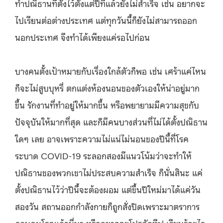
ทำปณิธานที่ตั้งไว้ตั้งแต่ปีที่แล้วยังไม่สำเร็จ เช่น อยากจะ
ไปเรียนต่อต่างประเทศ แต่ทุกวันนี้ก็ยังไม่สามารถออก
นอกประเทศ จึงทำได้เพียงแค่รอไปก่อน
บางคนตั้งเป้าหมายกับเรื่องใกล้ตัวก็พอ เช่น เศร้าแค่ไหน
ก็จะไม่สูบบุหรี่ ตกแต่งห้องนอนของตัวเองให้น่าอยู่มาก
ขึ้น รักงานที่ทำอยู่ให้มากขึ้น หรือพยายามมีความสุขกับ
ปัจจุบันให้มากที่สุด และก็มีคนบางส่วนที่ไม่ได้ตั้งปณิธาน
ใดๆ เลย อาจเพราะความไม่แน่ไม่นอนของปีนี้ที่โรค
ระบาด COVID-19 ระลอกสองมีแนวโน้มว่าจะทำให้
ปณิธานของพวกเขาไม่ประสบความสำเร็จ ก็นั่นสินะ แค่
ตั้งปณิธานไว้ว่าปีนี้จะต้องผอม แต่ขึ้นปีใหม่มาได้แค่วัน
สองวัน สถานออกกำลังกายก็ถูกสั่งปิดเพราะมาตราการ
ควบคุมโรคแล้วนี่นา หรืออยากจะโปรดักทีฟ เรียนรู้อะไร