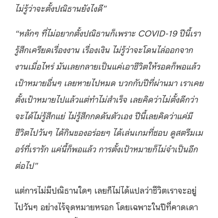
ไม่รู้ว่าจะตั้งปณิธานยังไงดี”
“หลักๆ ที่ไม่อยากตั้งปณิธานก็เพราะ COVID-19 ปีนี้เรา
รู้สึกเครียดเรื่องงาน เรื่องเงิน ไม่รู้ว่าจะโดนไล่ออกจาก
งานเมื่อไหร่ มันเลยกลายเป็นแค่เอาชีวิตให้รอดก็พอแล้ว
เป้าหมายอื่นๆ เลยหายไปหมด บวกกับปีที่ผ่านมา เราเคย
ตั้งเป้าหมายไปแล้วแต่ทำไม่สำเร็จ เลยคิดว่าไม่ตั้งดีกว่า
จะได้ไม่รู้สึกแย่ ไม่รู้สึกกดดันตัวเอง ปีนี้เลยคิดว่าแค่มี
ชีวิตไปวันๆ ได้กินของอร่อยๆ ได้เล่นเกมที่ชอบ ดูสตรีมเม
อร์ที่เรารัก แค่นี้ก็พอแล้ว การตั้งเป้าหมายก็ไม่จำเป็นอีก
ต่อไป”
แต่การไม่มีปณิธานใดๆ เลยก็ไม่ได้แปลว่าชีวิตเราจะอยู่
ไปวันๆ อย่างไร้จุดหมายหรอก โดยเฉพาะในปีที่คาดเดา