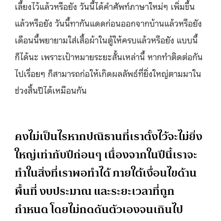
เลี้ยงไว้แล้วหรือยัง วันนี้ได้คำศัพท์ภาษาใหม่ๆ เพิ่มขึ้น
แล้วหรือยัง วันนี้ทากันแดดก่อนออกจากบ้านแล้วหรือยัง
เดือนนี้พยายามใส่เสื้อผ้าในตู้ให้ครบแล้วหรือยัง แบบนี้
ก็ได้นะ เพราะเป้าหมายระยะสั้นเหล่านี้ หากทำติดต่อกัน
ไปเรื่อยๆ ก็สามารถก่อให้เกิดผลลัพธ์ที่ยิ่งใหญ่ตามมาใน
ช่วงสิ้นปีได้เหมือนกัน
คงไม่เป็นไรหากปณิธานที่เราตั้งไว้จะไม่ยิ่ง
ใหญ่เท่ากับปีก่อนๆ เนื่องจากในปีนี้เราจะ
ทำในสิ่งที่เราพอทำได้ ภายใต้เงื่อนไขด้าน
พื้นที่ งบประมาณ และระยะเวลาที่ถูก
กำหนด โดยไม่กดดันตัวเองจนเกินไป