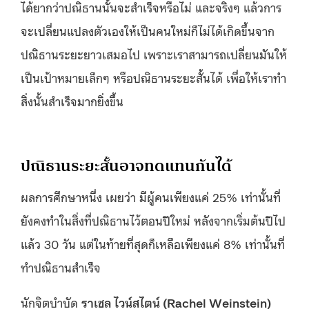
ได้ยากว่าปณิธานนั้นจะสำเร็จหรือไม่ และจริงๆ แล้วการ
จะเปลี่ยนแปลงตัวเองให้เป็นคนใหม่ก็ไม่ได้เกิดขึ้นจาก
ปณิธานระยะยาวเสมอไป เพราะเราสามารถเปลี่ยนมันให้
เป็นเป้าหมายเล็กๆ หรือปณิธานระยะสั้นได้ เพื่อให้เราทำ
สิ่งนั้นสำเร็จมากยิ่งขึ้น
ปณิธานระยะสั้นอาจทดแทนกันได้
ผลการศึกษาหนึ่ง เผยว่า มีผู้คนเพียงแค่ 25% เท่านั้นที่
ยังคงทำในสิ่งที่ปณิธานไว้ตอนปีใหม่ หลังจากเริ่มต้นปีไป
แล้ว 30 วัน แต่ในท้ายที่สุดก็เหลือเพียงแค่ 8% เท่านั้นที่
ทำปณิธานสำเร็จ
นักจิตบำบัด
ราเชล ไวน์สไตน์ (Rachel Weinstein)