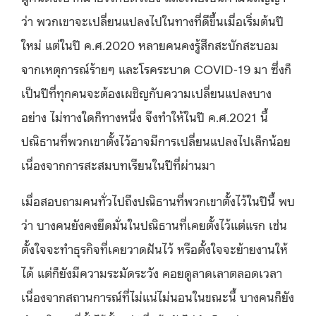
ว่า พวกเขาจะเปลี่ยนแปลงไปในทางที่ดีขึ้นเมื่อเริ่มต้นปี
ใหม่ แต่ในปี ค.ศ.2020 หลายคนคงรู้สึกสะบักสะบอม
จากเหตุการณ์ร้ายๆ และโรคระบาด COVID-19 มา ซึ่งก็
เป็นปีที่ทุกคนจะต้องเผชิญกับความเปลี่ยนแปลงบาง
อย่าง ไม่ทางใดก็ทางหนึ่ง จึงทำให้ในปี ค.ศ.2021 นี้
ปณิธานที่พวกเขาตั้งไว้อาจมีการเปลี่ยนแปลงไปเล็กน้อย
เนื่องจากการสะสมบทเรียนในปีที่ผ่านมา
เมื่อสอบถามคนทั่วไปถึงปณิธานที่พวกเขาตั้งไว้ในปีนี้ พบ
ว่า บางคนยังคงยึดมั่นในปณิธานที่เคยตั้งไว้แต่แรก เช่น
ตั้งใจจะทำธุรกิจที่เคยวาดฝันไว้ หรือตั้งใจจะย้ายงานให้
ได้ แต่ก็ยังมีความระมัดระวัง คอยดูลาดเลาตลอดเวลา
เนื่องจากสถานการณ์ที่ไม่แน่ไม่นอนในขณะนี้ บางคนก็ยัง