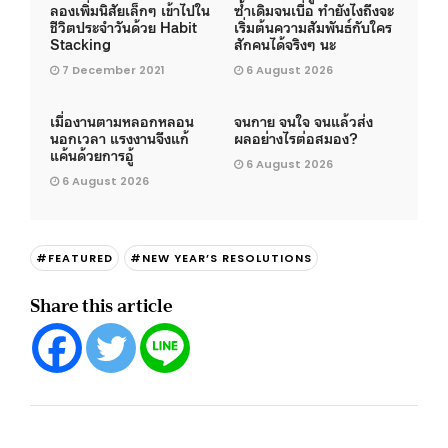
ลองเพิ่มนิสัยเล็กๆ เข้าไปใน
ซ้ำเดิมจนเบื่อ ทำยังไงถึงจะ
ชีวิตประจำวันด้วย Habit
เริ่มต้นความสัมพันธ์กับใคร
Stacking
สักคนได้จริงๆ นะ
7 December 2021
6 August 2026
เมื่องานตามหลอกหลอน
จนกาย จนใจ จนแล้วส่ง
นอกเวลา แรงงานจึงแก้
ผลอย่างไรต่อสมอง?
แค้นด้วยการอู้
6 August 2026
6 August 2026
#FEATURED
#NEW YEAR’S RESOLUTIONS
Share this article