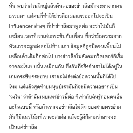
นั้น พบว่าส่วนใหญ่แล้วต้นตอของข่าวลือมักจะมาจากคน
ธรรมดา แต่คนที่ทำให้ข่าวลือเผยแพร่ออกไปจะเป็น
Influencer ต่างๆ ที่นำข่าวลือมาพูดต่อ จะว่าไปมันก็
เหมือนเวลาที่เราเล่นกระซิบกับเพื่อน ที่กว่าข้อความจาก
หัวแถวจะถูกส่งต่อไปท้ายแถว ข้อมูลก็ถูกบิดจนเพี้ยนไม่
เหลือเค้าเดิมอีกต่อไป บางข่าวลือในสังคมทวิตเตอร์ก็เริ่ม
จากอะไรแบบนั้นเหมือนกัน ซึ่งอันที่จริงถ้าเราไม่ได้อยู่ใน
เกมกระซิบกระซาบ เราจะไม่ส่งต่อข้อความนั้นก็ได้ใช่
ไหม แต่แล้วสุดท้ายมนุษย์เรามันก็จะมีความอยากเป็น
‘วงใน’ ว่าถ้าฉันเผยแพร่ข่าวนี้ต่อ ก็เท่ากับฉันรู้ก่อนคนอื่น
อะไรแบบนี้ หรือถ้าเราเจอข่าวลือไม่ดีๆ ของฝ่ายตรงข้าม
มันก็มีแนวโน้มที่เราจะส่งต่อ แม้จะรู้ดีก็ตามว่าอาจจะ
เป็นแค่ข่าวลือ