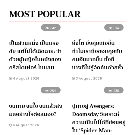
MOST POPULAR
345
314
เป็นส่วนหนึ่ง เป็นแรง
ยิ่งโต ยิ่งคุยเก่งขึ้น
ขับ แต่ไม่ได้เฉิดฉาย: ว่า
ทำไมเราถึงชอบคุยกับ
ด้วยผู้หญิงในหนังของ
คนอื่นมากขึ้น ทั้งที่
คริสโตเฟอร์ โนแลน
บางทีไม่รู้จักกันด้วยซ้ำ
4 August 2026
3 August 2026
284
238
จนกาย จนใจ จนแล้วส่ง
ปูทางสู่ Avengers:
ผลอย่างไรต่อสมอง?
Doomsday วิเคราะห์
ความเป็นไปได้ที่ซ่อนอยู่
6 August 2026
ใน ‘Spider-Man: