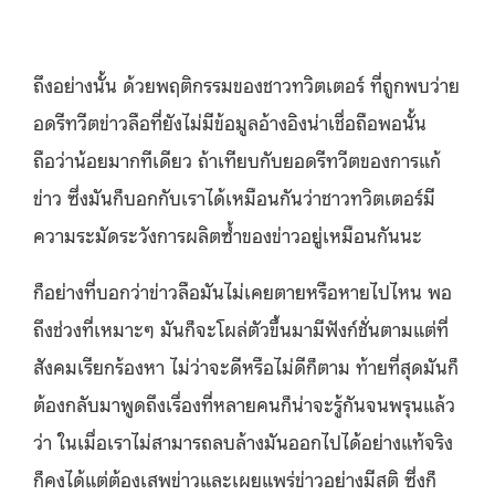
ถึงอย่างนั้น ด้วยพฤติกรรมของชาวทวิตเตอร์ ที่ถูกพบว่าย
อดรีทวีตข่าวลือที่ยังไม่มีข้อมูลอ้างอิงน่าเชื่อถือพอนั้น
ถือว่าน้อยมากทีเดียว ถ้าเทียบกับยอดรีทวีตของการแก้
ข่าว ซึ่งมันก็บอกกับเราได้เหมือนกันว่าชาวทวิตเตอร์มี
ความระมัดระวังการผลิตซ้ำของข่าวอยู่เหมือนกันนะ
ก็อย่างที่บอกว่าข่าวลือมันไม่เคยตายหรือหายไปไหน พอ
ถึงช่วงที่เหมาะๆ มันก็จะโผล่ตัวขึ้นมามีฟังก์ชั่นตามแต่ที่
สังคมเรียกร้องหา ไม่ว่าจะดีหรือไม่ดีก็ตาม ท้ายที่สุดมันก็
ต้องกลับมาพูดถึงเรื่องที่หลายคนก็น่าจะรู้กันจนพรุนแล้ว
ว่า ในเมื่อเราไม่สามารถลบล้างมันออกไปได้อย่างแท้จริง
ก็คงได้แต่ต้องเสพข่าวและเผยแพร่ข่าวอย่างมีสติ ซึ่งก็