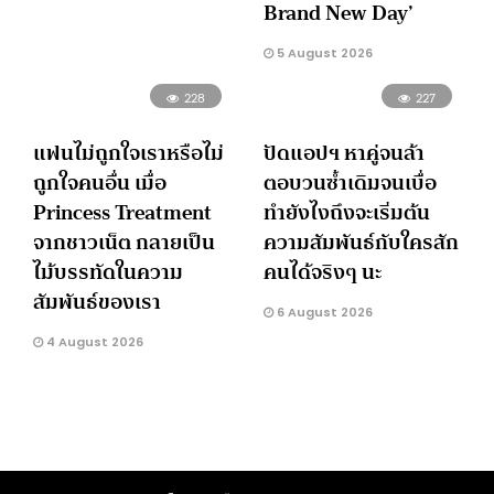
Brand New Day’
5 August 2026
228
227
แฟนไม่ถูกใจเราหรือไม่
ปัดแอปฯ หาคู่จนล้า
ถูกใจคนอื่น เมื่อ
ตอบวนซ้ำเดิมจนเบื่อ
Princess Treatment
ทำยังไงถึงจะเริ่มต้น
จากชาวเน็ต กลายเป็น
ความสัมพันธ์กับใครสัก
ไม้บรรทัดในความ
คนได้จริงๆ นะ
สัมพันธ์ของเรา
6 August 2026
4 August 2026