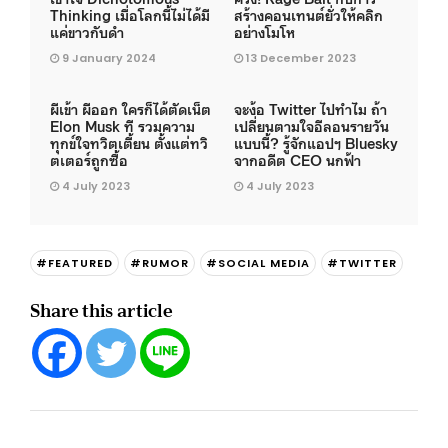
Thinking เมื่อโลกนี้ไม่ได้มี
สร้างคอนเทนต์ยั่วให้คลิก
แค่ขาวกับดำ
อย่างโมโห
9 January 2024
13 December 2023
ผีเข้า ผีออก ใครก็ได้ตัดเน็ต
จะง้อ Twitter ไปทำไม ถ้า
Elon Musk ที รวมความ
เปลี่ยนตามใจอีลอนรายวัน
ทุกข์ใจทวิตเตี้ยน ตั้งแต่ทวิ
แบบนี้? รู้จักแอปฯ Bluesky
ตเตอร์ถูกซื้อ
จากอดีต CEO นกฟ้า
4 July 2023
4 July 2023
#FEATURED
#RUMOR
#SOCIAL MEDIA
#TWITTER
Share this article