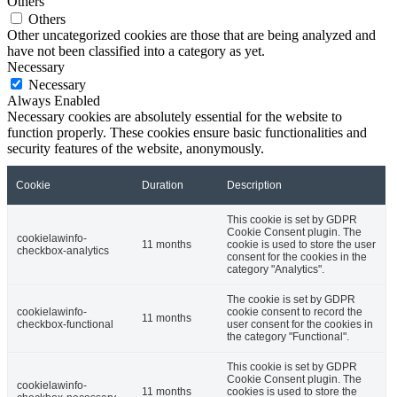
Others
Others
Other uncategorized cookies are those that are being analyzed and
have not been classified into a category as yet.
Necessary
Necessary
Always Enabled
Necessary cookies are absolutely essential for the website to
function properly. These cookies ensure basic functionalities and
security features of the website, anonymously.
Cookie
Duration
Description
This cookie is set by GDPR
Cookie Consent plugin. The
cookielawinfo-
11 months
cookie is used to store the user
checkbox-analytics
consent for the cookies in the
category "Analytics".
The cookie is set by GDPR
cookielawinfo-
cookie consent to record the
11 months
checkbox-functional
user consent for the cookies in
the category "Functional".
This cookie is set by GDPR
Cookie Consent plugin. The
cookielawinfo-
11 months
cookies is used to store the