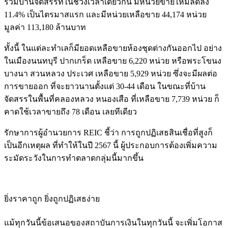
รวมบ้านจัดสรรที่ในช่วงเวลาเดียวกัน มีหน่วยขายใหม่ลดลง
11.4% เป็นไตรมาสแรก และมีหน่วยเหลือขาย 44,174 หน่วย
มูลค่า 113,180 ล้านบาท
ทั้งนี้ ในแต่ละทำเลก็มียอดเหลือขายห้องชุดต่างกันออกไป อย่าง
ในเมืองนนทบุรี ปากเกร็ด เหลือขาย 6,220 หน่วย หรือพระโขนง
บางนา สวนหลวง ประเวศ เหลือขาย 5,929 หน่วย ซึ่งจะมีผลต่อ
การขายออก ที่จะยาวนานตั้งแต่ 30-44 เดือน ในขณะที่บ้าน
จัดสรรในพื้นที่คลองหลวง หนองเสือ ที่เหลือขาย 7,739 หน่วย ก็
คาดใช้เวลาขายถึง 78 เดือน เลยทีเดียว
รักษาการผู้อำนวยการ REIC ชี้ว่า การถูกปฏิเสธสินเชื่อที่สูงก็
เป็นอีกเหตุผล ที่ทำให้ในปี 2567 นี้ ผู้ประกอบการต้องเพิ่มความ
ระมัดระวังในการทำตลาดกลุ่มนี้มากขึ้น
ยิ่งราคาถูก ยิ่งถูกปฏิเสธง่าย
แม้ทุกวันนี้ข้อเสนอของสถาบันการเงินในทุกวันนี้ จะเพิ่มโอกาส