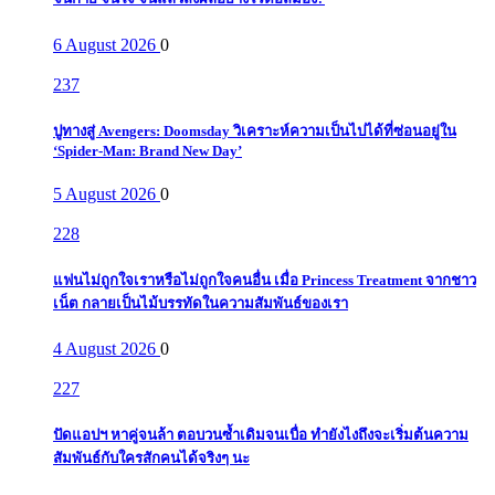
6 August 2026
0
237
ปูทางสู่ Avengers: Doomsday วิเคราะห์ความเป็นไปได้ที่ซ่อนอยู่ใน
‘Spider-Man: Brand New Day’
5 August 2026
0
228
แฟนไม่ถูกใจเราหรือไม่ถูกใจคนอื่น เมื่อ Princess Treatment จากชาว
เน็ต กลายเป็นไม้บรรทัดในความสัมพันธ์ของเรา
4 August 2026
0
227
ปัดแอปฯ หาคู่จนล้า ตอบวนซ้ำเดิมจนเบื่อ ทำยังไงถึงจะเริ่มต้นความ
สัมพันธ์กับใครสักคนได้จริงๆ นะ