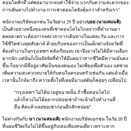
คอนโดสักที แต่พอมาบวกลบค่าใช้จ่าย บวกกับความสะดวกของ
การเดินทางไปทำงาน การเช่าคอนโดยังคุ้มกว่าสำหรับเรา”
พนักงานบริษัทเอกชน ในวัยย่าง 29 ปี อย่าง
บอย (นามสมมติ)
เป็นตัวอย่างหนึ่งของคนที่เช่าคอนโดไม่ไกลจากที่ทำงานมา
ตลอด เพราะต้องการลดเวลาการเดินทางในแต่ละวัน และการ
ใช้ชีวิตช่วงสุดสัปดาห์
ด้วยบริบทของการเป็นเด็กต่างจังหวัดที่
ต้องทำงานในกรุงเทพฯ หลังเรียนจบ เขาจึงอาจไม่ได้มีทางเลือก
มากนัก แต่นั่นก็เป็นปัจจัยที่ทำให้มีแผนว่าหากชีวิตมีความมั่นคง
ขึ้น ก็อยากมีที่อยู่อาศัยเป็นของตนเอง ไม่เพียงเพื่อตัวเอง แต่ช่วย
เพิ่มความสะดวกสบายให้กับคนในครอบครัวเช่นกัน
แต่แล้วเมื่อ
เวลานั้นใกล้มาถึง ความตั้งใจที่เคยมีมาแต่ต้นก็ค่อยๆ เปลี่ยนไป
“กรุงเทพฯ ไม่ได้น่าอยู่ขนาดนั้น ถ้าซื้อคอนโดไป
แล้วก็หวงไม่ได้อยากปล่อยเช่าถ้าจะย้ายไปทำงานที่
อื่น คิดแล้วเลยขอเช่าก่อนอีกสักหน่อย”
ไม่ต่างกันกับ
ษา (นามสมมติ)
พนักงานบริษัทเอกชน ในวัย 28 ปี
ที่แผนชีวิตเริ่มไม่ได้ขึ้นอยู่กับเธอเพียงคนเดียว เพราะหาก