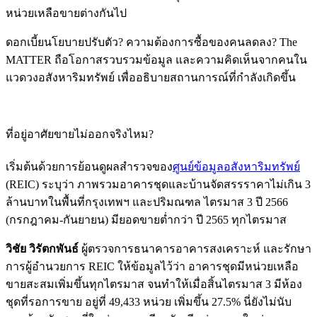
หน่วยเหลือขายต่างกันไป
ดอกเบี้ยนโยบายปรับตัว? ความต้องการซื้อของคนลดลง? The
MATTER ถือโอกาสรวบรวมข้อมูล และความคิดเห็นจากคนใน
แวดวงอสังหาริมทรัพย์ เพื่ออธิบายสถานการณ์ที่กำลังเกิดขึ้น
ที่อยู่อาศัยขายไม่ออกจริงไหม?
เริ่มต้นด้วยการย้อนดูผลสำรวจของ
ศูนย์ข้อมูลอสังหาริมทรัพย์
(REIC) ระบุว่า ภาพรวมอาคารชุดและบ้านจัดสรรราคาไม่เกิน 3
ล้านบาทในพื้นที่กรุงเทพฯ และปริมณฑล ไตรมาส 3 ปี 2566
(กรกฎาคม-กันยายน) มียอดขายต่ำกว่า ปี 2565 ทุกไตรมาส
วิชัย วิรัตกพันธ์
ผู้ตรวจการธนาคารอาคารสงเคราะห์ และรักษา
การผู้อำนวยการ REIC ให้ข้อมูลไว้ว่า อาคารชุดมีหน่วยเหลือ
ขายสะสมเพิ่มขึ้นทุกไตรมาส จนทำให้เมื่อสิ้นไตรมาส 3 มีห้อง
ชุดที่รอการขาย อยู่ที่ 49,433 หน่วย เพิ่มขึ้น 27.5% นี่ยังไม่นับ