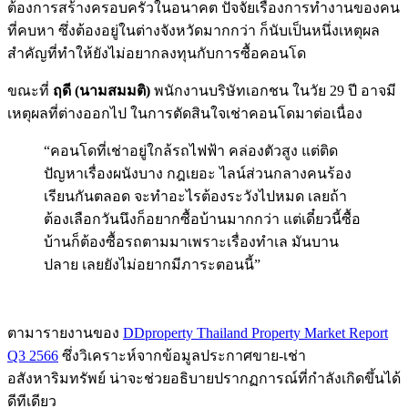
ต้องการสร้างครอบครัวในอนาคต ปัจจัยเรื่องการทำงานของคน
ที่คบหา ซึ่งต้องอยู่ในต่างจังหวัดมากกว่า ก็นับเป็นหนึ่งเหตุผล
สำคัญที่ทำให้ยังไม่อยากลงทุนกับการซื้อคอนโด
ขณะที่
ฤดี (นามสมมติ)
พนักงานบริษัทเอกชน ในวัย 29 ปี อาจมี
เหตุผลที่ต่างออกไป ในการตัดสินใจเช่าคอนโดมาต่อเนื่อง
“คอนโดที่เช่าอยู่ใกล้รถไฟฟ้า คล่องตัวสูง แต่ติด
ปัญหาเรื่องผนังบาง กฎเยอะ ไลน์ส่วนกลางคนร้อง
เรียนกันตลอด จะทำอะไรต้องระวังไปหมด เลยถ้า
ต้องเลือกวันนึงก็อยากซื้อบ้านมากกว่า แต่เดี๋ยวนี้ซื้อ
บ้านก็ต้องซื้อรถตามมาเพราะเรื่องทำเล มันบาน
ปลาย เลยยังไม่อยากมีภาระตอนนี้”
ตามารายงานของ
DDproperty Thailand Property Market Report
Q3 2566
ซึ่งวิเคราะห์จากข้อมูลประกาศขาย-เช่า
อสังหาริมทรัพย์ น่าจะช่วยอธิบายปรากฏการณ์ที่กำลังเกิดขึ้นได้
ดีทีเดียว