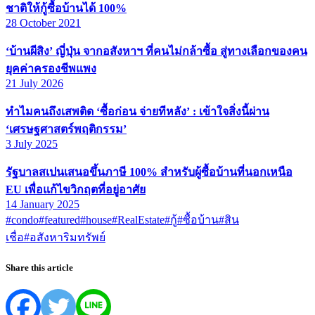
ชาติให้กู้ซื้อบ้านได้ 100%
28 October 2021
‘บ้านผีสิง’ ญี่ปุ่น จากอสังหาฯ ที่คนไม่กล้าซื้อ สู่ทางเลือกของคน
ยุคค่าครองชีพแพง
21 July 2026
ทำไมคนถึงเสพติด ‘ซื้อก่อน จ่ายทีหลัง’ : เข้าใจสิ่งนี้ผ่าน
‘เศรษฐศาสตร์พฤติกรรม’
3 July 2025
รัฐบาลสเปนเสนอขึ้นภาษี 100% สำหรับผู้ซื้อบ้านที่นอกเหนือ
EU เพื่อแก้ไขวิกฤตที่อยู่อาศัย
14 January 2025
#condo
#featured
#house
#RealEstate
#กู้
#ซื้อบ้าน
#สิน
เชื่อ
#อสังหาริมทรัพย์
Share this article