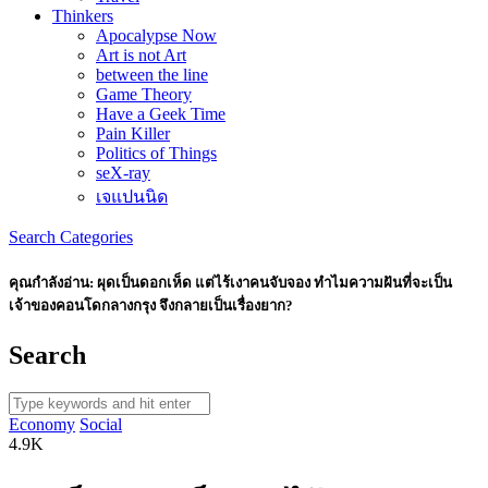
Thinkers
Apocalypse Now
Art is not Art
between the line
Game Theory
Have a Geek Time
Pain Killer
Politics of Things
seX-ray
เจแปนนิด
Search
Categories
คุณกำลังอ่าน:
ผุดเป็นดอกเห็ด แต่ไร้เงาคนจับจอง ทำไมความฝันที่จะเป็น
เจ้าของคอนโดกลางกรุง จึงกลายเป็นเรื่องยาก?
Search
Economy
Social
4.9K