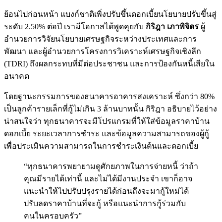
ย้อนไปก่อนหน้า แบงก์ชาติเพิ่งปรับขึ้นดอกเบี้ยนโยบายปรับขึ้นสู่
ระดับ 2.50% ต่อปี เรามีโอกาสได้พูดคุยกับ
กิริฎา เภาพิจิตร
ผู้
อำนวยการวิจัยนโยบายเศรษฐกิจระหว่างประเทศและการ
พัฒนา และผู้อำนวยการโครงการวิเคราะห์เศรษฐกิจเชิงลึก
(TDRI) ถึงผลกระทบที่มีต่อประชาชน และการป้องกันหนี้เสียใน
อนาคต
โดยฐานะกรรมการของธนาคารอาคารสงเคราะห์ ซึ่งกว่า 80%
เป็นลูกค้ารายเล็กที่กู้ไม่เกิน 3 ล้านบาทนั้น กิริฎา อธิบายไว้อย่าง
น่าสนใจว่า ทุกธนาคารจะมีโปรแกรมที่ให้ใส่ข้อมูลราคาบ้าน
ดอกเบี้ย ระยะเวลาการชำระ และข้อมูลความสามารถของผู้กู้
เพื่อประเมินความสามารถในการชำระเงินต้นและดอกเบี้ย
“ทุกธนาคารพยายามดูศักยภาพในการจ่ายหนี้ ว่าถ้า
คุณมีรายได้เท่านี้ และไม่ได้มีงานประจำ เขาก็อาจ
แนะนำให้ไปปรับปรุงรายได้ก่อนถึงจะมากู้ใหม่ได้
ปรับลดราคาบ้านที่จะกู้ หรือแนะนำการกู้ร่วมกับ
คนในครอบครัว”