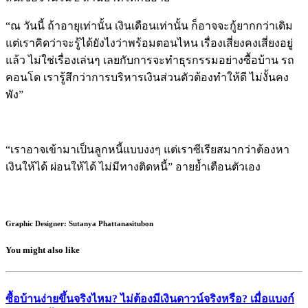
“ณ วันนี้ ถ้าอายุเท่านั้น เงินเดือนเท่านั้น ก็อาจจะกู้ยากกว่าเดิม
แต่เราคิดว่าจะรู้ได้ยังไงว่าพร้อมตอนไหน เรื่องเสี่ยงคงเสี่ยงอยู่
แล้ว ไม่ใช่เรื่องเล่นๆ เลยกับการจะทำธุรกรรมอย่างซื้อบ้าน รถ
คอนโด เรารู้สึกว่าการบริหารเงินส่วนตัวต้องทำให้ดี ไม่งั้นคง
พัง”
“เราอาจเข้ามาเป็นลูกหนี้แบบงงๆ แต่เราซีเรียสมากว่าต้องหา
เงินให้ได้ ผ่อนให้ได้ ไม่มีทางติดหนี้” อายย้ำเตือนตัวเอง
Graphic Designer: Sutanya Phattanasitubon
You might also like
ซื้อบ้านง่ายขึ้นจริงไหม? ไม่ต้องมีเงินดาวน์จริงหรือ? เมื่อแบงก์