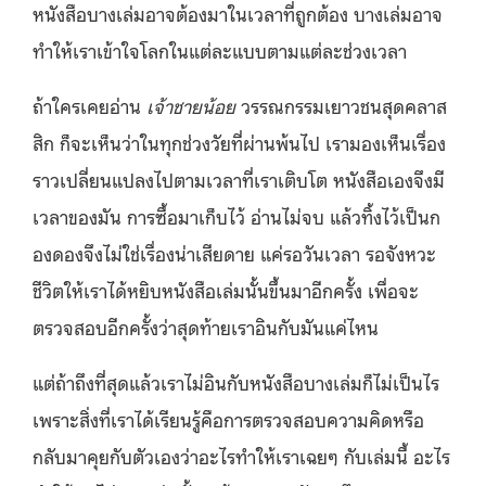
หนังสือบางเล่มอาจต้องมาในเวลาที่ถูกต้อง บางเล่มอาจ
ทำให้เราเข้าใจโลกในแต่ละแบบตามแต่ละช่วงเวลา
ถ้าใครเคยอ่าน
เจ้าชายน้อย
วรรณกรรมเยาวชนสุดคลาส
สิก ก็จะเห็นว่าในทุกช่วงวัยที่ผ่านพ้นไป เรามองเห็นเรื่อง
ราวเปลี่ยนแปลงไปตามเวลาที่เราเติบโต หนังสือเองจึงมี
เวลาของมัน การซื้อมาเก็บไว้ อ่านไม่จบ แล้วทิ้งไว้เป็นก
องดองจึงไม่ใช่เรื่องน่าเสียดาย แค่รอวันเวลา รอจังหวะ
ชีวิตให้เราได้หยิบหนังสือเล่มนั้นขึ้นมาอีกครั้ง เพื่อจะ
ตรวจสอบอีกครั้งว่าสุดท้ายเราอินกับมันแค่ไหน
แต่ถ้าถึงที่สุดแล้วเราไม่อินกับหนังสือบางเล่มก็ไม่เป็นไร
เพราะสิ่งที่เราได้เรียนรู้คือการตรวจสอบความคิดหรือ
กลับมาคุยกับตัวเองว่าอะไรทำให้เราเฉยๆ กับเล่มนี้ อะไร