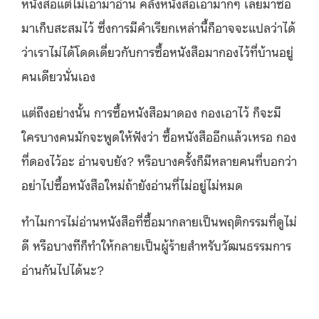
หนังสือแต่ไม่เอามาอ่าน คลั่งหนังสือเอามากๆ เลยมาซื้อ
มาเก็บสะสมไว้ ซึ่งการมีคำเรียกเหล่านี้ก็อาจจะแปลว่าได้
ว่าเราไม่ได้โดดเดี่ยวกับการซื้อหนังสือมากองไว้ที่บ้านอยู่
คนเดียวนั่นเอง
แต่ถึงอย่างนั้น การซื้อหนังสือมาดอง กองเอาไว้ ก็จะมี
ใครบางคนมักจะพูดให้ฟังว่า ซื้อหนังสืออีกแล้วเหรอ กอง
ที่ดองไว้อะ อ่านจบยัง? หรือบางครั้งก็มีหลายคนที่บอกว่า
อย่าไปซื้อหนังสือใหม่ถ้ายังอ่านที่ไม่อยู่ไม่หมด
ทำไมการไม่อ่านหนังสือที่ซื้อมากลายเป็นพฤติกรรมที่ดูไม่
ดี หรือบางทีก็ทำให้กลายเป็นผู้ร้ายสำหรับวัฒนธรรมการ
อ่านกันไปได้นะ?