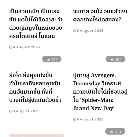
เป็นส่วนหนึ่ง เป็นแรง
จนกาย จนใจ จนแล้วส่ง
ขับ แต่ไม่ได้เฉิดฉาย: ว่า
ผลอย่างไรต่อสมอง?
ด้วยผู้หญิงในหนังของ
6 August 2026
คริสโตเฟอร์ โนแลน
4 August 2026
321
291
ยิ่งโต ยิ่งคุยเก่งขึ้น
ปูทางสู่ Avengers:
ทำไมเราถึงชอบคุยกับ
Doomsday วิเคราะห์
คนอื่นมากขึ้น ทั้งที่
ความเป็นไปได้ที่ซ่อนอยู่
บางทีไม่รู้จักกันด้วยซ้ำ
ใน ‘Spider-Man:
Brand New Day’
3 August 2026
5 August 2026
240