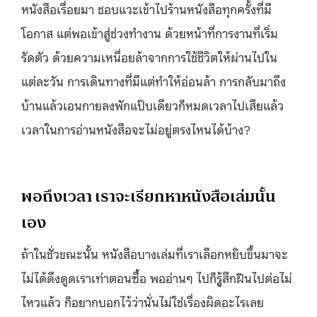
หนังสือเรื่อยมา ชอบแวะเข้าไปร้านหนังสือทุกครั้งที่มี
โอกาส แต่พอเข้าสู่ช่วงทำงาน ด้วยหน้าที่การงานที่เริ่ม
รัดตัว ด้วยความเหนื่อยล้าจากการใช้ชีวิตให้ผ่านไปใน
แต่ละวัน การเดินทางที่มีแต่ทำให้อ่อนล้า การกลับมาถึง
บ้านแล้วเอนกายลงพักแป๊บเดียวก็หมดเวลาไปเสียแล้ว
เวลาในการอ่านหนังสือจะไม่อยู่ตรงไหนได้บ้าง?
พอถึงเวลา เราจะเรียกหาหนังสือเล่มนั้น
เอง
ถ้าในชั่วขณะนั้น หนังสือบางเล่มที่เราเลือกหยิบขึ้นมาจะ
ไม่ได้ดึงดูดเราเท่าตอนซื้อ พออ่านๆ ไปก็รูู้สึกฝืนไปต่อไม่
ไหวแล้ว ก็อยากบอกไว้ว่านั่นไม่ใช่เรื่องผิดอะไรเลย