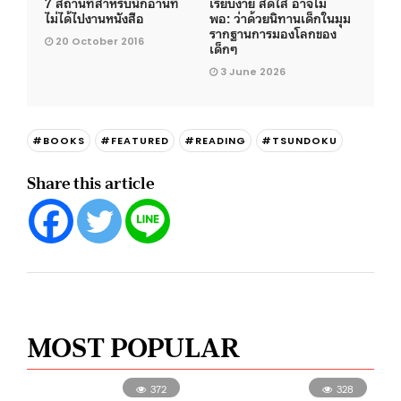
7 สถานที่สำหรับนักอ่านที่
เรียบง่าย สดใส อาจไม่
ไม่ได้ไปงานหนังสือ
พอ: ว่าด้วยนิทานเด็กในมุม
รากฐานการมองโลกของ
20 October 2016
เด็กๆ
3 June 2026
#BOOKS
#FEATURED
#READING
#TSUNDOKU
Share this article
MOST POPULAR
372
328