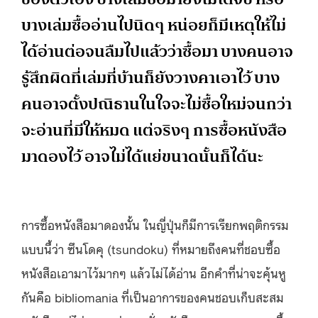
บางเล่มซื้ออ่านไปนิดๆ หน่อยก็มีเหตุให้ไม่
ได้อ่านต่อจนลืมไปแล้วว่าซื้อมา บางคนอาจ
รู้สึกผิดที่เล่มที่บ้านก็ยังวางคาเอาไว้ บาง
คนอาจตั้งปณิธานในใจจะไม่ซื้อใหม่จนกว่า
จะอ่านที่มีให้หมด แต่จริงๆ การซื้อหนังสือ
มาดองไว้ อาจไม่ได้แย่ขนาดนั้นก็ได้นะ
การซื้อหนังสือมาดองนั้น ในญี่ปุ่นก็มีการเรียกพฤติกรรม
แบบนี้ว่า ซึนโดคุ (tsundoku) ที่หมายถึงคนที่ชอบซื้อ
หนังสือเอามาไว้มากๆ แล้วไม่ได้อ่าน อีกคำที่น่าจะคุ้นหู
กันคือ bibliomania ที่เป็นอาการของคนชอบเก็บสะสม