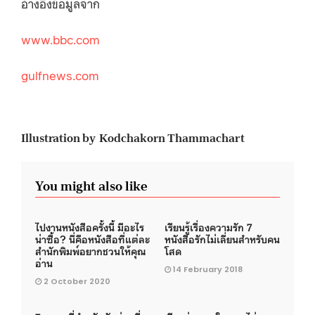
อ้างอิงข้อมูลจาก
www.bbc.com
gulfnews.com
Illustration by Kodchakorn Thammachart
You might also like
ไปงานหนังสือครั้งนี้ มีอะไร
เรียนรู้เรื่องความรัก 7
น่าซื้อ? นี่คือหนังสือที่แต่ละ
หนังสือรักไม่เลี่ยนสำหรับคน
สำนักพิมพ์อยากชวนให้คุณ
โสด
อ่าน
14 February 2018
2 October 2020