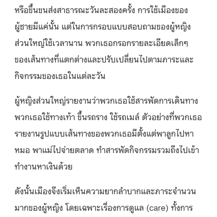
หรือขึ้นขนส่งสาธารณะวันละสองครั้ง การใช้เมืองของ
ผู้ชายมีแค่นั้น แต่ในการกรอบแบบสอบถามของผู้หญิง
ส่วนใหญ่ใช้เวลานาน พวกเธอกรอกรายละเอียดเล็กๆ
ของเส้นทางที่แตกต่างและปรับเปลี่ยนไปตามภาระและ
กิจกรรมของเธอในแต่ละวัน
ผู้หญิงส่วนใหญ่รายงานว่าพวกเธอใช้สารพัดการเดินทาง
พวกเธอใช้ทางเท้า ขึ้นรถราง ใช้รถเมล์ ตัวอย่างที่พวกเธอ
รายงานรูปแบบเส้นทางของพวกเธอมีตั้งแต่พาลูกไปหา
หมอ พาแม่ไปจ่ายตลาด ทำสารพัดกิจกรรมรวมถึงไปเข้า
ทำงานหาเงินด้วย
ดังนั้นเมืองจึงเริ่มเห็นความยากลำบากและภาระจำนวน
มากของผู้หญิง โดยเฉพาะเรื่องการดูแล (care) ทั้งการ