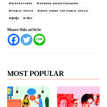
#BIGFEATURED
#GENDER MAINSTREAMING
#PUBLIC SPACE
#WHO OWNS THE PUBLIC SPACE.
#ผู้หญิง
#เมือง
Share this article
MOST POPULAR