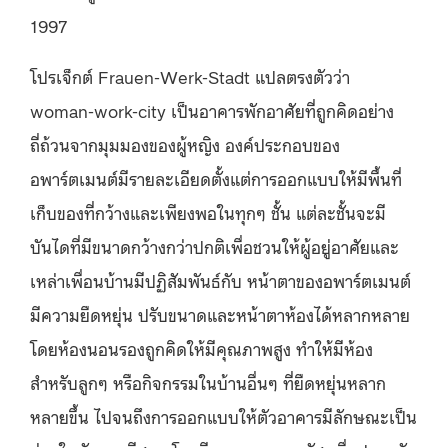
1997
โปรเจ็กต์ Frauen-Werk-Stadt แปลตรงตัวว่า
woman-work-city เป็นอาคารพักอาศัยที่ถูกคิดอย่าง
ถี่ถ้วนจากมุมมองของผู้หญิง องค์ประกอบของ
อพาร์ตเมนต์มีรายละเอียดตั้งแต่การออกแบบให้มีพื้นที่
เก็บของที่กว้างและเพียงพอในทุกๆ ชั้น แต่ละชั้นจะมี
บันไดที่มีขนาดกว้างกว่าปกติเพื่อชวนให้ผู้อยู่อาศัยและ
เหล่าเพื่อนบ้านมีปฏิสัมพันธ์กับ หน้าตาของอพาร์ตเมนต์
มีความยืดหยุ่น ปรับขนาดและหน้าตาห้องได้หลากหลาย
โดยห้องนอนรองถูกคิดให้มีคุณภาพสูง ทำให้มีห้อง
สำหรับลูกๆ หรือกิจกรรมในบ้านอื่นๆ ที่ยืดหยุ่นหลาก
หลายขึ้น ไปจนถึงการออกแบบให้ตัวอาคารมีลักษณะเป็น