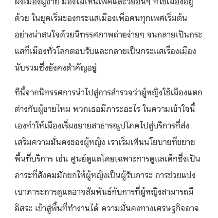
ผังเมืองผู้ชาย มองไม่เห็นเพศและวัยอื่นๆ ที่ใช้เมืองอยู่
ด้วย ในยุคเริ่มของกระแสเมืองเพื่อคนทุกเพศเริ่มต้น
อย่างน่าสนใจด้วยนิทรรศภาพถ่ายง่ายๆ จนกลายเป็นกระ
แสที่เมืองทั่วโลกตอบรับและกลายเป็นกระแสเรื่องเมือง
นับรวมซึ่งยังคงสำคัญอยู่
ทีนี้จากนิทรรศการนำไปสู่การสำรวจว่าผู้หญิงใช้เมืองแตก
ต่างกับผู้ชายไหม พวกเธอมีภาระอะไร ในความเข้าใจนี้
เองทำให้เมืองเริ่มขยายสาธารณูปโภคไปสู่บริการที่ส่ง
เสริมความมั่นคงของผู้หญิง เราเริ่มเห็นนโยบายที่ขยาย
พื้นที่บริการ เช่น ศูนย์ดูแลโดยเฉพาะการดูแลเด็กซึ่งเป็น
ภาระที่สังคมมักยกให้ผู้หญิงเป็นผู้รับภาระ การช่วยแบ่ง
เบาภาระการดูแลอาจสัมพันธ์กับการที่ผู้หญิงสามารถมี
อิสระ เข้าสู่พื้นที่ทำงานได้ ความมั่นคงทางเศรษฐกิจอาจ