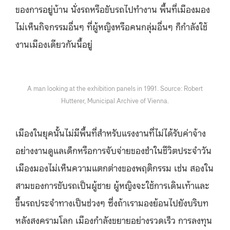
ของการอยู่บ้าน นั่งรถหรือขับรถไปทำงาน พื้นที่เมืองมอง
ไม่เห็นกิจกรรมอื่นๆ ที่ผู้หญิงหรือคนกลุ่มอื่นๆ ก็กำลังใช้
งานเมืองเดียวกันนี้อยู่
A man looking at the exhibition panels in 1991. Source: Robert
Hutterer, Municipal Archive of Vienna.
เมืองในยุคนั้นไม่มีพื้นที่สำหรับแรงงานที่ไม่ได้รับค่าจ้าง
อย่างงานดูแลเด็กหรือการจับจ่ายของชำในชีวิตประจำวัน
เมืองมองไม่เห็นความแตกต่างของพฤติกรรม เช่น สองใน
สามของการขับรถเป็นผู้ชาย ผู้หญิงจะใช้การเดินเท้าและ
ขึ้นรถประจำทางเป็นช่วงๆ ซึ่งถ้าเรามองย้อนไปยังบริบท
หลังสงครามโลก เมืองกำลังขยายอย่างรวดเร็ว การลงทุน