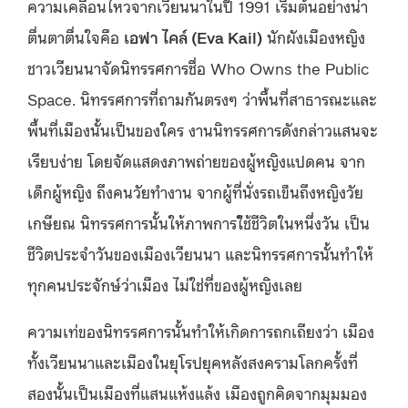
ความเคลื่อนไหวจากเวียนนาในปี 1991 เริ่มต้นอย่างน่า
ตื่นตาตื่นใจคือ
เอฟา ไคล์ (Eva Kail)
นักผังเมืองหญิง
ชาวเวียนนาจัดนิทรรศการชื่อ Who Owns the Public
Space. นิทรรศการที่ถามกันตรงๆ ว่าพื้นที่สาธารณะและ
พื้นที่เมืองนั้นเป็นของใคร งานนิทรรศการดังกล่าวแสนจะ
เรียบง่าย โดยจัดแสดงภาพถ่ายของผู้หญิงแปดคน จาก
เด็กผู้หญิง ถึงคนวัยทำงาน จากผู้ที่นั่งรถเข็นถึงหญิงวัย
เกษียณ นิทรรศการนั้นให้ภาพการใ้ช้ชีวิตในหนึ่งวัน เป็น
ชีวิตประจำวันของเมืองเวียนนา และนิทรรศการนั้นทำให้
ทุกคนประจักษ์ว่าเมือง ไม่ใช่ที่ของผู้หญิงเลย
ความเท่ของนิทรรศการนั้นทำให้เกิดการถกเถียงว่า เมือง
ทั้งเวียนนาและเมืองในยุโรปยุคหลังสงครามโลกครั้งที่
สองนั้นเป็นเมืองที่แสนแห้งแล้ง เมืองถูกคิดจากมุมมอง