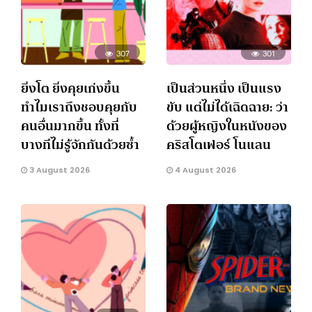
307
301
ยิ่งโต ยิ่งคุยเก่งขึ้น
เป็นส่วนหนึ่ง เป็นแรง
ทำไมเราถึงชอบคุยกับ
ขับ แต่ไม่ได้เฉิดฉาย: ว่า
คนอื่นมากขึ้น ทั้งที่
ด้วยผู้หญิงในหนังของ
บางทีไม่รู้จักกันด้วยซ้ำ
คริสโตเฟอร์ โนแลน
3 August 2026
4 August 2026