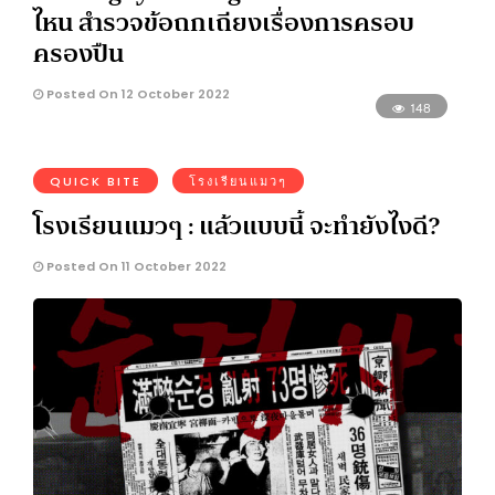
ไหน สำรวจข้อถกเถียงเรื่องการครอบ
ครองปืน
Posted On 12 October 2022
148
QUICK BITE
โรงเรียนแมวๆ
โรงเรียนแมวๆ : แล้วแบบนี้ จะทำยังไงดี?
Posted On 11 October 2022