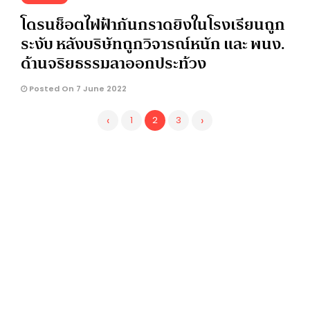
โดรนช็อตไฟฟ้ากันกราดยิงในโรงเรียนถูก
ระงับ หลังบริษัทถูกวิจารณ์หนัก และ พนง.
ด้านจริยธรรมลาออกประท้วง
Posted On 7 June 2022
‹
›
1
2
3