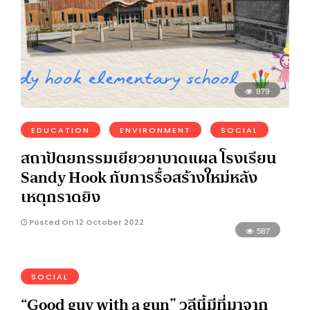
879
EDUCATION
ENVIRONMENT
SOCIAL
สถาปัตยกรรมเยียวยาบาดแผล โรงเรียน
Sandy Hook กับการรื้อสร้างใหม่หลัง
เหตุกราดยิง
Posted On 12 October 2022
587
SOCIAL
“Good guy with a gun” วลีนี้มีที่มาจาก