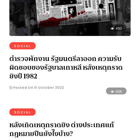
450
SOCIAL
ตำรวจพักงาน รัฐมนตรีลาออก ความรับ
ผิดชอบของรัฐบาลเกาหลี หลังเหตุกราด
ยิงปี 1982
Posted On 11 October 2022
858
SOCIAL
หลังเกิดเหตุกราดยิง ต่างประเทศแก้
กฎหมายปืนยังไงบ้าง?