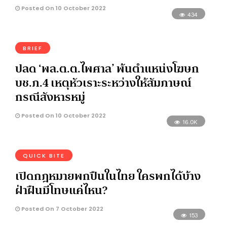
Posted On 10 October 2022
434
BRIEF
ปลด ‘พล.ต.ต.ไพศาล’ พ้นตำแหน่งโฆษก
บช.ภ.4 เหตุหัวเราะระหว่างให้สัมภาษณ์
กรณีสังหารหมู่
Posted On 10 October 2022
16.0K
QUICK BITE
เปิดกฎหมายพกปืนในไทย ใครพกได้บ้าง
ฝ่าฝืนมีโทษแค่ไหน?
Posted On 7 October 2022
153