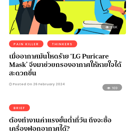
2.6K
PAIN KILLER
THINKERS
เมื่ออากาศมันโหดร้าย ‘LG Puricare
Mask’ จึงมาช่วยกรองอากาศให้หายใจได้
สะดวกขึ้น
Posted On 26 February 2024
169
BRIEF
ต้องทำงานค่าแรงขั้นต่ำกี่วัน ถึงจะซื้อ
เครื่องฟอกอากาศได้?