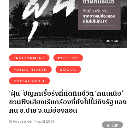
2.6K
ENVIRONMENT
POLITICS
PUBLIC HEALTH
SOCIAL
SOCIAL MEDIA
‘ฝุ่น’ ปัญหาเรื้อรังที่กัดกินชีวิต ‘คนเหนือ’
ชวนฟังเสียงเรียกร้องที่ยังไปไม่ถึงรัฐ ของ
คน อ.ปาย จ.แม่ฮ่องสอน
Posted On 4 April 2025
3.2K