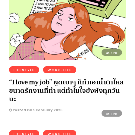
1.5K
LIFESTYLE
WORK-LIFE
“I love my job” พูดเบาๆ ก็ทำเอาน้ำตาไหล
ขนาดรักงานที่ทำ แต่ทำไมใจยังพังทุกวัน
นะ
Posted On 5 February 2026
1.5K
LIFESTYLE
WORK-LIFE