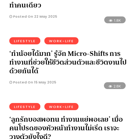
ทำคนเดียว
Posted On 22 May 2025
1.8K
LIFESTYLE
WORK-LIFE
‘ทำน้อยได้มาก’ รู้จัก Micro-Shifts การ
ทำงานที่ช่วยให้ชีวิตส่วนตัวและชีวิตงานไป
ด้วยกันได้
Posted On 15 May 2025
2.8K
LIFESTYLE
WORK-LIFE
‘ลูกรักบอสพอทน ทำงานแย่พอเลย’ เมื่อ
คนโปรดของหัวหน้าทำงานไม่เริ่ด เราจะ
วางตัวยังไงดี?