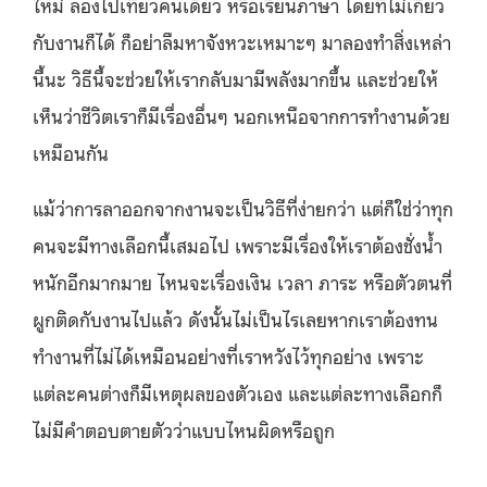
ใหม่ ลองไปเที่ยวคนเดียว หรือเรียนภาษา โดยที่ไม่เกี่ยว
กับงานก็ได้ ก็อย่าลืมหาจังหวะเหมาะๆ มาลองทำสิ่งเหล่า
นี้นะ วิธีนี้จะช่วยให้เรากลับมามีพลังมากขึ้น และช่วยให้
เห็นว่าชีวิตเราก็มีเรื่องอื่นๆ นอกเหนือจากการทำงานด้วย
เหมือนกัน
แม้ว่าการลาออกจากงานจะเป็นวิธีที่ง่ายกว่า แต่ก็ใช่ว่าทุก
คนจะมีทางเลือกนี้เสมอไป เพราะมีเรื่องให้เราต้องชั่งน้ำ
หนักอีกมากมาย ไหนจะเรื่องเงิน เวลา ภาระ หรือตัวตนที่
ผูกติดกับงานไปแล้ว ดังนั้นไม่เป็นไรเลยหากเราต้องทน
ทำงานที่ไม่ได้เหมือนอย่างที่เราหวังไว้ทุกอย่าง เพราะ
แต่ละคนต่างก็มีเหตุผลของตัวเอง และแต่ละทางเลือกก็
ไม่มีคำตอบตายตัวว่าแบบไหนผิดหรือถูก