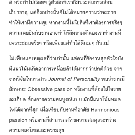
ดี หรือทำไปเรื่อยๆ รู้ตัวอีกทีเราก็มีประสบการณ์จน
เชี่ยวชาญ แต่ถึงอย่างนั้นก็ไม่ได้หมายความว่าจะช่วย
ทำให้เรามีความสุข หากงานนี้ไม่ใช่สิ่งที่เราต้องการจริงๆ
ความเคยชินกับงานอาจทำให้ลืมถามตัวเองเราทำงานนี้
เพราะชอบจริงๆ หรือเพียงแค่ทำได้ดีเฉยๆ กันแน่
ไม่เพียงแค่เหตุผลที่ว่าเท่านั้น แต่คนที่รักงานสุดหัวใจยัง
มีแนวโน้มเกิดอาการเหนื่อยล้าได้มากกว่าปกติด้วย
จาก
งานวิจัยในวารสาร
Journal of Personality
พบว่างานมี
ลักษณะ Obsessive passion หรืองานที่ต้องใส่ใจราย
ละเอียด ต้องการความสมบูรณ์แบบ มักมีแนวโน้มหมด
ไฟได้มากที่สุด เมื่อเทียบกับงานที่อาศัย Harmonious
passion หรืองานที่สามารถสร้างความสมดุลระหว่าง
ความหลงใหลและความสุข