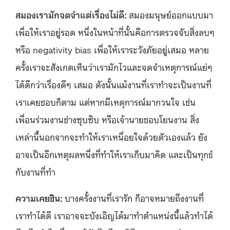
สมองเรามักจดจำแต่เรื่องไม่ดี:
สมองมนุษย์ออกแบบมา
เพื่อให้เราอยู่รอด หนึ่งในหน้าที่นั้นคือการตรวจจับสิ่งลบๆ
หรือ negativity bias เพื่อให้เราระวังภัยอยู่เสมอ หลาย
ครั้งเราจะสังเกตเห็นว่าเรามักไวและจดจำเหตุการณ์แย่ๆ
ได้ดีกว่าเรื่องดีๆ เสมอ ดังนั้นแม้งานที่เราทำจะเป็นงานที่
เราเคยชอบก็ตาม แต่หากมีเหตุการณ์มากวนใจ เช่น
เพื่อนร่วมงานช่างซุบซิบ หรือเจ้านายชอบโยนงาน สิ่ง
เหล่านี้นอกจากจะทำให้เราเหนื่อยใจด้วยตัวเองแล้ว ยัง
อาจเป็นอีกเหตุผลหนึ่งที่ทำให้เราเก็บมาคิด และเป็นทุกข์
กับงานที่ทำ
ความเคยชิน:
บางครั้งงานที่เรารัก ก็อาจหมายถึงงานที่
เราทำได้ดี เราอาจจะบังเอิญได้มาทำตำแหน่งนี้แล้วทำได้