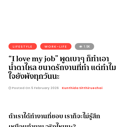
LIFESTYLE
WORK-LIFE
1.5K
“I love my job” พูดเบาๆ ก็ทำเอา
น้ำตาไหล ขนาดรักงานที่ทำ แต่ทำไม
ใจยังพังทุกวันนะ
Posted On 5 February 2026
Kunthida Sitthiruechai
ถ้าเราได้ทำงานที่ชอบ เราก็จะไม่รู้สึก
เหมือนทำงาน จริงไหมนะ?