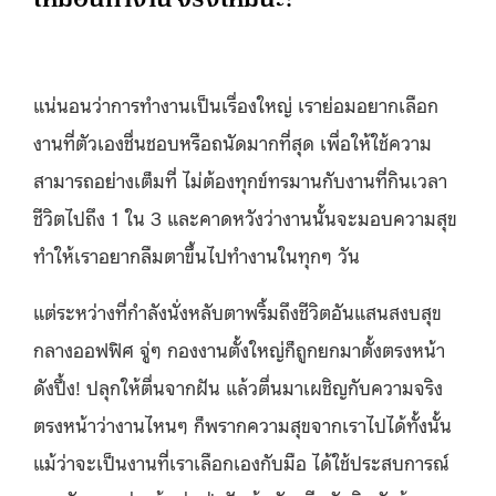
แน่นอนว่าการทำงานเป็นเรื่องใหญ่ เราย่อมอยากเลือก
งานที่ตัวเองชื่นชอบหรือถนัดมากที่สุด เพื่อให้ใช้ความ
สามารถอย่างเต็มที่ ไม่ต้องทุกข์ทรมานกับงานที่กินเวลา
ชีวิตไปถึง 1 ใน 3 และคาดหวังว่างานนั้นจะมอบความสุข
ทำให้เราอยากลืมตาขึ้นไปทำงานในทุกๆ วัน
แต่ระหว่างที่กำลังนั่งหลับตาพริ้มถึงชีวิตอันแสนสงบสุข
กลางออฟฟิศ จู่ๆ กองงานตั้งใหญ่ก็ถูกยกมาตั้งตรงหน้า
ดังปึ้ง! ปลุกให้ตื่นจากฝัน แล้วตื่นมาเผชิญกับความจริง
ตรงหน้าว่างานไหนๆ ก็พรากความสุขจากเราไปได้ทั้งนั้น
แม้ว่าจะเป็นงานที่เราเลือกเองกับมือ ได้ใช้ประสบการณ์