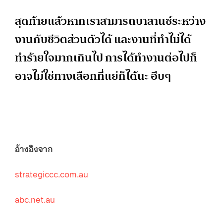
สุดท้ายแล้วหากเราสามารถบาลานซ์ระหว่าง
งานกับชีวิตส่วนตัวได้ และงานที่ทำไม่ได้
ทำร้ายใจมากเกินไป การได้ทำงานต่อไปก็
อาจไม่ใช่ทางเลือกที่แย่ก็ได้นะ ฮึบๆ
อ้างอิงจาก
strategiccc.com.au
abc.net.au