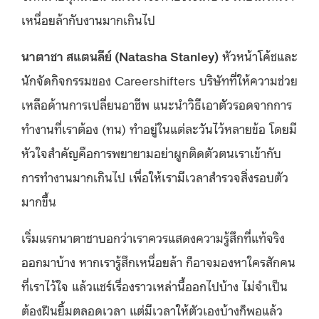
เหนื่อยล้ากับงานมากเกินไป
นาตาชา สแตนลีย์ (Natasha Stanley)
หัวหน้าโค้ชและ
นักจัดกิจกรรมของ Careershifters บริษัทที่ให้ความช่วย
เหลือด้านการเปลี่ยนอาชีพ แนะนำวิธีเอาตัวรอดจากการ
ทำงานที่เราต้อง (ทน) ทำอยู่ในแต่ละวันไว้หลายข้อ โดยมี
หัวใจสำคัญคือการพยายามอย่าผูกติดตัวตนเราเข้ากับ
การทำงานมากเกินไป เพื่อให้เรามีเวลาสำรวจสิ่งรอบตัว
มากขึ้น
เริ่มแรกนาตาชาบอกว่าเราควรแสดงความรู้สึกที่แท้จริง
ออกมาบ้าง หากเรารู้สึกเหนื่อยล้า ก็อาจมองหาใครสักคน
ที่เราไว้ใจ แล้วแชร์เรื่องราวเหล่านี้ออกไปบ้าง ไม่จำเป็น
ต้องฝืนยิ้มตลอดเวลา แต่มีเวลาให้ตัวเองบ้างก็พอแล้ว