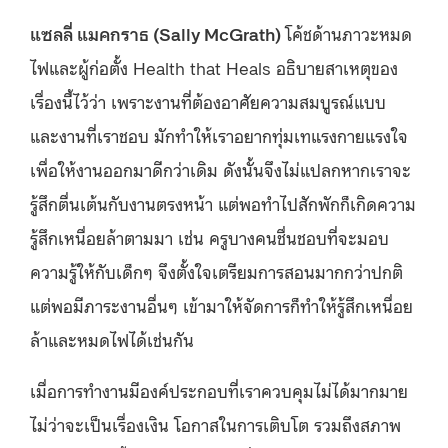
แซลลี่ แมคกราธ (Sally McGrath)
โค้ชด้านภาวะหมด
ไฟและผู้ก่อตั้ง Health that Heals อธิบายสาเหตุของ
เรื่องนี้ไว้ว่า เพราะงานที่ต้องอาศัยความสมบูรณ์แบบ
และงานที่เราชอบ มักทำให้เราอยากทุ่มเทแรงกายแรงใจ
เพื่อให้งานออกมาดีกว่าเดิม ดังนั้นจึงไม่แปลกหากเราจะ
รู้สึกตื่นเต้นกับงานตรงหน้า แต่พอทำไปสักพักก็เกิดความ
รู้สึกเหนื่อยล้าตามมา เช่น ครูบางคนชื่นชอบที่จะมอบ
ความรู้ให้กับเด็กๆ จึงตั้งใจเตรียมการสอนมากกว่าปกติ
แต่พอมีภาระงานอื่นๆ เข้ามาให้จัดการก็ทำให้รู้สึกเหนื่อย
ล้าและหมดไฟได้เช่นกัน
เมื่อการทำงานมีองค์ประกอบที่เราควบคุมไม่ได้มากมาย
ไม่ว่าจะเป็นเรื่องเงิน โอกาสในการเติบโต รวมถึงสภาพ