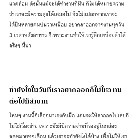
แวดล้อม ดังนั้นแม้จะได้ทำงานที่ฝัน ก็ไม่ได้หมายความ
ว่าเราจะมีความสุขได้เสมอไป จึงไม่แปลกหากเราจะ
ได้ยินหลายคนบ่นว่าเหนื่อย อยากลาออกจากงานทุกวัน
3 เวลาหลังอาหาร ก็เพราะงานทำให้เรารู้สึกเหนื่อยล้าได้
จริงๆ นี่นา
ทำยังไงในวันที่เราอยากออกก็ไม่ไหว ทน
ต่อไปก็ลำบาก
ไหนๆ งานนี้ก็เลือกมาเองกับมือ แถมจะให้ลาออกไปเลยก็
ไม่ใช่เรื่องง่าย เพราะยังมีบิลรายจ่ายที่รออยู่ในกล่อง
จดหมายทุกเดือน แล้วเราจะทำยังไงได้บ้าง เพื่อไม่ให้เรา