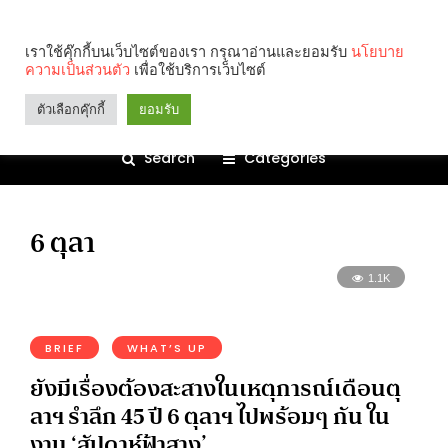
เราใช้คุ๊กกี้บนเว็บไซต์ของเรา กรุณาอ่านและยอมรับ
นโยบาย
ความเป็นส่วนตัว
เพื่อใช้บริการเว็บไซต์
ตัวเลือกคุ๊กกี้
ยอมรับ
Search
Categories
6 ตุลา
1.1K
BRIEF
WHAT’S UP
ยังมีเรื่องต้องสะสางในเหตุการณ์เดือนตุ
ลาฯ รำลึก 45 ปี 6 ตุลาฯ ไปพร้อมๆ กัน ใน
งาน ‘สัปดาห์ฟ้าสาง’