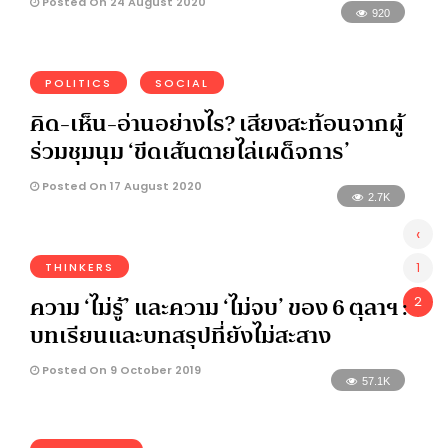
Posted On 24 August 2020
920
POLITICS
SOCIAL
คิด-เห็น-อ่านอย่างไร? เสียงสะท้อนจากผู้
ร่วมชุมนุม ‘ขีดเส้นตายไล่เผด็จการ’
Posted On 17 August 2020
2.7K
‹
1
THINKERS
ความ ‘ไม่รู้’ และความ ‘ไม่จบ’ ของ 6 ตุลาฯ :
2
บทเรียนและบทสรุปที่ยังไม่สะสาง
Posted On 9 October 2019
57.1K