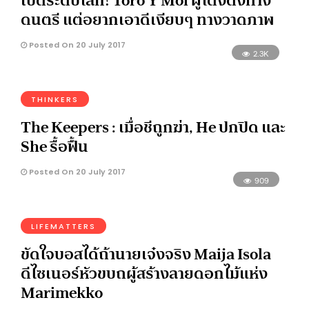
เป็ดระดับโลก! Toro Y Moi ผู้โด่งดังทาง
ดนตรี แต่อยากเอาดีเงียบๆ ทางวาดภาพ
Posted On 20 July 2017
2.3K
THINKERS
The Keepers : เมื่อชีถูกฆ่า, He ปกปิด และ
She รื้อฟื้น
Posted On 20 July 2017
909
LIFEMATTERS
ขัดใจบอสได้ถ้านายเจ๋งจริง Maija Isola
ดีไซเนอร์หัวขบถผู้สร้างลายดอกไม้แห่ง
Marimekko