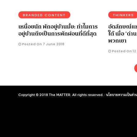
BRANDED CONTENT
THINKERS
เหนื่อยนัก พักอยู่บ้านมั้ย: ทำไมการ
อัตลักษณ์แ
อยู่บ้านถึงเป็นการพักผ่อนที่ดีที่สุด
ใต้ เมื่อ ‘ด่
พวกเขา
Posted On 7 June 2018
Posted On 12 
Copyright © 2018 The MATTER. All rights reserved. ·
นโยบายความเป็นส่วน