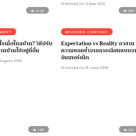
Posted On 4 May 2021
14.2K
395
NMENT
BRANDED CONTENT
ไรเมื่อไกลบ้าน? วิธีปรับ
Expectation vs Reality อวสาน
ากบ้านไปอยู่ที่อื่น
ความชอกช้ำจากการเลียนแบบจ
อินเทอร์เน็ต
August 2018
Posted On 15 June 2018
1.5K
291