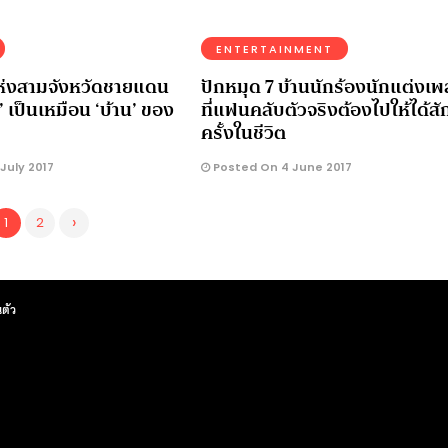
ENTERTAINMENT
ห่งสามจังหวัดชายแดน
ปักหมุด 7 บ้านนักร้องนักแต่งเ
าน’ เป็นเหมือน ‘บ้าน’ ของ
ที่แฟนคลับตัวจริงต้องไปให้ได้สั
ครั้งในชีวิต
July 2017
Posted On 4 June 2017
›
1
2
ตัว