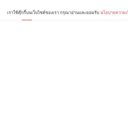
เราใช้คุ๊กกี้บนเว็บไซต์ของเรา กรุณาอ่านและยอมรับ
นโยบายความเป
Brief
Social
คุณกำลังอ่าน: