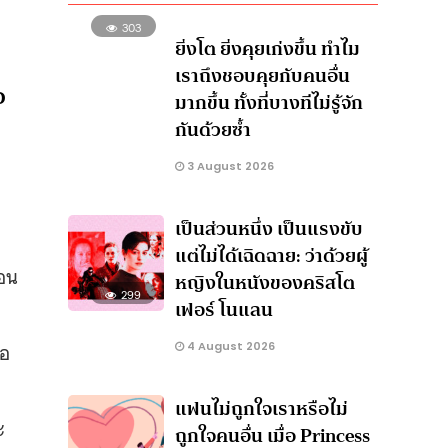
303
ยิ่งโต ยิ่งคุยเก่งขึ้น ทำไม
เราถึงชอบคุยกับคนอื่น
อ
มากขึ้น ทั้งที่บางทีไม่รู้จัก
กันด้วยซ้ำ
3 August 2026
เป็นส่วนหนึ่ง เป็นแรงขับ
แต่ไม่ได้เฉิดฉาย: ว่าด้วยผู้
ือน
หญิงในหนังของคริสโต
299
เฟอร์ โนแลน
ือ
4 August 2026
แฟนไม่ถูกใจเราหรือไม่
ะ
ถูกใจคนอื่น เมื่อ Princess