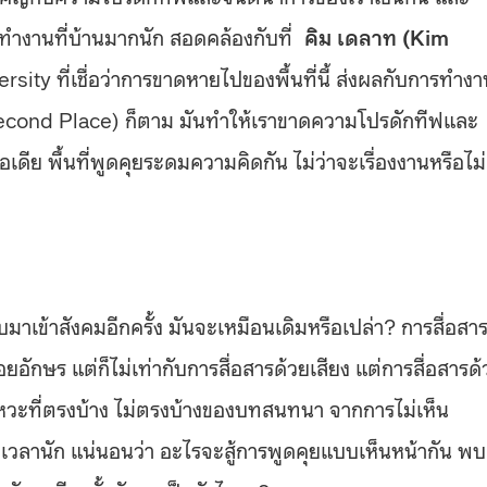
การทำงานที่บ้านมากนัก สอดคล้องกับที่
คิม เดลาท (Kim
sity ที่เชื่อว่าการขาดหายไปของพื้นที่นี้ ส่งผลกับการทำงา
ง Second Place) ก็ตาม มันทำให้เราขาดความโปรดักทีฟและ
อเดีย พื้นที่พูดคุยระดมความคิดกัน ไม่ว่าจะเรื่องงานหรือไม่
าเข้าสังคมอีกครั้ง มันจะเหมือนเดิมหรือเปล่า? การสื่อสา
อักษร แต่ก็ไม่เท่ากับการสื่อสารด้วยเสียง แต่การสื่อสารด้
จังหวะที่ตรงบ้าง ไม่ตรงบ้างของบทสนทนา จากการไม่เห็น
กเวลานัก แน่นอนว่า อะไรจะสู้การพูดคุยแบบเห็นหน้ากัน พบ