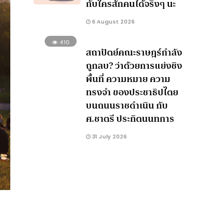
กับใครสักคนได้จริงๆ นะ
6 August 2026
410
สถาปัตย์คณะราษฎร์กำลัง
ถูกลบ? ว่าด้วยการแย่งชิง
พื้นที่ ความหมาย ความ
ทรงจำ ของประชาธิปไตย
บนถนนราชดำเนิน กับ
ศ.ชาตรี ประกิตนนทการ
31 July 2026