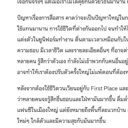
เจอกันจริงๆ แต่เมื่อเราไม่ได้คุยกันด้วยวิธีนี้มานา
ปัญหาเรื่องการสื่อสาร คาดว่าจะเป็นปัญหาใหญ่ในการก
ใช้แทนมานาน การใช้ชีวิตที่ต่างกันออกไป จนทำให้ไ
แต่งตัวในยูนิฟอร์มทำงาน ตื่นตามเวลาเหมือนกับในช่ว
ความชอบ มีเวลาชีวิต และรายละเอียดอื่นๆ ที่อาจต
หลายคน รู้สึกว่าตัวเอง กำลังไม่เข้าพวกกับคนอื่นอย
อาจทำให้เราต้องปรับตัวครั้งใหญ่ไม่แพ้ตอนที่ต้อ
หลังจากต้องใช้ชีวิตวนเวียนอยู่กับ First Place แ
ว่าหลายคนจะรู้สึกชื่นชอบและใฝ่หามันมากขึ้น ดื่มด
แฟนซีในเมืองใหญ่ แต่ยังหมายถึงพื้นที่ละแวกบ้าน 
ใหม่ๆ ใกล้ตัวและมีความสุขกับมันมากขึ้น