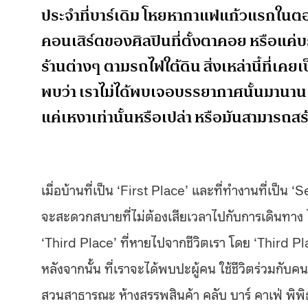
ประจำที่บาร์เดิม โหยหากาแฟแก้วแรกในตอน
คอนเสิร์ตของศิลปินที่ตั้งตาคอย หรือแ
ร้านต่างๆ ตามรถไฟใต้ดิน สิ่งเหล่านี้ที่เค
พบว่า เราไม่ได้พบเจอบรรยากาศนั้นมานานแค่
แค่เหงาเท่านั้นหรือเปล่า หรือมันสามารถส
เมื่อบ้านที่เป็น ‘First Place’ และที่ทำงานที่เป็น
จะสะดวกสบายที่ไม่ต้องเสียเวลาไปกับการเดินทาง ได้
‘Third Place’ ที่หายไปจากชีวิตเรา โดย ‘Third Place’ 
หลังจากนั้น ที่เราจะได้พบปะผู้คน ใช้ชีวิตร่วมกั
สวนสาธารณะ ห้างสรรพสินค้า คลับ บาร์ คาเฟ่ พิพิธภ