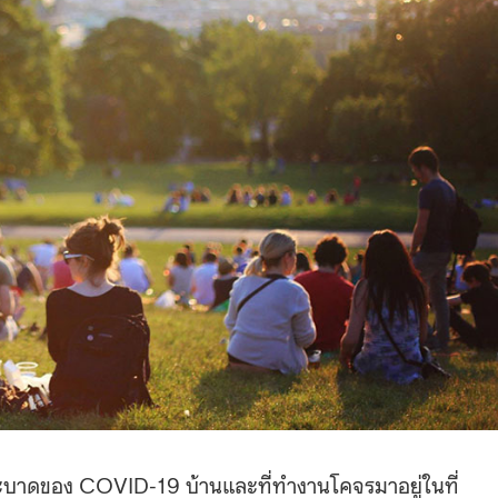
การระบาดของ COVID-19 บ้านและที่ทำงานโคจรมาอยู่ในที่