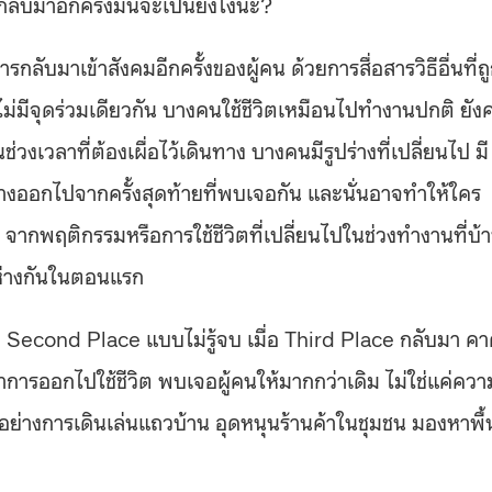
น กลับมาอีกครั้งมันจะเป็นยังไงนะ?
ลับมาเข้าสังคมอีกครั้งของผู้คน ด้วยการสื่อสารวิธีอื่นที่ถ
ม่มีจุดร่วมเดียวกัน บางคนใช้ชีวิตเหมือนไปทำงานปกติ ยัง
งเวลาที่ต้องเผื่อไว้เดินทาง บางคนมีรูปร่างที่เปลี่ยนไป มี
่างออกไปจากครั้งสุดท้ายที่พบเจอกัน และนั่นอาจทำให้ใคร
ู่ จากพฤติกรรมหรือการใช้ชีวิตที่เปลี่ยนไปในช่วงทำงานที่บ้
งห่างกันในตอนแรก
ละ Second Place แบบไม่รู้จบ เมื่อ Third Place กลับมา ค
่ำการออกไปใช้ชีวิต พบเจอผู้คนให้มากกว่าเดิม ไม่ใช่แค่ควา
อย่างการเดินเล่นแถวบ้าน อุดหนุนร้านค้าในชุมชน มองหาพื้น