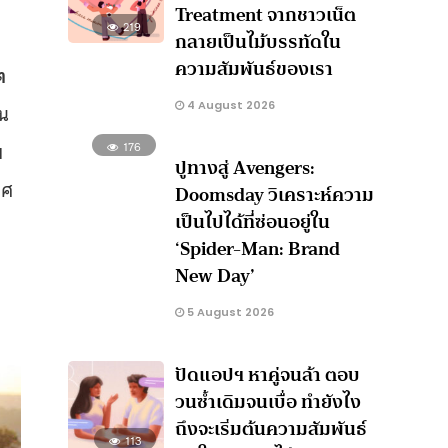
Treatment จากชาวเน็ต
219
กลายเป็นไม้บรรทัดใน
ความสัมพันธ์ของเรา
ต
4 August 2026
ัน
บ
176
ปูทางสู่ Avengers:
าศ
Doomsday วิเคราะห์ความ
เป็นไปได้ที่ซ่อนอยู่ใน
‘Spider-Man: Brand
New Day’
5 August 2026
ปัดแอปฯ หาคู่จนล้า ตอบ
วนซ้ำเดิมจนเบื่อ ทำยังไง
ถึงจะเริ่มต้นความสัมพันธ์
113