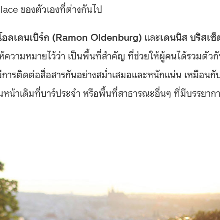
lace ของตัวเองที่ต่างกันไป
โอลเดนเบิร์ก (Ramon Oldenburg)
และ
เดนนิส บริสเซ็
้ความหมายไว้ว่า เป็นพื้นที่สำคัญ ที่ช่วยให้ผู้คนได้รวมตัวก
 มีการติดต่อสื่อสารกันอย่างสม่ำเสมอและหนักแน่น เหมือนกั
หน้าเดิมที่บาร์ประจำ หรือพื้นที่สาธารณะอื่นๆ ที่มีบรรยาก