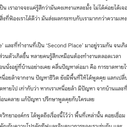
ป็น เราอาจจะแค่รู้สึกว่ามันคงเหงาแหละมั้ง ไม่ได้ค่อยได้เจ
นสิ่งที่ฟ้องเราได้ดีว่า มันส่งผลกระทบกับเรามากกว่าความเห
ce’ และที่ทำงานที่เป็น ‘Second Place’ มาอยู่รวมกัน จนเกิ
ส่วนตัวเกิดขึ้น หลายคนรู้สึกเหมือนต้องทำงานตลอดเวลา
มือนนั่งอยู่ที่บ้านอย่างเคย คลื่นปัญหาต่อมา คือ การขาดหาย
เหนื่อยล้าจากงาน ปัญหาชีวิต ยังมีพื้นที่ให้ได้พูดคุย แลกเปลี
ขาดหายไป เท่ากับว่า หากเราเหนื่อยล้า มีปัญหา จากบ้านและที
พื่อผ่อนคลาย แก้ปัญหา ปรึกษาพูดคุยกับใครเลย
ยาองค์กร ได้พูดถึงเรื่องนี้ไว้ว่า พื้นที่เหล่านั้น คอยเชื่อม
้น สำคัญกับความโปรดักทีฟและจินตนาการของเราเช่นกัน และ