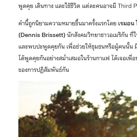
พูดคุย เดินทาง และใช้ชีวิต แต่ละคนอาจมี Third P
คำนี้ถูกนิยามความหมายขึ้นมาครั้งแรกโดย
เรมอน 
(Dennis Brissett)
นักสังคมวิทยาชาวอเมริกัน ที่ให
และพบปะพูดคุยกัน เพื่อช่วยให้ชุมชนหรือผู้คนนั้น
ได้พูดคุยกันอย่างสม่ำเสมอในร้านกาแฟ ได้เจอเพื่อน
ของการปฏิสัมพันธ์กัน