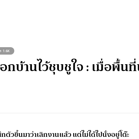
1.6K
กบ้านไว้ชุบชูใจ : เมื่อพื้
กตัวขึ้นมาว่าเลิกงานแล้ว แต่ไม่ได้ไปนั่งอยู่โต๊ะ