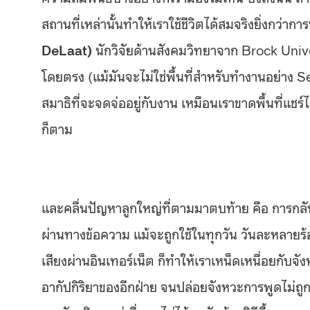
สถานที่เหล่านั้นทำให้เราใช้ชีวิตได้สมจริงยิ่งกว่า
DeLaat)
นักวิจัยด้านสังคมวิทยาจาก Brock Univer
โดยตรง (แม้มันจะไม่ใช่พื้นที่สำหรับทำงานอย่า
สมาธิที่จะจดจ่ออยู่กับงาน เหมือนเราขาดพื้นที่แชร์ไ
ก็ตาม
และคลื่นปัญหาลูกใหญ่ที่ตามมาตบท้าย คือ การกลับม
ผ่านทางข้อความ แม้จะถูกใช้ในทุกวัน วันละหลายร้อย
เสียงผ่านอินเทอร์เน็ต ก็ทำให้เราเหน็ดเหนื่อยกับ
อากัปกิริยาของอีกฝ่าย จนปล่อยจังหวะการพูดไม่ถู