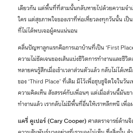
เดียวกัน แต่พื้นที่ที่สามนั้นกลับหายไปด้วยความจำเ
ใคร แต่สุขภาพใจของเราที่ห่อเหี่ยวลงทุกวันนั้น เป็
ที่ไม่ได้พบเจอผู้คนแน่นอน
คลื่นปัญหาลูกแรกคือการเอาบ้านที่เป็น ‘First Pla
ความไม่ชัดเจนของเส้นแบ่งชีวิตการทำงานและชีวิต
หลายคนรู้สึกเมื่อเข้าเวลาส่วนตัวแล้ว กลับไม่ได้เห
ของ ‘Third Place’ ที่เดิม มีไว้เพื่อชุบชูจิตใจในวัน
ความคิดเห็น สังสรรค์กับเพื่อนๆ แต่เมื่อส่วนนี้มัน
ทำงานแล้ว เรากลับไม่มีพื้นที่อื่นให้เราหลีกหนี เ
แครี่ คูเปอร์ (Cary Cooper)
ศาสตราจารย์ด้านจิตวิท
ความสัมพันธ์บางอย่างที่เรามองไม่เห็น ซึ่งสิ่งนั