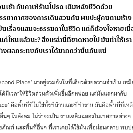
เช้า กับคาเฟ่ร้านโปรด เติมพลังชีวิตด้วย
ค่บรรยากาศของการเดินสวนกัน พบปะผู้คนตามห้าง
ยเป็นเรื่องแสนจะธรรมดาในชีวิต แต่ก็ต้องใจหายเมื่
ไหนแล้วนะ? สิ่งเหล่านี้ที่ขาดหายไป มันทำให้เรา
ร้างผลกระทบกับเราได้มากกว่านั้นกันแน่
 ‘Second Place’ มาอยู่รวมกันในที่เดียวด้วยความจำเป็น เหม
มีเวลาให้ชีวิตส่วนตัวเพิ่มขึ้นอีกหน่อย แต่มันแลกมากับ
คือพื้นที่ที่ไม่ใช่ทั้งที่บ้านและที่ทำงาน มันคือพื้นที่ที่เหล
บคนอื่นๆ ในสังคม ไม่ว่าจะเป็น งานเฉลิมฉลองในเทศกาลต่างๆ
ัณฑ์ และพื้นที่อื่นๆ ที่เราเคยได้ใช้มันเพื่อผ่อนคลาย พบป