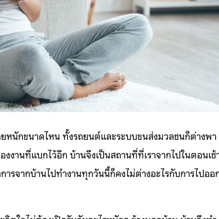
เหนื่อยหนักขนาดไหน ทั้งรถยนต์และระบบขนส่งมวลชนก็ต่างพา
งงานที่แบกไว้อีก บ้านจึงเป็นสถานที่ที่เราจากไปในตอนเช้
าการจากบ้านไปทำงานทุกวันนี้ก็คงไม่ต่างอะไรกับการไปออ
ายและจิตใจไม่ต้องเปิดรับกับอะไรหนักๆ ข้างนอกบ้าน บ้านจึงทำ