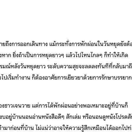
มายถึงการออกเดินทาง แม้กระทั่งการพักผ่อนในวันหยุดยังต้
งหาก ยิ่งถ้าเป็นการหยุดยาวๆ แล้วไปไหนไกลๆ ก็ทำให้เกิด
ณ์หลังวันหยุดยาว ระดับความสุขจะลดลงทันทีที่กลับมาถ
บไปเริ่มทำงาน ก็ต้องอาศัยการเยียวยาด้วยการรักษาบรรยา
งชาวเจนวาย แต่การได้พักผ่อนอย่างพอเหมาะอยู่ที่บ้านก็
บอยู่บ้านนอนอ่านหนังสือดีๆ สักเล่ม หรือนอนดูหนังโปรดสั
ทำมาก่อนที่บ้าน ไม่แน่ว่าอาจให้ความรู้สึกเหมือนได้ออกไปท