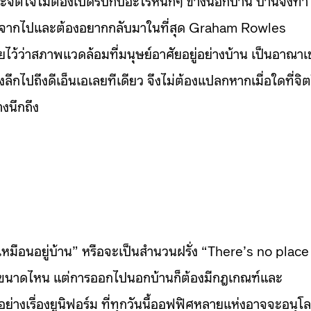
ต้องจากไปและต้องอยากกลับมาในที่สุด Graham Rowles
ว้ว่าสภาพแวดล้อมที่มนุษย์อาศัยอยู่อย่างบ้าน เป็นอาณา
ลึกไปถึงดีเอ็นเอเลยทีเดียว จึงไม่ต้องแปลกหากเมื่อใดที่จิ
างนึกถึง
เหมือนอยู่บ้าน” หรือจะเป็นสำนวนฝรั่ง “There’s no place
เสรีขนาดไหน แต่การออกไปนอกบ้านก็ต้องมีกฎเกณฑ์และ
ย่างเรื่องยูนิฟอร์ม ที่ทุกวันนี้ออฟฟิศหลายแห่งอาจจะอนุโ