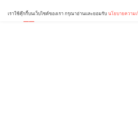
เราใช้คุ๊กกี้บนเว็บไซต์ของเรา กรุณาอ่านและยอมรับ
นโยบายความเป
Brief
Social
คุณกำลังอ่าน: