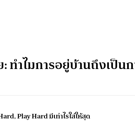
้ย: ทำไมการอยู่บ้านถึงเป็นกา
rd, Play Hard มีเท่าไรใส่ให้สุด