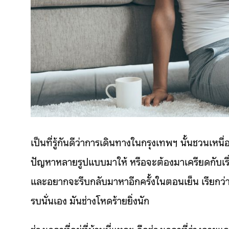
เป็นที่รู้กันดีว่าการเดินทางในกรุงเทพฯ นั้นชวน
ปัญหาหลายรูปแบบมาให้ หรือจะต้องมาเครียดกับเรื่อ
และอยากจะรีบกลับมาหาอีกครั้งในตอนเย็น เรียกว่
รบนั่นเอง มันช่างโหดร้ายยิ่งนัก
ช่วงเวลาที่อยู่ที่บ้านนี่แหละ คือช่วงเวลาที่ร่างก