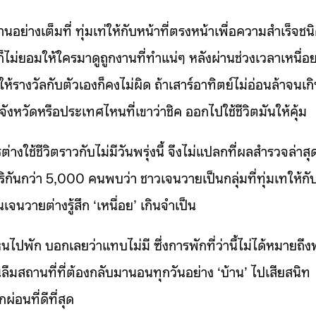
นอย่างเต็มที่ ทุ่มเท่ให้กับหน้าที่ตรงหน้าเพื่อความสำเร็จชน
ก็ไม่ยอมให้ใครมาดูถูกงานที่ทำแน่ๆ หลังผ่านช่วงเวลาเหนื่อ
ห้รางวัลกับตัวเองก็คงไม่ผิด ถ้าเสาร์อาทิตย์ไม่อ่อนล้าจนเก
งหวัดหรือประเทศไหนที่เขาว่าชิค ออกไปใช้ชีวิตมันให้คุ้ม
่างใช้ชีวิตราวกับไม่มีวันพรุ่งนี้ จึงไม่แปลกที่ผลสำรวจล่าสุ
ันกว่า 5,000 คนพบว่า ชาวเจนวายเป็นกลุ่มที่ทุ่มเทให้กั
จนวายต่างรู้สึก ‘เหนื่อย’ เกินจำเป็น
ไปพัก บอกเลยว่าแทบไม่มี ซึ่งการพักที่ว่านี้ไม่ได้หมายถึง
มสถานที่ที่ต้องกลับมานอนทุกวันอย่าง ‘บ้าน’ ไปเสียสนิท
่อนที่ดีที่สุด