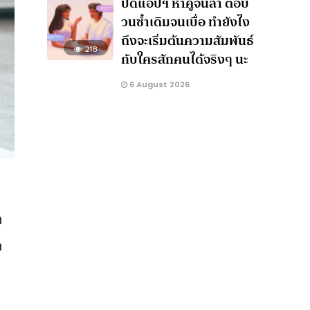
ปัดแอปฯ หาคู่จนล้า ตอบ
วนซ้ำเดิมจนเบื่อ ทำยังไง
ถึงจะเริ่มต้นความสัมพันธ์
218
กับใครสักคนได้จริงๆ นะ
6 August 2026
า
ก