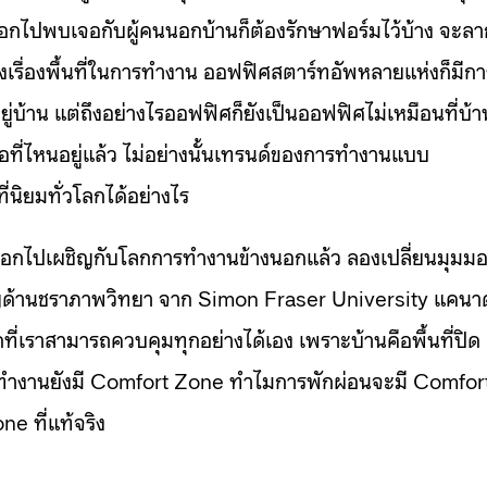
รออกไปพบเจอกับผู้คนนอกบ้านก็ต้องรักษาฟอร์มไว้บ้าง จะลา
รื่องพื้นที่ในการทำงาน ออฟฟิศสตาร์ทอัพหลายแห่งก็มีกา
ู่บ้าน แต่ถึงอย่างไรออฟฟิศก็ยังเป็นออฟฟิศไม่เหมือนที่บ้า
ที่ไหนอยู่แล้ว ไม่อย่างนั้นเทรนด์ของการทำงานแบบ
นิยมทั่วโลกได้อย่างไร
งออกไปเผชิญกับโลกการทำงานข้างนอกแล้ว ลองเปลี่ยนมุมม
ยวชาญด้านชราภาพวิทยา จาก Simon Fraser University แคนา
กที่เราสามารถควบคุมทุกอย่างได้เอง เพราะบ้านคือพื้นที่ปิด
ตการทำงานยังมี Comfort Zone ทำไมการพักผ่อนจะมี Comfor
e ที่แท้จริง