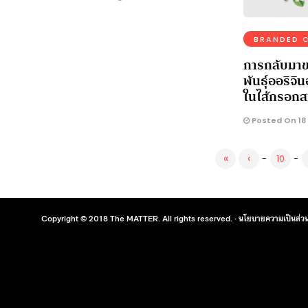
BRANDED 
การกลับมาข
พันธุ์ออริจิ
ในไส้กรอกส
Posted On 18
«
‹
-
10
-
Copyright © 2018 The MATTER. All rights reserved. ·
นโยบายความเป็นส่วน