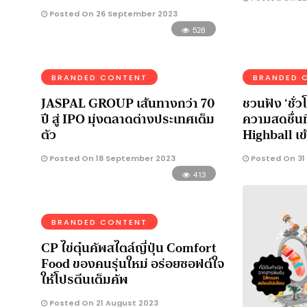
Posted On 26 September 2023
528
BRANDED CONTENT
BRANDED 
JASPAL GROUP เส้นทางกว่า 70
ชวนฟัง ‘ชั่
ปี สู่ IPO มุ่งตลาดต่างประเทศเต็ม
ความสดชื่นที
ตัว
Highball เ
Posted On 18 September 2023
Posted On 31
413
BRANDED CONTENT
CP ไข่ตุ๋นคัพสไตล์ญี่ปุ่น Comfort
Food ของคนรุ่นใหม่ อร่อยซอฟต์ใจ
ให้โปรตีนเต็มคัพ
Posted On 21 August 2023