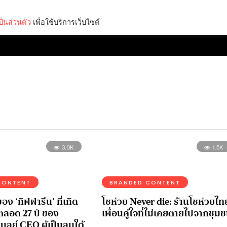
็นส่วนตัว
เพื่อใช้บริการเว็บไซต์
Lifestyle
Science & Tech
Entertainment
Thinkers
3.0K
1.5K
CONTENT
BRANDED CONTENT
ง ‘กิฟฟารีน’ ที่เกิด
โชห่วย Never die: ร้านโชห่วยไท
ลอด 27 ปี ของ
เพื่อนคู่ใจที่ไม่เคยตายไปจากชุม
บูลย์ CEO ผู้เป็นลมใต้