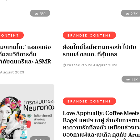
539
2.7K
CONTENT
BRANDED CONTENT
วโมงเทนโดะ’ เพลงแห่ง
ย้อนไทม์ไลน์ความทรงจำ ไปกับ
่ผสมวิถีการดื่ม
รถเมล์ ขสมก. ที่คุ้นเคย
ข้ากับดนตรีและ ASMR
Posted On 23 August 2023
 August 2023
1.1K
BRANDED CONTENT
Love Apptually: Coffee Meets
Bagel แอปฯ หาคู่ สำหรับการตา
หาความรักที่ลงตัว เหมือนช่วงเ
ของกาแฟและเบเกิล คุยกับ Ar
478