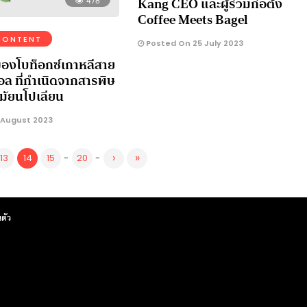
Kang CEO และผู้ร่วมก่อตั้ง
Coffee Meets Bagel
CONTENT
Posted On 25 July 2023
องโบท็อกซ์เกาหลีสาย
นอล ที่กำเนิดจากสารพิษ
มัยนโปเลียน
 August 2023
›
»
13
14
15
-
20
-
ตัว