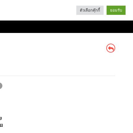
ตัวเลือกคุ๊กกี้
ยอมรับ
Search
Categories
ย
ชน