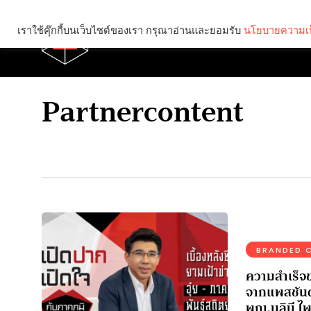
เราใช้คุ๊กกี้บนเว็บไซต์ของเรา กรุณาอ่านและยอมรับ
นโยบายความเป
Brief
Social
Partnercontent
BRANDED 
ความสำเร็จขอ
จากแพสชันต
พญ.นลินี ไพ