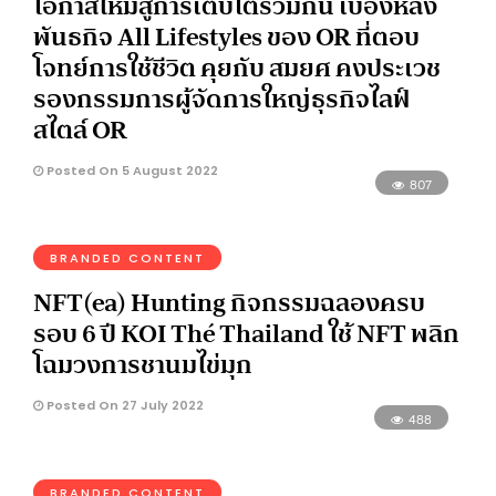
โอกาสใหม่สู่การเติบโตร่วมกัน เบื้องหลัง
พันธกิจ All Lifestyles ของ OR ที่ตอบ
โจทย์การใช้ชีวิต คุยกับ สมยศ คงประเวช
รองกรรมการผู้จัดการใหญ่ธุรกิจไลฟ์
สไตล์ OR
Posted On 5 August 2022
807
BRANDED CONTENT
NFT(ea) Hunting กิจกรรมฉลองครบ
รอบ 6 ปี KOI Thé Thailand ใช้ NFT พลิก
โฉมวงการชานมไข่มุก
Posted On 27 July 2022
488
BRANDED CONTENT