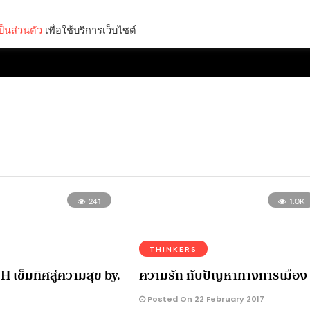
็นส่วนตัว
เพื่อใช้บริการเว็บไซต์
Lifestyle
Science & Tech
Entertainment
Thinkers
241
1.0K
THINKERS
เข็มทิศสู่ความสุข by.
ความรัก กับปัญหาทางการเมือง
Posted On 22 February 2017