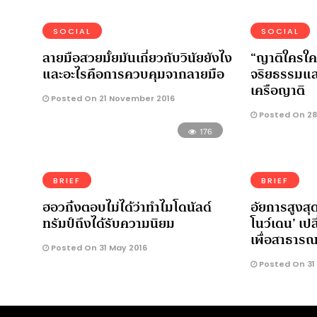
SOCIAL
SOCIAL
ลายมือสวยมั้ยมันเกี่ยวกับวินัยยังไง
“ญาติใครใคร
และอะไรคือการควบคุมจากลายมือ
จริยธรรมแล
เครือญาติ
Posted On 21 November 2016
Posted On 28
176
BRIEF
BRIEF
ฮอวกิ้งตอบไม่ได้ว่าทำไมโดนัลด์
อัยการสูงสุด
ทรัมป์ถึงได้รับความนิยม
โนว์เดน’ เป
เพื่อสาธาร
Posted On 31 May 2016
Posted On 31