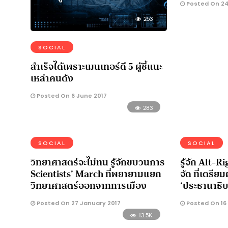
Posted On 24
253
SOCIAL
สำเร็จได้เพราะเมนเทอร์ดี 5 ผู้ชี้แนะ
เหล่าคนดัง
Posted On 6 June 2017
283
SOCIAL
SOCIAL
วิทยาศาสตร์จะไม่ทน รู้จักขบวนการ
รู้จัก Alt-R
Scientists’ March ที่พยายามแยก
จัด ที่เตรี
วิทยาศาสตร์ออกจากการเมือง
‘ประธานาธิบ
Posted On 27 January 2017
Posted On 16
13.5K