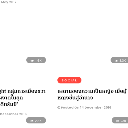
 May 2017
1.6K
3.3K
SOCIAL
ight กลุ่มการเมืองขวา
เพดานของความเป็นหญิง เมื่อผู้
ยมผงาดในยุค
หญิงขึ้นสู่อำนาจ
ดีทรัมป์’
Posted On 14 December 2016
 December 2016
2.8K
238