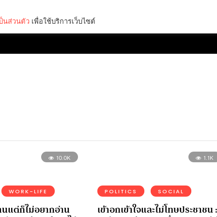
็นส่วนตัว
เพื่อใช้บริการเว็บไซต์
Lifestyle
Science & Tech
Entertainment
Thinkers
10.0K
1.1K
WORK-LIFE
POLITICS
SOCIAL
นแต่ก็ไม่อยากอ่าน
เข้าอกเข้าใจและไม่โทษประชาชน 