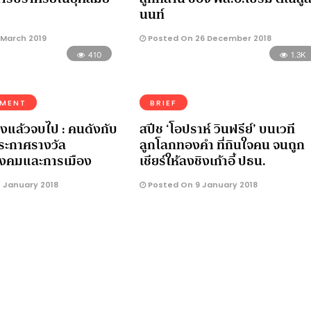
นนท์
 March 2019
Posted On 26 December 2018
410
1.3K
NMENT
BRIEF
องแล้วจบไป : คนดังกับ
สปีช ‘โอปราห์ วินฟรีย์’ บนเวที
ระกาศรางวัล
ลูกโลกทองคำ ที่กินใจคน จนถูก
สังคมและการเมือง
เชียร์ให้ลงชิงเก้าอี้ ปธน.
 January 2018
Posted On 9 January 2018