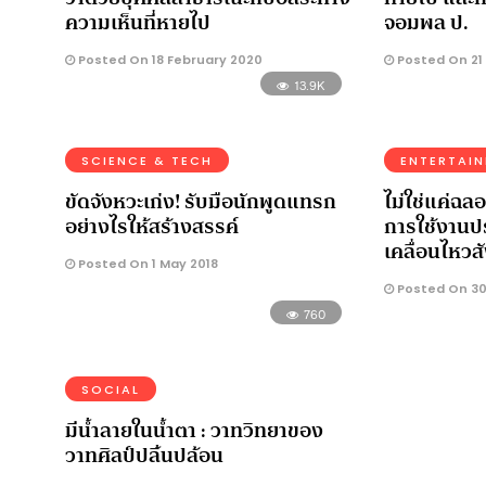
ความเห็นที่หายไป
จอมพล ป.
Posted On 18 February 2020
Posted On 21
13.9K
SCIENCE & TECH
ENTERTAI
ขัดจังหวะเก่ง! รับมือนักพูดแทรก
ไม่ใช่แค่ฉล
อย่างไรให้สร้างสรรค์
การใช้งานป
เคลื่อนไหว
Posted On 1 May 2018
Posted On 30
760
SOCIAL
มีน้ำลายในน้ำตา : วาทวิทยาของ
วาทศิลป์ปลิ้นปล้อน