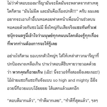
ไม่ว่าคำตอบของมารีญามันจะผิดมันจะพลาดจากสาเหตุ
ใดก็ตาม “มันไม่ผิด และมันคือเรื่องปกติ!!!” ครับ ผมเลย
อยากจะเอาเก้าอี้บนหอคอยฟาดหน้าเพื่อนบ้านช่วลบน
หอคอยด้วยกันซะไม่มี ยิ่งใหญ่กันเสียจริง
แซะกันทั่วเฟ
ซบุ๊กจนตรูนี่เข้าใจว่ามนุษย์ทุกคนบนโลกต้องรู้ทุกเรื่อง
ที่พวกท่านต้องการจะให้รู้เลย
อย่างไรก็ตาม ขอเบรกตัวใหญ่ๆ ใส่ให้เหล่าสาวกมารีญาที่
ปกป้องนางเหลือเกิน ปานว่าตอบดีชิบหายวายวอดด้วย
ว่า
พวกคุณก็อวยเกิน
(เอ๊ะ! นี่จะวอร์ทั้งสองฝั่งเลยเรอะ!)
ไอ้ฝ่ายแซะก็แซะกันจังแบบ so high and mighty อีฝั่ง
อวยนี่ก็อวยแบบโอ๊ยยยย ไส้แตกแล้วแตกอีก
“ตอบดีมากแล้ว”, “ทำดีมากเลย”, “ทำดีที่สุดแล้ว”, ฯลฯ