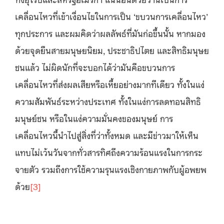
เคลื่อนไหวที่เข้าเงื่อนไขในการเป็น ‘ขบวนการเคลื่อนไหว’
ทุกประการ และผมคิดว่าผลลัพธ์ที่มันก่อขึ้นนั้น หากมอง
ด้วยจุดยืนสายมนุษยนิยม, ประชาธิปไตย และสิทธิมนุษย
ชนแล้ว ไม่ผิดนักที่จะบอกได้ว่ามันคือขบวนการ
เคลื่อนไหวที่ส่งผลเสียหรือเหี้ยอย่างมากทีเดียว ทั้งในแง่
ความสัมพันธ์ระหว่างประเทศ ทั้งในแง่การลดทอนสิทธิ
มนุษย์ชน หรือในแง่ความมั่นคงของมนุษย์ การ
เคลื่อนไหวนี้นำไปสู่สิ่งที่ว่าทั้งหมด และมีข่าวมาให้เห็น
แทบไม่เว้นวันจากทั่วสารทิศถึงความร้อนแรงในการกระ
จายตัว รวมถึงการใช้ความรุนแรงเชิงกายภาพกับผู้อพยพ
ด้วย
[3]