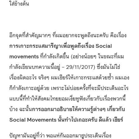
ใส่ข้างต้น
อีกจุดที่สำคัญมากๆ ที่ผมอยากจะพูดถึงนะครับ คือเรื่อง
การเกาะกระแสมารีญาเพื่อพูดถึงเรื่อง
Social
movements
ที่กำลังเกิดขึ้น (อย่างน้อยๆ ในขณะที่ผม
กำลังเขียนบทความนี้อยู่ – 29/11/2017) ซึ่งมันไม่ใช่
เรื่องผิดอะไร จริงๆ ผมเชียร์ให้เกาะกระแสด้วยซ้ำ ผมเอง
ก็กำลังเกาะอยู่ด้วย เพราะไม่บ่อยครั้งที่จะมีประเด็นอะไร
แบบนี้ที่ทำให้สังคมไทยยอมเงี่ยหูฟังเกี่ยวกับเรื่องพวกนี้
บ้าง ฉะนั้น
การออกมาอธิบายให้ความรู้ต่างๆ เกี่ยวกับ
Social Movements นั้นทำไปเถอะครับ ดีแล้ว เชียร์
ปัญหามันอยู่ที่ว่า พอแห่กันออกมาชูประเด็นเรื่อง