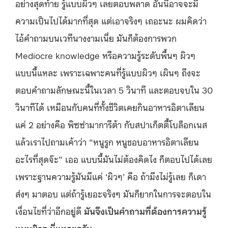
อย่างสุดท้าย รู้แบบผิวๆ เลยตอบพลาด อันนี้อาจจะมี
ความเป็นไปได้มากที่สุด แต่เอาจริงๆ เถอะนะ ผมคิดว่า
ไอ้คำถามบนเวทีนางงามเนี่ย มันก็ต้องการพวก
Mediocre knowledge หรือความรู้ระดับพื้นๆ ผิวๆ
แบบนี้แหละ เพราะเฉพาะคนที่รู้แบบผิวๆ เผินๆ ถึงจะ
ตอบคำถามลักษณะนี้ในเวลา 5 วินาที และตอบจบใน 30
วินาทีได้ เหมือนกับคนที่ทั้งชีวิตเคยกินอาหารอิตาเลียน
แค่ 2 อย่างคือ พิซซ่ามาการีต้า กับสปาเก็ตตี้โบล็อกเนส
แล้วเราไปถามเค้าว่า “หนูรูก หนูชอบอาหารอิตาเลียน
อะไรที่สุดจ๊ะ” เออ แบบนี้มันไม่ต้องคิดไง ก็ตอบไปได้เลย
เพราะฐานความรู้มันมีแค่ ‘ผิวๆ’ คือ ถ้ามึงไม่รู้เลย ก็เดา
ส่งๆ มาตอบ แต่ถ้ารู้เยอะจริงๆ มันก็ยากในการจะตอบใน
เงื่อนไขที่ว่าอีกอยู่ดี
มันจึงเป็นคำถามที่ต้องการความรู้
แบบผิวๆ นี่แหละครับ