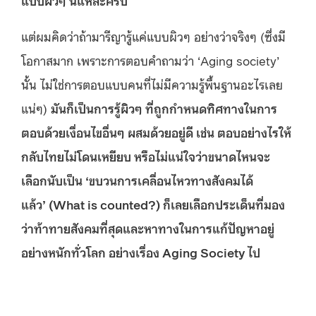
แต่ผมคิดว่าถ้ามารีญารู้แค่แบบผิวๆ อย่างว่าจริงๆ (ซึ่งมี
โอกาสมาก เพราะการตอบคำถามว่า ‘Aging society’
นั้น ไม่ใช่การตอบแบบคนที่ไม่มีความรู้พื้นฐานอะไรเลย
แน่ๆ)
มันก็เป็นการรู้ผิวๆ ที่ถูกกำหนดทิศทางในการ
ตอบด้วยเงื่อนไขอื่นๆ ผสมด้วยอยู่ดี เช่น ตอบอย่างไรให้
กลับไทยไม่โดนเหยียบ หรือไม่แน่ใจว่าขนาดไหนจะ
เลือกนับเป็น ‘ขบวนการเคลื่อนไหวทางสังคมได้
แล้ว’
(What is counted?) ก็เลยเลือกประเด็นที่มอง
ว่าท้าทายสังคมที่สุดและหาทางในการแก้ปัญหาอยู่
อย่างหนักทั่วโลก อย่างเรื่อง Aging Society ไป