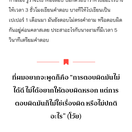
ให้เวลา 3 ชั่วโมงเขียนคำตอบ บางทีให้ไปเขียนเป็น
เปเปอร์ 1 เดือนมา มันยังตอบไม่ตรงคำถาม หรือตอบผิด
กันอยู่ค่อนคลาสเลย ประสาอะไรกับนางงามที่มีเวลา 5
วินาทีเตรียมคำตอบ
ที่ผมอยากจะพูดก็คือ “การตอบผิดมันไม่
ได้ดี ไม่ได้อยากให้ตอบผิดหรอก แต่การ
ตอบผิดมันก็ไม่ใช่เรื่องผิด หรือไม่ปกติ
อะไร” (โว้ย)