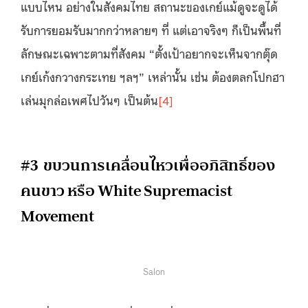
แบบไหน อย่างในสังคมไทย สถานะของเกย์แม้ดูจะดูได้
รับการยอมรับมากกว่าหลายๆ ที่ แต่เอาจริงๆ ก็เป็นพื้นที่
ลักษณะเฉพาะตามที่สังคม “ตั้งเป้าอยากจะเห็นจากตุ๊ด
เกย์เก้งกวางกระเทย ฯลฯ” เหล่านั้น เช่น ต้องตลกโปกฮา
เล่นมุกล่อเพศไปวันๆ เป็นต้น
[4]
#3 ขบวนการเคลื่อนไหวเพื่ออภิสิทธิ์ของ
คนขาว หรือ White Supremacist
Movement
Salon