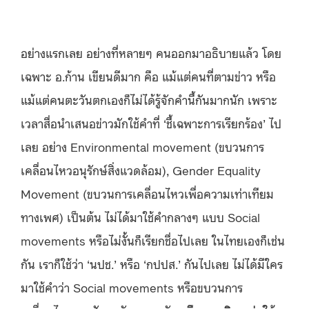
อย่างแรกเลย อย่างที่หลายๆ คนออกมาอธิบายแล้ว โดย
เฉพาะ อ.ก้าน เขียนดีมาก คือ แม้แต่คนที่ตามข่าว หรือ
แม้แต่คนตะวันตกเองก็ไม่ได้รู้จักคำนี้กันมากนัก เพราะ
เวลาสื่อนำเสนอข่าวมักใช้คำที่ ‘ชี้เฉพาะการเรียกร้อง’ ไป
เลย อย่าง Environmental movement (ขบวนการ
เคลื่อนไหวอนุรักษ์สิ่งแวดล้อม), Gender Equality
Movement (ขบวนการเคลื่อนไหวเพื่อความเท่าเทียม
ทางเพศ) เป็นต้น ไม่ได้มาใช้คำกลางๆ แบบ Social
movements หรือไม่งั้นก็เรียกชื่อไปเลย ในไทยเองก็เช่น
กัน เราก็ใช้ว่า ‘นปช.’ หรือ ‘กปปส.’ กันไปเลย ไม่ได้มีใคร
มาใช้คำว่า Social movements หรือขบวนการ