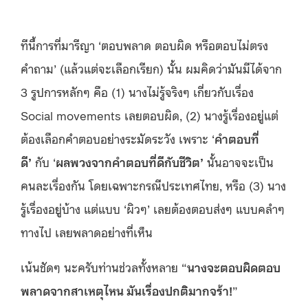
ทีนี้การที่มารีญา ‘ตอบพลาด ตอบผิด หรือตอบไม่ตรง
คำถาม’ (แล้วแต่จะเลือกเรียก) นั้น ผมคิดว่ามันมีได้จาก
3 รูปการหลักๆ คือ (1) นางไม่รู้จริงๆ เกี่ยวกับเรื่อง
Social movements เลยตอบผิด, (2) นางรู้เรื่องอยู่แต่
ต้องเลือกคำตอบอย่างระมัดระวัง เพราะ ‘
คำตอบที่
ดี’
กับ ‘
ผลพวงจากคำตอบที่ดีกับชีวิต’
นั้นอาจจะเป็น
คนละเรื่องกัน โดยเฉพาะกรณีประเทศไทย, หรือ (3) นาง
รู้เรื่องอยู่บ้าง แต่แบบ ‘ผิวๆ’ เลยต้องตอบส่งๆ แบบคลำๆ
ทางไป เลยพลาดอย่างที่เห็น
เน้นชัดๆ นะครับท่านช่วลทั้งหลาย “
นางจะตอบผิดตอบ
พลาดจากสาเหตุไหน มันเรื่องปกติมากจร้า
!
”