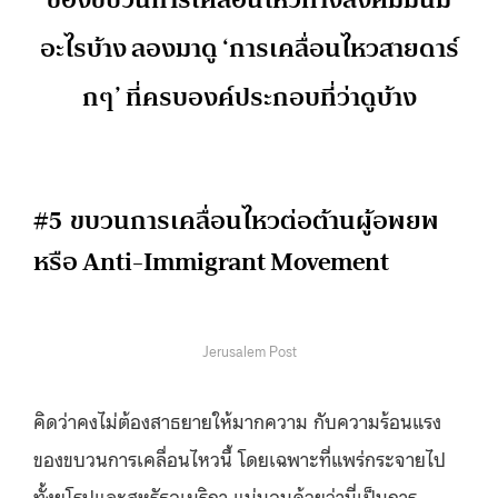
อะไรบ้าง ลองมาดู ‘การเคลื่อนไหวสายดาร์
กๆ’ ที่ครบองค์ประกอบที่ว่าดูบ้าง
#5 ขบวนการเคลื่อนไหวต่อต้านผู้อพยพ
หรือ Anti-Immigrant Movement
Jerusalem Post
คิดว่าคงไม่ต้องสาธยายให้มากความ กับความร้อนแรง
ของขบวนการเคลื่อนไหวนี้ โดยเฉพาะที่แพร่กระจายไป
ทั้งยุโรปและสหรัฐอเมริกา แน่นอนด้วยว่านี่เป็นการ