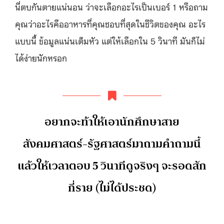
นี่ตบกันตายแน่นอน ว่าจะเลือกอะไรเป็นเบอร์ 1 หรือถาม
คุณว่าอะไรคืออาหารที่คุณชอบที่สุดในชีวิตของคุณ อะไร
แบบนี้ ข้อมูลแน่นเต็มหัว แต่ให้เลือกใน 5 วินาที มันก็ไม่
ได้ง่ายนักหรอก
อยากจะท้าให้เอานักศึกษาสาย
สังคมศาสตร์-รัฐศาสตร์มาถามคำถามนี้
แล้วให้เวลาตอบ 5 วินาทีดูจริงๆ จะรอดสัก
กี่ราย (ไม่ได้ประชด)