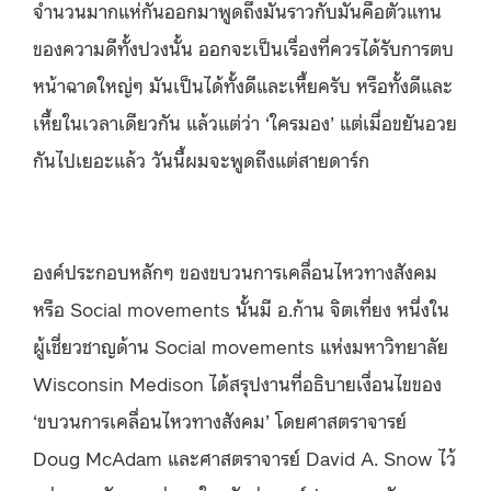
จำนวนมากแห่กันออกมาพูดถึงมันราวกับมันคือตัวแทน
ของความดีทั้งปวงนั้น ออกจะเป็นเรื่องที่ควรได้รับการตบ
หน้าฉาดใหญ่ๆ มันเป็นได้ทั้งดีและเหี้ยครับ หรือทั้งดีและ
เหี้ยในเวลาเดียวกัน แล้วแต่ว่า ‘ใครมอง’ แต่เมื่อขยันอวย
กันไปเยอะแล้ว วันนี้ผมจะพูดถึงแต่สายดาร์ก
องค์ประกอบหลักๆ ของขบวนการเคลื่อนไหวทางสังคม
หรือ Social movements นั้นมี อ.ก้าน จิตเที่ยง หนึ่งใน
ผู้เชี่ยวชาญด้าน Social movements แห่งมหาวิทยาลัย
Wisconsin Medison ได้สรุปงานที่อธิบายเงื่อนไขของ
‘ขบวนการเคลื่อนไหวทางสังคม’ โดยศาสตราจารย์
Doug McAdam และศาสตราจารย์ David A. Snow ไว้