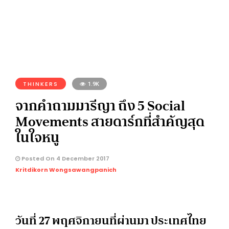
THINKERS
1.9K
จากคำถามมารีญา ถึง 5 Social
Movements สายดาร์กที่สำคัญสุด
ในใจหนู
Posted On 4 December 2017
Kritdikorn Wongsawangpanich
วันที่ 27 พฤศจิกายนที่ผ่านมา ประเทศไทย