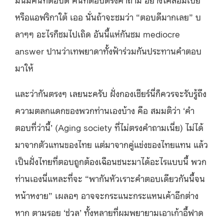
หรือแอฟริกาใต้ เออ นั่นถ้าจะชมว่า “ตอบดีมากเลย” บ
ลาๆๆ อะไรก็ชมไปเถิด อันนี้แห่กันชม mediocre
answer ปานว่าเทพยาดาทั้งฟ้าร่วมกันประทานคำตอบ
มาให้
และว่ากันตรงๆ เลยนะครับ ฝั่งกองเชียร์นี่ก็ควรจะรับรู้ถึง
ความตลกแดกของพวกท่านเองบ้าง คือ สมมติว่า ‘คำ
ตอบที่ว่านี้’ (Aging society ที่ไม่ตรงคำถามเนี่ย) ไม่ได้
มาจากตัวแทนของไทย แต่มาจากคู่แข่งของไทยแทน แล้ว
เป็นฝั่งไทยที่ตอบถูกต้องเฉือนชนะมาได้อะไรแบบนี้ พวก
ท่านเองนี่แหละที่จะ “พากันหัวเราะคำตอบเดียวกันนี้จน
หน้าหงาย” เผลอๆ อาจจะกระแนะกระแหนเค้าอีกต่าง
หาก ตามรอย ‘ช่วล’ ทั้งหลายที่ผมพยายามเอาเก้าอี้ฟาด