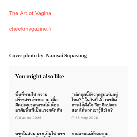
The Art of Vagina
cheekmagazine.fr
Cover photo by Namsai Supavong
You might also like
พื้นที่หายไป ความ
“เด็กยุคนี้ยังวาดรูปเล่นอยู่
สร้างสรรค์หายตาม เมื่อ
ไหม?” ในวันที่ AI เนรมิต
ศิลปะจะงอกงามได้ ต้อง
ภาพได้ดั่งใจ วิชาศิลปะจะ
อาศัยพื้นที่เป็นแรงผลักดัน
สอนให้พวกเขารู้สิ่งใด?
9 June 2026
28 May 2026
นรกในสวน นรกเป็นไฟ นรก
ขาดแขนแต่ยังงดงาม