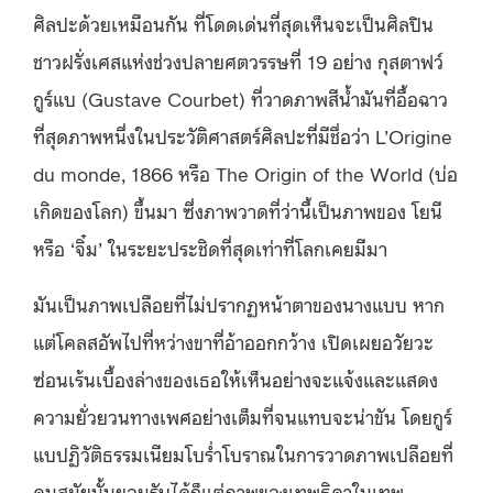
ศิลปะด้วยเหมือนกัน ที่โดดเด่นที่สุดเห็นจะเป็นศิลปิน
ชาวฝรั่งเศสแห่งช่วงปลายศตวรรษที่ 19 อย่าง กุสตาฟว์
กูร์แบ (Gustave Courbet) ที่วาดภาพสีน้ำมันที่อื้อฉาว
ที่สุดภาพหนึ่งในประวัติศาสตร์ศิลปะที่มีชื่อว่า L’Origine
du monde, 1866 หรือ The Origin of the World (บ่อ
เกิดของโลก) ขึ้นมา ซึ่งภาพวาดที่ว่านี้เป็นภาพของ โยนี
หรือ ‘จิ๋ม’ ในระยะประชิดที่สุดเท่าที่โลกเคยมีมา
มันเป็นภาพเปลือยที่ไม่ปรากฏหน้าตาของนางแบบ หาก
แต่โคลสอัพไปที่หว่างขาที่อ้าออกกว้าง เปิดเผยอวัยวะ
ซ่อนเร้นเบื้องล่างของเธอให้เห็นอย่างจะแจ้งและแสดง
ความยั่วยวนทางเพศอย่างเต็มที่จนแทบจะน่าขัน โดยกูร์
แบปฏิวัติธรรมเนียมโบร่ำโบราณในการวาดภาพเปลือยที่
คนสมัยนั้นยอมรับได้ก็แต่ภาพของเทพธิดาในเทพ