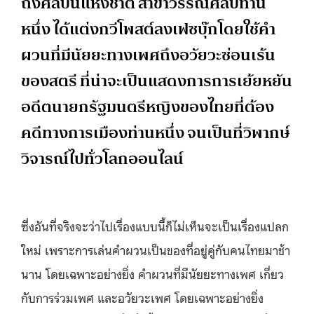
ถึงศิลปินแห่งชาติ สาขาวรรณศิลป์ท่าน
หนึ่ง ได้แต่งกวีโพสต์ลงเฟซบุ๊กโดยใช้คำ
ผวนที่มีนัยยะทางเพศถึงอวัยวะซ่อนเร้น
ของสตรี ที่น่าจะเป็นแสดงการการเย้ยหยัน
อดีตนายกรัฐมนตรีหญิงของไทยที่ต้อง
คดีทางการเมืองท่านหนึ่ง จนเป็นที่วิพากษ์
วิจารณ์ไปทั่วโลกออนไลน์
ซึ่งอันที่จริงจะว่าไปเรื่องแบบนี้ก็ไม่เห็นจะเป็นเรื่องแปลก
ใหม่ เพราะการเล่นคำผวนเป็นของที่อยู่คู่กับคนไทยมาช้า
นาน โดยเฉพาะอย่างยิ่ง คำผวนที่มีนัยยะทางเพศ เกี่ยว
กับการร่วมเพศ และอวัยวะเพศ โดยเฉพาะอย่างยิ่ง