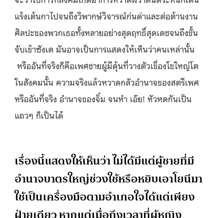
แร้งเต้นกาไปจนถึงวิพากษ์วิจารณ์ก่นด่าและต่อต้านงาน
ศิลปะของพวกเธอทั้งหลายอย่างสุดฤทธิ์สุดเดชจนถึงขั้น
จับเข้าซังเต มันอาจเป็นการแสดงให้เห็นว่าคนเหล่านั้น
หรืออันที่จริงก็คือเพศชายผู้มีดุ้นที่วางตัวเขื่องโขใหญ่โต
ในสังคมนั้น ความจริงแล้วหวาดกลัวอำนาจของสตรีเพศ
หรืออันที่จริง อำนาจของจิ๋ม จนหำ เอ๊ย! หัวหดกันเป็น
แถวๆ ก็เป็นได้
เรื่องนี้แสดงให้เห็นว่า ไม่ได้มีแต่ผู้ชายที่มี
อำนาจบาตรใหญ่ช่วงใช้หรือหยิบเอาโยนีมา
ใช้เป็นเครื่องมือตามอำเภอใจได้แต่เพียง
ฝ่ายเดียว หากแต่เมื่อถึงเวลาที่ผู้หญิง