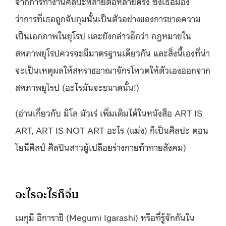
จากการทำงานศิลปะหลายต่อหลายครั้ง ซึ่งเธอมอง
ว่าการที่เธอถูกจับกุมนั้นเป็นตัวอย่างของการขาดความ
เป็นเอกภาพในยุโรป และยังกล่าวอีกว่า กฎหมายใน
สหภาพยุโรปควรจะมีมาตรฐานเดียวกัน และสิ่งนี้เองที่น่า
จะเป็นเหตุผลให้สหราชอาณาจักรโหวตให้ตัวเองออกจาก
สหภาพยุโรป (อะไรมันจะขนาดนั้น!)
(อ่านเกี่ยวกับ มิโล มัวเร่ เพิ่มเติมได้ในหนังสือ ART IS
ART, ART IS NOT ART อะไร (แม่ง) ก็เป็นศิลปะ ตอน
โยนีศิลป์ ศิลปินสาวผู้เปลือยร่างกายท้าทายสังคม)
อะไรอะไรก็จิ๋ม
เมกุมิ อิการาชิ (Megumi Igarashi) หรือที่รู้จักกันใน