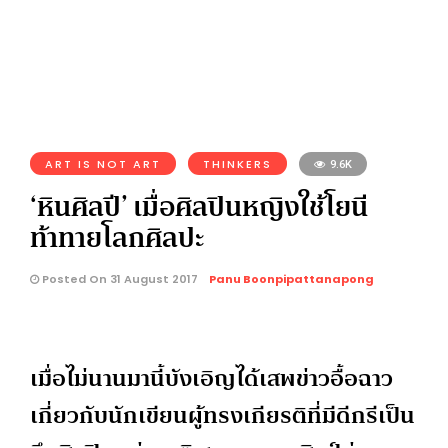
ART IS NOT ART
THINKERS
9.6K
‘หินศิลปี’ เมื่อศิลปินหญิงใช้โยนี
ท้าทายโลกศิลปะ
Posted On 31 August 2017
Panu Boonpipattanapong
เมื่อไม่นานมานี้บังเอิญได้เสพข่าวอื้อฉาว
เกี่ยวกับนักเขียนผู้ทรงเกียรติที่มีดีกรีเป็น