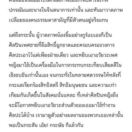
ปกรณัมและนางในจินตนาการเท่านั้น และหันมาวาดภาพ
เปลือยของคนธรรมดาสามัญที่มีตัวตนอยู่จริงแทน
แต่ถึงกระนั้น ผู้วาดภาพน้องจิ๋มอย่างกูร์แบเองก็เป็น
ศิลปินเพศชายที่ถือสิทธิ์ผูกขาดและครอบครองวงการ
ศิลปะเอาไว้แต่เพียงฝ่ายเดียว และหยิบเอาอวัยวะเพศ
หญิงมาใช้เป็นเครื่องมือในการกระทบกระเทียบเสียดสีใน
เชิงขบขันเท่านั้นเอง จนกระทั่งในหลายศตวรรษให้หลังที่
กระแสเรียกร้องสิทธิสตรี สิทธิมนุษยชน และความเท่า
เทียมกันเกิดขึ้นในสังคมนั่นแหละ ที่เหล่าศิลปินหญิงถึง
จะมีโอกาสหยิบเอาอวัยวะส่วนตัวของเธอมาใช้ทำงาน
ศิลปะได้บ้าง เรามาดูตัวอย่างผลงานของพวกเธอเหล่านั้น
พอเป็นกระสัน เอ๊ย! กระษัย ก็แล้วกัน