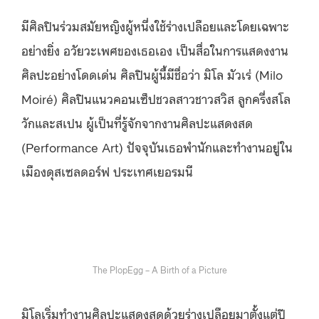
มีศิลปินร่วมสมัยหญิงผู้หนึ่งใช้ร่างเปลือยและโดยเฉพาะ
อย่างยิ่ง อวัยวะเพศของเธอเอง เป็นสื่อในการแสดงงาน
ศิลปะอย่างโดดเด่น ศิลปินผู้นี้มีชื่อว่า มิโล มัวเร่ (Milo
Moiré) ศิลปินแนวคอนเซ็ปชวลสาวชาวสวิส ลูกครึ่งสโล
วักและสเปน ผู้เป็นที่รู้จักจากงานศิลปะแสดงสด
(Performance Art) ปัจจุบันเธอพำนักและทำงานอยู่ใน
เมืองดุสเซลดอร์ฟ ประเทศเยอรมนี
The PlopEgg – A Birth of a Picture
มิโลเริ่มทำงานศิลปะแสดงสดด้วยร่างเปลือยมาตั้งแต่ปี