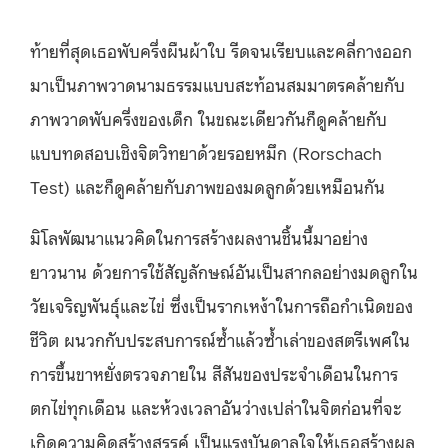
ท้ายที่สุดเธอพับครึ่งผืนผ้าใบ รีดจนเรียบและคลี่กางออก
มาเป็นภาพวาดนามธรรมแบบสะท้อนสมมาตรคล้ายกับ
ภาพวาดพับครึ่งของเด็ก ในขณะเดียวกันก็ดูคล้ายกับ
แบบทดสอบเชิงจิตวิทยาด้วยรอยหมึก (Rorschach
Test) และก็ดูคล้ายกับภาพของมดลูกด้วยเหมือนกัน
มิโลพัฒนาแนวคิดในการสร้างผลงานชิ้นนี้มาอย่าง
ยาวนาน ด้วยการใช้สัญลักษณ์อันเป็นสากลอย่างมดลูกใน
วัยเจริญพันธุ์และไข่ ซึ่งเป็นรากเหง้าในการถือกำเนิดของ
ชีวิต ผนวกกับประสบการณ์ซ้ำแล้วซ้ำเล่าของสตรีเพศใน
การขึ้นขาหยั่งตรวจภายใน สีสันของประจำเดือนในการ
ตกไข่ทุกเดือน และห้วงเวลาอันว่างเปล่าในจิตก่อนที่จะ
เกิดความคิดสร้างสรรค์ เป็นแรงบันดาลใจให้เธอสร้างผล