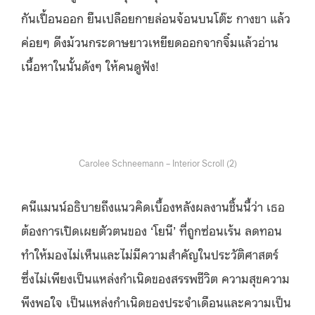
กันเปื้อนออก ยืนเปลือยกายล่อนจ้อนบนโต๊ะ กางขา แล้ว
ค่อยๆ ดึงม้วนกระดาษยาวเหยียดออกจากจิ๋มแล้วอ่าน
เนื้อหาในนั้นดังๆ ให้คนดูฟัง!
Carolee Schneemann – Interior Scroll (2)
คนีแมนน์อธิบายถึงแนวคิดเบื้องหลังผลงานชิ้นนี้ว่า เธอ
ต้องการเปิดเผยตัวตนของ ‘โยนี’ ที่ถูกซ่อนเร้น ลดทอน
ทำให้มองไม่เห็นและไม่มีความสำคัญในประวัติศาสตร์
ซึ่งไม่เพียงเป็นแหล่งกำเนิดของสรรพชีวิต ความสุขความ
พึงพอใจ เป็นแหล่งกำเนิดของประจำเดือนและความเป็น