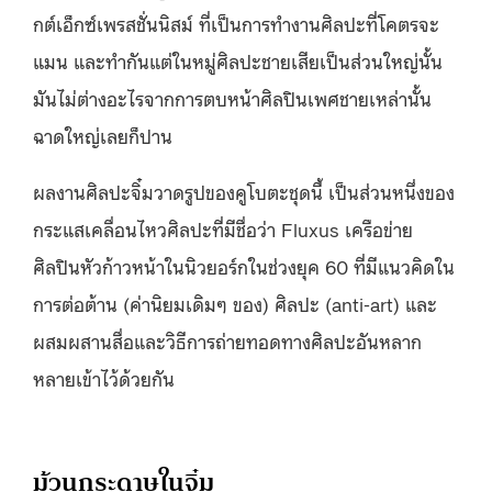
กต์เอ็กซ์เพรสชั่นนิสม์ ที่เป็นการทำงานศิลปะที่โคตรจะ
แมน และทำกันแต่ในหมู่ศิลปะชายเสียเป็นส่วนใหญ่นั้น
มันไม่ต่างอะไรจากการตบหน้าศิลปินเพศชายเหล่านั้น
ฉาดใหญ่เลยก็ปาน
ผลงานศิลปะจิ๋มวาดรูปของคูโบตะชุดนี้ เป็นส่วนหนึ่งของ
กระแสเคลื่อนไหวศิลปะที่มีชื่อว่า Fluxus เครือข่าย
ศิลปินหัวก้าวหน้าในนิวยอร์กในช่วงยุค 60 ที่มีแนวคิดใน
การต่อต้าน (ค่านิยมเดิมๆ ของ) ศิลปะ (anti-art) และ
ผสมผสานสื่อและวิธีการถ่ายทอดทางศิลปะอันหลาก
หลายเข้าไว้ด้วยกัน
ม้วนกระดาษในจิ๋ม