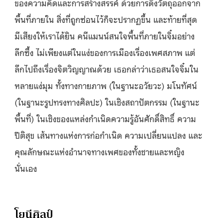
ของความคิดและการสร้างสรรค์ ด้วยการดึงวัตถุออกจาก
พื้นที่ภายใน สิ่งที่ถูกซ่อนไว้ก็จะปรากฏขึ้น และท้ายที่สุด
มีเสียงให้เราได้ยิน คนีแมนน์สนใจพื้นที่ภายในจิ๋มอย่าง
ลึกซึ้ง ไม่เพียงแต่ในแง่ของการเมืองเรื่องเพศสภาพ แต่
ลึกไปถึงเรื่องจิตวิญญาณด้วย เธอกล่าว่าเธอสนใจจิ๋มใน
หลายแง่มุม ทั้งทางกายภาพ (ในฐานะอวัยวะ) มโนทัศน์
(ในฐานะรูปทรงทางศิลปะ) ในเชิงสถาปัตกรรม (ในฐานะ
พื้นที่) ในเชิงของแหล่งกำเนิดความรู้อันศักดิ์สิทธิ์ ความ
ปีติสุข เส้นทางแห่งการก่อกำเนิด ความเปลี่ยนแปลง และ
คุณลักษณะแห่งอำนาจทางเพศของทั้งชายและหญิง
นั่นเอง
โยนีศิลป์