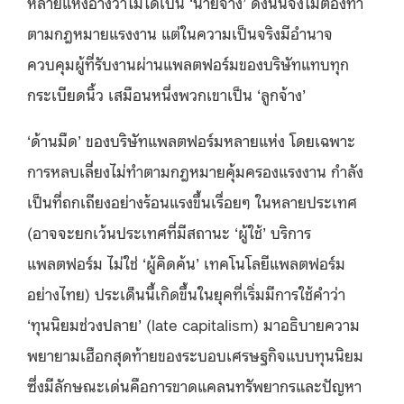
หลายแห่งอ้างว่าไม่ได้เป็น ‘นายจ้าง’ ดังนั้นจึงไม่ต้องทำ
ตามกฎหมายแรงงาน แต่ในความเป็นจริงมีอำนาจ
ควบคุมผู้ที่รับงานผ่านแพลตฟอร์มของบริษัทแทบทุก
กระเบียดนิ้ว เสมือนหนึ่งพวกเขาเป็น ‘ลูกจ้าง’
‘ด้านมืด’ ของบริษัทแพลตฟอร์มหลายแห่ง โดยเฉพาะ
การหลบเลี่ยงไม่ทำตามกฎหมายคุ้มครองแรงงาน กำลัง
เป็นที่ถกเถียงอย่างร้อนแรงขึ้นเรื่อยๆ ในหลายประเทศ
(อาจจะยกเว้นประเทศที่มีสถานะ ‘ผู้ใช้’ บริการ
แพลตฟอร์ม ไม่ใช่ ‘ผู้คิดค้น’ เทคโนโลยีแพลตฟอร์ม
อย่างไทย) ประเด็นนี้เกิดขึ้นในยุคที่เริ่มมีการใช้คำว่า
‘ทุนนิยมช่วงปลาย’ (late capitalism) มาอธิบายความ
พยายามเฮือกสุดท้ายของระบอบเศรษฐกิจแบบทุนนิยม
ซึ่งมีลักษณะเด่นคือการขาดแคลนทรัพยากรและปัญหา