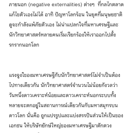
ภายนอก (negative externalities) ต่างๆ ที่กลไกตลาด
แก้ไขตัวเองไม่ได้ อาทิ ปัญหาโลกร้อน ในยุคที่มนุษยชาติ
ดูจะกำลังแพ้ภัยตัวเอง ไม่น่าแปลกใจที่มหาเศรษฐีและ
นักวิทยาศาสตร์หลายคนเริ่มเรียกร้องให้เราออกไปตั้ง
รกรากนอกโลก
แรงจูงใของมหาเศรษฐีกับนักวิทยาศาสตร์ไม่จำเป็นต้อง
ไปทางเดียวกัน นักวิทยาศาสตร์จำนวนไม่น้อยกังวลว่า
วันหนึ่งดาวเคราะห์น้อยและดาวเคราะห์นอกระบบทั้ง
หลายจะตกอยู่ในสถานการณ์เดียวกันกับมหาสมุทรบน
ดาวโลก นั่นคือ ถูกแปรรูปและแบ่งสรรปันส่วนให้เป็นของ
เอกชน ให้บริษัทยักษ์ใหญ่ของมหาเศรษฐีมาตักตวง