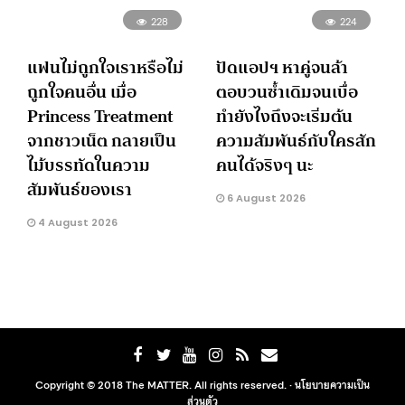
228
224
แฟนไม่ถูกใจเราหรือไม่
ปัดแอปฯ หาคู่จนล้า
ถูกใจคนอื่น เมื่อ
ตอบวนซ้ำเดิมจนเบื่อ
Princess Treatment
ทำยังไงถึงจะเริ่มต้น
จากชาวเน็ต กลายเป็น
ความสัมพันธ์กับใครสัก
ไม้บรรทัดในความ
คนได้จริงๆ นะ
สัมพันธ์ของเรา
6 August 2026
4 August 2026
Copyright © 2018 The MATTER. All rights reserved. ·
นโยบายความเป็น
ส่วนตัว