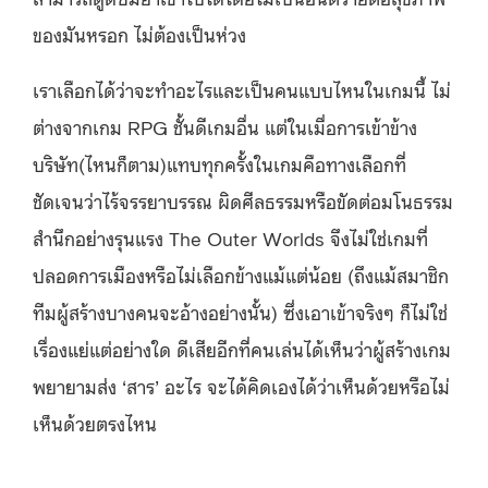
ของมันหรอก ไม่ต้องเป็นห่วง
เราเลือกได้ว่าจะทำอะไรและเป็นคนแบบไหนในเกมนี้ ไม่
ต่างจากเกม RPG ชั้นดีเกมอื่น แต่ในเมื่อการเข้าข้าง
บริษัท(ไหนก็ตาม)แทบทุกครั้งในเกมคือทางเลือกที่
ชัดเจนว่าไร้จรรยาบรรณ ผิดศีลธรรมหรือขัดต่อมโนธรรม
สำนึกอย่างรุนแรง The Outer Worlds จึงไม่ใช่เกมที่
ปลอดการเมืองหรือไม่เลือกข้างแม้แต่น้อย (ถึงแม้สมาชิก
ทีมผู้สร้างบางคนจะอ้างอย่างนั้น) ซึ่งเอาเข้าจริงๆ ก็ไม่ใช่
เรื่องแย่แต่อย่างใด ดีเสียอีกที่คนเล่นได้เห็นว่าผู้สร้างเกม
พยายามส่ง ‘สาร’ อะไร จะได้คิดเองได้ว่าเห็นด้วยหรือไม่
เห็นด้วยตรงไหน