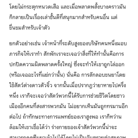
โดยไม่กระตุกหนวดเสือ และเมื่อพลาดพลั้งบางคราวมัน
ก็กลายเป็นเรื่องเล่าชั้นดีที่สนุกมากสำหรับคนอื่น แต่
ขื่นขมสำหรับเจ้าตัว
ยกตัวอย่างเช่น เจ้าหน้าที่ระดับสูงของบริษัทคนหนึ่งมอบ
ภารกิจให้เราทำ สักพักเราจะเจอว่าสิ่งที่ให้ทำนั้นคือการ
ปกปิดความผิดพลาดครั้งใหญ่ ซึ่งจะทำให้เขาถูกไล่ออก
(หรือเจออะไรที่แย่กว่านั้น) นั่นคือ การลักลอบขนยาโดย
ใช้สัตว์ต่างดาวตัวจิ๋ว จากนั้นเมื่อปรากฎว่ายาหายไปครึ่ง
หนึ่ง เราก็จะเจอว่าสัตว์พวกนี้ได้รับการช่วยชีวิตโดยชาว
เมืองอีกคนที่สงสารพวกมัน ไม่อยากเห็นมันถูกทรมานอีก
ต่อไป ถ้าทักษะทางการแพทย์ของเราสูงพอ เราก็หว่าน
ล้อมให้เขาเชื่อได้ว่า ร่างกายของเจ้าสัตว์พวกนี้น่าจะ
สามารถดูดซึมยาเข้าไปได้โดยไม่เป็นอันตรายต่อสุขภาพ