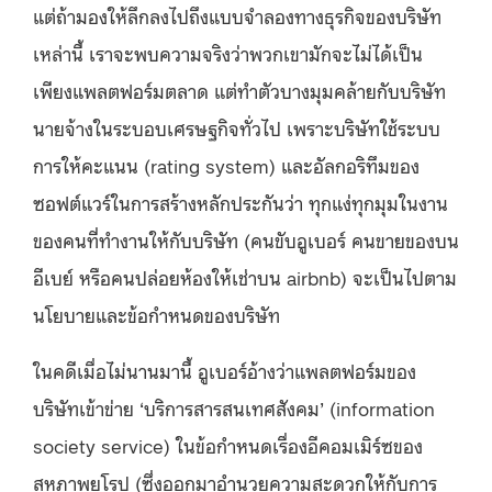
แต่ถ้ามองให้ลึกลงไปถึงแบบจำลองทางธุรกิจของบริษัท
เหล่านี้ เราจะพบความจริงว่าพวกเขามักจะไม่ได้เป็น
เพียงแพลตฟอร์มตลาด แต่ทำตัวบางมุมคล้ายกับบริษัท
นายจ้างในระบอบเศรษฐกิจทั่วไป เพราะบริษัทใช้ระบบ
การให้คะแนน (rating system) และอัลกอริทึมของ
ซอฟต์แวร์ในการสร้างหลักประกันว่า ทุกแง่ทุกมุมในงาน
ของคนที่ทำงานให้กับบริษัท (คนขับอูเบอร์ คนขายของบน
อีเบย์ หรือคนปล่อยห้องให้เช่าบน airbnb) จะเป็นไปตาม
นโยบายและข้อกำหนดของบริษัท
ในคดีเมื่อไม่นานมานี้ อูเบอร์อ้างว่าแพลตฟอร์มของ
บริษัทเข้าข่าย ‘บริการสารสนเทศสังคม’ (information
society service) ในข้อกำหนดเรื่องอีคอมเมิร์ซของ
สหภาพยุโรป (ซึ่งออกมาอำนวยความสะดวกให้กับการ