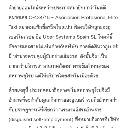
ค้าขายออนไลน์ระหว่างประเทศสมาชิก) ทว่าในคดี
หมายเลข C-434/15 – Asóciacion Profesional Elite
Taxi สมาคมแท็กซี่อาชีพในสเปน ฟ้องบริษัทลูกของอู
เบอร์ในสเปน ชื่อ Uber Systems Spain SL ในคดีนี้
อัยการและศาลไม่เห็นด้วยกับบริษัท ศาลตัดสินว่าอูเบอร์
มี ‘อำนาจควบคุมผู้ขับอย่างเข้มงวด’ ดังนั้นจึง ‘เป็น
มากกว่าบริการสารสนเทศสังคม’ ตามข้อกำหนดของ
สหภาพยุโรป แต่ให้บริการโดยสารในเมืองด้วย
ด้วยเหตุนี้ ประเทศสมาชิกต่างๆ ในสหภาพยุโรปจึงมี
อำนาจที่จะกำกับดูแลกิจการของอูเบอร์ รวมถึงอำนาจกำ
กับปรากฎการณ์ที่เรียกว่า ‘แรงงานอิสระอำพราง’
(disguised self-employment) ซึ่งหมายถึงการที่บริษัท