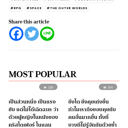
#RPG
#SPACE
#THE OUTER WORLDS
Share this article
MOST POPULAR
335
314
เป็นส่วนหนึ่ง เป็นแรง
ยิ่งโต ยิ่งคุยเก่งขึ้น
ขับ แต่ไม่ได้เฉิดฉาย: ว่า
ทำไมเราถึงชอบคุยกับ
ด้วยผู้หญิงในหนังของ
คนอื่นมากขึ้น ทั้งที่
คริสโตเฟอร์ โนแลน
บางทีไม่รู้จักกันด้วยซ้ำ