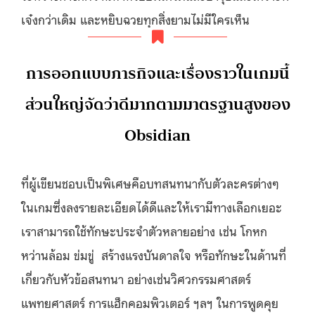
เจ๋งกว่าเดิม และหยิบฉวยทุกสิ่งยามไม่มีใครเห็น
การออกแบบภารกิจและเรื่องราวในเกมนี้
ส่วนใหญ่จัดว่าดีมากตามมาตรฐานสูงของ
Obsidian
ที่ผู้เขียนชอบเป็นพิเศษคือบทสนทนากับตัวละครต่างๆ
ในเกมซึ่งลงรายละเอียดได้ดีและให้เรามีทางเลือกเยอะ
เราสามารถใช้ทักษะประจำตัวหลายอย่าง เช่น โกหก
หว่านล้อม ข่มขู่ สร้างแรงบันดาลใจ หรือทักษะในด้านที่
เกี่ยวกับหัวข้อสนทนา อย่างเช่นวิศวกรรมศาสตร์
แพทยศาสตร์ การแฮ็กคอมพิวเตอร์ ฯลฯ ในการพูดคุย