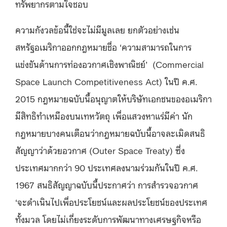
ทรัพยากรตามใจชอบ
ความกังวลข้อนี้ใช่จะไม่มีมูลเลย ยกตัวอย่างเช่น
สหรัฐอเมริกาออกกฎหมายชื่อ ‘ความสามารถในการ
แข่งขันด้านการท่องอวกาศเชิงพาณิชย์’ (Commercial
Space Launch Competitiveness Act) ในปี ค.ศ.
2015 กฎหมายฉบับนี้อนุญาตให้บริษัทเอกชนของอเมริกา
มีสิทธิทำเหมืองบนเทหวัตถุ เพื่อแสวงหาแร่มีค่า นัก
กฎหมายบางคนเตือนว่ากฎหมายฉบับนี้อาจละเมิดสนธิ
สัญญาว่าด้วยอวกาศ (Outer Space Treaty) ซึ่ง
ประเทศมากกว่า 90 ประเทศลงนามร่วมกันในปี ค.ศ.
1967 สนธิสัญญาฉบับนี้ประกาศว่า การสำรวจอวกาศ
‘จะดำเนินไปเพื่อประโยชน์และผลประโยชน์ของประเทศ
ทั้งมวล โดยไม่เกี่ยงระดับการพัฒนาทางเศรษฐกิจหรือ