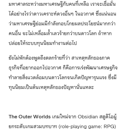
มหาศาลระหว่างมหาเศรษฐีกับคนที่เหลือ เราจะเชื่อมั่น
ได้อย่างไรว่าดาวเคราะห์ดวงอื่นๆ ในอวกาศ ซึ่งแน่นอน
ว่ามหาเศรษฐีย่อมมีกำลังกอบโกยผลประโยชน์มากกว่า
คนอื่น จะไม่เหลื่อมล้ำเลวร้ายกว่าบนดาวโลก ถ้าหาก
ปล่อยให้ระบบทุนนิยมทำงานต่อไป
ยังไม่พักต้องพูดถึงตลกร้ายที่ว่า สาเหตุหลักของภาค
ธุรกิจที่อยากออกไปอวกาศ ก็คือการเร่งพัฒนาเศรษฐกิจ
ทำลายสิ่งแวดล้อมบนดาวโลกจนเกิดปัญหารุนแรง ซึ่งมี
ทุนนิยมเป็นต้นเหตุหลักของปัญหานั่นแหละ
The Outer Worlds
เกมใหม่จาก Obsidian สตูดิโอผู้
ยกระดับเกมสวมบทบาท (role-playing game: RPG)