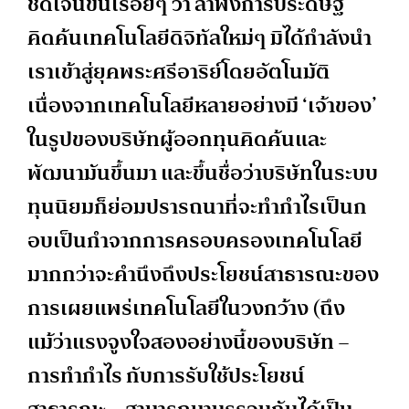
ชัดเจนขึ้นเรื่อยๆ ว่า ลำพังการประดิษฐ์
คิดค้นเทคโนโลยีดิจิทัลใหม่ๆ มิได้กำลังนำ
เราเข้าสู่ยุคพระศรีอาริย์โดยอัตโนมัติ
เนื่องจากเทคโนโลยีหลายอย่างมี ‘เจ้าของ’
ในรูปของบริษัทผู้ออกทุนคิดค้นและ
พัฒนามันขึ้นมา และขึ้นชื่อว่าบริษัทในระบบ
ทุนนิยมก็ย่อมปรารถนาที่จะทำกำไรเป็นก
อบเป็นกำจากการครอบครองเทคโนโลยี
มากกว่าจะคำนึงถึงประโยชน์สาธารณะของ
การเผยแพร่เทคโนโลยีในวงกว้าง (ถึง
แม้ว่าแรงจูงใจสองอย่างนี้ของบริษัท –
การทำกำไร กับการรับใช้ประโยชน์