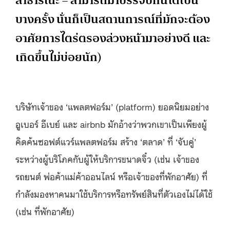
สาธารณะ – สามารถมาบรรจบกันได้เป็น
บางครั้ง นั่นก็เป็นสถานการณ์ที่มักจะต้อง
อาศัยการไตร่ตรองล่วงหน้ามาอย่างดี และ
เกิดขึ้นไม่บ่อยนัก)
บริษัทเจ้าของ ‘แพลตฟอร์ม’ (platform) ยอดนิยมอย่าง
อูเบอร์ อีเบย์ และ airbnb มักอ้างว่าพวกเขาเป็นเพียงผู้
คิดค้นซอฟต์แวร์แพลตฟอร์ม สร้าง ‘ตลาด’ ที่ ‘จับคู่’
ระหว่างผู้บริโภคกับผู้ให้บริการขนาดจิ๋ว (เช่น เจ้าของ
รถยนต์ พ่อค้าแม่ค้าออนไลน์ หรือเจ้าของที่พักอาศัย) ที่
กำลังมองหาคนมาใช้บริการหรือทรัพย์สินที่ตัวเองไม่ได้ใช้
(เช่น ที่พักอาศัย)