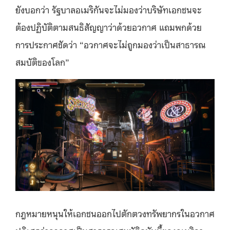
ยังบอกว่า รัฐบาลอเมริกันจะไม่มองว่าบริษัทเอกชนจะ
ต้องปฏิบัติตามสนธิสัญญาว่าด้วยอวกาศ แถมพกด้วย
การประกาศชัดว่า “อวกาศจะไม่ถูกมองว่าเป็นสาธารณ
สมบัติของโลก”
กฎหมายหนุนให้เอกชนออกไปตักตวงทรัพยากรในอวกาศ