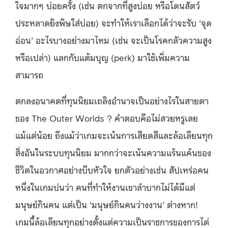
ใจมากๆ บ่อยครั้ง (เช่น ตกจากที่สูงบ่อย หรือโดนสัตว์
ประหลาดยิงพิษใส่บ่อย) จะทำให้เราเลือกได้ว่าจะรับ ‘จุด
อ่อน’ อะไรบางอย่างมาไหม (เช่น จะเป็นโรคกลัวความสูง
หรือเปล่า) แลกกับแต้มบุญ (perk) มาใช้เพิ่มความ
สามารถ
ตกลงอนาคตที่ทุนนิยมเถลิงอำนาจเป็นอย่างไรในสายตา
ของ The Outer Worlds ? คำตอบคือไม่สวยหรูเลย
แม้แต่น้อย ถึงแม้ว่าเกมจะเน้นการเสียดสีและล้อเลียนทุก
สิ่งอันในระบบทุนนิยม มากกว่าจะเน้นความแร้นแค้นของ
ชีวิตในอวกาศอย่างบีบหัวใจ ยกตัวอย่างเช่น สัปเหร่อคน
หนึ่งในเกมบ่นว่า คนที่ทำให้งานเขาลำบากไม่ได้มีแต่
มนุษย์กินคน แต่เป็น ‘มนุษย์กินคนว่างงาน’ ต่างหาก!
เกมนี้ล้อเลียนทุกอย่างตั้งแต่ความเป็นราชการของการไต่