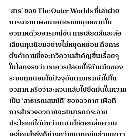
‘สาร’ ของ The Outer Worlds ที่เล่าผ่าย
การฉายภาพอนาคตของมนุษยชาติใน
อวกาศด้วยอารมณ์ขัน การเสียดสีและล้อ
เลียนทุนนิยมอย่างไม่หยุดหย่อน คือการ
ตั้งคำถามซึ่งจะทวีความสำคัญขึ้นเรื่อยๆ
ในโลกจริงว่า เราควรปล่อยให้ด้านมืดของ
ระบบทุนนิยมในปัจจุบันตามเราเข้าไปใน
อวกาศ หรือว่าจะหวนกลับไปยึดมั่นในความ
เป็น ‘สาธารณสมบัติ’ ของอวกาศ เพื่อที่
การสำรวจอวกาศจะสามารถกระจาย
ประโยชน์ได้ดีกว่าเดิม มิใช่ตอกลิ่มความ
เหลื่อมล้ำซึ่งก็ถ่างกว้างมากอยู่แล้วบนดาว