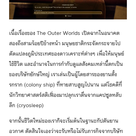
เนื้อเรื่องของ The Outer Worlds เปิดฉากในอนาคต
สองถึงสามร้อยปีข้างหน้า มนุษยชาติกระจัดกระจายไป
ดัดแปลงภูมิประเทศของดาวเคราะห์ต่างๆ เพื่อให้มนุษย์
ใช้ชีวิต และอำนาจในการกำกับดูแลสังคมเหล่านี้ตกเป็น
ของบริษัทยักษ์ใหญ่ เราเล่นเป็นผู้โดยสารของยานตั้ง
รกราก (colony ship) ที่หายสาบสูญไปนาน แต่โชคดีที่
นักวิทยาศาสตร์สติเฟื่องมาปลุกเราตื่นจากแคปซูลหลับ
ลึก (cryosleep)
จากนั้นชีวิตใหม่ของเราก็จะเริ่มต้นในฐานะกัปตันยาน
อวกาศ ตัดสินใจเองว่าจะรับหรือไม่รับภารกิจจากบริษัท