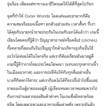
รุ่งเรือง เพียงแต่หาทางเอาชีวิตรอดให้ได้ดีที่สุดไปวันๆ
จุดที่ทำให้ Outer Worlds โดดเด่นและฮามากก็คือ
ความสมจริงของเนื้อหา ยกตัวอย่างเช่น เวลาสั้นๆ ที่เรา
ได้คุยกับนายหน้าขายประกันในเกมก็บอกได้แล้วว่า เกมนี้
เขียนโดยคนที่รู้ดีว่า ปัญญาสาธารณ์หรือคลิเช่ (clichés)
ทั้งหลายที่สอนกันในปริญญาโทด้านบริหารธุรกิจนั้นใช้
อะไรไม่ค่อยได้ในโลกจริง แต่เราก็ต้องเรียนมันมาอยู่ดี
เกมนี้รู้ดีว่าการโหมประโคมโฆษณา (แทบจะทุกตารางนิ้ว
ในเมืองอวกาศ) และการปะยี่ห้อให้กับทุกสิ่งอย่างนั้น
บางทีก็ตลกไร้สาระ แต่เราก็อดไม่ได้ที่จะปรี่เข้าไปซื้อและ
ขายของในตู้ขายของอยู่ดี (ผู้เขียนหมดเวลาพอสมควรไป
กับการอ่านฉลากของสินค้าต่างๆ ในเกมซึ่งมีหลายร้อย
ชนิด โดยเฉพาะยาและอาหารเพิ่มค่าพลัง เพราะมันมัก