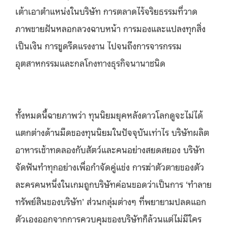
เต้าเอาตำแหน่งในบริษัท การตลาดไร้จริยธรรมที่วาด
ภาพขายฝันหลอกลวงฉาบหน้า การมองและแปลงทุกสิ่ง
เป็นเงิน การขูดรีดแรงงาน ไปจนถึงการจารกรรม
อุตสาหกรรมและกลโกงทางธุรกิจนานาชนิด
ทั้งหมดนี้ฉายภาพว่า ทุนนิยมยุคหลังดาวโลกดูจะไม่ได้
แตกต่างด้านมืดของทุนนิยมในปัจจุบันเท่าไร บริษัทผลิต
อาหารเช้าทดลองกับสัตว์และคนอย่างสยดสยอง บริษัท
จัดฟันทำทุกอย่างเพื่อกำจัดคู่แข่ง การฆ่าตัวตายของตัว
ละครคนหนึ่งในเกมถูกบริษัทค่อนขอดว่าเป็นการ ‘ทำลาย
ทรัพย์สินของบริษัท’ ส่วนกลุ่มต่างๆ ที่พยายามปลดแอก
ตัวเองออกจากการควบคุมของบริษัทก็ล้วนแต่ไม่มีใคร