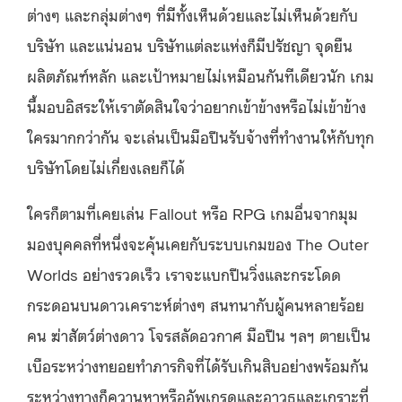
ต่างๆ และกลุ่มต่างๆ ที่มีทั้งเห็นด้วยและไม่เห็นด้วยกับ
บริษัท และแน่นอน บริษัทแต่ละแห่งก็มีปรัชญา จุดยืน
ผลิตภัณฑ์หลัก และเป้าหมายไม่เหมือนกันทีเดียวนัก เกม
นี้มอบอิสระให้เราตัดสินใจว่าอยากเข้าข้างหรือไม่เข้าข้าง
ใครมากกว่ากัน จะเล่นเป็นมือปืนรับจ้างที่ทำงานให้กับทุก
บริษัทโดยไม่เกี่ยงเลยก็ได้
ใครก็ตามที่เคยเล่น Fallout หรือ RPG เกมอื่นจากมุม
มองบุคคลที่หนึ่งจะคุ้นเคยกับระบบเกมของ The Outer
Worlds อย่างรวดเร็ว เราจะแบกปืนวิ่งและกระโดด
กระดอนบนดาวเคราะห์ต่างๆ สนทนากับผู้คนหลายร้อย
คน ฆ่าสัตว์ต่างดาว โจรสลัดอวกาศ มือปืน ฯลฯ ตายเป็น
เบือระหว่างทยอยทำภารกิจที่ได้รับเกินสิบอย่างพร้อมกัน
ระหว่างทางก็ควานหาหรืออัพเกรดและอาวุธและเกราะที่