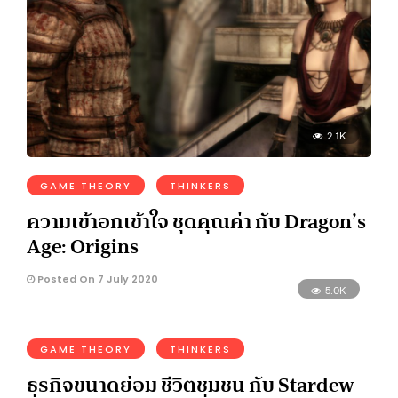
2.1K
GAME THEORY
THINKERS
ความเข้าอกเข้าใจ ชุดคุณค่า กับ Dragon’s
Age: Origins
Posted On 7 July 2020
5.0K
GAME THEORY
THINKERS
ธุรกิจขนาดย่อม ชีวิตชุมชน กับ Stardew