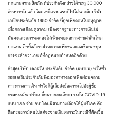
ทดแทนจากผลิตภัณฑ์ประกันดังกล่าวได้ทะลุ 30,000
ล้านบาทไปแล้ว โดยเหยื่อรายแรกที่ไปไม่รอดคือบริษัท
เอเชียประกันภัย 1950 จำกัด ที่ถูกเพิกถอนใบอนุญาต
เมื่อกลางเดือนตุลาคม เนื่องจากฐานะทางการเงินไม่
มั่นคงและสภาพคล่องไม่เพียงพอต่อการจ่ายค่าสินไหม
ทดแทน อีกทั้งอัตราส่วนความเพียงพอของเงินกองทุน
อาจจะต่ำกว่าเกณฑ์ที่กฎหมายกำหนดอีกด้วย
ล่าสุดบริษัท เดอะวัน ประกันภัย จำกัด (มหาชน) หวั่นซ้ำ
รอยเอเชียประกันภัยจึงมองหาทางออกเพื่อผ่อนคลาย
ภาระทางการเงิน ทำใจดีสู้เสือส่งข้อความไปยังผู้ซื้อ
กรมธรรม์ขอปรับเปลี่ยนรายละเอียดประกัน COVID-19
แบบ ‘เจอ จ่าย จบ’ โดยมีสามทางเลือกให้ผู้บริโภค คือ
ถือกรมธรรม์ต่อไปแต่จะจ่ายเงินเฉพาะในกรณีที่ติดเชื้อ