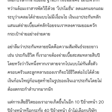
หว่านล้อมเราสารพัดวิธีด้วย ‘โปรโมชั่น’ ลดแลกแจกแถม
ระบุว่าเคลมได้ง่ายแบบไม่มีเงื่อนไข เงินเอาประกันหลัก
แสนแต่จ่ายเบี้ยแค่หลักร้อยจนเราหลงคารมยอมควัก
กระเป๋าจ่ายอย่างง่ายดาย
อย่าลืมว่าประกันหลายชนิดคือความสัมพันธ์ระยะยาว
เช่น ประกันชีวิต ที่เราอาจต้องจ่ายเบี้ยสะสมหลายสิบปี
โดยหวังว่าวันหนึ่งหากเราตายจากไปแบบไม่ทันตั้งตัว
ครอบครัวและลูกหลานของเราก็จะใช้ชีวิตต่อไปได้ด้วย
เงินก้อนใหญ่ก้อนสุดท้ายในรูปของเงินเอาประกันโดยไม่
ต้องตกระกำลำบากมากนัก
แต่การเสียชีวิตของเราอาจเกิดขึ้นในอีก 10 ปีข้างหน้า 20
ปีข้างหน้าหรือกระทั่ง 40 ปีข้างหน้า ถ้าไม่เลือกบริษัท