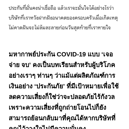
ประกันที่มั่นคงน่าเชื่อถือ แล้วเราจะมั่นใจได้อย่างไรว่า
บริษัทที่เราหวังฝากฝังอนาคตของครอบครัวเมื่อเกิดเหตุ
ไม่คาดฝันจะไม่ล้มละลายก่อนวันสุดท้ายที่เราหายใจ
มหากาพย์ประกัน COVID-19 แบบ ‘เจอ
จ่าย จบ’ คงเป็นบทเรียนสำหรับผู้บริโภค
อย่างเราๆ ท่านๆ ว่าแม้แต่ผลิตภัณฑ์การ
เงินอย่าง ‘ประกันภัย’ ที่มีเป้าหมายเพื่อใช้
ลดความเสี่ยงก็ใช่ว่าจะปลอดภัยไร้กังวล
เพราะความเสี่ยงที่ถูกถ่ายโอนไปก็ยัง
สามารถย้อนกลับมาที่คุณได้หากบริษัทที่
คุณไว้วางใจไม่มีความมั่นคง