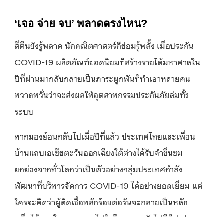
‘เจอ จ่าย จบ’ พลาดตรงไหน?
สี่ตีนยังรู้พลาด นักคณิตศาสตร์ก็ย่อมรู้พลั้ง เมื่อประกัน
COVID-19 ผลิตภัณฑ์ยอดนิยมที่สร้างรายได้มหาศาลใน
ปีที่ผ่านมากลับกลายเป็นภาระผูกพันที่ทำเอาหลายคน
หวาดหวั่นว่าจะส่งผลให้อุตสาหกรรมประกันภัยล่มทั้ง
ระบบ
หากมองย้อนกลับไปเมื่อปีที่แล้ว ประเทศไทยและเพื่อน
บ้านแถบเอเชียตะวันออกเฉียงใต้ต่างได้รับคำชื่นชม
ยกย่องจากทั่วโลกว่าเป็นตัวอย่างกลุ่มประเทศกำลัง
พัฒนาที่บริหารจัดการ COVID-19 ได้อย่างยอดเยี่ยม แต่
ใครจะคิดว่าผู้ติดเชื้อหลักร้อยต่อวันจะกลายเป็นหลัก