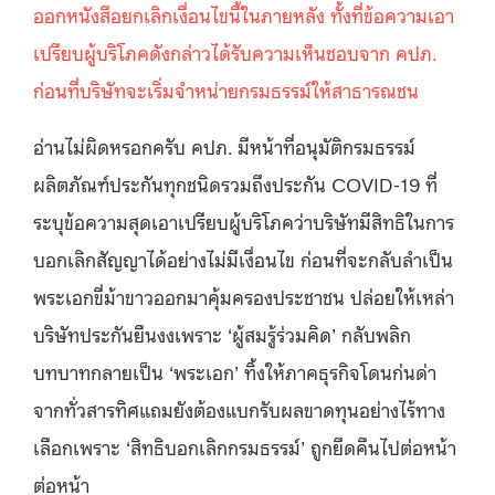
ออกหนังสือยกเลิกเงื่อนไขนี้ในภายหลัง ทั้งที่ข้อความเอา
เปรียบผู้บริโภคดังกล่าวได้รับความเห็นชอบจาก คปภ.
ก่อนที่บริษัทจะเริ่มจำหน่ายกรมธรรม์ให้สาธารณชน
อ่านไม่ผิดหรอกครับ คปภ. มีหน้าที่อนุมัติกรมธรรม์
ผลิตภัณฑ์ประกันทุกชนิดรวมถึงประกัน COVID-19 ที่
ระบุข้อความสุดเอาเปรียบผู้บริโภคว่าบริษัทมีสิทธิในการ
บอกเลิกสัญญาได้อย่างไม่มีเงื่อนไข ก่อนที่จะกลับลำเป็น
พระเอกขี่ม้าขาวออกมาคุ้มครองประชาชน ปล่อยให้เหล่า
บริษัทประกันยืนงงเพราะ ‘ผู้สมรู้ร่วมคิด’ กลับพลิก
บทบาทกลายเป็น ‘พระเอก’ ทิ้งให้ภาคธุรกิจโดนก่นด่า
จากทั่วสารทิศแถมยังต้องแบกรับผลขาดทุนอย่างไร้ทาง
เลือกเพราะ ‘สิทธิบอกเลิกกรมธรรม์’ ถูกยึดคืนไปต่อหน้า
ต่อหน้า