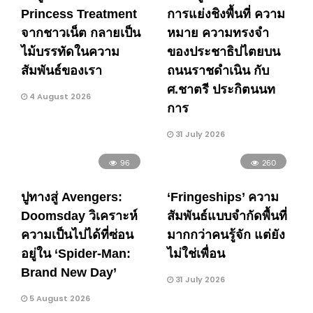
Princess Treatment
การแย่งชิงพื้นที่ ความ
จากชาวเน็ต กลายเป็น
หมาย ความทรงจำ
ไม้บรรทัดในความ
ของประชาธิปไตยบน
สัมพันธ์ของเรา
ถนนราชดำเนิน กับ
ศ.ชาตรี ประกิตนนท
4 August 2026
การ
31 July 2026
96
260
ปูทางสู่ Avengers:
‘Fringeships’ ความ
Doomsday วิเคราะห์
สัมพันธ์แบบจำกัดพื้นที่
ความเป็นไปได้ที่ซ่อน
มากกว่าคนรู้จัก แต่ยัง
อยู่ใน ‘Spider-Man:
ไม่ใช่เพื่อน
Brand New Day’
31 July 2026
5 August 2026