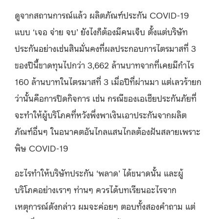
ดูจากสถานการณ์แล้ว ผลิตภัณฑ์ประกัน COVID-19
แบบ ‘เจอ จ่าย จบ’ ยังไงก็ต้องมีคนเจ็บ ตั้งแต่บริษัท
ประกันอย่างเช่นสินมั่นคงที่ผลประกอบการไตรมาสที่ 3
ของปีนี้ขาดทุนไปกว่า 3,662 ล้านบาทจากที่เคยมีกำไร
160 ล้านบาทในไตรมาสที่ 3 เมื่อปีที่ผ่านมา แต่เลวร้ายก
ว่านั้นคือการปิดกิจการ เช่น กรณีของเอเชียประกันภัยที่
จะทำให้ผู้บริโภคที่หวังพึ่งพาเงินเอาประกันจากผลิต
ภัณฑ์อื่นๆ ในอนาคตอันไกลแสนไกลต้องฝันสลายเพราะ
พิษ COVID-19
อะไรทำให้บริษัทประกัน ‘พลาด’ ได้ขนาดนั้น และผู้
บริโภคอย่างเราๆ ท่านๆ ควรได้บทเรียนอะไรจาก
เหตุการณ์ดังกล่าว ผมจะค่อยๆ ตอบทั้งสองคำถาม แต่