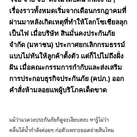
เรื่องราวทั้งหมดเริ่มจากเดือนกรกฎาคมที่
ผ่านมาหลังเกิดเหตุที่ทำให้โลกโซเชียลลุก
เป็นไฟ เมื่อบริษัท สินมั่นคงประกันภัย
จำกัด (มหาชน) ประกาศยกเลิกกรมธรรม์
แบบไม่ทันให้ลูกค้าตั้งตัว แต่ก็ไปไม่ถึงฝั่ง
ฝัน เมื่อคณะกรรมการกำกับและส่งเสริม
การประกอบธุรกิจประกันภัย (คปภ.) ออก
คำสั่งห้ามลอยแพผู้บริโภคเด็ดขาด
แม้ว่าแวดวงประกันภัยก็ดูจะเงียบสงบ หารู้ไม่ว่า
คลื่นใต้น้ำกำลังค่อยๆ ก่อตัวเพราะยอดจ่ายสินไหม