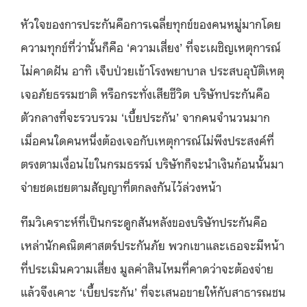
หัวใจของการประกันคือการเฉลี่ยทุกข์ของคนหมู่มากโดย
ความทุกข์ที่ว่านั้นก็คือ ‘ความเสี่ยง’ ที่จะเผชิญเหตุการณ์
ไม่คาดฝัน อาทิ เจ็บป่วยเข้าโรงพยาบาล ประสบอุบัติเหตุ
เจอภัยธรรมชาติ หรือกระทั่งเสียชีวิต บริษัทประกันคือ
ตัวกลางที่จะรวบรวม ‘เบี้ยประกัน’ จากคนจำนวนมาก
เมื่อคนใดคนหนึ่งต้องเจอกับเหตุการณ์ไม่พึงประสงค์ที่
ตรงตามเงื่อนไขในกรมธรรม์ บริษัทก็จะนำเงินก้อนนั้นมา
จ่ายชดเชยตามสัญญาที่ตกลงกันไว้ล่วงหน้า
ทีมวิเคราะห์ที่เป็นกระดูกสันหลังของบริษัทประกันคือ
เหล่านักคณิตศาสตร์ประกันภัย พวกเขาและเธอจะมีหน้า
ที่ประเมินความเสี่ยง มูลค่าสินไหมที่คาดว่าจะต้องจ่าย
แล้วจึงเคาะ ‘เบี้ยประกัน’ ที่จะเสนอขายให้กับสาธารณชน