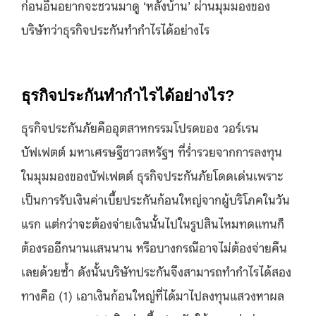
ก่อนอื่นอยากจะชวนมาดู ‘หลังบ้าน’ ผ่านมุมมองของ
บริษัทว่าธุรกิจประกันทำกำไรได้อย่างไร
ธุรกิจประกันทำกำไรได้อย่างไร?
ธุรกิจประกันภัยคืออุตสาหกรรมโปรดของ วอร์เรน
บัฟเฟตต์ มหาเศรษฐีชาวสหรัฐฯ ที่ร่ำรวยจากการลงทุน
ในมุมมองของบัฟเฟตต์ ธุรกิจประกันภัยโดดเด่นเพราะ
เป็นการรับเงินค่าเบี้ยประกันก้อนใหญ่จากผู้บริโภคในวัน
แรก แต่กว่าจะต้องจ่ายเงินนั้นไปในรูปสินไหมทดแทนก็
ต้องรออีกนานแสนนาน หรือบางกรณีอาจไม่ต้องจ่ายคืน
เลยด้วยซ้ำ ดังนั้นบริษัทประกันจึงสามารถทำกำไรได้สอง
ทางคือ (1) เอาเงินก้อนใหญ่ที่ได้มาไปลงทุนแสวงหาผล