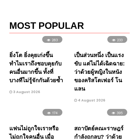
MOST POPULAR
283
233
ยิ่งโต ยิ่งคุยเก่งขึ้น
เป็นส่วนหนึ่ง เป็นแรง
ทำไมเราถึงชอบคุยกับ
ขับ แต่ไม่ได้เฉิดฉาย:
คนอื่นมากขึ้น ทั้งที่
ว่าด้วยผู้หญิงในหนัง
บางทีไม่รู้จักกันด้วยซ้ำ
ของคริสโตเฟอร์ โน
แลน
3 August 2026
4 August 2026
174
395
แฟนไม่ถูกใจเราหรือ
สถาปัตย์คณะราษฎร์
ไม่ถูกใจคนอื่น เมื่อ
กำลังถูกลบ? ว่าด้วย