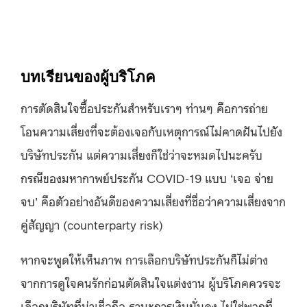
บทเรียนของผู้บริโภค
การตัดสินใจซื้อประกันสำหรับเราๆ ท่านๆ คือการถ่าย
โอนความเสี่ยงที่จะต้องเจอกับเหตุการณ์ไม่คาดฝันไปยัง
บริษัทประกัน แต่ความเสี่ยงก็ใช่ว่าจะหมดไปนะครับ
กรณีของมหากาพย์ประกัน COVID-19 แบบ ‘เจอ จ่าย
จบ’ คือตัวอย่างอันดีของความเสี่ยงที่ชื่อว่าความเสี่ยงจาก
คู่สัญญา (counterparty risk)
หากจะพูดให้เห็นภาพ การเลือกบริษัทประกันก็ไม่ต่าง
จากการดูใจคนรักก่อนตัดสินใจแต่งงาน ผู้บริโภคควรจะ
เลือกบริษัทที่น่าเชื่อถือ ฐานะการเงินมั่นคง ไม่ใช่พวกที่