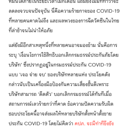
หมื่นได้ภายในระยะเวลาไม่กี่เดือน แถมยังไม่มีทีท่าว่าจะ
ลดลงจวบจนปัจจุบัน นี่คือความร้ายกาจของ COVID-19
ที่หลายคนคาดไม่ถึง และผลพวงของการฉีดวัคซีนในไทย
ที่ล่าช้าจนไม่น่าให้อภัย
แต่ยังมีอีกสาเหตุหนึ่งที่หลายคนอาจมองข้าม นั่นคือการ
ระบุ ‘เงื่อนไขการใช้สิทธิบอกเลิกกรมธรรม์ประกันภัยโดย
บริษัท’ ซึ่งปรากฏอยู่ในกรมธรรม์ประกัน COVID-19
แบบ ‘เจอ จ่าย จบ’ ของบริษัทหลายแห่ง ประโยคดัง
กล่าวนับเป็นเครื่องมือป้องกันความเสี่ยงชั้นดีเพราะ
บริษัทสามารถ ‘ดีดตัว’ บอกเลิกกรมธรรม์ได้ทันทีเมื่อ
สถานการณ์เลวร้ายกว่าที่คาด ข้อความปัดความรับผิด
ชอบประโยคนี้อาจส่งผลให้หลายบริษัทตั้งหน้าตั้งขาย
ประกัน COVID-19 โดยไม่คิดว่า
คปภ. จะมีท่าทีขึงขัง