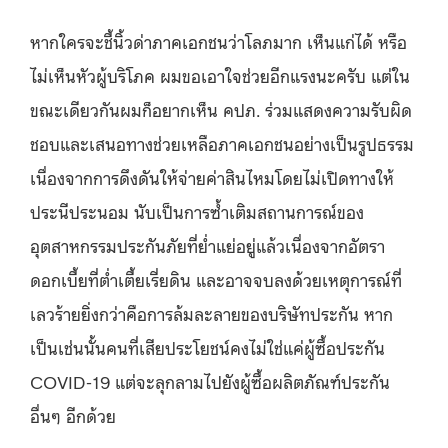
หากใครจะชี้นิ้วด่าภาคเอกชนว่าโลภมาก เห็นแก่ได้ หรือ
ไม่เห็นหัวผู้บริโภค ผมขอเอาใจช่วยอีกแรงนะครับ แต่ใน
ขณะเดียวกันผมก็อยากเห็น คปภ. ร่วมแสดงความรับผิด
ชอบและเสนอทางช่วยเหลือภาคเอกชนอย่างเป็นรูปธรรม
เนื่องจากการดึงดันให้จ่ายค่าสินไหมโดยไม่เปิดทางให้
ประนีประนอม นับเป็นการซ้ำเติมสถานการณ์ของ
อุตสาหกรรมประกันภัยที่ย่ำแย่อยู่แล้วเนื่องจากอัตรา
ดอกเบี้ยที่ต่ำเตี้ยเรี่ยดิน และอาจจบลงด้วยเหตุการณ์ที่
เลวร้ายยิ่งกว่าคือการล้มละลายของบริษัทประกัน หาก
เป็นเช่นนั้นคนที่เสียประโยชน์คงไม่ใช่แค่ผู้ซื้อประกัน
COVID-19 แต่จะลุกลามไปยังผู้ซื้อผลิตภัณฑ์ประกัน
อื่นๆ อีกด้วย