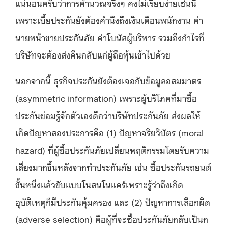
แน่นอนครับว่าการคำนวณจริงๆ คงไม่เรียบง่ายเช่นนี้
เพราะเบี้ยประกันยังต้องคำนึงถึงเงินเดือนพนักงาน ค่า
นายหน้าขายประกันภัย ค่าโบนัสผู้บริหาร รวมถึงกำไรที่
บริษัทจะต้องส่งคืนกลับแก่ผู้ถือหุ้นเข้าไปด้วย
นอกจากนี้ ธุรกิจประกันยังต้องเจอกับข้อมูลอสมมาตร
(asymmetric information) เพราะผู้บริโภคที่มาซื้อ
ประกันย่อมรู้จักตัวเองดีกว่าบริษัทประกันภัย ส่งผลให้
เกิดปัญหาสองประการคือ (1) ปัญหาจริยวิบัตร (moral
hazard) ที่ผู้ซื้อประกันภัยเปลี่ยนพฤติกรรมโดยรับความ
เสี่ยงมากขึ้นหลังจากทำประกันภัย เช่น ซื้อประกันรถยนต์
ชั้นหนึ่งแล้วขับแบบโนสนโนแคร์เพราะรู้ว่าถึงเกิด
อุบัติเหตุก็มีประกันคุ้มครอง และ (2) ปัญหาการเลือกผิด
(adverse selection) คือผู้ที่จะซื้อประกันภัยกลับเป็นก