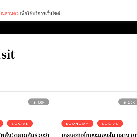
็นส่วนตัว
เพื่อใช้บริการเว็บไซต์
Lifestyle
Science & Tech
Entertainment
Thinkers
sit
1.6K
2.5K
SOCIAL
ECONOMY
SOCIAL
ู้พลั้ง! ตลาดหุ้นร่วงว่า
เศรษฐกิจไทยจะมองสั้น กลาง ยา