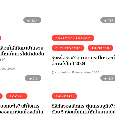
4.2K
787
CRYPTOCURRENCY
ูกเลือกให้เกิดมาบ้านรวย
FUTUREVERSE
THINKERS
่ไหนในการไต่ลำดับชั้น
รุ่งหรือร่วง? อนาคตคริปโตฯ จะเ
จ?
อย่างไรในปี 2024
July 2024
Posted On 5 December 2023
510
837
SOCIAL
THINKERS
บอกอะไร? เข้าใจการ
ดิจิทัลวอลเล็ตกระตุ้นเศรษฐกิจ? ว
ของค่าเงินเบื้องต้นใน
ด้วย 5 เงื่อนไขที่ทำให้นโยบายเงิ