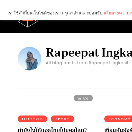
เราใช้คุ๊กกี้บนเว็บไซต์ของเรา กรุณาอ่านและยอมรับ
นโยบายความเป
Brief
Social
Rapeepat Ingka
All blog posts from Rapeepat Ingkasit
307
LIFESTYLE
SPORT
ECONOMY
ทำยังไงให้บอลไทยไปบอลโลก?
เซียนหุ้นยังร