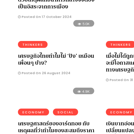
เป็นอิสระจากการเมือง
Posted On 17 October 2024
5.0K
THINKERS
THINKERS
เศรษฐกิจไทยทำไมไม่ ‘ปัง’ เหมือน
เมื่อไม่ได้ถ
เพื่อนๆ บ้าง?
จะมีโอกาสแค
ทางเศรษฐกิ
Posted On 26 August 2024
Posted On 31 
4.9K
ECONOMY
SOCIAL
ECONOMY
เศรษฐศาสตร์ของอาร์ตทอย กับ
เงินบาทอ่อน
เหตุผลที่ว่าทำไมของสะสมถึงราคา
เปลี่ยนแปลง