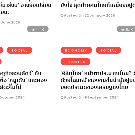
ีมาร์จิน’ อาจยิ่งเปลี่ยน
ยังไง สุดท้ายคนไทยก็เหนื่อยอยู่ด
ายนะ
Posted On 22 January 2025
 June 2025
4.4K
8.1K
SOCIAL
ECONOMY
SOCIAL
THINKERS
ษฐกิจสวนสัตว์’ กับ
‘อีลีทไทย’ หน้าตาประมาณไหน? ว
นซื้อ ‘หมูเด้ง’ และผอง
ด้วยโฉมหน้าของชนชั้นนำผู้อยู่บ
ัตว์ไม่ได้
ยอดปิรามิดของเศรษฐกิจไทย
October 2024
Posted On 9 September 2024