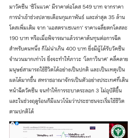
มาวัคซีน ‘ซิโนแวค’ มีราคาต่อโดส 549 บาท จากราคา
การนำเข้าช่วงปลายเดือนกุมภาพันธ์ และล่าสุด 35 ล้าน
โดสเพิ่มเติม จาก ‘แอสตราเซเนกา’ ราคาเฉลี่ยตกโดสละ
190 บาท หรือเมื่อพิจารณาแล้วราคาต้นทุนต่อการฉีด
สำหรับคนหนึ่ง ก็ไม่น่าเกิน 400 บาท ยิ่งมีผู้ได้รับวัคซีน
จำนวนมากเท่าไร ยิ่งจะทำให้ภาวะ ‘โลกาวินาศ’ คลี่คลาย
มนุษย์สามารถใช้ชีวิตได้อย่างเป็นปกติ และเป็นเหตุเป็น
ผลได้มากขึ้น สหราชอาณาจักรเป็นตัวอย่างประเทศที่เดิน
หน้าฉีดวัคซีน จนทำให้การระบาดระลอก 3 ไม่อุบัติขึ้น
และในช่วงฤดูร้อนก็มีแนวโน้มว่าประชาชนจะเริ่มใช้ชีวิต
ตามปกติได้