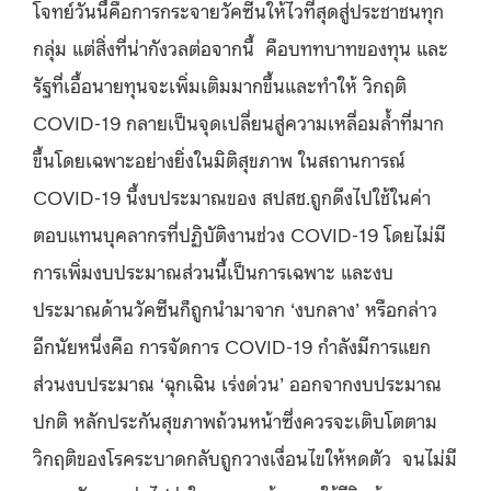
โจทย์วันนี้คือการกระจายวัคซีนให้ไวที่สุดสู่ประชาชนทุก
กลุ่ม แต่สิ่งที่น่ากังวลต่อจากนี้ คือบททบาทของทุน และ
รัฐที่เอื้อนายทุนจะเพิ่มเติมมากขึ้นและทำให้ วิกฤติ
COVID-19 กลายเป็นจุดเปลี่ยนสู่ความเหลื่อมล้ำที่มาก
ขึ้นโดยเฉพาะอย่างยิ่งในมิติสุขภาพ ในสถานการณ์
COVID-19 นี้งบประมาณของ สปสช.ถูกดึงไปใช้ในค่า
ตอบแทนบุคลากรที่ปฏิบัติงานช่วง COVID-19 โดยไม่มี
การเพิ่มงบประมาณส่วนนี้เป็นการเฉพาะ และงบ
ประมาณด้านวัคซีนก็ถูกนำมาจาก ‘งบกลาง’ หรือกล่าว
อีกนัยหนึ่งคือ การจัดการ COVID-19 กำลังมีการแยก
ส่วนงบประมาณ ‘ฉุกเฉิน เร่งด่วน’ ออกจากงบประมาณ
ปกติ หลักประกันสุขภาพถ้วนหน้าซึ่งควรจะเติบโตตาม
วิกฤติของโรคระบาดกลับถูกวางเงื่อนไขให้หดตัว จนไม่มี