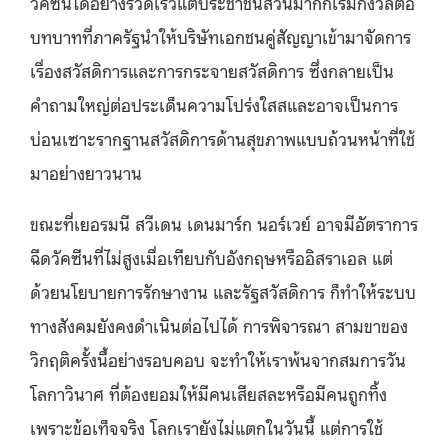
วัคซีนได้อย่างรวดเร็วแต่ประชาชนส่วนมากก็เริ่มกังวลต่อ
บทบาทที่ภาครัฐนำให้บริษัทเอกชนคู่สัญญาเข้ามาจัดการ
เรื่องสวัสดิการและการกระจายสวัสดิการ ซึ่งกลายเป็น
คำถามใหญ่ต่อประเด็นความโปร่งใสสและอาจเป็นการ
บ่อนเซาะรากฐานสวัสดิการด้านสุขภาพแบบถ้วนหน้าที่ใช้
มาอย่างยาวนาน
ขณะที่เยอรมนี สวีเดน เดนมาร์ก นอร์เวย์ อาจมีอัตราการ
ฉีดวัคซีนที่ไม่สูงเมื่อเทียบกับอังกฤษหรืออิสราเอล แต่
ด้วยนโยบายการรักษางาน และรัฐสวัสดิการ ก็ทำให้ระบบ
ทางสังคมยังคงดำเนินต่อไปได้ การพิจารณา สามขาของ
วิกฤติครั้งนี้อย่างรอบคอบ จะทำให้เราพ้นจากสมการวัน
โลกาวินาศ ที่ต้องยอมให้มีคนเสียสละหรือมีคนถูกทิ้ง
เพราะข้อเท็จจริง โลกเรายังไม่แตกในวันนี้ แต่การใช้