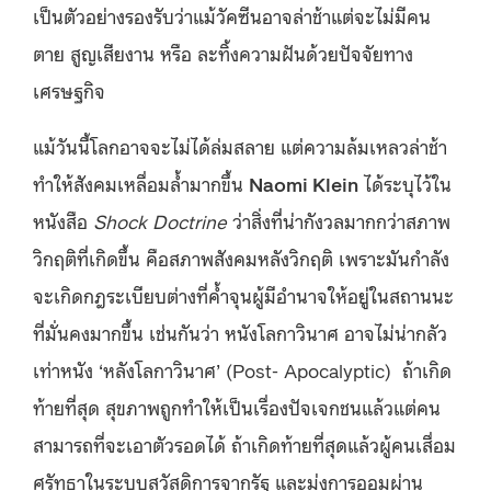
เป็นตัวอย่างรองรับว่าแม้วัคซีนอาจล่าช้าแต่จะไม่มีคน
ตาย สูญเสียงาน หรือ ละทิ้งความฝันด้วยปัจจัยทาง
เศรษฐกิจ
แม้วันนี้โลกอาจจะไม่ได้ล่มสลาย แต่ความล้มเหลวล่าช้า
ทำให้สังคมเหลื่อมล้ำมากขึ้น
Naomi Klein
ได้ระบุไว้ใน
หนังสือ
Shock Doctrine
ว่าสิ่งที่น่ากังวลมากกว่าสภาพ
วิกฤติที่เกิดขึ้น คือสภาพสังคมหลังวิกฤติ เพราะมันกำลัง
จะเกิดกฎระเบียบต่างที่ค้ำจุนผู้มีอำนาจให้อยู่ในสถานนะ
ที่มั่นคงมากขึ้น เช่นกันว่า หนังโลกาวินาศ อาจไม่น่ากลัว
เท่าหนัง ‘หลังโลกาวินาศ’ (Post- Apocalyptic) ถ้าเกิด
ท้ายที่สุด สุขภาพถูกทำให้เป็นเรื่องปัจเจกชนแล้วแต่คน
สามารถที่จะเอาตัวรอดได้ ถ้าเกิดท้ายที่สุดแล้วผู้คนเสื่อม
ศรัทธาในระบบสวัสดิการจากรัฐ และมุ่งการออมผ่าน