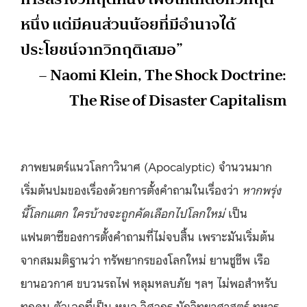
หนึ่ง แต่มีคนส่วนน้อยที่มีอำนาจได้
ประโยชน์จากวิกฤติเสมอ”
– Naomi Klein, The Shock Doctrine:
The Rise of Disaster Capitalism
ภาพยนตร์แนวโลกาวินาศ (Apocalyptic) จำนวนมาก
เริ่มต้นปมของเรื่องด้วยการตั้งคำถามในเรื่องว่า
หากพรุ่ง
นี้โลกแตก ใครบ้างจะถูกคัดเลือกไปโลกใหม่
เป็น
แฟนตาซีของการตั้งคำถามที่ไม่จบสิ้น เพราะมันเริ่มต้น
จากสมมติฐานว่า ทรัพยากรของโลกใหม่ ยานชูชีพ เรือ
ยานอวกาศ ขบวนรถไฟ หลุมหลบภัย ฯลฯ ไม่พอสำหรับ
ทุกคน ตัวเอกที่เป็น หมอ วิศวกร นักวิทยาศาสตร์ ทหาร