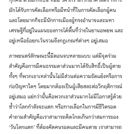
มักได้รับการคัดเลือกหรือมีหน้าที่ในการคัดเลือกผู้คน
และโดยมากก็จะมีนักการเมืองผู้ทรงอำนาจและมหา
เศรษฐีที่อยู่ในแผนของการได้พื้นที่ว่างในยานอพยพ และ
อยู่เหนือข้อยกเว้นรวมถึงกฎเกณฑ์ต่างๆ อยู่เสมอ
ภาพยนตร์ลักษณะนี้มีตอนจบหลายแบบ แต่มีจุดร่วม
สำคัญคือการมีคนธรรมดาส่วนมากได้รับสิทธิ์เป็นผู้ตาย
ทั้งๆ ที่พวกเขาเหล่านั้นไม่มีส่วนต่อความขัดแย้งหรือการ
ก่อปัญหาใดๆ โดยมากต้องเป็นผู้เสียสละต่อวิกฤติการณ์
อยู่เสมอ แย่กว่านั้นคือพวกเขาส่วนมากไม่มีโอกาสรู้ด้วย
ซ้ำว่าโลกกำลังจะแตก หรือทางเลือกในการมีชีวิตรอด
คำถามสำคัญคือเราสามารถคิดไกลเกินกว่าสมการของ
‘วันโลกแตก’ ที่ต้องคัดคนรอดและมีคนตาย เราสามารถ