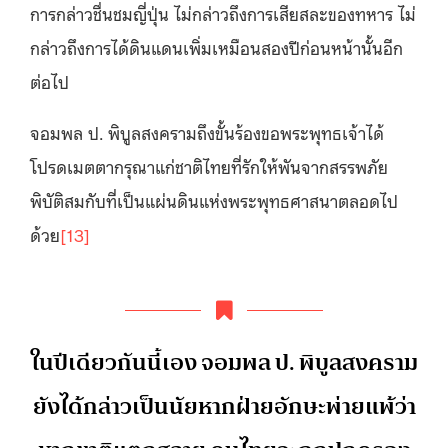
การกล่าวชื่นชมญี่ปุ่น ไม่กล่าวถึงการเสียสละของทหาร ไม่
กล่าวถึงการได้ดินแดนเพิ่มเหมือนสองปีก่อนหน้านั้นอีก
ต่อไป
จอมพล ป. พิบูลสงครามถึงขั้นร้องขอพระพุทธเจ้าได้
โปรดเมตตากรุณาแก่ชาติไทยที่รักให้พันจากสรรพภัย
พิบัติสมกับที่เป็นแผ่นดินแห่งพระพุทธศาสนาตลอดไป
ด้วย
[13]
ในปีเดียวกันนี้เอง จอมพล ป. พิบูลสงคราม
ยังได้กล่าวเป็นนัยหากฝ่ายอักษะพ่ายแพ้ว่า