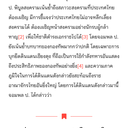
ป. พิบูลสงครามเน้นย้ำถึงสภาวะสงครามที่ประเทศไทย
ต้องเผชิญ มีการชี้แจงว่าประเทศไทยไม่อาจหลีกเลี่ยง
สงครามได้ ต้องเผชิญหน้าสงครามอย่างนักรบผู้กล้า
หาญ
[2]
เพื่อให้ชาติดำรงเอกราชไปได้
[3]
โดยจอมพล ป.
ยังเน้นย้ำบทบาทของกองทัพมากกว่าปกติ โดยเฉพาะการ
บุกยึดดินแดนเชียงตุง ที่ถือเป็นการใช้กำลังทหารอันแสดง
ถึงประสิทธิภาพของกองทัพอย่างยิ่ง
[4]
และความภาค
ภูมิใจในการได้ดินแดนดังกล่าวยังสะท้อนถึงราช
อาณาจักรไทยอันยิ่งใหญ่ โดยการได้ดินแดนดังกล่าวมานี้
จอมพล ป. ได้กล่าวว่า