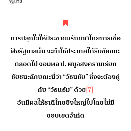
รัฐบาล
การปลุกใจให้ประชาชนรักชาติโดยการเชื่อ
ฟังรัฐบาลนั้น จะทำให้ประเทศได้รับชัยชนะ
ตลอดไป จอมพล ป. พิบูลสงครามเรียก
ชัยชนะลักษณะนี้ว่า “วัธนชัย” ซึ่งจะต้องคู่
กับ “วัธนธัม” ด้วย
[7]
อันมีผลให้ชาติไทยยิ่งใหญ่ไปโดยไม่มี
ขอบเขตจำกัด