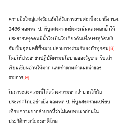
ความยิ่งใหญ่แห่งวัธนชัยได้รับการสานต่อเนื่องมาถึง พ.ศ.
2486 จอมพล ป. พิบูลสงครามยังคงเน้นและตอกย้ำให้
ประชาชนทุกคนมีน้ำใจเป็นใจเดียวกันเพื่อบรรลุวัธนชัย
อันเป็นอุดมคติที่หมายปลายทางร่วมกันจงทั่วทุกคน
[8]
โดยให้ประชาชนปฏิบัติตามนโยบายของรัฐบาล รีบเล่า
เรียนเขียนอ่านให้มาก และทำตามคำแนะนำของ
ราชการ
[9]
ในภาวะสงครามนี้ได้สร้างความยากลำบากให้กับ
ประเทศไทยอย่างยิ่ง จอมพล ป. พิบูลสงครามเปรียบ
เทียบความยากลำบากนี้ว่าไม่เคยพบมาก่อนใน
ประวัติการณ์ของชาติไทย