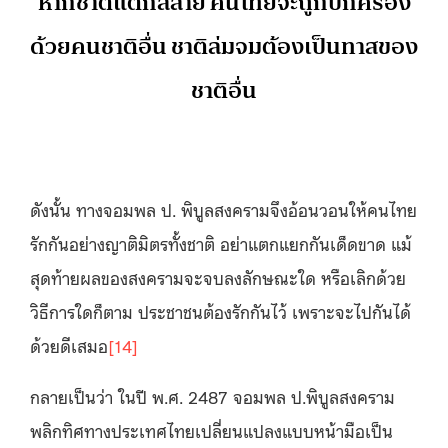
หากชาติแตกสลาย คนไทยจะถูกปกครอง
ด้วยคนชาติอื่น ชาติล่มจมต้องเป็นทาสของ
ชาติอื่น
ดังนั้น ทางจอมพล ป. พิบูลสงครามจึงอ้อนวอนให้คนไทย
รักกันอย่างญาติมิตรทั้งชาติ อย่าแตกแยกกันเด็ดขาด แม้
สุดท้ายผลของสงครามจะจบลงลักษณะใด หรือเลิกด้วย
วิธีการใดก็ตาม ประชาชนต้องรักกันไว้ เพราะจะไปกันได้
ด้วยดีเสมอ
[14]
กลายเป็นว่า ในปี พ.ศ. 2487 จอมพล ป.พิบูลสงคราม
พลิกทิศทางประเทศไทยเปลี่ยนแปลงแบบหน้ามือเป็น