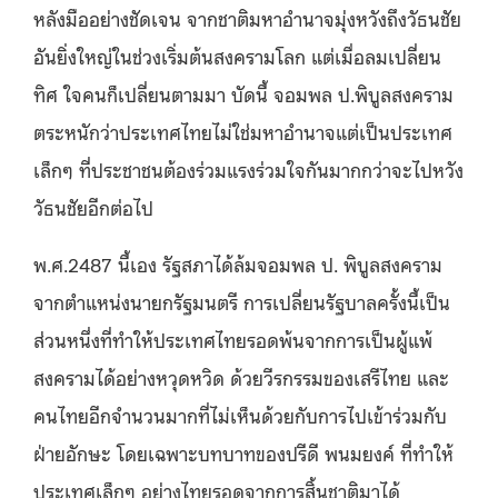
หลังมืออย่างชัดเจน จากชาติมหาอำนาจมุ่งหวังถึงวัธนชัย
อันยิ่งใหญ่ในช่วงเริ่มต้นสงครามโลก แต่เมื่อลมเปลี่ยน
ทิศ ใจคนก็เปลี่ยนตามมา บัดนี้ จอมพล ป.พิบูลสงคราม
ตระหนักว่าประเทศไทยไม่ใช่มหาอำนาจแต่เป็นประเทศ
เล็กๆ ที่ประชาชนต้องร่วมแรงร่วมใจกันมากกว่าจะไปหวัง
วัธนชัยอีกต่อไป
พ.ศ.2487 นี้เอง รัฐสภาได้ล้มจอมพล ป. พิบูลสงคราม
จากตำแหน่งนายกรัฐมนตรี การเปลี่ยนรัฐบาลครั้งนี้เป็น
ส่วนหนึ่งที่ทำให้ประเทศไทยรอดพ้นจากการเป็นผู้แพ้
สงครามได้อย่างหวุดหวิด ด้วยวีรกรรมของเสรีไทย และ
คนไทยอีกจำนวนมากที่ไม่เห็นด้วยกับการไปเข้าร่วมกับ
ฝ่ายอักษะ โดยเฉพาะบทบาทของปรีดี พนมยงค์ ที่ทำให้
ประเทศเล็กๆ อย่างไทยรอดจากการสิ้นชาติมาได้