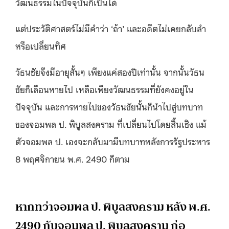
วัฒนธรรมในปัจจุบันก็เป็นได้
แต่ประวัติศาสตร์ไม่มีคำว่า ‘ถ้า’ และอดีตไม่เคยกลับลำ
หรือเปลี่ยนทิศ
วัธนชัยจึงมีอายุสั้นๆ เพียงแค่สองปีเท่านั้น จากนั้นวัธน
ชัยก็เลือนหายไป เหลือเพียงวัฒนธรรมที่ยังคงอยู่ใน
ปัจจุบัน และการหายไปของวัธนชัยนั้นก็นำไปสู่บทบาท
ของจอมพล ป. พิบูลสงคราม ที่เปลี่ยนไปโดยสิ้นเชิง แม้
ตัวจอมพล ป. เองจะกลับมามีบทบาทหลังการรัฐประหาร
8 พฤศจิกายน พ.ศ. 2490 ก็ตาม
หากทว่าจอมพล ป. พิบูลสงคราม หลัง พ.ศ.
2490 กับจอมพล ป. พิบูลสงคราม ก่อ