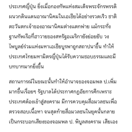
ประเทศญี่ปุ่น ยิ่งเมื่อกองทัพแห่งสมเด็จพระจักรพรรดิ
ผนวกดินแดนอาณานิคมในเอเชียได้อย่างรวดเร็ว ชาติ
ตะวันตกเจ้าของอาณานิคมต่างแตกพ่าย แม้กระทั่ง
ฐานทัพเรือที่ฮาวายของสหรัฐอเมริกายังย่อยยับ วง
ไพบูลย์ร่วมแห่งมหาเอเชียบูรพาถูกสถาปนาขึ้น ทำให้
ประเทศไทยมหามิตรญี่ปุ่นได้รับความชอบธรรมและมี
บทบาทมากยิ่งขึ้น
สถานการณ์ในขณะนั้นทำให้อำนาจของจอมพล ป.เพิ่ม
มากขึ้นเรื่อยๆ รัฐบาลได้ประกาศกฎอัยการศึกเพราะ
ประเทศต้องเข้าสู่สงคราม มีการควบคุมสื่อมวลชนเพื่อ
ตรวจสอบเนื้อหา จนสุดท้ายสื่อมวลชนในยุคนั้นกลาย
เป็นกระบอกเสียงของจอมพล ป. พิบูลสงคราม เสียเอง