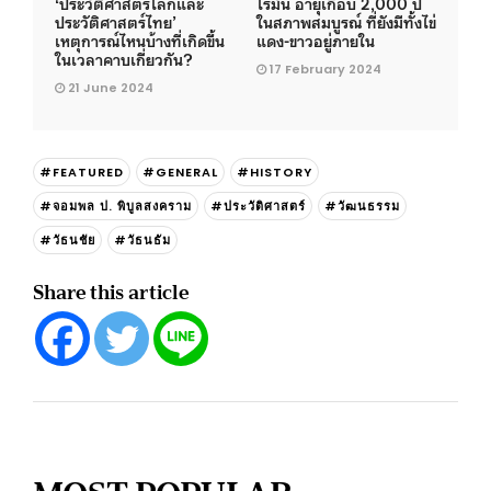
‘ประวัติศาสตร์โลกและ
โรมัน อายุเกือบ 2,000 ปี
ประวัติศาสตร์ไทย’
ในสภาพสมบูรณ์ ที่ยังมีทั้งไข่
เหตุการณ์ไหนบ้างที่เกิดขึ้น
แดง-ขาวอยู่ภายใน
ในเวลาคาบเกี่ยวกัน?
17 February 2024
21 June 2024
#FEATURED
#GENERAL
#HISTORY
#จอมพล ป. พิบูลสงคราม
#ประวัติศาสตร์
#วัฒนธรรม
#วัธนชัย
#วัธนธัม
Share this article