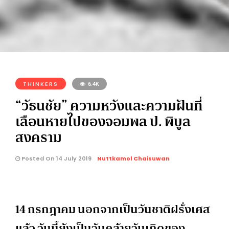
THINKERS
6.4K
“วัธนชัย” ความหวังและความฝันที่
เลือนหายไปของจอมพล ป. พิบูล
สงคราม
Posted On 14 July 2019
Nuttkamol Chaisuwan
14 กรกฎาคม นอกจากเป็นวันชาติฝรั่งเศส
แล้ว วันนี้ยังเป็นวันคล้ายวันเกิดของ