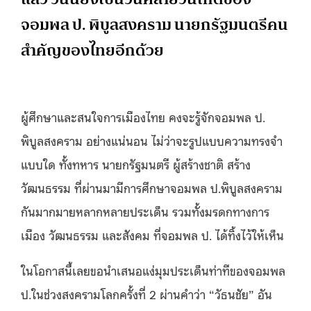
จอมพล ป. พิบูลสงคราม นายกรัฐมนตรีคน
สำคัญของไทยอีกด้วย
ผู้ศึกษาและสนใจการเมืองไทย คงจะรู้จักจอมพล ป.
พิบูลสงคราม อย่างแน่นอน ไม่ว่าจะรูปแบบความทรงจำ
แบบใด ทั้งทหาร นายกรัฐมนตรี ผู้สร้างชาติ สร้าง
วัฒนธรรม ที่ผ่านมามีการศึกษาจอมพล ป.พิบูลสงคราม
กันมากมายหลากหลายประเด็น รวมทั้งมรดกทางการ
เมือง วัฒนธรรม และสังคม ที่จอมพล ป. ได้ทิ้งไว้ให้เห็น
ในโอกาสนี้เลยขอนำเสนอแง่มุมประเด็นท่าทีของจอมพล
ป.ในช่วงสงครามโลกครั้งที่ 2 ผ่านคำว่า “วัธนชัย” อัน