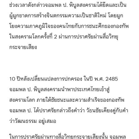
ช่วงเวลาดังกล่าวจอมพล ป. พิบูลสงครามได้ยึดและเป็น
ผู้ผูกขาดการสร้างจินตกรรมความเป็นชาติใหม่ โดยผูก
โยงความภาคภูมิใจของคนไทยกับการชนะศึกของกองทัพ
ในสงครามโลกครั้งที่ 2 ผ่านการปราศรัยผ่านสื่อวิทยุ
กระจายเสียง
10 ปีหลังเปลี่ยนแปลงการปกครอง ในปี พ.ศ. 2485
จอมพล ป. พิบูลสงครามนำพาประเทศไทยเข้าสู่
สงครามโลก ภายใต้ชัยชนะและความสำเร็จของกองทัพ
จอมพล ป. ได้ปราศรัยกล่าวถึงคำว่า วัธนชัยเคียงคู่กับคำ
ว่าวัฒนธรรม อยู่เสมอ
ในการปราศรัยผ่านทางสื่อวิทยุกระจายเสียงนั้น จอมพล