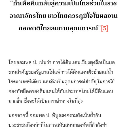
“ทำเพื่อคืนกลับสู่ความเป็นไทยร่วมในราช
อาณาจักรไทย ชาวไทยควรภูมิใจในผลงาน
ของชาติไทยสมตามอุดมการณ์”
[5]
โดยจอมพล ป. เน้นว่า การได้ดินแดนเชียงตุงถือเป็นผล
งานสำคัญของรัฐบาลไม่แพ้การได้ดินแดนฝั่งซ้ายแม่น้ำ
โขงมาเลยทีเดียว และถือเป็นอุดมการณ์สำคัญในการใช้
กองทัพยึดครองดินแดนให้กับประเทศไทยได้มีดินแดน
มากขึ้น ซึ่งจะได้เป็นมหาอำนาจในที่สุด
นอกจากนี้ จอมพล ป. พิบูลสงครามยังเน้นย้ำกับ
ประชาชนถึงหน้าที่ในการสนับสนุนกองทัพที่กำลังทำ