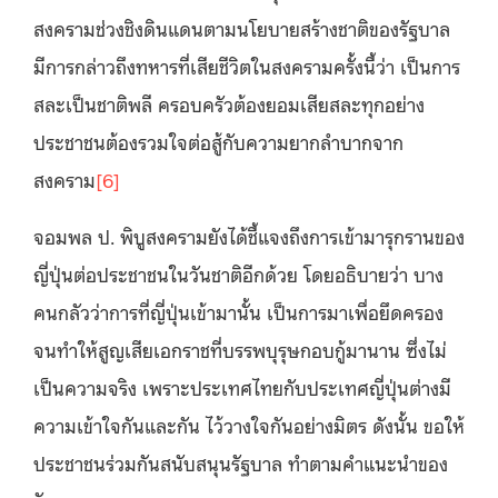
สงครามช่วงชิงดินแดนตามนโยบายสร้างชาติของรัฐบาล
มีการกล่าวถึงทหารที่เสียชีวิตในสงครามครั้งนี้ว่า เป็นการ
สละเป็นชาติพลี ครอบครัวต้องยอมเสียสละทุกอย่าง
ประชาชนต้องรวมใจต่อสู้กับความยากลำบากจาก
สงคราม
[6]
จอมพล ป. พิบูสงครามยังได้ชี้แจงถึงการเข้ามารุกรานของ
ญี่ปุ่นต่อประชาชนในวันชาติอีกด้วย โดยอธิบายว่า บาง
คนกลัวว่าการที่ญี่ปุ่นเข้ามานั้น เป็นการมาเพื่อยึดครอง
จนทำให้สูญเสียเอกราชที่บรรพบุรุษกอบกู้มานาน ซึ่งไม่
เป็นความจริง เพราะประเทศไทยกับประเทศญี่ปุ่นต่างมี
ความเข้าใจกันและกัน ไว้วางใจกันอย่างมิตร ดังนั้น ขอให้
ประชาชนร่วมกันสนับสนุนรัฐบาล ทำตามคำแนะนำของ