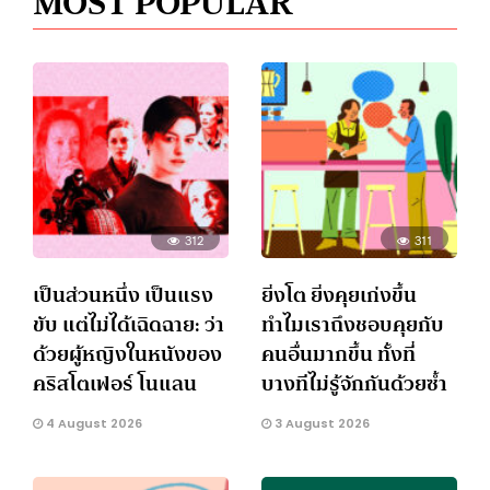
MOST POPULAR
312
311
เป็นส่วนหนึ่ง เป็นแรง
ยิ่งโต ยิ่งคุยเก่งขึ้น
ขับ แต่ไม่ได้เฉิดฉาย: ว่า
ทำไมเราถึงชอบคุยกับ
ด้วยผู้หญิงในหนังของ
คนอื่นมากขึ้น ทั้งที่
คริสโตเฟอร์ โนแลน
บางทีไม่รู้จักกันด้วยซ้ำ
4 August 2026
3 August 2026