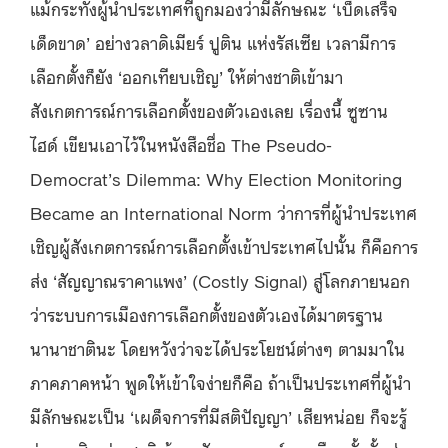
แม้กระทั่งผู้นำประเทศที่ถูกมองว่ามีลักษณะ ‘เบ็ดเสร็จ
เด็ดขาด’ อย่างวลาดิเมียร์ ปูติน แห่งรัสเซีย เวลามีการ
เลือกตั้งก็ยัง ‘ออกเทียบเชิญ’ ให้ต่างชาติเข้ามา
สังเกตการณ์การเลือกตั้งของตัวเองเลย เรื่องนี้ ซูซาน
ไฮด์ เขียนเอาไว้ในหนังสือชื่อ The Pseudo-
Democrat’s Dilemma: Why Election Monitoring
Became an International Norm ว่าการที่ผู้นำประเทศ
เชิญผู้สังเกตการณ์การเลือกตั้งเข้าประเทศไปนั้น ก็คือการ
ส่ง ‘สัญญาณราคาแพง’ (Costly Signal) สู่โลกภายนอก
ว่าระบบการเมืองการเลือกตั้งของตัวเองได้มาตรฐาน
นานาชาตินะ โดยหวังว่าจะได้ประโยชน์ต่างๆ ตามมาใน
ภาคภาคหน้า พูดให้เข้าใจง่ายก็คือ ถ้าเป็นประเทศที่ผู้นำ
มีลักษณะเป็น ‘เผด็จการที่มีสติปัญญา’ เสียหน่อย ก็จะรู้