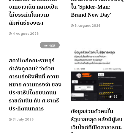
จากชาวเน็ต กลายเป็น
ใน ‘Spider-Man:
ไม้บรรทัดในความ
Brand New Day’
สัมพันธ์ของเรา
5 August 2026
4 August 2026
408
สถาปัตย์คณะราษฎร์
กำลังถูกลบ? ว่าด้วย
การแย่งชิงพื้นที่ ความ
หมาย ความทรงจำ ของ
ประชาธิปไตยบนถนน
93
ราชดำเนิน กับ ศ.ชาตรี
ประกิตนนทการ
ข้อมูลส่วนตัวคนใน
รัฐบาลหลุด หลังมีผู้พบ
31 July 2026
เว็บไซต์ที่เปิดสาธารณะ