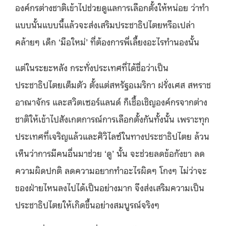
องค์กรต่างชาติเข้าไปช่วยดูแลการเลือกตั้งให้หน่อย ว่าทำ
แบบนั้นแบบนี้แล้วจะส่งเสริมประชาธิปไตยหรือเปล่า
คล้ายๆ เด็ก ‘มือใหม่’ ที่ต้องการพี่เลี้ยงอะไรทำนองนั้น
แต่ในระยะหลัง กระทั่งประเทศที่ได้ชื่อว่าเป็น
ประชาธิปไตยเต็มตัว ตั้งแต่สหรัฐอเมริกา ฝรั่งเศส สหราช
อาณาจักร และสวิตเซอร์แลนด์ ก็เชื้อเชิญองค์กรจากต่าง
ชาติให้เข้าไปสังเกตการณ์การเลือกตั้งกันทั้งนั้น เพราะทุก
ประเทศที่เจริญแล้วและศิวิไลซ์ในทางประชาธิปไตย ล้วน
เห็นว่าการมีคนอื่นมาช่วย ‘ดู’ นั้น จะช่วยลดข้อกังขา ลด
ความผิดปกติ ลดความอยากทำอะไรผิดๆ โกงๆ ไม่ว่าจะ
ของฝ่ายไหนลงไปได้เป็นอย่างมาก จึงส่งเสริมความเป็น
ประชาธิปไตยให้เกิดขึ้นอย่างสมบูรณ์จริงๆ