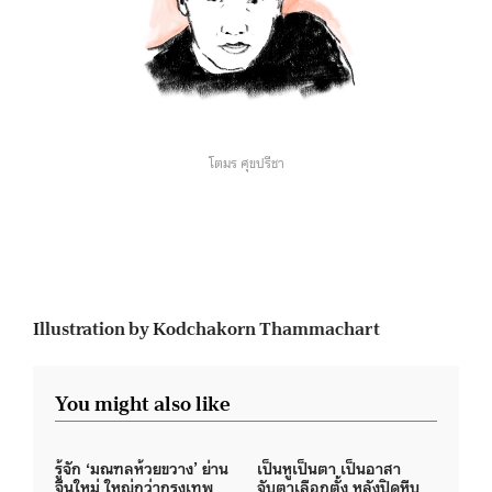
โตมร ศุขปรีชา
Illustration by Kodchakorn Thammachart
You might also like
รู้จัก ‘มณฑลห้วยขวาง’ ย่าน
เป็นหูเป็นตา เป็นอาสา
จีนใหม่ ใหญ่กว่ากรุงเทพ
จับตาเลือกตั้ง หลังปิดหีบ