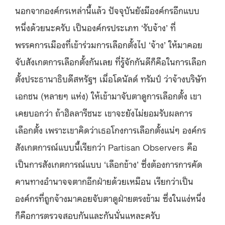
นอกจากองค์กรเหล่านี้แล้ว ปัจจุบันยังมีองค์กรอีกแบบ
หนึ่งด้วยนะครับ เป็นองค์กรประเภท ‘รับจ้าง’ ที่
พรรคการเมืองที่เข้าร่วมการเลือกตั้งไป ‘จ้าง’ ให้มาคอย
จับสังเกตการเลือกตั้งกันเลย ที่รู้จักกันดีก็คือในการเลือก
ตั้งประธานาธิบดีสหรัฐฯ เมื่อโดนัลด์ ทรัมป์ ว่าจ้างบริษัท
เอกชน (หลายๆ แห่ง) ให้เข้ามาจับตาดูการเลือกตั้ง เขา
เคยบอกว่า ถ้าฮิลลารีชนะ เขาจะยังไม่ยอมรับผลการ
เลือกตั้ง เพราะเขาคิดว่าเธอโกงการเลือกตั้งแน่ๆ องค์กร
สังเกตการณ์แบบนี้เรียกว่า Partisan Observers คือ
เป็นการสังเกตการณ์แบบ ‘เลือกข้าง’ ซึ่งต้องการการคัด
คานทางอำนาจจตากอีกฝ่ายด้วยเหมือน เรียกว่าเป็น
องค์กรที่ถูกจ้างมาคอยจับตาดูฝ่ายตรงข้าม ซึ่งในแง่หนึ่ง
ก็คือการตรวจสอบกันและกันนั่นแหละครับ