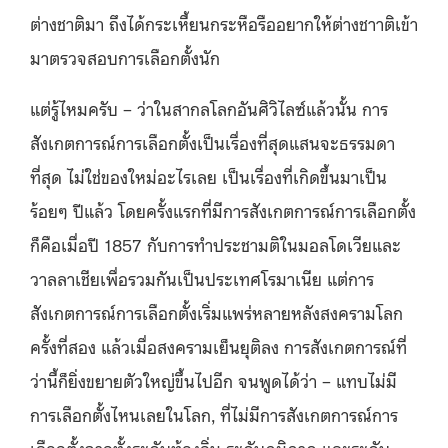
ต่างชาติมา ถึงได้กระเหี้ยนกระหือรืออยากให้ต่างชาาติเข้า
มาตรวจสอบการเลือกตั้งนัก
แต่รู้ไหมครับ – ว่าในสากลโลกอันศิวิไลซ์แล้วนั้น การ
สังเกตการณ์การเลือกตั้งเป็นเรื่องที่สุดแสนจะธรรมดา
ที่สุด ไม่ใช่ของใหม่อะไรเลย เป็นเรื่องที่เกิดขึ้นมาเป็น
ร้อยๆ ปีแล้ว โดยครั้งแรกที่มีการสังเกตการณ์การเลือกตั้ง
ก็คือเมื่อปี 1857 กับการทำประชามติในมอลโดเวียและ
วาลลาเชียเพื่อรวมกันเป็นประเทศโรมาเนีย แต่การ
สังเกตการณ์การเลือกตั้งเริ่มแพร่หลายหลังสงครามโลก
ครั้งที่สอง แล้วเมื่อสงครามเย็นยุติลง การสังเกตการณ์ที่
ว่านี้ก็ยิ่งขยายตัวใหญ่ขึ้นไปอีก จนพูดได้ว่า – แทบไม่มี
การเลือกตั้งไหนเลยในโลก, ที่ไม่มีการสังเกตการณ์การ
เลือกตั้งจากทั้งระดับท้องถิ่น ระดับภูมิภาค และระดับ