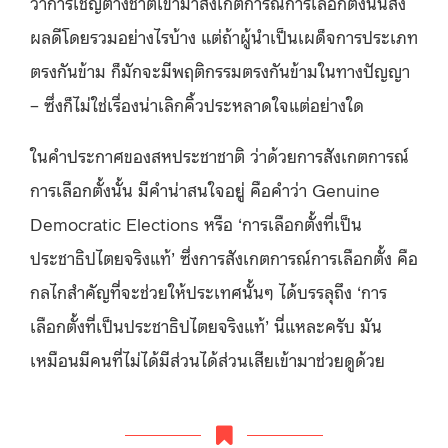
ว่าการเชิญต่างชาติเข้ามาสังเกตการณ์การเลือกตั้งนั้นส่ง
ผลดีโดยรวมอย่างไรบ้าง แต่ถ้าผู้นำเป็นเผด็จการประเภท
ตรงกันข้าม ก็มักจะมีพฤติกรรมตรงกันข้ามในทางปัญญา
– ซึ่งก็ไม่ใช่เรื่องน่าเลิกคิ้วประหลาดใจแต่อย่างใด
ในคำประกาศของสหประชาชาติ ว่าด้วยการสังเกตการณ์
การเลือกตั้งนั้น มีคำน่าสนใจอยู่ คือคำว่า Genuine
Democratic Elections หรือ ‘การเลือกตั้งที่เป็น
ประชาธิปไตยจริงแท้’ ซึ่งการสังเกตการณ์การเลือกตั้ง คือ
กลไกสำคัญที่จะช่วยให้ประเทศนั้นๆ ได้บรรลุถึง ‘การ
เลือกตั้งที่เป็นประชาธิปไตยจริงแท้’ นี่แหละครับ มัน
เหมือนมีคนที่ไม่ได้มีส่วนได้ส่วนเสียเข้ามาช่วยดูด้วย