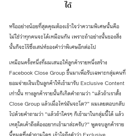
ได้
หรืออย่างน้อยที่สุดคุณต้องเข้าใจว่าความพิเศษนั้นคือ
ไม่ใช่ว่าทุกคนจะได้เหมือนกัน เพราะถ้าอย่างนั้นของสิ่ง
นั้นก็จะไร้ซึ่งเสน่ห์ของคำว่าพิเศษอีกต่อไป
เหมือนครั้งหนึ่งที่ผมเสนอให้ลูกค้ารายหนึ่งสร้าง
Facebook Close Group ขึ้นมาเพื่อรับเฉพาะกลุ่มคนที่
ยอมจ่ายเงินเป็นลูกค้าให้เข้ามารับ Exclusive Content
เท่านั้น ทางลูกค้ารายนั้นก็เกิดคำถามว่า “แล้วถ้าเราตั้ง
Close Group แล้วเมื่อไหร่มันจะโต?” ผมเลยตอบกลับ
ไปด้วยคำถามว่า “แล้วถ้าใครๆ ก็เข้ามาในกลุ่มนี้ได้ แล้ว
เหตุใดเค้าถึงต้องอยากเข้ามาล่ะครับ?” พูดจบลูกค้าราย
นี้หมดซึ่งคำถามใดๆ เข้าใจถึงคำว่า Exclusive