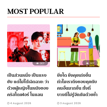
MOST POPULAR
307
307
เป็นส่วนหนึ่ง เป็นแรง
ยิ่งโต ยิ่งคุยเก่งขึ้น
ขับ แต่ไม่ได้เฉิดฉาย: ว่า
ทำไมเราถึงชอบคุยกับ
ด้วยผู้หญิงในหนังของ
คนอื่นมากขึ้น ทั้งที่
คริสโตเฟอร์ โนแลน
บางทีไม่รู้จักกันด้วยซ้ำ
4 August 2026
3 August 2026