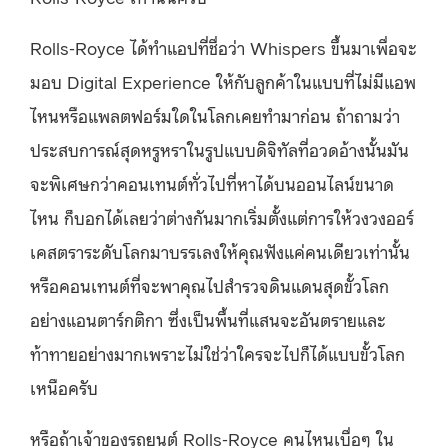
Rolls-Royce ได้ทำแอปที่ชื่อว่า Whispers ขึ้นมาเพื่อจะ
มอบ Digital Experience ให้กับลูกค้าในแบบที่ไม่มีแอพ
ไหนหรือแพลตฟอร์มใดในโลกเคยทำมาก่อน ถ้าถามว่า
ประสบการณ์สุดหรูหราในรูปแบบดิจิทัลที่อวดอ้างนั้นมัน
จะพิเศษกว่าคอนเทนต์ทั่วไปที่หาได้บนออนไลน์ขนาด
ไหน ก็บอกได้เลยว่าต่างกันมากเริ่มตั้งแต่การให้วงวงออร์
เคสตราระดับโลกมาบรรเลงให้คุณฟังแค่คนเดียวเท่านั้น
หรือคอนเทนต์ที่จะพาคุณไปสำรวจดินแดนสุดขั้วโลก
อย่างแอนตาร์กติกา ซึ่งเป็นพื้นที่แสนจะอันตรายและ
ท้าทายอย่างมากเพราะไม่ใช่ว่าใครจะไปก็ได้แบบขั้วโลก
เหนือครับ
หรือถ้าเจ้าของรถยนต์ Rolls-Royce คนไหนเบื่อๆ ใน