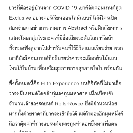
ช่วงที่ต้องอยู่บ้านจาก COVID-19 เขาก็จัดคอนเทนต์สุด
Exclusive อย่างคอร์เรียนออนไลน์แบบที่ไม่มีใครเปิด
สอนง่ายๆ อย่างการวาดภาพ Abstract หรือฝึกเรียนการ
แสดงโดยกลุ่มโรงละครที่มีชื่อเสียงระดับโลก หรือถ้า
ทั้งหมดฟังดูยากไปสำหรับคนที่ใช้ชีวิตแบบเรียบง่าย พวก
เขาก็ยังมีคอนเทนต์ที่อธิบายว่าควรจะเลือกต้นไม้แบบ
ไหนไว้ในบ้านเพื่อเสริมสุขภาพกายสุขภาพใจไปพร้อมกัน
ซึ่งทั้งหมดนี้คือ Elite Experience บนดิจิทัลที่ไม่น่าเชื่อ
ว่าจะมีแบรนด์ใดกล้าทุ่มลงทุนมหาศาล เมื่อเทียบกับ
จำนวนเจ้าของรถยนต์ Rolls-Royce ซึ่งมีจำนวนน้อย
มากทั้งด้วยราคาที่ยากจะเข้าถึงได้ แต่ถ้ามองอีกมุมหนึ่งก็
ถือว่าคุ้มค่าที่ทางแบรนด์จะลงทุนทำแอพขึ้นมาเพื่อคน