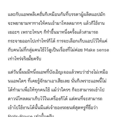
และกับแอพพลิเคชั่นก็เหมือนกันที่บรรดาผู้ผลิตแอปมัก
จะพยายามหาทางให้คนเข้ามาโหลดมากๆ แล้วก็ใช้งาน
เยอะๆ เพราะไหนๆ ก็ทำขึ้นมาหนึ่งครั้งแล้วสามารถ
กระจายออกไปเท่าไหร่ก็ได้ การจะเลือกเก็บแอปไว้ให้แค่
กับคนไม่กี่กลุ่มคนใช้ไว้ดูเป็นเรื่องที่ไม่ค่อย Make sense
เท่าไหร่จริงมั้ยครับ
แต่วันนี้ผมมีหนึ่งแอพที่บังเอิญเจอแล้วพบว่าช่างไม่เหมือ
นแอพใดๆ ที่เคยรู้จักมาเอาเสียเลย นั่นก็เพราะแอพนี้ไม่
ได้ทำมาเพื่อให้ทุกคนใช้ แม้ว่าใครๆ ก็จะสามารถเข้าไป
ดาวน์โหลดมาเก็บไว้ในเครื่องก็ได้ แต่คนที่จะสามารถ
เข้าไปใช้งานได้นั้นมีแต่เจ้าของรถยนต์สุดหรูที่ชื่อว่า
Rolls-Royce เท่านั้นครับ