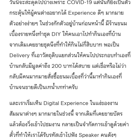
วันนี้จะสะดุดไปบ้างเพราะ COVID-19 แต่นั่นก็ยิ่งเป็นตัว
กระตุ้นให้ผู้คนต่างอยากได้ Experience ดีๆ มากมาย
ตัวอย่างง่ายๆ ในช่วงกักตัวอยู่บ้านก่อนหน้านี้ มีร้านขนม
เบื้องรายหนึ่งทำชุด DIY ให้คนเอาไปทำกินเองที่บ้าน
จากเดิมเคยขายชุดนึงที่ทำให้กินไม่กี่สิบบาท พอเป็น
Delivery ที่เอาวัตถุดิบแยกส่วนให้คนไปประกอบทำเองที่
บ้านกลับมีมูลค่าถึง 200 บาทได้สบาย แต่เชื่อหรือไม่ว่า
กลับมีคนมากมายสั่งซื้อขนมเบื้องที่ว่านี้มาทำกินเองที่
บ้านจนขายดีเป็นเทน้ำเทท่าครับ
และเราเริ่มเห็น Digital Experience ในแง่ของงาน
สัมมนาต่างๆ มากมายในช่วงนี้ จากเดิมที่เคยขายบัตร
แล้วต้องวิ่งเข้าไปชมงาน กลายเป็นจำกัดการเข้าดูด้วยค่า
ตั๋วที่ทำให้เราได้รับรหัสเข้าไปฟัง Speaker คนดังๆ