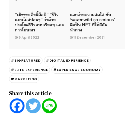
“เมิงงงง สิ่งนี้คือดี” “รีวิว
แจกจ่ายความสดใส กับ
แบบไม่สปอนฯ” ว่าด้วย
‘พลอย-wild so serious’
ประโยครีวิวแบบเรียลๆ และ
ศิลปิน NFT ที่ให้สีสัน
การโฆษณา
นำทาง
6 April 2022
11 December 2021
#BIGFEATURED
#DIGITAL EXPERIENCE
#ELITE EXPERIENCE
#EXPERIENCE ECONOMY
#MARKETING
Share this article