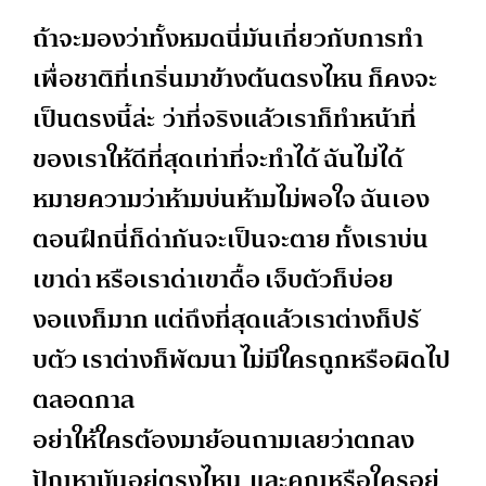
ถ้าจะมองว่าทั้งหมดนี่มันเกี่
ยวกับการทำ
เพื่อชาติที่เกริ่
นมาข้างต้นตรงไหน ก็คงจะ
เป็นตรงนี้ล่ะ ว่าที่จริงแล้วเราก็ทำหน้าที่
ของเราให้ดีที่สุดเท่าที่
จะทำได้ ฉันไม่ได้
หมายความว่าห้ามบ่นห้
ามไม่พอใจ ฉันเอง
ตอนฝึกนี่ก็ด่ากันจะเป็
นจะตาย ทั้งเราบ่น
เขาด่า หรือเราด่าเขาดื้อ เจ็บตัวก็บ่อย
งอแงก็มาก แต่ถึงที่สุดแล้วเราต่างก็ปรั
บตัว เราต่างก็พัฒนา ไม่มีใครถูกหรือผิดไป
ตลอดกาล
อย่าให้ใครต้องมาย้อนถามเลยว่
าตกลง
ปัญหามันอยู่ตรงไหน และคุณหรือใครอยู่