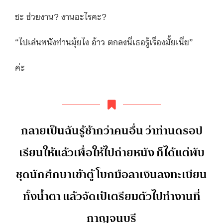
ชะ ช่วยงาน? งานอะไรคะ?
“ไปเล่นหนังท่านมุ้ยไง อ้าว ตกลงนี่เธอรู้เรื่องมั้ยเนี่ย”
ค่ะ
กลายเป็นฉันรู้ช้ากว่าคนอื่น ว่าท่านดรอป
เรียนให้แล้วเพื่
อให้ไปถ่ายหนัง ก็ได้แต่พับ
ชุดนักศึกษาเข้าตู้ โบกมือลาเงินลงทะเบียน
ทั้งน้ำตา แล้วจัดเป้เตรียมตัวไปทำงานที่
กาญจนบุรี