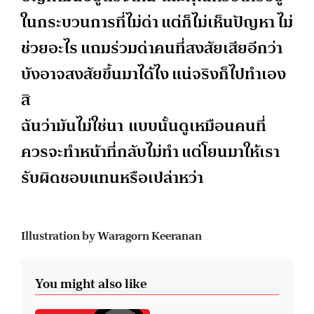
ในกระบวนการที่
ไม่ด่า แต่ก็ไม่เห็นปัญหา ไม่
ช่วยอะไร แถมร่วมด่าคนที่สงสัยเสียอีกว่
า
บังอาจสงสัยขึ้นมาได้ไง แน่จริงก็ไปทำเอง
สิ
ฉันว่ามันไม่ใช่นา แบบนั้นดูเหมือนคนที่
ควรจะทำหน้
าที่กลับไม่ทำ แต่โยนมาให้เรา
รับผิดชอบแทนหรื
อเปล่าหว่า
Illustration by Waragorn Keeranan
You might also like