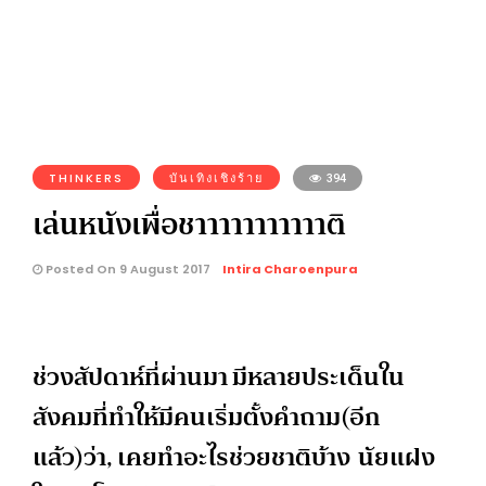
THINKERS
บันเทิงเชิงร้าย
394
เล่นหนังเพื่อชาาาาาาาาาาาติ
Posted On 9 August 2017
Intira Charoenpura
ช่วงสัปดาห์ที่ผ่านมา มีหลายประเด็นใน
สังคมที่ทำให้มี
คนเริ่มตั้งคำถาม(อีก
แล้ว)ว่า, เคยทำอะไรช่วยชาติบ้าง นัยแฝง