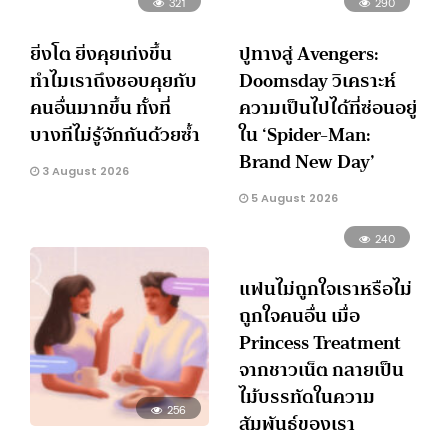
321
290
ยิ่งโต ยิ่งคุยเก่งขึ้น
ปูทางสู่ Avengers:
ทำไมเราถึงชอบคุยกับ
Doomsday วิเคราะห์
คนอื่นมากขึ้น ทั้งที่
ความเป็นไปได้ที่ซ่อนอยู่
บางทีไม่รู้จักกันด้วยซ้ำ
ใน ‘Spider-Man:
Brand New Day’
3 August 2026
5 August 2026
240
แฟนไม่ถูกใจเราหรือไม่
ถูกใจคนอื่น เมื่อ
Princess Treatment
จากชาวเน็ต กลายเป็น
ไม้บรรทัดในความ
256
สัมพันธ์ของเรา