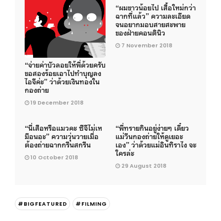
“ผมขาวน้อยไป เสื้อใหม่กว่า
ฉากที่แล้ว” ความละเอียด
จนอยากมอบสายสะพาย
ของฝ่ายคอนตินิว
7 November 2018
“จ่ายค่าบัวลอยให้พี่ด้วยครับ
ขอสองร้อยเอาไปทำบุญลง
ไอจีค่ะ” ว่าด้วยเงินทองใน
กองถ่าย
19 December 2018
“นี่เสือหรือแมวคะ ซีจีไม่เห
“พี่ทรายกินอยู่ง่ายๆ เดี๋ยว
มือนอะ” ความวุ่นวายเมื่อ
แม่วีนกองถ่ายให้ดูเยอะ
ต้องถ่ายฉากกรีนสกรีน
เอง” ว่าด้วยแม่อินทิราไง จะ
ใครล่ะ
10 October 2018
29 August 2018
#BIGFEATURED
#FILMING