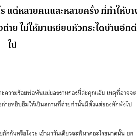
ไร แต่หลายคนและหลายครั้ง ที่ทำให้บา
งถ่าย ไม่ให้มาเหยียบหัวกระไดบ้านอีกต
ไป
าะความร้อยพ่อพันแม่ของงานกองนี่ล่ะคุณเอ๊ย เหตุที่อาจจะ
ถ่ายหยิบยืมให้เป็นสถานที่ถ่ายทำนั้นมีตั้งแต่ของหักพังไป
กักกันหรือไงวะ เข้ามาวันเดียวจะพินาศอะไรขนาดนั้น ยก