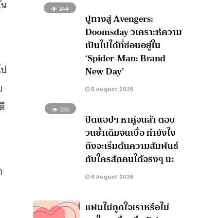
ัน
244
ปูทางสู่ Avengers:
Doomsday วิเคราะห์ความ
เป็นไปได้ที่ซ่อนอยู่ใน
‘Spider-Man: Brand
ไป
New Day’
บ
5 August 2026
ดี
233
ปัดแอปฯ หาคู่จนล้า ตอบ
วนซ้ำเดิมจนเบื่อ ทำยังไง
ถึงจะเริ่มต้นความสัมพันธ์
กับใครสักคนได้จริงๆ นะ
า
6 August 2026
แฟนไม่ถูกใจเราหรือไม่