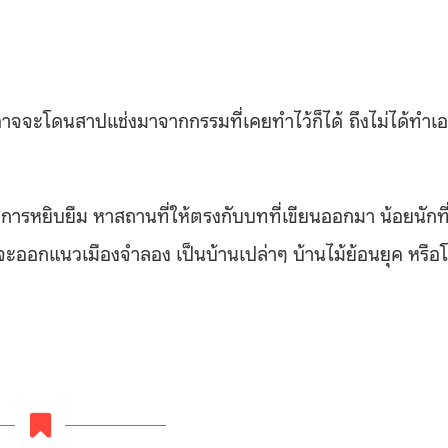
ฉันอาจจะโดนสาปแช่งมาจากกรรมที่เคยทำไว้ก็ได้ ถึงไม่ได้ทำเ
ารหยิบยืม หาสถานที่ให้ตรงกับบทที่เขียนออกมา น้อยนักที
ก็จะออกแนวเมืองจำลอง เป็นบ้านเปล่าๆ บ้านไม้ย้อนยุค หรือ