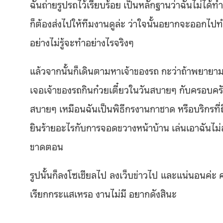
ฉันถ่ายรูปรถไว้เรียบร้อย เป็นหลักฐานว่าฉันไม่ได้
ก็ต้องส่งไปให้ทีมงานดูล่ะ ว่าใจนั้นอยากจะออกไ
อย่างไม่รู้จะทำอย่างไรจริงๆ
แล้วจากนั้นก็เดินตามหาเจ้าของรถ กะว่าถ้าพยายามแล
เจอเจ้าของรถกินก๋วยเตี๋ยวในวันสบายๆ กับครอบค
สบายๆ เหมือนฉันเป็นพิธีกรงานกาชาด หรือบริกรที่ถือ
ยินร้ายอะไรกับการจอดขวางหน้าบ้าน เล่นเอาฉันไม่
ขาดตอน
รูปนั้นก็ลงโซเชียลไป ลงเว็บข่าวไป และแน่นอนค่ะ ค
เรียกกระแสเหรอ งานไม่มี อยากดังสินะ