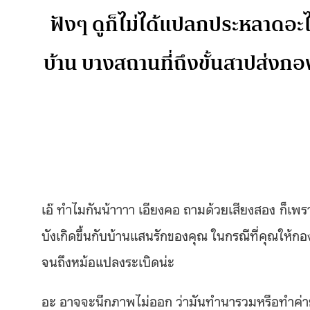
ฟังๆ ดูก็ไม่ได้แปลกประหลาดอะ
บ้าน บางสถานที่ถึงขั้นสาปส่งกอ
เอ๊ ทำไมกันน้าาาา เอียงคอ ถามด้วยเสียงสอง ก็เพร
บังเกิดขึ้นกับบ้านแสนรักของคุณ ในกรณีที่คุณให้กอง
จนถึงหม้อแปลงระเบิดน่ะ
อะ อาจจะนึกภาพไม่ออก ว่ามันทำนารวมหรือทำค่าย