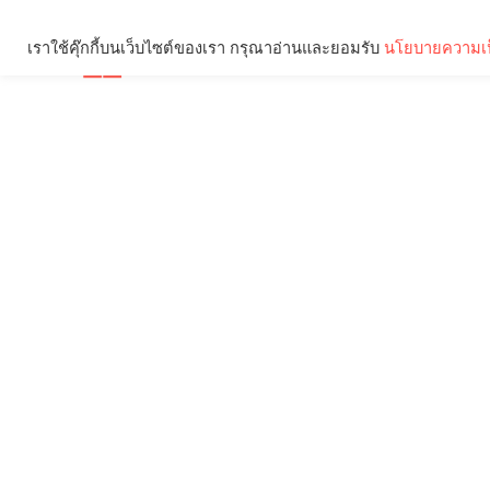
เราใช้คุ๊กกี้บนเว็บไซต์ของเรา กรุณาอ่านและยอมรับ
นโยบายความเป
Brief
Social
คุณกำลังอ่าน: