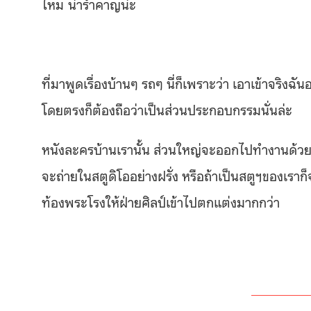
ไหม น่ารำคาญน่ะ
ที่มาพูดเรื่องบ้านๆ รถๆ นี่ก็เพราะว่า เอาเข้าจริง
โดยตรงก็ต้องถือว่าเป็นส่วนประกอบกรรมนั่นล่ะ
หนังละครบ้านเรานั้น ส่วนใหญ่จะออกไปทำงานด้วยก
จะถ่ายในสตูดิโออย่างฝรั่ง หรือถ้าเป็นสตูฯของเรา
ท้องพระโรงให้ฝ่ายศิลป์เข้าไปตกแต่งมากกว่า