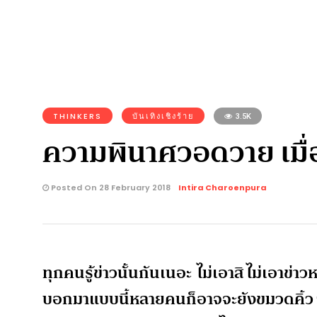
THINKERS
บันเทิงเชิงร้าย
3.5K
ความพินาศวอดวาย เมื่อ
Posted On 28 February 2018
Intira Charoenpura
ทุกคนรู้ข่าวนั้นกันเนอะ ไม่เอาสิ ไม่เอาข่าว
บอกมาแบบนี้หลายคนก็อาจจะยังขมวดคิ้ว ว่าใ