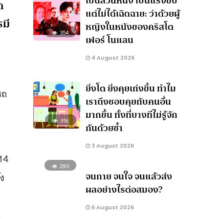
เป็นส่วนหนึ่ง เป็นแรงขับ
ด
แต่ไม่ได้เฉิดฉาย: ว่าด้วยผู้
รมี
หญิงในหนังของคริสโต
354
เฟอร์ โนแลน
4 August 2026
ยิ่งโต ยิ่งคุยเก่งขึ้น ทำไม
รถ
เราถึงชอบคุยกับคนอื่น
มากขึ้น ทั้งที่บางทีไม่รู้จัก
316
กันด้วยซ้ำ
3 August 2026
 14
293
จนกาย จนใจ จนแล้วส่ง
ัง
ผลอย่างไรต่อสมอง?
6 August 2026