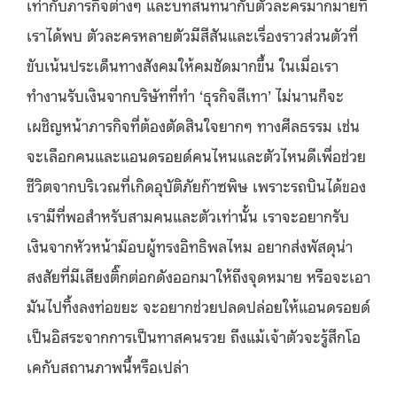
เท่ากับภารกิจต่างๆ และบทสนทนากับตัวละครมากมายที่
เราได้พบ ตัวละครหลายตัวมีสีสันและเรื่องราวส่วนตัวที่
ขับเน้นประเด็นทางสังคมให้คมชัดมากขึ้น ในเมื่อเรา
ทำงานรับเงินจากบริษัทที่ทำ ‘ธุรกิจสีเทา’ ไม่นานก็จะ
เผชิญหน้าภารกิจที่ต้องตัดสินใจยากๆ ทางศีลธรรม เช่น
จะเลือกคนและแอนดรอยด์คนไหนและตัวไหนดีเพื่อช่วย
ชีวิตจากบริเวณที่เกิดอุบัติภัยก๊าซพิษ เพราะรถบินได้ของ
เรามีที่พอสำหรับสามคนและตัวเท่านั้น เราจะอยากรับ
เงินจากหัวหน้าม๊อบผู้ทรงอิทธิพลไหม อยากส่งพัสดุน่า
สงสัยที่มีเสียงติ๊กต่อกดังออกมาให้ถึงจุดหมาย หรือจะเอา
มันไปทิ้งลงท่อขยะ จะอยากช่วยปลดปล่อยให้แอนดรอยด์
เป็นอิสระจากการเป็นทาสคนรวย ถึงแม้เจ้าตัวจะรู้สึกโอ
เคกับสถานภาพนี้หรือเปล่า