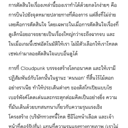
การตัดสินใจเรื่องเหล่านี้ของเราทำได้ด้วยกลไกง่ายๆ คือ
การบินไปยังจุดหมายปลายทางที่ต้องการ แต่สิ่งที่ไม่ง่าย
เลยคือการตัดสินใจ โดยเฉพาะในเมื่อการตัดสินใจเรื่องที่
ดูเล็กน้อยอาจขยายเป็นเรื่องใหญ่กว่าจะถึงฉากจบ และ
ในเมื่อเกมนี้เซฟอัตโนมัติให้เรา ไม่มีตัวเลือกให้เราโหลด
เซฟเก่ามาลองตัดสินใจแบบอื่นดูได้
การที่ Cloudpunk บรรจงสร้างโลกอนาคต และให้เรามี
ปฏิสัมพันธ์กับโลกนั้นในฐานะ ‘คนนอก’ ที่สิ้นไร้ไม้ตอก
อย่างราเนีย ทำให้ประเด็นต่างๆ ของดิสโทเปียแบบไซ
เบอร์พังค์โดดเด่นและกระตุกต่อมคิดเป็นอย่างยิ่ง ความ
ที่มันเดินด้วยบทสนทนาเกี่ยวกับความรุนแรงเชิง
โครงสร้าง (บริษัททวงหนี้โหด ซีอีโอหน้าเลือด และเจ้า
หน้าที่คอร์รัปชั่น) แทนที่ความรุนแรงทางกายภาพ (เราไม่