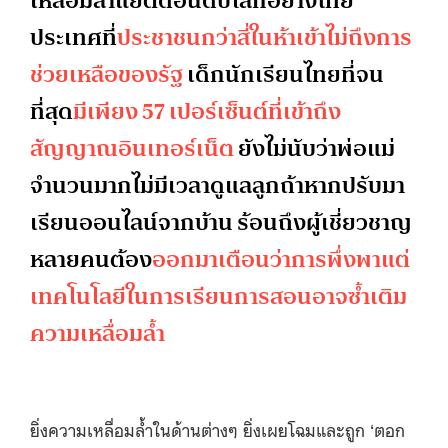
เหลื่อมล้ำแย่ติดอันดับโลกอย่างไทย
ประเทศที่
ประชาชนกว่าสี่ในห้าเข้าไม่ถึงการ
ช่วยเหลือของรัฐ
เด็กนักเรียนไทยที่จน
ที่สุด
มีเพียง 57 เปอร์เซ็นต์ที่เข้าถึง
สัญญาณอินเทอร์เน็ต
ยังไม่นับว่าพ่อแม่
จำนวนมากไม่มีเวลาดูแลลูกถ้าหากปรับมา
เรียนออนไลน์จากบ้าน ร้อนถึงผู้เชี่ยวชาญ
หลายคนต้อง
ออกมาเตือนว่าการพึ่งพาแต่
เทคโนโลยีในการเรียนการสอนอาจซ้ำเติม
ความเหลื่อมล้ำ
ยิ่งความเหลื่อมล้ำในด้านต่างๆ ยิ่งเผยโฉมและถูก ‘ตอก