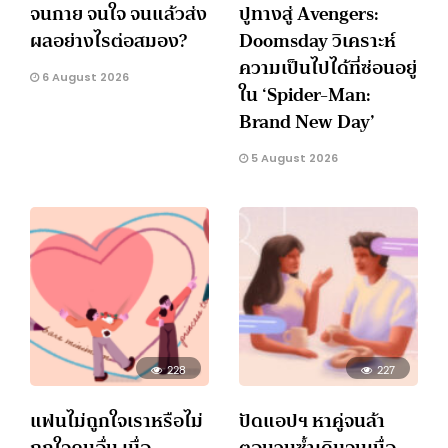
จนกาย จนใจ จนแล้วส่ง
ปูทางสู่ Avengers:
ผลอย่างไรต่อสมอง?
Doomsday วิเคราะห์
ความเป็นไปได้ที่ซ่อนอยู่
6 August 2026
ใน ‘Spider-Man:
Brand New Day’
5 August 2026
228
227
แฟนไม่ถูกใจเราหรือไม่
ปัดแอปฯ หาคู่จนล้า
ถูกใจคนอื่น เมื่อ
ตอบวนซ้ำเดิมจนเบื่อ