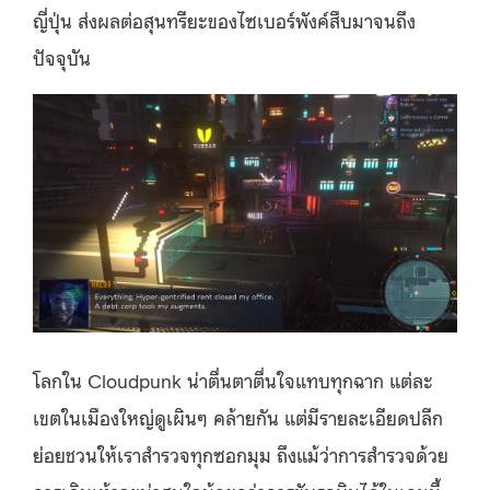
ญี่ปุ่น ส่งผลต่อสุนทรียะของไซเบอร์พังค์สืบมาจนถึง
ปัจจุบัน
โลกใน Cloudpunk น่าตื่นตาตื่นใจแทบทุกฉาก แต่ละ
เขตในเมืองใหญ่ดูเผินๆ คล้ายกัน แต่มีรายละเอียดปลีก
ย่อยชวนให้เราสำรวจทุกซอกมุม ถึงแม้ว่าการสำรวจด้วย