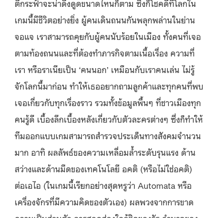
ตึกระฟ้าจะน่าดึงดูดขนาดไหนก็ตาม ซึ่งก็โชคดีที่โลกใน
เกมนี้มีชีวิตอย่างยิ่ง ผู้คนเดินถนนกันพลุกพล่านในย่าน
จอแจ เราสามารถคุยกับผู้คนนับร้อยในเมือง ทั้งคนที่เจอ
ตามท้องถนนและที่ต้องทำภารกิจตามเนื้อเรื่อง ความที่
เรา หรือราเนียเป็น ‘คนนอก’ เหมือนกับเราคนเล่น ไม่รู้
จักโลกนี้มาก่อน ทำให้เธออยากถามลูกค้าและทุกคนที่พบ
เจอเกี่ยวกับทุกเรื่องราว รวมทั้งข้อมูลพื้นๆ ที่ชาวเมืองทุก
คนรู้ดี เบื้องลึกเบื้องหลังเกี่ยวกับตัวละครต่างๆ ซึ่งก็ทำให้
ทีมออกแบบเกมสามารถสำรวจประเด็นทางสังคมจำนวน
มาก อาทิ ผลลัพธ์ของความเหลื่อมล้ำระดับรุนแรง ด้าน
สว่างและด้านมืดของเทคโนโลยี อคติ (หรือไม่ใช่อคติ)
ต่อเอไอ (ในเกมนี้เรียกอย่างสุดหรูว่า Automata หรือ
เครื่องจักรที่มีความคิดของตัวเอง) ผลพวงจากการขาด