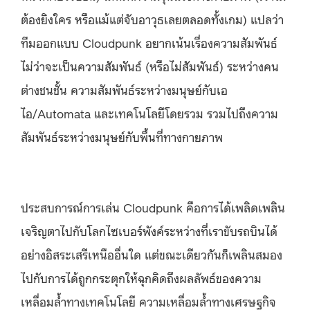
ต้องยิงใคร หรือแม้แต่จับอาวุธเลยตลอดทั้งเกม) แปลว่า
ทีมออกแบบ Cloudpunk อยากเน้นเรื่องความสัมพันธ์
ไม่ว่าจะเป็นความสัมพันธ์ (หรือไม่สัมพันธ์) ระหว่างคน
ต่างชนชั้น ความสัมพันธ์ระหว่างมนุษย์กับเอ
ไอ/Automata และเทคโนโลยีโดยรวม รวมไปถึงความ
สัมพันธ์ระหว่างมนุษย์กับพื้นที่ทางกายภาพ
ประสบการณ์การเล่น Cloudpunk คือการได้เพลิดเพลิน
เจริญตาไปกับโลกไซเบอร์พังค์ระหว่างที่เราขับรถบินได้
อย่างอิสระเสรีเหนืออื่นใด แต่ขณะเดียวกันก็เพลินสมอง
ไปกับการได้ถูกกระตุกให้ฉุกคิดถึงผลลัพธ์ของความ
เหลื่อมล้ำทางเทคโนโลยี ความเหลื่อมล้ำทางเศรษฐกิจ