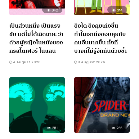
342
314
เป็นส่วนหนึ่ง เป็นแรง
ยิ่งโต ยิ่งคุยเก่งขึ้น
ขับ แต่ไม่ได้เฉิดฉาย: ว่า
ทำไมเราถึงชอบคุยกับ
ด้วยผู้หญิงในหนังของ
คนอื่นมากขึ้น ทั้งที่
คริสโตเฟอร์ โนแลน
บางทีไม่รู้จักกันด้วยซ้ำ
4 August 2026
3 August 2026
281
236