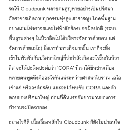
รถให้ Cloudpunk หลายคนสูญหายอย่างเป็นปริศนา
อัตราการเกิดอาชญากรรมพุ่งสูง สาธารณูปโภคพื้นฐาน
อย่างเช่นไฟจราจรและไฟฟ้าขัดข้องบ่อยผิดปกติ (ระบบ
พื้นฐานต่างๆ ในนิวาลิสไม่ได้บริหารจัดการด้วยคน แต่
จัดการด้วยเอไอ) ยิ่งเราทำภารกิจมากขึ้น เราก็จะยิ่ง
เข้าไปพัวพันกับปริศนาใหญ่ที่ว่ากำลังเกิดอะไรขึ้นกับนิวา
ลิส จะได้ปะติดปะต่อว่า ‘CORA’ ที่เราได้ยินชาวเมือง
หลายคนพูดถึงคืออะไรกันแน่ระหว่างศาสนาโบราณ เอไอ
เก่าแก่ หรือองค์กรลับ และจะได้พบกับ CORA และคำ
ตอบของปริศนาใหญ่ ก่อนที่คืนแรกอันยาวนานของการ
ทำงานจะปิดฉากลง
อย่างไรก็ดี เนื้อเรื่องหลักใน Cloudpunk ก็ยังไม่น่าสนใจ