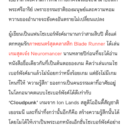
พระศรีอาริย์ เพราะธรรมชาติของมนุษย์และความหอม
หวานของอำนาจจะยังคงอันตรายไม่เปลี่ยนแปลง
ผู้เขียนเป็นแฟนไซเบอร์พังค์มานานกว่าสามสิบปี ตั้งแต่
ตกหลุมรัก
ภาพยนตร์สุดคลาสสิก Blade Runner
ได้เล่น
เกมสุดเจ๋ง Neuromancer
นานหลายปีก่อนที่จะได้อ่าน
หนังสือชื่อเดียวกันที่เป็นต้นตอของเกม คิดว่าเล่นเกมไซ
เบอร์พังค์มาแล้วไม่น้อยกว่าหนึ่งร้อยเกม แต่ยังไม่มีเกม
ไหนที่ให้ ‘ความรู้สึก’ ของการเป็นคนธรรมดาที่อาศัยอยู่
ในโลกอนาคตแบบไซเบอร์พังค์ได้ดีเท่ากับ
‘Cloudpunk’
เกมจาก Ion Lands สตูดิโออินดี้สัญชาติ
เยอรมนี และที่น่าทึ่งกว่านั้นอีกก็คือ สร้างความรู้สึกนั้นได้
โดยไมได้ให้เราเป็นพระเอกหนังแอ็กชั่นไซเบอร์พังค์อย่าง