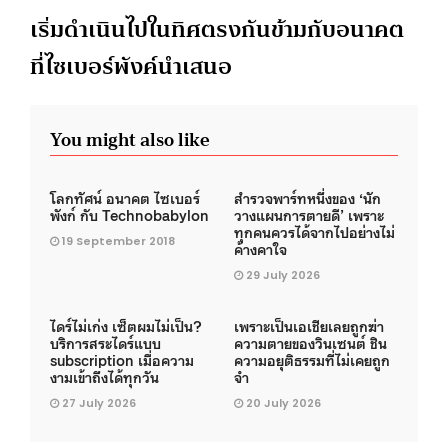
เริ่มดำเนินไปในทิศตรงกันข้ามกับอนาคต
ที่ไซเบอร์พังค์นำเสนอ
You might also like
โลกทัศน์ อนาคต ไซเบอร์
สำรวจพาร์ทหนึ่งของ ‘นัก
พังก์ กับ Technobabylon
วางแผนการตายดี’ เพราะ
ทุกคนควรได้จากไปอย่างไม่
19 September 2018
ค้างคาใจ
29 July 2026
ไดร์ไม่เก่ง เซ็ตผมไม่เป็น?
เพราะเป็นเอเชียเลยถูกฆ่า
บริการสระไดร์แบบ
ความตายของวินเซนต์ ชิน
subscription เมื่อความ
ความอยุติธรรมที่ไม่เคยถูก
งามเข้าถึงได้ทุกวัน
จำ
27 July 2026
20 July 2026