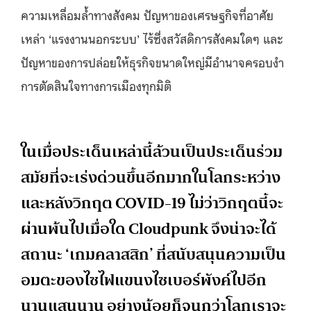
ความเหลื่อมล้ำทางสังคม ปัญหาของเศรษฐกิจที่อาศัย
เหล่า ‘แรงงานนอกระบบ’ ไร้ซึ่งสวัสดิการสังคมใดๆ และ
ปัญหาของการปล่อยให้ธุรกิจขนาดใหญ่มีอำนาจครอบงำ
การตัดสินใจทางการเมืองทุกมิติ
ในเมื่อประเด็นเหล่านี้ล้วนเป็นประเด็นร่วม
สมัยที่จะเร่งด่วนขึ้นอีกมากในโลกระหว่าง
และหลังวิกฤต COVID-19 ไม่ว่าวิกฤตนี้จะ
ผ่านพ้นไปเมื่อใด Cloudpunk จึงน่าจะได้
สถานะ ‘เกมคลาสสิก’ ที่สนับสนุนความเป็น
อมตะของไซไฟแขนงไซเบอร์พังค์ไปอีก
นานแสนนาน อย่างน้อยก็จนกว่าโลกเราจะ