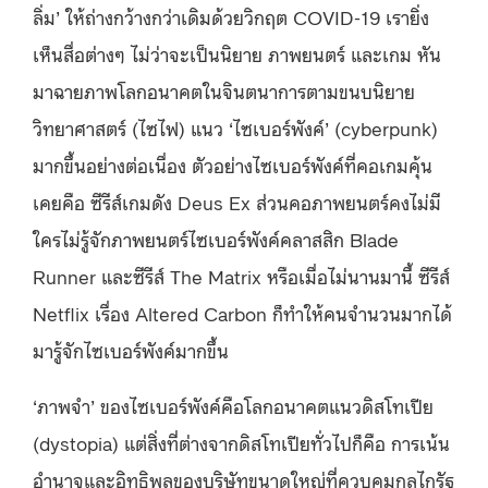
ลิ่ม’ ให้ถ่างกว้างกว่าเดิมด้วยวิกฤต COVID-19 เรายิ่ง
เห็นสื่อต่างๆ ไม่ว่าจะเป็นนิยาย ภาพยนตร์ และเกม หัน
มาฉายภาพโลกอนาคตในจินตนาการตามขนบนิยาย
วิทยาศาสตร์ (ไซไฟ) แนว ‘ไซเบอร์พังค์’ (cyberpunk)
มากขึ้นอย่างต่อเนื่อง ตัวอย่างไซเบอร์พังค์ที่คอเกมคุ้น
เคยคือ ซีรีส์เกมดัง Deus Ex ส่วนคอภาพยนตร์คงไม่มี
ใครไม่รู้จักภาพยนตร์ไซเบอร์พังค์คลาสสิก Blade
Runner และซีรีส์ The Matrix หรือเมื่อไม่นานมานี้ ซีรีส์
Netflix เรื่อง Altered Carbon ก็ทำให้คนจำนวนมากได้
มารู้จักไซเบอร์พังค์มากขึ้น
‘ภาพจำ’ ของไซเบอร์พังค์คือโลกอนาคตแนวดิสโทเปีย
(dystopia) แต่สิ่งที่ต่างจากดิสโทเปียทั่วไปก็คือ การเน้น
อำนาจและอิทธิพลของบริษัทขนาดใหญ่ที่ควบคุมกลไกรัฐ