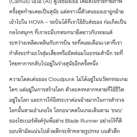
(Camus) เอไอ (AI) คู่ใจของเธอ เคมัสในร่างกายภาพ
ครั้งสุดท้ายเคยเป็นสุนัข แต่คราวนี้ตัวตนของเขาถูกย้าย
เข้าไปใน HOVA – รถบินได้ที่เราใช้ขับส่งของ ก่อเกิดเป็น
กลไกสนุกๆ ที่เราจะมีบทสนทนายืดยาวกับรถยนต์
ระหว่างเพลิดเพลินกับการบิน รถที่คอยเตือนเวลาที่เรา
กำลังจะทำอะไรสุ่มเสี่ยงหรือขัดต่อมโนธรรมสำนึก รถที่
โหยหาการกลับไปอยู่ในร่างสุนัขอีกครั้งหนึ่ง
ความโดดเด่นของ Cloudpunk ไม่ได้อยู่ในนวัตกรรมเกม
ใดๆ แต่อยู่ในการสร้างโลก ตัวละครหลากหลายที่ใช้ชีวิต
อยู่ในโลก และการให้อิสระเราค่อนข้างมากในการสำรวจ
โลกนั้นตามอำเภอใจ โลกอนาคตในเกมเดินตาม ‘ขนบ’
ของไซเบอร์พังค์รุ่นพี่อย่าง Blade Runner อย่างไร้ที่ติ
ขอบฟ้าอัดแน่นไปด้วยตึกระฟ้าหลายรูปทรง บนตัวตึก