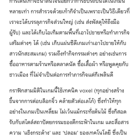
การเดินเท้าจะน่าสนใจน้อยกว่าการขับรถบินได้ในเกมนี้
หลายเท่า การสำรวจด้วยเท้าก็จำเป็นเพราะเป็นวิธีเดียวที่
เราจะได้บรรลุภารกิจส่วนใหญ่ (เช่น ส่งพัสดุให้ถึงมือ
ผู้รับ) และได้เก็บไอเท็มตามพื้นที่เอาไปขายหรือทำภารกิจ
เสริมต่างๆ ได้ (เช่น เก็บแผ่นซีดีเกมเก่าเอาไปขายให้กับ
สาวนักสะสมเกม) รวมถึงทำกิจกรรมต่างๆ อย่างเช่นการ
ซื้ออาหารตามร้านหรือตลาดนัด ซื้อเสื้อผ้า หรือพูดคุยกับ
ชาวเมือง ที่ไม่จำเป็นต่อการทำภารกิจแต่ก็เพลินดี
กราฟิกสามมิติในเกมนี้ใช้เทคนิค voxel (ทุกอย่างสร้าง
ขึ้นจากการต่อบล็อกจิ๋ว คล้ายตัวต่อเลโก้) ซึ่งทำให้ทุก
อย่างในเกมเป็นเหลี่ยม ไม่เว้นแม้กระทั่งต้นไม้ ซึ่งก็สอด
รับกับสไตล์สถาปัตยกรรมของตึกระฟ้าในเกม และสื่อสาร
ความ ‘แข็งกระด้าง’ และ ‘ปลอม’ ของเทคโนโลยี ซึ่งเป็น