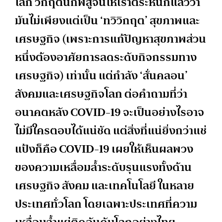
โลก วิกฤตนี้ก็พิสูจน์ให้เราตระหนักแล้วว่า
มันไม่เพียงแต่เป็น ‘ทวิวิกฤต’ สุขภาพและ
เศรษฐกิจ (เพราะการแก้ปัญหาสุขภาพส่วน
หนึ่งต้องอาศัยการลดระดับกิจกรรมทาง
เศรษฐกิจ) เท่านั้น แต่กำลัง ‘สั่นคลอน’
สังคมและเศรษฐกิจโลก ต่อคำถามที่ว่า
อนาคตหลัง COVID-19 จะเป็นอย่างไรอาจ
ไม่มีใครตอบได้แน่ชัด แต่สิ่งที่แน่ยิ่งกว่าแช่
แป้งก็คือ COVID-19 เผยให้เห็นผลพวง
ของความเหลื่อมล้ำระดับรุนแรงทั้งด้าน
เศรษฐกิจ สังคม และเทคโนโลยี ในหลาย
ประเทศทั่วโลก โดยเฉพาะประเทศที่ความ