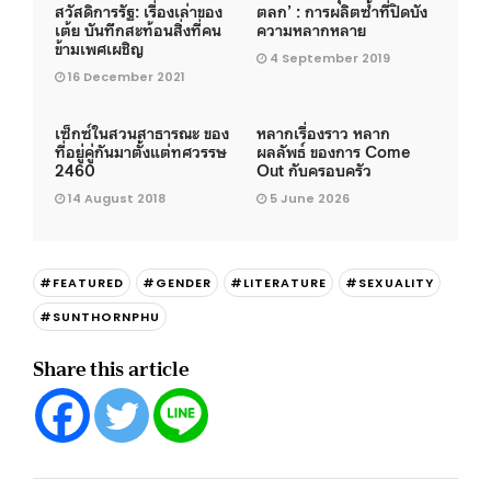
สวัสดิการรัฐ: เรื่องเล่าของ
ตลก’ : การผลิตซ้ำที่ปิดบัง
เต้ย บันทึกสะท้อนสิ่งที่คน
ความหลากหลาย
ข้ามเพศเผชิญ
4 September 2019
16 December 2021
เซ็กซ์ในสวนสาธารณะ ของ
หลากเรื่องราว หลาก
ที่อยู่คู่กันมาตั้งแต่ทศวรรษ
ผลลัพธ์ ของการ Come
2460
Out กับครอบครัว
14 August 2018
5 June 2026
#FEATURED
#GENDER
#LITERATURE
#SEXUALITY
#SUNTHORNPHU
Share this article