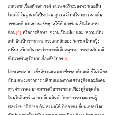
เกสรจากเรื่องลักษณวงศ์ จนเพศสรีระของพวกเธอลื่น
ไหลได้ ในฐานะที่เป็นปรากฏการณ์ใหม่ในวงการนางใน
วรรณคดี แทนการอธิษฐานให้ตัวเองร้อนเป็นไฟแบบ
ก่อน
[4]
หรือการศึกษา ‘ความเป็นเมีย’ และ ‘ความเป็น
แม่’ อันเป็นวาทกรรมกระแสหลักของ ‘ความเป็นหญิง’
เปรียบเทียบกันระหว่างนางผีเสื้อสมุทรจากพระอภัยมณี
กับนางพันธุรัตจากเรื่องสังข์ทอง
[5]
โดยเฉพาะอย่างยิ่งนิทานแฟนตาซีพระอภัยมณี ที่ไม่เพียง
เป็นผลพวงจากการเปลี่ยนแปลงทางเศรษฐกิจและสังคม
การค้าการคมนาคมทางเรือทางทะเลเฟื่องฟูในยุคต้น
รัตนโกสินทร์ แลกเปลี่ยนสินค้าวิทยาการทางความรู้
ระหว่างชาติต่างๆ กัน ส่งผลให้เกิดการเปลี่ยนแปลงโลก
ทัศน์ของชนชั้นนำในประเทศ การเมือง สังคมวัฒนธรรม