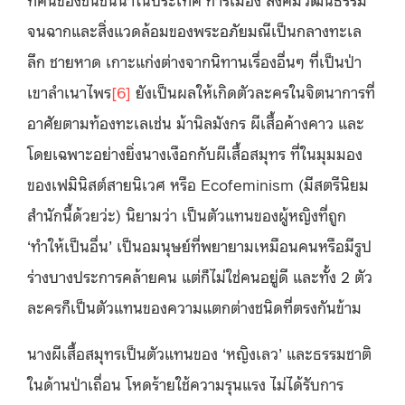
จนฉากและสิ่งแวดล้อมของพระอภัยมณีเป็นกลางทะเล
ลึก ชายหาด เกาะแก่งต่างจากนิทานเรื่องอื่นๆ ที่เป็นป่า
เขาลำเนาไพร
[6]
ยังเป็นผลให้เกิดตัวละครในจิตนาการที่
อาศัยตามท้องทะเลเช่น ม้านิลมังกร ผีเสื้อค้างคาว และ
โดยเฉพาะอย่างยิ่งนางเงือกกับผีเสื้อสมุทร ที่ในมุมมอง
ของเฟมินิสต์สายนิเวศ หรือ Ecofeminism (มีสตรีนิยม
สำนักนี้ด้วยว่ะ) นิยามว่า เป็นตัวแทนของผู้หญิงที่ถูก
‘ทำให้เป็นอื่น’ เป็นอมนุษย์ที่พยายามเหมือนคนหรือมีรูป
ร่างบางประการคล้ายคน แต่ก็ไม่ใช่คนอยู่ดี และทั้ง 2 ตัว
ละครก็เป็นตัวแทนของความแตกต่างชนิดที่ตรงกันข้าม
นางผีเสื้อสมุทรเป็นตัวแทนของ ‘หญิงเลว’ และธรรมชาติ
ในด้านป่าเถื่อน โหดร้ายใช้ความรุนแรง ไม่ได้รับการ