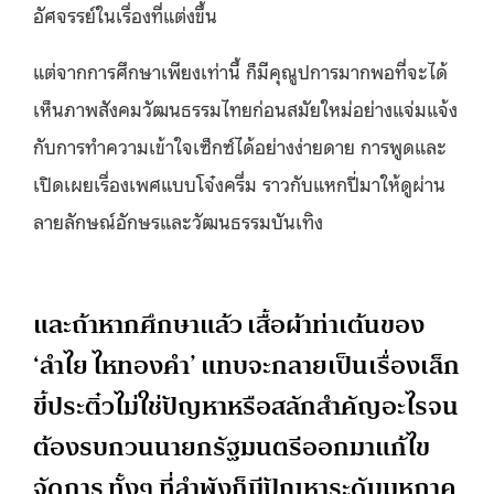
อัศจรรย์ในเรื่องที่แต่งขึ้น
แต่จากการศึกษาเพียงเท่านี้ ก็มีคุณูปการมากพอที่จะได้
เห็นภาพสังคมวัฒนธรรมไทยก่อนสมัยใหม่อย่างแจ่มแจ้ง
กับการทำความเข้าใจเซ็กซ์ได้อย่างง่ายดาย การพูดและ
เปิดเผยเรื่องเพศแบบโจ๋งครึ่ม ราวกับแหกปี่มาให้ดูผ่าน
ลายลักษณ์อักษรและวัฒนธรรมบันเทิง
และถ้าหากศึกษาแล้ว เสื้อผ้าท่าเต้นของ
‘ลำไย ไหทองคำ’ แทบจะกลายเป็นเรื่องเล็ก
ขี้ประติ๋วไม่ใช่ปัญหาหรือสลักสำคัญอะไรจน
ต้องรบกวนนายกรัฐมนตรีออกมาแก้ไข
จัดการ ทั้งๆ ที่ลำพังก็มีปัญหาระดับมหภาค