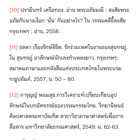
[10]
ปรามินทร์ เครือทอง. อ่าน พระอภัยมณี : สงสัยพระ
อภัยกับนางเงือก ‘นั่น’ กันอย่างไร? ใน วรรณคดีขี้สงสัย
กรุงเทพฯ : อ่าน, 2558.
[11]
ชลดา เรืองรักษ์ลิขิต. รักร่วมเพศในงานของสุนทรภู่.
ใน สุนทรภู่ อาลักษณ์นักเลงทำเพลงยาว. กรุงเทพฯ:
สมาคมภาษาและหนังสือแห่งประเทศไทยในพระบรม
ราชูปถัมภ์, 2557, น. 50 – 80.
[12]
การุญญ์ พนมสุข.การวิเคราะห์เปรียบเทียบอุป
ลักษณ์ในบทอัศจรรย์ของวรรณกรรมไทย. วิทยานิพนธ์
ศิลปศาสตรมหาบัณฑิต สาขาวิชาภาษาศาสตร์เพื่อการ
สื่อสาร มหาวิทยาลัยธรรมศาสตร์, 2549. น. 62-63.