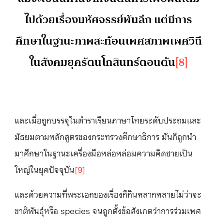
ไปด้วยเรื่องมหัศจรรย์พันลึก แต่มีการ
ศึกษาในฐานะภาพสะท้อนเพศสภาพเพศวิถี
ในสังคมยุครัตนโกสินทร์ตอนต้น
[8]
และเมื่อถูกบรรจุในตำราเรียนภาษาไทยระดับประถมและ
มัธยมตามหลักสูตรของกระทรวงศึกษาธิการ มันก็ถูกนำ
มาศึกษาในฐานะเครื่องมือหล่อหล่อมความคิดชายเป็น
ใหญ่ในยุคปัจจุบัน
[9]
และด้วยความที่พระเอกของเรื่องก็กินหลากหลายไม่ว่าจะ
ชาติพันธุ์หรือ species จนถูกตั้งข้อสังเกตว่าการร่วมเพศ