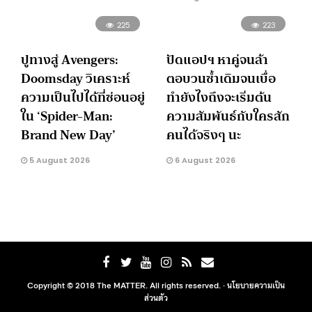
225
223
ปูทางสู่ Avengers:
ปัดแอปฯ หาคู่จนล้า
Doomsday วิเคราะห์
ตอบวนซ้ำเดิมจนเบื่อ
ความเป็นไปได้ที่ซ่อนอยู่
ทำยังไงถึงจะเริ่มต้น
ใน ‘Spider-Man:
ความสัมพันธ์กับใครสัก
Brand New Day’
คนได้จริงๆ นะ
5 August 2026
6 August 2026
Copyright © 2018 The MATTER. All rights reserved. ·
นโยบายความเป็น
ส่วนตัว