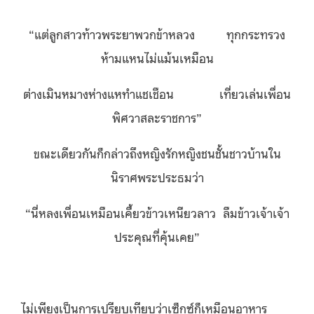
“แต่ลูกสาวท้าวพระยาพวกข้าหลวง ทุกกระทรวง
ห้ามแหนไม่แม้นเหมือน
ต่างเมินหมางห่างแหทำแชเชือน เที่ยวเล่นเพื่อน
พิศวาสละราชการ”
ขณะเดียวกันก็กล่าวถึงหญิงรักหญิงชนชั้นชาวบ้านใน
นิราศพระประธมว่า
“นี่หลงเพื่อนเหมือนเคี้ยวข้าวเหนียวลาว ลืมข้าวเจ้าเจ้า
ประคุณที่คุ้นเคย”
ไม่เพียงเป็นการเปรียบเทียบว่าเซ็กซ์ก็เหมือนอาหาร