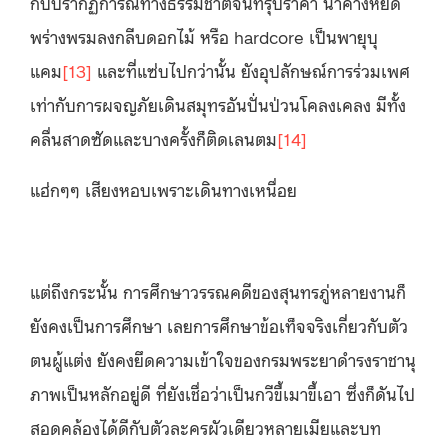
กับปรากฏการณ์ทางธรรมชาติจันทรุปราคา น้ำค้างหยด
พร่างพรมลงกลีบดอกไม้ หรือ hardcore เป็นพายุบุ
แคม
[13]
และที่แซ่บไปกว่านั้น ยังอุปลักษณ์การร่วมเพศ
เท่ากับการผจญภัยเดินสมุทรอันปั่นป่วนโคลงเคลง มีทั้ง
คลื่นสาดซัดและบางครั้งก็ติดเลนตม
[14]
แฮ่กๆๆ เสียงหอบเพราะเดินทางเหนื่อย
แต่ถึงกระนั้น การศึกษาวรรณคดีของสุนทรภู่หลายงานก็
ยังคงเป็นการศึกษา เลยการศึกษาข้อเท็จจริงเกี่ยวกับตัว
ตนผู้แต่ง ยังคงยึดความเข้าใจของกรมพระยาดำรงราชานุ
ภาพเป็นหลักอยู่ดี ที่ยังเชื่อว่าเป็นกวีขี้เมาขี้เอา ซึ่งก็ดันไป
สอดคล้องได้ดีกับตัวละครผัวเดียวหลายเมียและบท