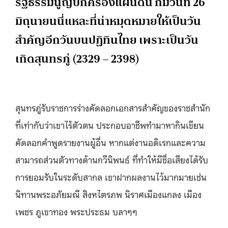
รัฐธรรมนูญปกครองแผ่นดิน ก็มีวันที่ 26
มิถุนายนนี่แหละที่น่าหมุดหมายให้เป็นวัน
สำคัญอีกวันบนปฏิทินไทย เพราะเป็นวัน
เกิดสุนทรภู่ (2329 – 2398)
สุนทรภู่รับราชการร่างคัดลอกเอกสารสำคัญของราชสำนัก
ที่เท่ากับว่าเขาไร้ตัวตน ประกอบอาชีพทำมาหากินเขียน
คัดลอกคำพูดรายงานผู้อื่น หากแต่งานอดิเรกและความ
สามารถส่วนตัวทางด้านกวีนิพนธ์ ที่ทำให้มีชื่อเสียงได้รับ
การยอมรับในระดับสากล เขาฝากผลงานไว้มากมายเช่น
นิทานพระอภัยมณี สิงหไตรภพ นิราศเมืองแกลง เมือง
เพชร ภูเขาทอง พระประธม บลาๆๆ