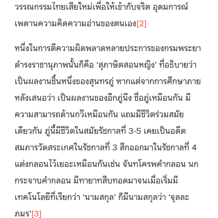
วรรณกรรมไทยเสียใหม่เพื่อให้เข้ากับจริต อุดมการณ์
เพดานความคิดความอ่านของตนเอง
[2]
หนึ่งในการตีความผิดพลาดหลายประการของกรมพระยา
ดำรงราชานุภาพนั้นก็คือ ‘สุภาษิตสอนหญิง’ ที่อธิบายว่า
เป็นผลงานชิ้นหนึ่งของสุนทรภู่ หากแต่จากการศึกษาภาย
หลังเสนอว่า เป็นผลงานของอีกภู่นึง ชื่อภู่เหมือนกัน มี
ความสามารถด้านกวีเหมือนกัน แถมมีชีวิตร่วมสมัย
เดียวกัน ภู่นี้มีชีวิตในสมัยรัชกาลที่ 3-5 เคยเป็นอดีต
สมภารวัดสระเกศในรัชกาลที่ 3 สึกออกมาในรัชกาลที่ 4
แต่งกลอนไว้เยอะเหมือนกันเช่น จันทโครพคำกลอน นก
กระจาบคำกลอน มีทายาทสืบทอดมาจนเมื่อเริ่มมี
เทคโนโลยีที่เรียกว่า ‘นามสกุล’ ก็มีนามสกุลว่า ‘จุลละ
ภมร’
[3]