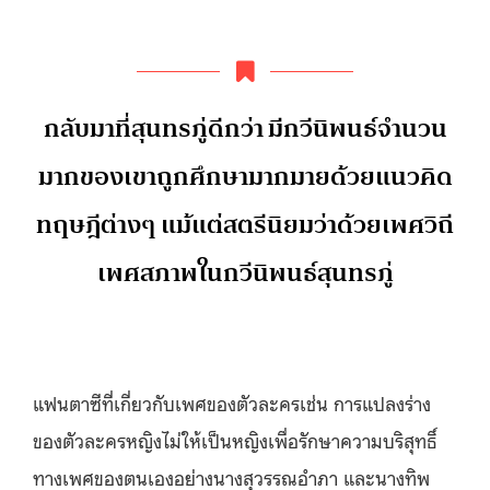
กลับมาที่สุนทรภู่ดีกว่า มีกวีนิพนธ์จำนวน
มากของเขาถูกศึกษามากมายด้วยแนวคิด
ทฤษฎีต่างๆ แม้แต่สตรีนิยมว่าด้วยเพศวิถี
เพศสภาพในกวีนิพนธ์สุนทรภู่
แฟนตาซีที่เกี่ยวกับเพศของตัวละครเช่น การแปลงร่าง
ของตัวละครหญิงไม่ให้เป็นหญิงเพื่อรักษาความบริสุทธิ์
ทางเพศของตนเองอย่างนางสุวรรณอำภา และนางทิพ