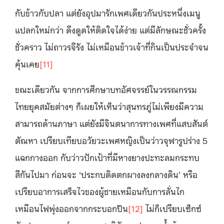
กับข้าวกับปลา แต่ยังอุปมารักเพศเดียวกันประหนึ่งเมนู
แปลกใหม่กว่า ดึงดูดให้ติดใจได้ง่าย แต่มีลักษณะชั่วครั้ง
ชั่วคราว ไม่ถาวรจีรัง ไม่เหมือนข้าวเจ้าที่กินเป็นประจำจน
คุ้นเคย
[11]
ขณะเดียวกัน จากการศึกษาบทอัศจรรย์ในวรรณกรรม
ไทยยุคสมัยต่างๆ ก็เผยให้เห็นว่าสุนทรภู่ไม่เพียงมีความ
สามารถด้านภาษา แต่ยังมีจินตนาการทางเพศที่แสบสันต์
ตัณหา เปรียบเทียบอวัยวะเพศหญิงเป็นว่าวจุฬารูปร่าง 5
แฉกกางออก กับว่าวปักเป้าที่มีหางยางปะทะลมกระทบ
สีกันไปมา ก่อนจะ ‘ประกบติดตกผางลงกลางดิน’ หรือ
เปรียบอาการเสร็จไวของผู้ชายเหมือนกับการลั่นไก
เหมือนไฟพุ่งออกจากกระบอกปืน
[12]
ไม่ก็เปรียบเซ็กซ์