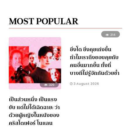
MOST POPULAR
314
ยิ่งโต ยิ่งคุยเก่งขึ้น
ทำไมเราถึงชอบคุยกับ
คนอื่นมากขึ้น ทั้งที่
บางทีไม่รู้จักกันด้วยซ้ำ
3 August 2026
329
เป็นส่วนหนึ่ง เป็นแรง
ขับ แต่ไม่ได้เฉิดฉาย: ว่า
ด้วยผู้หญิงในหนังของ
คริสโตเฟอร์ โนแลน