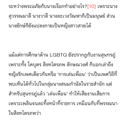
ระหว่างพระอภัยกับนางเงือกทำอย่างไร?
[10]
เพราะนาง
สุวรรณมาลี นางวาลี นางละเวงวัณฬาก็เป็นมนุษย์ ส่วน
นางยักษ์ก็ยังแปลงกายเป็นหญิงสาวสวยได้
แม้แต่การศึกษาด้าน LGBTQ ยังปรากฎกับงานสุนทรภู่
เพราะทั้ง โคบุตร สิงหไตรภพ ลักษณวงศ์ ก็บอกเล่าถึง
หญิงรักเพศเดียวกันหรือ ‘การเล่นเพื่อน’ ว่าเป็นเพศวิถีที่
พบเห็นได้ทั่วไปในกลุ่มนางสนมกำนัลในราชสำนัก แต่
สำหรับสุนทรภู่แล้ว ‘เล่นเพื่อน’ ทำให้เสียงานเสียการ
เพราะเพลินจนละทิ้งหน้าที่ราชการ เหมือนกับที่พรรณนา
ในสิงหไตรภพว่า