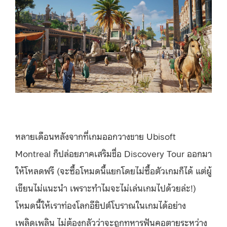
หลายเดือนหลังจากที่เกมออกวางขาย Ubisoft
Montreal ก็ปล่อยภาคเสริมชื่อ Discovery Tour ออกมา
ให้โหลดฟรี (จะซื้อโหมดนี้แยกโดยไม่ซื้อตัวเกมก็ได้ แต่ผู้
เขียนไม่แนะนำ เพราะทำไมจะไม่เล่นเกมไปด้วยล่ะ!)
โหมดนี้ให้เราท่องโลกอียิปต์โบราณในเกมได้อย่าง
เพลิดเพลิน ไม่ต้องกลัวว่าจะถูกทหารฟันคอตายระหว่าง