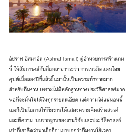
อัชราฟ อิสมาอิล (Ashraf Ismail) ผู้อำนวยการสร้างเกม
นี้ ให้สัมภาษณ์กับสื่อหลายวาระว่า การเนรมิตแดนไอย
คุปต์เมื่อสองปีที่แล้วขึ้นมานั้นเป็นความท้าทายมาก
สำหรับทีมงาน เพราะไม่มีหลักฐานทางประวัติศาสตร์มาก
พอที่จะมั่นใจได้ในทุกรายละเอียด แต่ความไม่แน่นอนนี้
เองก็เป็นโอกาสให้ทีมงานได้แสดงความคิดสร้างสรรค์
และตีความ ‘บนรากฐานของงานวิจัยและประวัติศาสตร์
เท่าที่เราคิดว่าน่าเชื่อถือ’ เขาบอกว่าทีมงานใช้เวลา