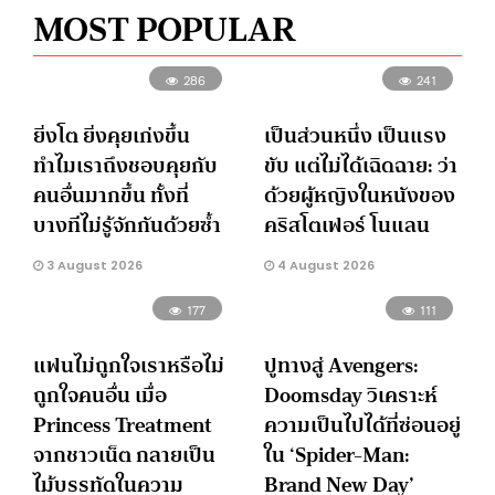
MOST POPULAR
286
241
ยิ่งโต ยิ่งคุยเก่งขึ้น
เป็นส่วนหนึ่ง เป็นแรง
ทำไมเราถึงชอบคุยกับ
ขับ แต่ไม่ได้เฉิดฉาย: ว่า
คนอื่นมากขึ้น ทั้งที่
ด้วยผู้หญิงในหนังของ
บางทีไม่รู้จักกันด้วยซ้ำ
คริสโตเฟอร์ โนแลน
3 August 2026
4 August 2026
177
111
แฟนไม่ถูกใจเราหรือไม่
ปูทางสู่ Avengers:
ถูกใจคนอื่น เมื่อ
Doomsday วิเคราะห์
Princess Treatment
ความเป็นไปได้ที่ซ่อนอยู่
จากชาวเน็ต กลายเป็น
ใน ‘Spider-Man:
ไม้บรรทัดในความ
Brand New Day’