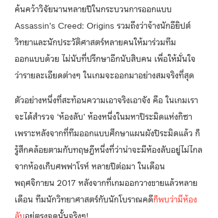
ค้นคว้าวิจัยนานหลายปีในกระบวนการออกแบบ
Assassin’s Creed: Origins รวมถึงว่าจ้างนักอียิปต์
วิทยาและนักประวัติศาสตร์หลายคนให้มาร่วมทีม
ออกแบบด้วย ไม่นับที่ปรึกษาอีกนับสิบคน เพื่อให้มั่นใจ
ว่ารายละเอียดต่างๆ ในเกมจะออกมาอย่างสมจริงที่สุด
ตัวอย่างหนึ่งที่สะท้อนความเอาจริงเอาจัง คือ ในเกมเรา
จะได้สำรวจ ‘ห้องลับ’ ห้องหนึ่งในมหาปิระมิดแห่งกิซา
เพราะหลังจากที่ทีมออกแบบศึกษาแผนผังปิระมิดแล้ว ก็
รู้สึกคล้อยตามกับทฤษฎีหนึ่งที่ว่าน่าจะมีห้องลับอยู่ไม่ไกล
จากห้องเก็บศพฟาโรห์ หลายปีต่อมา ในเดือน
พฤศจิกายน 2017 หลังจากที่เกมออกวางขายแล้วหลาย
เดือน ทีมนักวิทยาศาสตร์กับนักโบราณคดี
ก็พบว่ามีห้อง
ลับ
อยู่ตรงจุดนั้นจริงๆ!