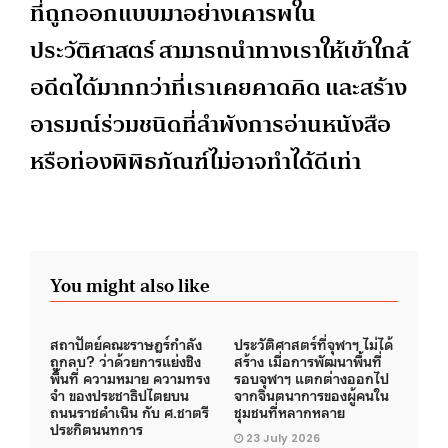
ที่ถูกออกแบบมาอย่างเคารพใน
ประวัติศาสตร์ สามารถนำทางเราให้เข้าใกล้
อดีตได้มากกว่าที่เราเคยคาดคิด และสร้าง
อารมณ์ร่วมชนิดที่ลำพังการอ่านหนังสือ
หรือท่องพิพิธภัณฑ์ไม่อาจทำได้ดีเท่า
You might also like
สถาปัตย์คณะราษฎร์กำลัง
ประวัติศาสตร์ที่จุฬาฯ​ ไม่ได้
ถูกลบ? ว่าด้วยการแย่งชิง
สร้าง เมื่อการพัฒนาพื้นที่
พื้นที่ ความหมาย ความทรง
รอบจุฬาฯ แตกต่างออกไป
จำ ของประชาธิปไตยบน
จากจินตนาการของผู้คนใน
ถนนราชดำเนิน กับ ศ.ชาตรี
ชุมชนที่หลากหลาย
ประกิตนนทการ
23 July 2026