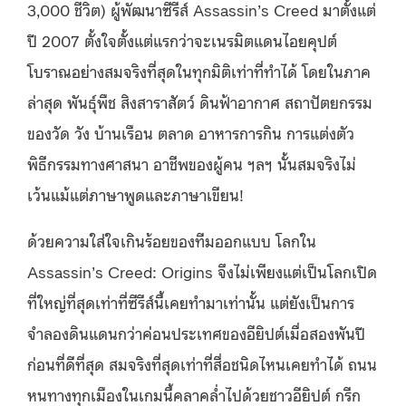
3,000 ชีวิต) ผู้พัฒนาซีรีส์ Assassin’s Creed มาตั้งแต่
ปี 2007 ตั้งใจตั้งแต่แรกว่าจะเนรมิตแดนไอยคุปต์
โบราณอย่างสมจริงที่สุดในทุกมิติเท่าที่ทำได้ โดยในภาค
ล่าสุด พันธุ์พืช สิงสาราสัตว์ ดินฟ้าอากาศ สถาปัตยกรรม
ของวัด วัง บ้านเรือน ตลาด อาหารการกิน การแต่งตัว
พิธีกรรมทางศาสนา อาชีพของผู้คน ฯลฯ นั้นสมจริงไม่
เว้นแม้แต่ภาษาพูดและภาษาเขียน!
ด้วยความใส่ใจเกินร้อยของทีมออกแบบ โลกใน
Assassin’s Creed: Origins จึงไม่เพียงแต่เป็นโลกเปิด
ที่ใหญ่ที่สุดเท่าที่ซีรีส์นี้เคยทำมาเท่านั้น แต่ยังเป็นการ
จำลองดินแดนกว่าค่อนประเทศของอียิปต์เมื่อสองพันปี
ก่อนที่ดีที่สุด สมจริงที่สุดเท่าที่สื่อชนิดไหนเคยทำได้ ถนน
หนทางทุกเมืองในเกมนี้คลาคล่ำไปด้วยชาวอียิปต์ กรีก