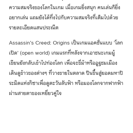
ความสมจริงของโลกในเกม เมื่อเกมยิ่งสนุก คนเล่นก็ยิ่ง
อยากเล่น แถมยังได้ทึ่งไปกับความสมจริงที่เต็มไปด้วย
รายละเอียดแสนประณีต
Assassin’s Creed: Origins เป็นเกมแอคชั่นแบบ ‘โลก
เปิด’ (open world) เกมแรกที่หลังจากเอาชนะเกมผู้
เขียนยังกลับเข้าไปท่องโลก เพื่อจะขี่ม้าหรืออูฐชมเมือง
เดินดูข้าวของต่างๆ ที่วางขายในตลาด ปีนขึ้นสู่ยอดมหาปิ
ระมิดแห่งกิซาเพื่อดูตะวันลับฟ้า หรือมองโลกจากฟากฟ้า
ผ่านสายตาของเหยี่ยวคู่ใจ