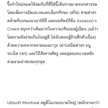
รื้อทำใหม่หมดให้สมกับที่ซีรีส์นี้เดินทางมาครบทศวรรษ
โดยเพิ่มการอัพเลเวลและเลือกทักษะ (สกิล) สายต่างๆ
คล้ายกับเกมแนวอาร์พีจี และผลลัพธ์ก็คือ Assassin’s
Creed สนุกกว่าเดิมมากในความเห็นของผู้เขียน (แม้ว่า
โดยรวมยังง่ายเกินไปอยู่ดี ไม่นับตอนสู้ช้างศึกตัวเขื่อง)
ด้วยความหลากหลายของอาวุธ (ดาบชนิดต่างๆ ธนู
ระเบิด ฯลฯ) และวิธีสังหารศัตรู แถมชุดของบาเยคยัง
สวยงามน่าสะสมทุกชุด
Ubisoft Montreal สตูดิโอเกมขนาดใหญ่ (พนักงานกว่า