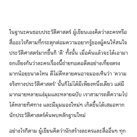
ในฐานะคนชอบประวัติศาสตร์ ผู้เขียนเองคิดว่าละครหรือ
สื่ออะไรก็ตามที่กระตุกต่อมความอยากรู้ของผู้คนให้สนใจ
ประวัติศาสตร์มากขึ้นก็ ‘ดี’ ทั้งนั้น เมื่อค้นแล้วจะได้เอามา
ถกเถียงกันว่าละครเรื่องนี้ถ่ายทอดอดีตอย่างเที่ยงตรง
มากน้อยขนาดไหน ดีไม่ดีหลายคนอาจมองเห็นว่า ‘ความ
จริงทางประวัติศาสตร์’ นั้นก็ไม่ได้มีเพียงหนึ่งเดียว แต่มี
มากมายหลายแง่มุมและหลายฉบับ เราสามารถตีความไป
ได้หลายทิศทาง และมีมุมมองใหม่ๆ เกิดขึ้นได้เสมอหาก
นักประวัติศาสตร์ค้นพบหลักฐานใหม่
อย่างไรก็ตาม ผู้เขียนคิดว่านักสร้างละครและสื่ออื่นๆ ทุก