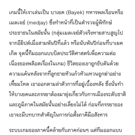
เกมนี้ให้เราเล่นเป็น บาเยค (Bayek) ทหารพลเรือนหรือ
เมดเจย์ (medjay) ซึ่งทำหน้าที่เป็นตำรวจผู้พิทักษ์
ประชาชนในสมัยนั้น (กลุ่มเมดเจย์ตัวจริงหายสาบสูญไป
จากอียิปต์เมื่อสามพันปีที่แล้ว หรือนับพันปีก่อนที่บาเยค
เกิด จุดนี้ทีมออกแบบบิดประวัติศาสตร์เพื่อความต่อ
เนื่องของพล็อตเรื่องในเกม) ชีวิตของเขาถูกขับดันด้วย
ความแค้นหลังจากที่ลูกชายหัวแก้วหัวแหวนถูกฆ่าอย่าง
เหี้ยมโหด เขาออกตามล่าตัวการที่อยู่เบื้องหลัง ซึ่งนั่นทำ
ให้บาเยคและภรรยาต้องมายุ่งเกี่ยวกับการเมืองระดับชาติ
และภูมิภาคในสมัยนั้นอย่างเลี่ยงไม่ได้ ก่อนที่ภรรยาของ
เขาจะมีบทบาทสำคัญในการก่อตั้งภาคีมือสังหาร
ระบบเกมของภาคนี้คล้ายกับภาคก่อนๆ แต่ทีมออกแบบ