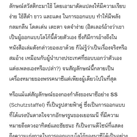
ลักษณ์สวัสติกะมาใช้ โดยเอามาดัดแปลงให้มีความเรียบ
ง่าย ใช้สีดำ ขาว และแดง ในการออกแบบ ทำให้มีพลัง
กลมกลืน โดดเด่น เตะตา จดจำง่าย (ฮิตเลอร์อ้างว่าเขา
เป็นผู้ออกแบบโลโก้นี้ด้วยตัวเอง ซึ่งก็มีการอ้างถึงใน
หนังสือเล่มดังกล่าวของเขาด้วย ก็ไม่รู้ว่าเป็นเรื่องจริงหรือ
สมอ้าง เหมือนกับผู้นำบางประเทศที่ชอบบอกว่าตัวเอง
แต่งเพลงเองหรือเปล่า?) จนสัญลักษณ์นี้กลายเป็น
เครื่องหมายของพรรคนาซีแต่เพียงผู้เดียวไปในที่สุด
หรือแม้แต่สัญลักษณ์ของกองกำลังของนาซีอย่าง
SS
(Schutzstaffel) ที่เป็นรูปสายฟ้าคู่ ซึ่งเป็นการออกแบบ
ที่ได้แรงบันดาลใจจากอักษรรูนของเยอรมนี ที่มีความ
หมายถึงดวงอาทิตย์และชัยชนะ ก็เป็นงานดีไซน์ที่แสดง
ถึงความเก่งกาจในการออกแบบโลโก้ของนาซีได้เป็นอย่าง