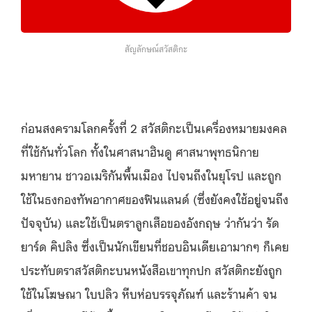
สัญลักษณ์สวัสติกะ
ก่อนสงครามโลกครั้งที่ 2 สวัสติกะเป็นเครื่องหมายมงคล
ที่ใช้กันทั่วโลก ทั้งในศาสนาฮินดู ศาสนาพุทธนิกาย
มหายาน ชาวอเมริกันพื้นเมือง ไปจนถึงในยุโรป และถูก
ใช้ในธงกองทัพอากาศของฟินแลนด์ (ซึ่งยังคงใช้อยู่จนถึง
ปัจจุบัน) และใช้เป็นตราลูกเสือของอังกฤษ ว่ากันว่า รัด
ยาร์ด คิปลิง ซึ่งเป็นนักเขียนที่ชอบอินเดียเอามากๆ ก็เคย
ประทับตราสวัสติกะบนหนังสือเขาทุกปก สวัสติกะยังถูก
ใช้ในโฆษณา ใบปลิว หีบห่อบรรจุภัณฑ์ และร้านค้า จน