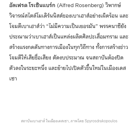
อัลเฟรด โรเซินแบร์ก
(Alfred Rosenberg) วิพากษ์
วิจารณ์สไตล์โมเดิร์นนิสต์ของเบาเฮาส์อย่างเผ็ดร้อน และ
โจมตีเบาเฮาส์ว่า “ไม่มีความเป็นเยอรมัน” พรรคนาซียัง
ประณามว่าเบาเฮาส์เป็นแหล่งผลิตศิลปะเสื่อมทราม และ
สร้างแรงกดดันทางการเมืองในทุกวิถีทาง ทั้งการสร้างข่าว
โจมตีให้เสียชื่อเสียง ตัดงบประมาณ จนสถาบันต้องปิด
ตัวลงในระยะหนึ่ง และย้ายไปเปิดตัวขึ้นใหม่ในเมืองเดส
เซา
สถาบันเบาเฮาส์ ในเมืองเดสเซา, ภาพโดย Spyrosdrakopoulos