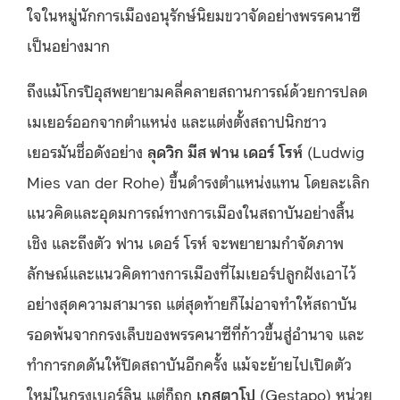
ใจในหมู่นักการเมืองอนุรักษ์นิยมขวาจัดอย่างพรรคนาซี
เป็นอย่างมาก
ถึงแม้โกรปิอุสพยายามคลี่คลายสถานการณ์ด้วยการปลด
เมเยอร์ออกจากตำแหน่ง และแต่งตั้งสถาปนิกชาว
เยอรมันชื่อดังอย่าง
ลุดวิก มีส ฟาน เดอร์ โรห์
(Ludwig
Mies van der Rohe) ขึ้นดำรงตำแหน่งแทน โดยละเลิก
แนวคิดและอุดมการณ์ทางการเมืองในสถาบันอย่างสิ้น
เชิง และถึงตัว ฟาน เดอร์ โรห์ จะพยายามกำจัดภาพ
ลักษณ์และแนวคิดทางการเมืองที่ไมเยอร์ปลูกฝังเอาไว้
อย่างสุดความสามารถ แต่สุดท้ายก็ไม่อาจทำให้สถาบัน
รอดพ้นจากกรงเล็บของพรรคนาซีที่ก้าวขึ้นสู่อำนาจ และ
ทำการกดดันให้ปิดสถาบันอีกครั้ง แม้จะย้ายไปเปิดตัว
ใหม่ในกรุงเบอร์ลิน แต่ก็ถูก
เกสตาโป
(Gestapo) หน่วย