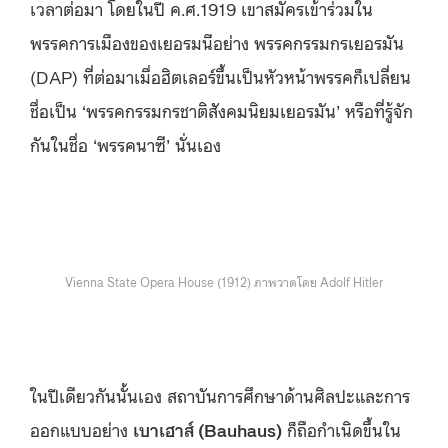
เวลาต่อมา โดยในปี ค.ศ.1919 เขาสมัครเข้าร่วมใน
พรรคการเมืองของเยอรมนีอย่าง พรรคกรรมกรเยอรมัน
(DAP) ที่ต่อมาเมื่อฮิตเลอร์ขึ้นเป็นหัวหน้าพรรคก็เปลี่ยน
ชื่อเป็น ‘พรรคกรรมกรชาติสังคมนิยมเยอรมัน’ หรือที่รู้จัก
กันในชื่อ ‘พรรคนาซี’ นั่นเอง
Vienna State Opera House (1912) ภาพวาดโดย Adolf Hitler
ในปีเดียวกันนั้นเอง สถาบันการศึกษาด้านศิลปะและการ
ออกแบบอย่าง
เบาเฮาส์ (
Bauhaus)
ก็ถือกำเนิดขึ้นใน