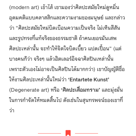
(modern art) เข้าไส้ เขามองว่าศิลปะสมัยใหม่ดูหมิ่น
อุดมคติแบบคลาสสิกและความงามของมนุษย์ และกล่าว
ว่า “ศิลปะสมัยใหม่บิดเบือนความเป็นจริง ไม่เห็นสีสัน
และรูปทรงที่แท้จริงของธรรมชาติ ถ้าคนเยอรมันเสพ
ศิลปะเหล่านั้น จะทำให้จิตใจบิดเบี้ยว แปดเปื้อน” (แต่
บางคนก็ว่า จริงๆ แล้วฮิตเลอร์อิจฉาศิลปินเหล่านั้น
เพราะตัวเองไม่อาจเป็นศิลปินได้มากกว่า) เขาบัญญัติชื่อ
ให้งานศิลปะเหล่านั้นใหม่ว่า
‘
Entartete Kunst
’
(Degenerate art) หรือ
‘
ศิลปะเสื่อมทราม
’
และมุ่งมั่น
ในการกำจัดให้หมดสิ้นไป ดังเช่นในสุนทรพจน์ของเขาที่
ว่า