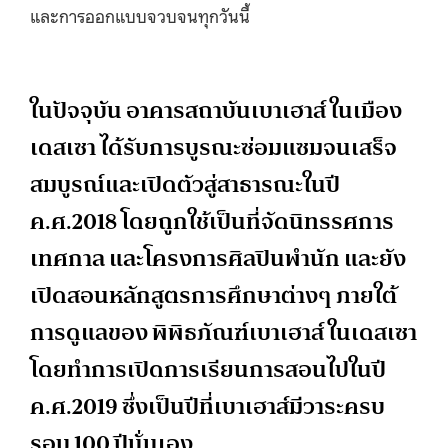
และการออกแบบจวบจนทุกวันนี้
ในปัจจุบัน อาคารสถาบันเบาเฮาส์ ในเมือง
เดสเซา ได้รับการบูรณะซ่อมแซมจนเสร็จ
สมบูรณ์และเปิดตัวสู่สาธารณะในปี
ค.ศ.2018 โดยถูกใช้เป็นที่จัดนิทรรศการ
เทศกาล และโครงการศิลปินพำนัก และยัง
เปิดสอนหลักสูตรการศึกษาต่างๆ ภายใต้
การดูแลของ พิพิธภัณฑ์เบาเฮาส์ ในเดสเซา
โดยทำการเปิดการเรียนการสอนไปในปี
ค.ศ.2019 ซึ่งเป็นปีที่เบาเฮาส์มีวาระครบ
รอบ 100 ปีนั่นเอง