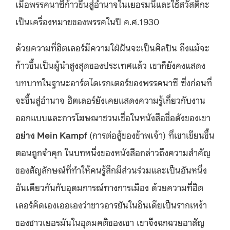
เมื่อพรรคนาซีก้าวขึ้นสู่อำนาจในเยอรมนีและใช้สวัสติกะ
เป็นเครื่องหมายของพรรคในปี ค.ศ.1930
ด้วยความที่ฮิตเลอร์มีความใฝ่ฝันจะเป็นศิลปิน ถึงแม้จะ
ก้าวขึ้นเป็นผู้นำสูงสุดของประเทศแล้ว เขาก็ยังคงแสดง
บทบาทในฐานะอาร์ตไดเรกเตอร์ของพรรคนาซี ซึ่งก่อนที่
จะขึ้นสู่อำนาจ ฮิตเลอร์ยังเคยแสดงความรู้เกี่ยวกับงาน
ออกแบบและการโฆษณาชวนเชื่อในหนังสือชื่อดังของเขา
อย่าง
Mein Kampf
(การต่อสู้ของข้าพเจ้า) ที่เขาเขียนขึ้น
ตอนถูกจำคุก ในบทหนึ่งของหนังสือกล่าวถึงความสำคัญ
ของสัญลักษณ์ที่ทำให้คนรู้สึกมีส่วนร่วมและเป็นอันหนึ่ง
อันเดียวกันกับอุดมการณ์ทางการเมือง ด้วยความที่ฮิต
เลอร์คิดเองเออเองว่าชาวอารยันในอินเดียเป็นรากเหง้า
ของชาวเยอรมันในอุดมคติของเขา เขาจึงฉกฉวยอาสัญ