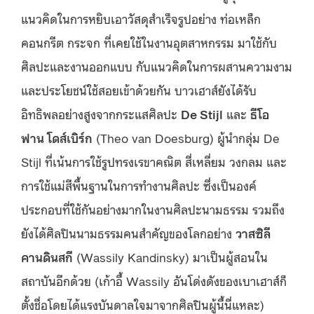
แนวคิดในการหยิบเอาวัสดุสำเร็จรูปอย่าง ท่อเหล็ก
คอนกรีต กระจก ที่เคยใช้ในงานอุตสาหกรรม มาใช้กับ
ศิลปะและงานออกแบบ กับแนวคิดในการผสานความงาม
และประโยชน์ใช้สอยเข้าด้วยกัน บาวเฮาส์ยังได้รับ
อิทธิพลอย่างสูงจากกระแสศิลปะ
De Stijl
และ
ธีโอ
ฟาน โดส์เบิร์ก
(Theo van Doesburg) ผู้นำกลุ่ม De
Stijl ที่เน้นการใช้รูปทรงเรขาคณิต สี่เหลี่ยม วงกลม และ
การใช้แม่สีพื้นฐานในการทำงานศิลปะ ซึ่งเป็นองค์
ประกอบที่ใช้กันอย่างมากในงานศิลปะนามธรรม รวมถึง
ยังได้ศิลปินนามธรรมคนสำคัญของโลกอย่าง
วาสซิลี
คานดินสกี
(Wassily Kandinsky) มาเป็นผู้สอนใน
สถาบันอีกด้วย (เก้าอี้ Wassily อันโด่งดังของเบาเฮาส์ก็
ตั้งชื่อโดยได้แรงบันดาลใจมาจากศิลปินผู้นี้นี่แหละ)