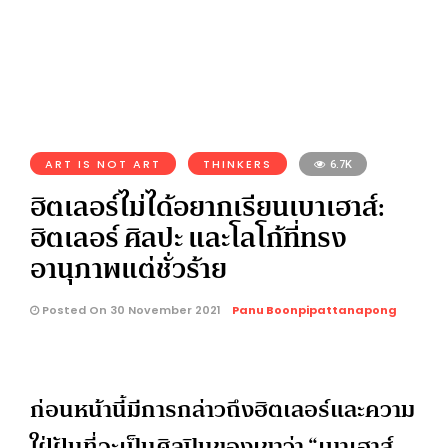
ART IS NOT ART
THINKERS
6.7K
ฮิตเลอร์ไม่ได้อยากเรียนเบาเฮาส์:
ฮิตเลอร์ ศิลปะ และโลโก้ที่ทรง
อานุภาพแต่ชั่วร้าย
Posted On 30 November 2021
Panu Boonpipattanapong
ก่อนหน้านี้มีการกล่าวถึงฮิตเลอร์และความ
ใฝ่ฝันที่จะเป็นศิลปินของเขาว่า “เบาเฮาส์