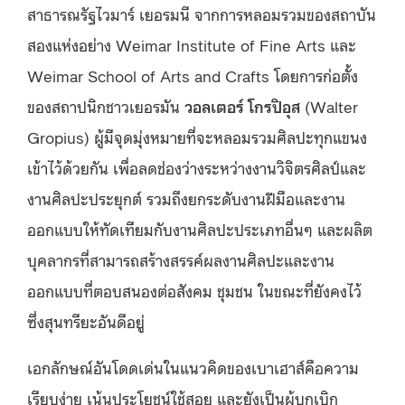
สาธารณรัฐไวมาร์ เยอรมนี จากการหลอมรวมของสถาบัน
สองแห่งอย่าง Weimar Institute of Fine Arts และ
Weimar School of Arts and Crafts โดยการก่อตั้ง
ของสถาปนิกชาวเยอรมัน
วอลเตอร์ โกรปิอุส
(Walter
Gropius) ผู้มีจุดมุ่งหมายที่จะหลอมรวมศิลปะทุกแขนง
เข้าไว้ด้วยกัน เพื่อลดช่องว่างระหว่างงานวิจิตรศิลป์และ
งานศิลปะประยุกต์ รวมถึงยกระดับงานฝีมือและงาน
ออกแบบให้ทัดเทียมกับงานศิลปะประเภทอื่นๆ และผลิต
บุคลากรที่สามารถสร้างสรรค์ผลงานศิลปะและงาน
ออกแบบที่ตอบสนองต่อสังคม ชุมชน ในขณะที่ยังคงไว้
ซึ่งสุนทรียะอันดีอยู่
เอกลักษณ์อันโดดเด่นในแนวคิดของเบาเฮาส์คือความ
เรียบง่าย เน้นประโยชน์ใช้สอย และยังเป็นผู้บุกเบิก