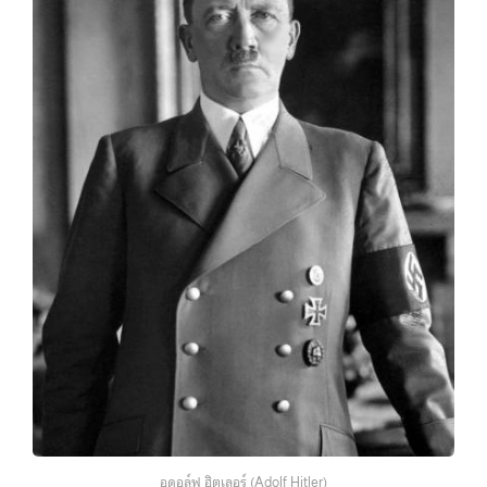
อดอล์ฟ ฮิตเลอร์ (Adolf Hitler)