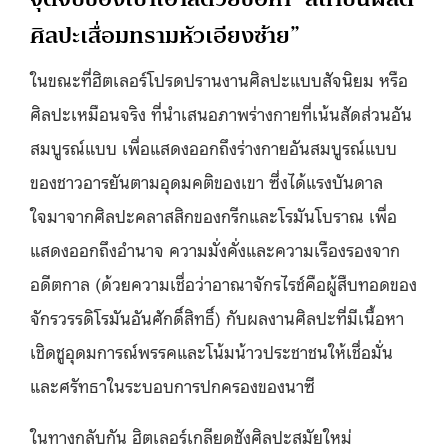
ศิลปะเสื่อมทรามหัวเอียงซ้าย”
ในขณะที่ฮิตเลอร์โปรดปรานงานศิลปะแบบสัจนิยม หรือ
ศิลปะเหมือนจริง ที่นำเสนอภาพร่างกายที่เน้นสัดส่วนอัน
สมบูรณ์แบบ เพื่อแสดงออกถึงร่างกายอันสมบูรณ์แบบ
ของชาวอารยันตามอุดมคติของเขา ซึ่งได้แรงบันดาล
ใจมาจากศิลปะคลาสสิกของกรีกและโรมันโบราณ เพื่อ
แสดงออกถึงอำนาจ ความมั่งคั่งและความเรืองรองจาก
อดีตกาล (ด้วยความเชื่อว่าอาณาจักรไรช์คือผู้สืบทอดของ
จักรวรรดิโรมันอันศักดิ์สิทธิ์) กับผลงานศิลปะที่มีเนื้อหา
เชิดชูอุดมการณ์พรรคและโน้มน้าวประชาชนให้เชื่อมั่น
และศรัทธาในระบอบการปกครองของนาซี
ในทางกลับกัน ฮิตเลอร์เกลียดชังศิลปะสมัยใหม่