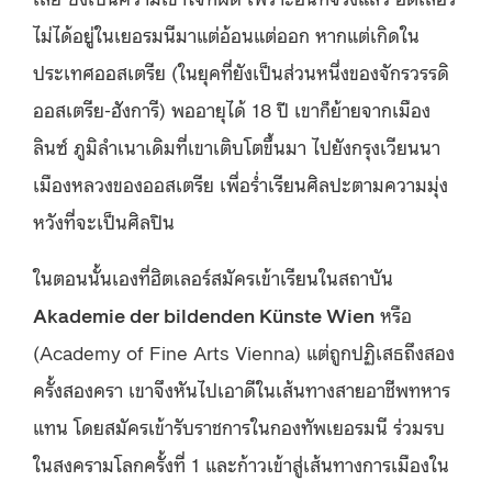
ไม่ได้อยู่ในเยอรมนีมาแต่อ้อนแต่ออก หากแต่เกิดใน
ประเทศออสเตรีย (ในยุคที่ยังเป็นส่วนหนึ่งของจักรวรรดิ
ออสเตรีย-ฮังการี) พออายุได้ 18 ปี เขาก็ย้ายจากเมือง
ลินซ์ ภูมิลำเนาเดิมที่เขาเติบโตขึ้นมา ไปยังกรุงเวียนนา
เมืองหลวงของออสเตรีย เพื่อร่ำเรียนศิลปะตามความมุ่ง
หวังที่จะเป็นศิลปิน
ในตอนนั้นเองที่ฮิตเลอร์สมัครเข้าเรียนในสถาบัน
Akademie der bildenden Künste Wien
หรือ
(Academy of Fine Arts Vienna) แต่ถูกปฏิเสธถึงสอง
ครั้งสองครา เขาจึงหันไปเอาดีในเส้นทางสายอาชีพทหาร
แทน โดยสมัครเข้ารับราชการในกองทัพเยอรมนี ร่วมรบ
ในสงครามโลกครั้งที่ 1 และก้าวเข้าสู่เส้นทางการเมืองใน