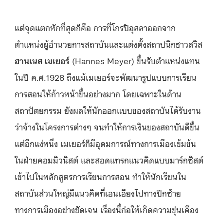
แต่จุดแตกหักที่สุดก็คือ การที่โกรปิอุสลาออกจาก
ตำแหน่งผู้อำนวยการสถาบันและแต่งตั้งสถาปนิกชาวสวิส
ฮานเนส เมเยอร์
(Hannes Meyer) ขึ้นรับตำแหน่งแทน
ในปี ค.ศ.1928 ถึงแม้เมเยอร์จะพัฒนารูปแบบการเรียน
การสอนให้ก้าวหน้าขึ้นอย่างมาก โดยเฉพาะในด้าน
สถาปัตยกรรม ยังผลให้นักออกแบบของสถาบันได้รับงาน
ว่าจ้างในโครงการต่างๆ จนทำให้การเงินของสถาบันดีขึ้น
แต่อีกแง่หนึ่ง เมเยอร์ก็มีอุดมการณ์ทางการเมืองเข้มข้น
ในฝ่ายคอมมิวนิสต์ และสอดแทรกแนวคิดแบบมาร์กซิสต์
เข้าไปในหลักสูตรการเรียนการสอน ทำให้นักเรียนใน
สถาบันส่วนใหญ่มีแนวคิดที่เอนเอียงไปทางปีกซ้าย
ทางการเมืองอย่างชัดเจน เรื่องนี้ก่อให้เกิดความขุ่นเคือง