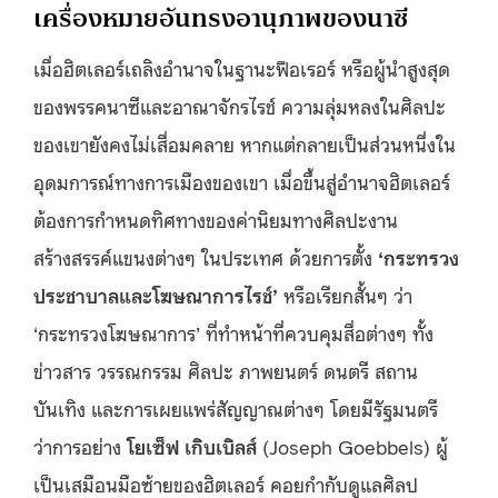
เครื่องหมายอันทรงอานุภาพของนาซี
เมื่อฮิตเลอร์เถลิงอำนาจในฐานะฟือเรอร์ หรือผู้นำสูงสุด
ของพรรคนาซีและอาณาจักรไรช์ ความลุ่มหลงในศิลปะ
ของเขายังคงไม่เสื่อมคลาย หากแต่กลายเป็นส่วนหนึ่งใน
อุดมการณ์ทางการเมืองของเขา เมื่อขึ้นสู่อำนาจฮิตเลอร์
ต้องการกำหนดทิศทางของค่านิยมทางศิลปะงาน
สร้างสรรค์แขนงต่างๆ ในประเทศ ด้วยการตั้ง
‘
กระทรวง
ประชาบาลและโฆษณาการไรช์
’
หรือเรียกสั้นๆ ว่า
‘กระทรวงโฆษณาการ’ ที่ทำหน้าที่ควบคุมสื่อต่างๆ ทั้ง
ข่าวสาร วรรณกรรม ศิลปะ ภาพยนตร์ ดนตรี สถาน
บันเทิง และการเผยแพร่สัญญาณต่างๆ โดยมีรัฐมนตรี
ว่าการอย่าง
โยเซ็ฟ เกิบเบิลส์
(Joseph Goebbels) ผู้
เป็นเสมือนมือซ้ายของฮิตเลอร์ คอยกำกับดูแลศิลป