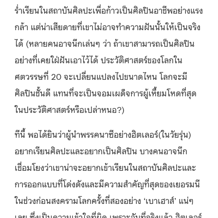
ร่ำเรียนในสถาบันศิลปะเพื่อก้าวเป็นศิลปินอาชีพอย่างแรง
กล้า แต่น่าเสียดายที่เขาไม่อาจทำความฝันนั้นให้เป็นจริง
ได้ (หลายคนอาจนึกเล่นๆ ว่า ถ้าเขาสามารถเป็นศิลปิน
อย่างที่เคยใฝ่ฝันเอาไว้ได้ ประวัติศาสตร์ของโลกใน
ศตวรรษที่ 20 จะเปลี่ยนแปลงไปขนาดไหน โลกจะมี
ศิลปินชั้นดี แทนที่จะเป็นจอมเผด็จการผู้เหี้ยมโหดที่สุด
ในประวัติศาสตร์หรือเปล่าหนอ?)
ทีนี้ พอได้ยินว่าผู้นำพรรคนาซีอย่างฮิตเลอร์(ในวัยรุ่น)
อยากเรียนศิลปะและอยากเป็นศิลปิน บางคนอาจนึก
เชื่อมโยงว่าเขาน่าจะอยากเข้าเรียนในสถาบันศิลปะและ
การออกแบบที่โด่งดังและมีความสำคัญที่สุดของเยอรมนี
ในช่วงก่อนสงครามโลกครั้งที่สองอย่าง ‘เบาเฮาส์’ แน่ๆ
เลย ซึ่งเป็นความเข้าใจที่ผิด เพราะอันที่จริงแล้ว ฮิตเลอร์