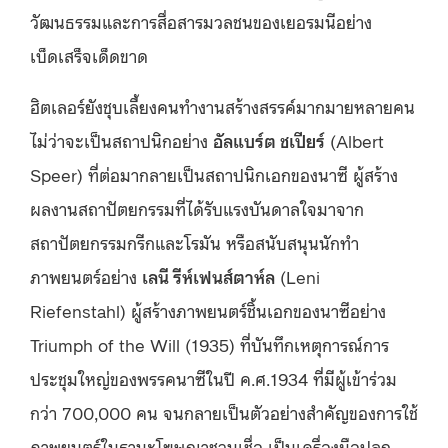
วัฒนธรรมและการสื่อสารมวลชนของเยอรมนีอย่าง
เบ็ดเสร็จเด็ดขาด
ฮิตเลอร์ยังชุบเลี้ยงคนทำงานสร้างสรรค์มากมายหลายคน
ไม่ว่าจะเป็นสถาปนิกอย่าง
อัลแบร์ต ชเปียร์
(Albert
Speer) ที่ต่อมากลายเป็นสถาปนิกเอกของนาซี ผู้สร้าง
ผลงานสถาปัตยกรรมที่ได้รับแรงบันดาลใจมาจาก
สถาปัตยกรรมกรีกและโรมัน หรือสนับสนุนนักทำ
ภาพยนตร์อย่าง
เลนี รีห์เฟนส์ตาห์ล
(Leni
Riefenstahl) ผู้สร้างภาพยนตร์ชิ้นเอกของนาซีอย่าง
Triumph of the Will (1935) ที่บันทึกเหตุการณ์การ
ประชุมใหญ่ของพรรคนาซีในปี ค.ศ.1934 ที่มีผู้เข้าร่วม
กว่า 700,000 คน จนกลายเป็นตัวอย่างสำคัญของการใช้
ภาพยนตร์ในฐานะโฆษณาชวนเชื่อ เป็นเครื่องมือปลุก