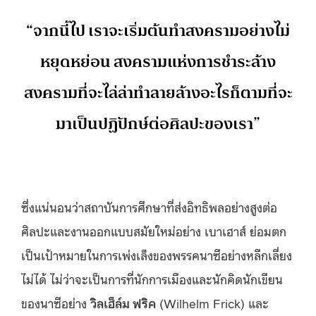
“จากนี้ไป เราจะเริ่มต้นทำสงครามอย่างไม่
หยุดหย่อน สงครามแห่งการชำระล้าง
สงครามที่จะไล่ล่าทำลายล้างอะไรก็ตามที่จะ
มาเป็นปฏิปักษ์ต่อศิลปะของเรา”
ซึ่งแน่นอนว่าสถาบันการศึกษาที่ส่งอิทธิพลอย่างสูงต่อ
ศิลปะและงานออกแบบสมัยใหม่อย่าง เบาเฮาส์ ย่อมตก
เป็นเป้าหมายในการเพ่งเล็งของพรรคนาซีอย่างหลีกเลี่ยง
ไม่ได้ ไม่ว่าจะเป็นการที่นักการเมืองและนักคิดนักเขียน
ของนาซีอย่าง
วิลเฮ็ล์ม ฟริค
(Wilhelm Frick) และ