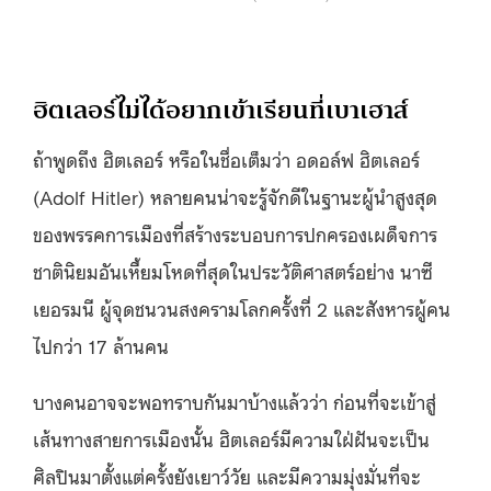
ฮิตเลอร์ไม่ได้อยากเข้าเรียนที่เบาเฮาส์
ถ้าพูดถึง ฮิตเลอร์ หรือในชื่อเต็มว่า อดอล์ฟ ฮิตเลอร์
(Adolf Hitler) หลายคนน่าจะรู้จักดีในฐานะผู้นำสูงสุด
ของพรรคการเมืองที่สร้างระบอบการปกครองเผด็จการ
ชาตินิยมอันเหี้ยมโหดที่สุดในประวัติศาสตร์อย่าง นาซี
เยอรมนี ผู้จุดชนวนสงครามโลกครั้งที่ 2 และสังหารผู้คน
ไปกว่า 17 ล้านคน
บางคนอาจจะพอทราบกันมาบ้างแล้วว่า ก่อนที่จะเข้าสู่
เส้นทางสายการเมืองนั้น ฮิตเลอร์มีความใฝ่ฝันจะเป็น
ศิลปินมาตั้งแต่ครั้งยังเยาว์วัย และมีความมุ่งมั่นที่จะ