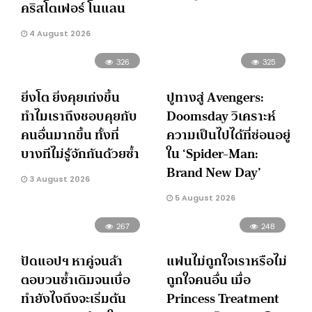
คริสโตเฟอร์ โนแลน
4 August 2026
326
325
ยิ่งโต ยิ่งคุยเก่งขึ้น
ปูทางสู่ Avengers:
ทำไมเราถึงชอบคุยกับ
Doomsday วิเคราะห์
คนอื่นมากขึ้น ทั้งที่
ความเป็นไปได้ที่ซ่อนอยู่
บางทีไม่รู้จักกันด้วยซ้ำ
ใน ‘Spider-Man:
Brand New Day’
3 August 2026
5 August 2026
267
248
ปัดแอปฯ หาคู่จนล้า
แฟนไม่ถูกใจเราหรือไม่
ตอบวนซ้ำเดิมจนเบื่อ
ถูกใจคนอื่น เมื่อ
ทำยังไงถึงจะเริ่มต้น
Princess Treatment