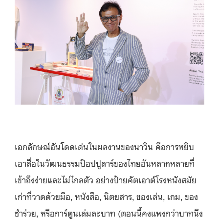
เอกลักษณ์อันโดดเด่นในผลงานของนาวิน คือการหยิบ
เอาสื่อในวัฒนธรรมป๊อปปูลาร์ของไทยอันหลากหลายที่
เข้าถึงง่ายและไม่ไกลตัว อย่างป้ายคั
ต
เอ
าต์โ
รงหนังสมัย
เก่าที่วาดด้วยมือ, หนังสือ, นิตยสาร, ของเล่น, เกม, ของ
ชำร่วย, หรือการ์ตูนเล่มละบาท (ตอนนี้คงแพงกว่าบาทนึง