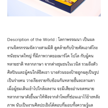
Description of the World : โลกาพรรณนา เป็นผล
งานจิตรกรรมจัดวางสามมิติ ดูคล้ายกับป้ายคั
ต
เอา
ต์โ
รง
หนังขนาดใหญ่ ที่มีภาพวาดของมาร์โค โปโล กับผู้คน
หลายชาติ หลากภาษา จากต่างชุมชนในเวนิส รวมถึงตัว
ศิลปินและผู้คนใกล้ชิดเขา บางส่วนของป้ายถูกฉลุเป็นรูป
เป็นร่างคน วางเรียงรายทับซ้อนกันหลายชั้นละลานตา
เมื่อผู้ชมเดินเข้าไปใกล้ผลงาน จะมีเสียงอ่านจดหมาย
หลากภาษาดังขึ้นมาให้ฟังจากลำโพงที่ซ่อนเอาไว้ข้างหลัง
ภาพ นับเป็นงานศิลปะเชิงโต้ตอบที่มอบทั้งความรู้แล