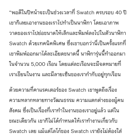
“พอดีในปีหน้าจะเป็นช่วงเวลาที่ Swatch ครบรอบ 40 ปี
เขาก็เลยเอางานของเราไปทำเป็นนาฬิกา โดยเอาภาพ
วาดของเราไปย่อขนาดให้เล็กและพิมพ์ลงไปในตัวนาฬิกา
Swatch ด้วยเทคนิคพิเศษ ซึ่งเขาบอกว่านี่เป็นครั้งแรกที่
เขาพิมพ์ออกมาได้ละเอียดขนาดนี้ นาฬิการุ่นนี้ทำออกมา
ในจำนวน 5,000 เรือน โดยแต่ละเรือนจะมีจดหมายที่
เราเขียนในงาน และมีลายเซ็นของเรากำกับอยู่ทุกเรือน
ด้วยความที่คาแรคเตอร์ของ Swatch เขาพูดถึงเรื่อง
ความหลากหลายทางวัฒนธรรม ความแตกต่างของผู้คน
สังคม ซึ่งเป็นเรื่องที่เราทำในงานของเราอยู่แล้ว แต่ใน
ขณะเดียวกัน เขาก็ไม่ได้กำหนดให้เราทำงานเกี่ยวกับ
Swatch เลย แม้แต่โลโก้ของ Swatch เรายังไม่ต้องใส่