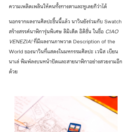
ความเพลิดเพลินให้คนทั้งทางตาและหูเลยก็ว่าได้
นอกจากผลงานศิลปะชิ้นนี้แล้ว นาวินยังร่วมกับ Swatch
สร้างสรรค์นาฬิการุ่นพิเศษ ลิมิเต็ด อิดิชั่น ในชื่อ
CIAO
VENEZIA!
ที่มีผลงานภาพวาด Description of the
World ของนาวินที่แสดงในมหกรรมศิลปะ เวนิส เบียน
นาเล่ พิมพ์ลงบนหน้าปัดและสายนาฬิกาอย่างสวยงามอีก
ด้วย