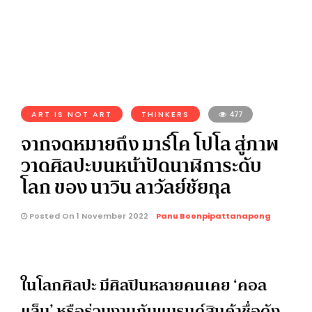
ART IS NOT ART
THINKERS
477
จากจดหมายถึง มาร์โค โปโล สู่ภาพ
วาดศิลปะบนหน้าปัดนาฬิการะดับ
โลก ของ นาวิน ลาวัลย์ชัยกุล
Posted On 1 November 2022
Panu Boonpipattanapong
ในโลกศิลปะ มีศิลปินหลายคนเคย ‘คอล
แ
ล็
บ’ หรือร่วมงานกับแบรนด์สินค้าชื่อดัง