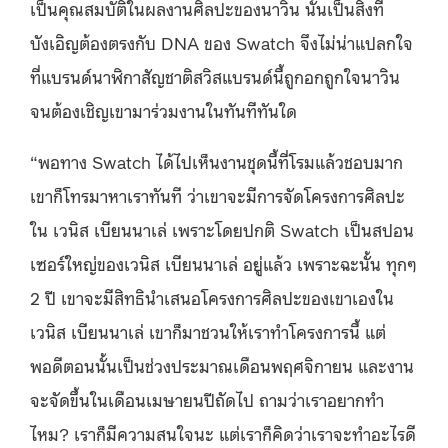
เป็นคุณสมบัติในผลงานศิลปะของนาวิน นั้นเป็นสิ่งที่
บังเอิญต้องตรงกับ DNA ของ Swatch จึงไม่น่าแปลกใจ
ที่แบรนด์นาฬิกาสัญชาติสวิสแบรนด์นี้ถูกอกถูกใจนาวิน
จนต้องเชิญเขามาร่วมงานในทันทีทันใด
“พอทาง Swatch ได้ไปเห็นงานชุดนี้ที่โรมแล้วชอบมาก
เขาก็โทรมาหาเราทันที ว่าเขาจะมีการจัดโครงการศิลปะ
ใน เวนิส เบียนนาเล่ เพราะโดยปกติ Swatch เป็นสปอน
เซอร์ใหญ่ของเวนิส เบียนนาเล่ อยู่แล้ว เพราะฉะนั้น ทุกๆ
2 ปี เขาจะมีสิทธินำเสนอโครงการศิลปะของเขาเองใน
เวนิส เบียนนาเล่ เขาก็มาชวนให้เราทำโครงการนี้ แต่
พอดีตอนนั้นเป็นช่วงประมาณเดือนพฤศจิกายน และงาน
จะจัดขึ้นในเดือนเมษายนปีถัดไป ถามว่าเราอยากทำ
ไหม? เราก็มีความสนใจนะ แต่เราก็คิดว่าเราจะทำอะไรดี