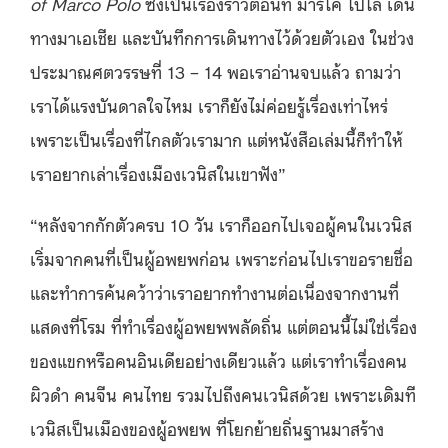
of Marco Polo
ซึ่งเป็นเรื่องราวตอนที่ มาร์โค โปโล เดิน
ทางมาเอเชีย และบันทึกการเดินทางไว้ด้วยตัวเอง ในช่วง
ประมาณศตวรรษที่ 13 – 14 พอเราอ่านจบแล้ว ถามว่า
เราได้แรงบันดาลใจไหม เราก็ยังไม่ค่อยรู้เรื่องเท่าไหร่
เพราะเป็นเรื่องที่ไกลตัวเรามาก แต่หนังสือเล่มนี้ก็ทำให้
เราอยากเล่าเรื่องเมืองเวนิสในเขาฟัง”
“หลังจากกักตัวครบ 10 วัน เราก็ออกไปเจอผู้คนในเวนิส
เริ่มจากคนที่เป็นผู้อพยพก่อน เพราะก่อนไปเราขอรายชื่อ
และทำการค้นคว้าว่าเราอยากทำงานต่อเนื่องจากงานที่
แสดงที่โรม ที่ทำเรื่องผู้อพยพพลัดถิ่น แต่ตอนนี้ไม่ใช่เรื่อง
ของแขกหรือคนอินเดียอย่างเดียวแล้ว แต่เราทำเรื่องคน
ผิวดำ คนจีน คนไทย รวมไปถึงคนเวนิสด้วย เพราะเดิมที
เวนิสเป็นเมืองของผู้อพยพ ที่โยกย้ายถิ่นฐานมาสร้าง