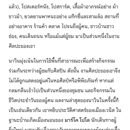
แล้ว), โปสเตอร์หนัง, โปสการ์ด, เสื้อผ้าอาภรณ์อย่าง ผ้า
ขาวม้า, ยวดยานพาหนะอย่าง แท็กซี่และสามล้อ สถานที่
อย่างอาคาร ร้านค้า ตลาด ไปจนถึงผู้คน, ชาวบ้านชาว
ช่อง, คนเดินถนน หรือแม้แต่ผู้ชม มาเป็นส่วนหนึ่งในงาน
ศิลปะของเขา
นาวินมุ่งเน้นในการใช้พื้นที่สาธารณะเพื่อสร้างกิจกรรม
ร่วมกันระหว่างผู้ชมกับศิลปิน ดังนั้น งานศิลปะของเขาจึง
ไม่ได้ถูกแสดงอยู่แค่ในหอศิลป์หรือพิพิธภัณฑ์ หากแต่
กลมกลืนเข้าไปเป็นส่วนหนึ่งของชุมชน และกิจกรรมใน
ชีวิตประจำวันของผู้คน ผลงานล่าสุดของนาวินในครั้งนี้ก็
เป็นเช่นเดียวกัน เขาหยิบประวัติศาสตร์ของเมืองเวนิส ใน
ฐานะบ้านเกิดเมืองนอนของ
มาร์โค โปโล
นักเดินทางผู้
ยิ่งใหญ่ ผสานกับเรื่องราวอันหลากหลายของผู้คนต่างเชื้อ