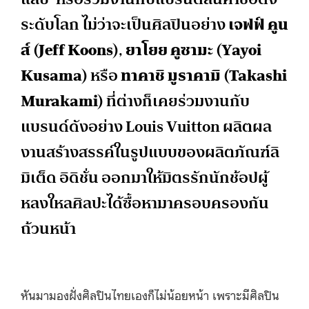
ระดับโลก ไม่ว่าจะเป็นศิลปินอย่าง
เจฟฟ์ คูน
ส์ (Jeff Koons)
,
ยาโยย คูซามะ (Yayoi
Kusama)
หรือ
ทาคาชิ มูราคามิ (Takashi
Murakami)
ที่ต่างก็เคยร่วมงานกับ
แบรนด์ดังอย่าง Louis Vuitton ผลิตผล
งานสร้างสรรค์ในรูปแบบของผลิตภัณฑ์ลิ
มิเต็ด อิดิชั่น ออกมาให้มิตรรักนักช้อปผู้
หลงใหลศิลปะได้ซื้อหามาครอบครองกัน
ถ้วนหน้า
หันมามองฝั่งศิลปินไทยเองก็ไม่น้อยหน้า เพราะมีศิลปิน