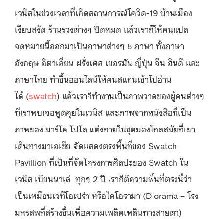
เวนิสในช่วงเวลาที่เกิดสถานการณ์โควิด-19 บ้านเมือง
เงียบสงัด ร้านรวงต่างๆ ปิดหมด แล้วเราก็ให้คนแปล
จดหมายนี้ออกมาเป็นภาษาต่างๆ 8 ภาษา ทั้งภาษา
อังกฤษ อิตาเลี่ยน ฝรั่งเศส เยอรมัน ญี่ปุ่น จีน ฮินดี และ
ภาษาไทย ทำขึ้นออนไลน์ให้คนสแกนเข้าไปอ่าน
ได้ (
swatch
) แล้วเราก็ทำงานเป็นภาพวาดของผู้คนต่างๆ
ที่เราพบเจอพูดคุยในเวนิส และภาพจากหนังสือที่เป็น
ภาพของ มาร์โค โปโล แต่งกายในชุดมองโกลสมัยที่เขา
เดินทางมาเอเชีย จัดแสดงตรงพื้นที่ของ Swatch
Pavillion ที่เป็นที่จัดโครงการศิลปะของ Swatch ใน
เวนิส เบียนนาเล่ ทุกๆ 2 ปี เราก็ตีความพื้นที่ตรงนี้ว่า
เป็นเหมือนเวทีโอเปร่า หรือไดโอรามา (
Diorama
– โรง
มหรสพที่สร้างขึ้นเพื่อความเพลิดเพลินทางสายตา)