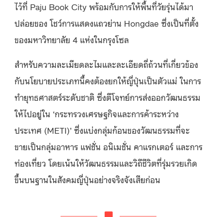
ไว้ที่ Paju Book City พร้อมกับการให้พื้นที่วัยรุ่นได้มา
ปล่อยของ โชว์การแสดงแถวย่าน Hongdae ซึ่งเป็นที่ตั้ง
ของมหาวิทยาลัย 4 แห่งในกรุงโซล
สำหรับความละเมียดละไมและละเอียดถี่ถ้วนที่เกี่ยวข้อง
กับนโยบายประเภทนี้คงต้องยกให้ญี่ปุ่นเป็นตัวแม่ ในการ
ทำยุทธศาสตร์ระดับชาติ ซึ่งตีโจทย์การส่งออกวัฒนธรรม
ให้ไปอยู่ใน ‘กระทรวงเศรษฐกิจและการค้าระหว่าง
ประเทศ (METI)’ ซึ่งแบ่งกลุ่มก้อนของวัฒนธรรมที่จะ
ขายเป็นกลุ่มอาหาร แฟชั่น อนิเมชั่น คาแรกเตอร์ และการ
ท่องเที่ยว โดยเน้นให้วัฒนธรรมและวิถีชีวิตที่รุ่มรวยเกิด
ขึ้นบนฐานในสังคมญี่ปุ่นอย่างจริงจังเสียก่อน