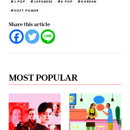
#J POP
#JAPANESE
#K POP
#KOREAN
#SOFT POWER
Share this article
MOST POPULAR