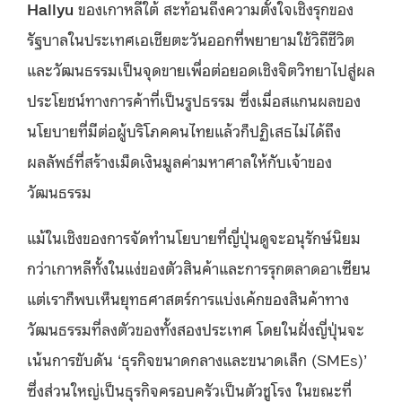
Hallyu
ของเกาหลีใต้ สะท้อนถึงความตั้งใจเชิงรุกของ
รัฐบาลในประเทศเอเชียตะวันออกที่พยายามใช้วิถีชีวิต
และวัฒนธรรมเป็นจุดขายเพื่อต่อยอดเชิงจิตวิทยาไปสู่ผล
ประโยชน์ทางการค้าที่เป็นรูปธรรม ซึ่งเมื่อสแกนผลของ
นโยบายที่มีต่อผู้บริโภคคนไทยแล้วก็ปฏิเสธไม่ได้ถึง
ผลลัพธ์ที่สร้างเม็ดเงินมูลค่ามหาศาลให้กับเจ้าของ
วัฒนธรรม
แม้ในเชิงของการจัดทำนโยบายที่ญี่ปุ่นดูจะอนุรักษ์นิยม
กว่าเกาหลีทั้งในแง่ของตัวสินค้าและการรุกตลาดอาเซียน
แต่เราก็พบเห็นยุทธศาสตร์การแบ่งเค้กของสินค้าทาง
วัฒนธรรมที่ลงตัวของทั้งสองประเทศ โดยในฝั่งญี่ปุ่นจะ
เน้นการขับดัน ‘ธุรกิจขนาดกลางและขนาดเล็ก (SMEs)’
ซึ่งส่วนใหญ่เป็นธุรกิจครอบครัวเป็นตัวชูโรง ในขณะที่