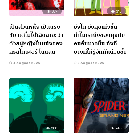
357
316
เป็นส่วนหนึ่ง เป็นแรง
ยิ่งโต ยิ่งคุยเก่งขึ้น
ขับ แต่ไม่ได้เฉิดฉาย: ว่า
ทำไมเราถึงชอบคุยกับ
ด้วยผู้หญิงในหนังของ
คนอื่นมากขึ้น ทั้งที่
คริสโตเฟอร์ โนแลน
บางทีไม่รู้จักกันด้วยซ้ำ
4 August 2026
3 August 2026
300
248