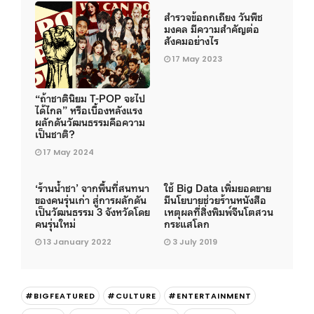
สำรวจข้อถกเถียง วันพืช
มงคล มีความสำคัญต่อ
สังคมอย่างไร
17 May 2023
“ถ้าชาตินิยม T-POP จะไป
ได้ไกล” หรือเบื้องหลังแรง
ผลักดันวัฒนธรรมคือความ
เป็นชาติ?
17 May 2024
‘ร้านน้ำชา’ จากพื้นที่สนทนา
ใช้ Big Data เพิ่มยอดขาย
ของคนรุ่นเก่า สู่การผลักดัน
มีนโยบายช่วยร้านหนังสือ
เป็นวัฒนธรรม 3 จังหวัดโดย
เหตุผลที่สิ่งพิมพ์จีนโตสวน
คนรุ่นใหม่
กระแสโลก
13 January 2022
3 July 2019
#BIGFEATURED
#CULTURE
#ENTERTAINMENT